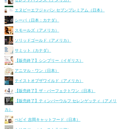
セレクトバランス（アメリカ）
エヌピーエフジャパン セブンプレミアム（日本）
シーバ（日本：カナダ）
スモールズ（アメリカ）
ソリッドゴールド（アメリカ）
サミット（カナダ）
【販売終了】シンプリー（イギリス）
アニマル・ワン（日本）
テイストオブザワイルド（アメリカ）
【販売終了】ザ・パーフェクトワン（日本）
【販売終了】ティンバーウルフ セレンゲッティ（アメリ
カ）
ぺピイ 吉岡キャットフード（日本）