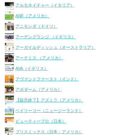
アルモネイチャー（イタリア）
ANF（アメリカ）
アニモンダ（ドイツ）
アーデングランジ （イギリス）
アーガイルディッシュ（オーストラリア）
アーテミス （アメリカ）
AVA（イギリス）
アヴァントファースト（インド）
アボダーム（アメリカ）
【販売終了】アズミラ（アメリカ）
ベイリーコー（ニュージーランド）
ビューティープロ（日本）
ブリスミックス（日本：アメリカ）