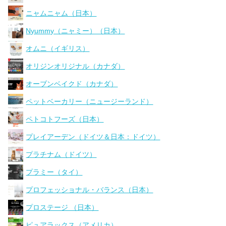
ニャムニャム（日本）
Nyummy（ニャミー）（日本）
オムニ（イギリス）
オリジンオリジナル（カナダ）
オーブンベイクド（カナダ）
ペットベーカリー（ニュージーランド）
ペトコトフーズ（日本）
プレイアーデン（ドイツ＆日本：ドイツ）
プラチナム（ドイツ）
プラミー（タイ）
プロフェッショナル・バランス（日本）
プロステージ （日本）
ピュアラックス（アメリカ）