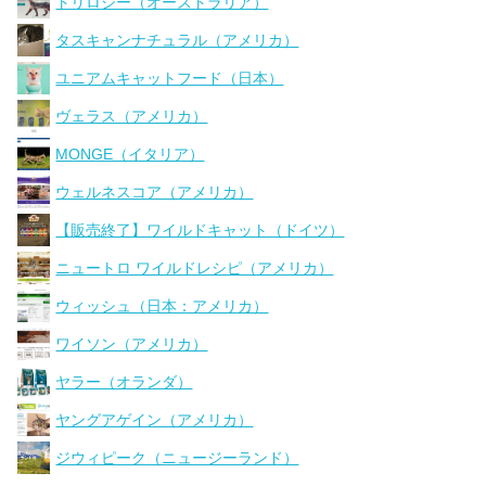
トリロジー（オーストラリア）
タスキャンナチュラル（アメリカ）
ユニアムキャットフード（日本）
ヴェラス（アメリカ）
MONGE（イタリア）
ウェルネスコア（アメリカ）
【販売終了】ワイルドキャット（ドイツ）
ニュートロ ワイルドレシピ（アメリカ）
ウィッシュ（日本：アメリカ）
ワイソン（アメリカ）
ヤラー（オランダ）
ヤングアゲイン（アメリカ）
ジウィピーク（ニュージーランド）