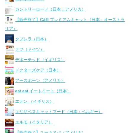
カントリーロード（日本：アメリカ）
【販売終了】C&R プレミアムキャット（日本：オーストラ
リア）
クプレラ（日本）
デフ（ドイツ）
デボーテッド（イギリス）
ドクターズケア（日本）
アースボーン（アメリカ）
eat eat イートイート（日本）
エデン （イギリス）
エリザベスキャットフード（日本：ベルギー）
エルモ（イタリア）
【販売終了】ユーカヌバ（アメリカ）