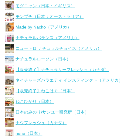
モグニャン（日本：イギリス）
モンプチ（日本：オーストラリア）
Made by Nacho（アメリカ）
ナチュラルバランス（アメリカ）
ニュートロ ナチュラルチョイス（アメリカ）
ナチュラルローソン（日本）
【販売終了】ナチュラリーフレッシュ（カナダ）
ネイチャーズバラエティ インスティンクト（アメリカ）
【販売終了】ねこはぐ（日本）
ねこひかり（日本）
日本のみのり/サンユー研究所（日本）
ナウフレッシュ（カナダ）
nune（日本）