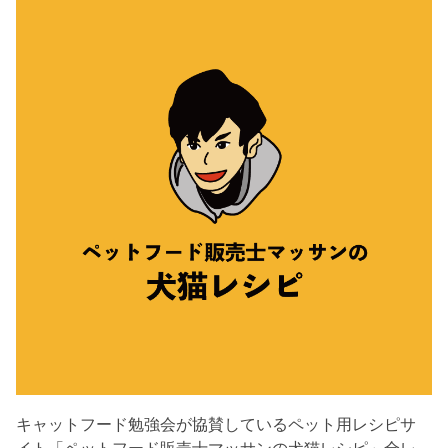
キャットフード勉強会が協賛しているペット用レシピサ
イト「ペットフード販売士マッサンの犬猫レシピ」全レ