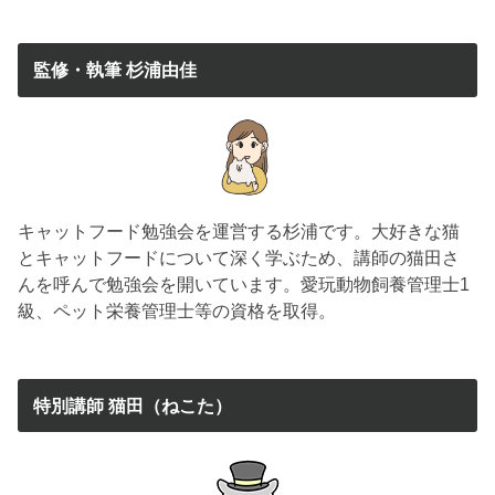
監修・執筆 杉浦由佳
キャットフード勉強会を運営する杉浦です。大好きな猫
とキャットフードについて深く学ぶため、講師の猫田さ
んを呼んで勉強会を開いています。愛玩動物飼養管理士1
級、ペット栄養管理士等の資格を取得。
特別講師 猫田（ねこた）