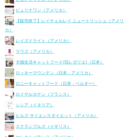
ピュリナワン（アメリカ）
【販売終了】レイチェルレイ ニュートリッシュ（アメリ
カ）
レイズドライト（アメリカ）
ラウズ（アメリカ）
犬猫生活キャットフード(旧レガリエ)（日本）
ロッキーマウンテン（日本：アメリカ）
ロニーキャットフード（日本：ベルギー）
ロイヤルカナン（フランス）
シシア（イタリア）
ヒルズ サイエンスダイエット（アメリカ）
スクランブルズ（イギリス）