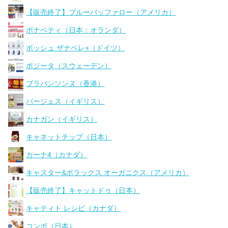
【販売終了】ブルーバッファロー（アメリカ）
ボナペティ（日本：オランダ）
ボッシュ ザナベレ+（ドイツ）
ボジータ（スウェーデン）
ブラバンソンヌ（香港）
バージェス（イギリス）
カナガン（イギリス）
キャネットチップ（日本）
カーナ4（カナダ）
キャスター&ポラックス オーガニクス（アメリカ）
【販売終了】キャットドゥ（日本）
キャティト レシピ（カナダ）
コンボ（日本）