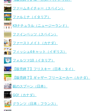
ファームネイチャー（スペイン）
ファルミナ（イタリア）
K9ナチュラル（ニュージーランド）
ファインペッツ（スペイン）
ファーストメイト（カナダ）
フィッシュ4キャット（イギリス）
フォルツァ10（イタリア）
【販売終了】フリスキー（日本：タイ）
【販売終了】ギャザー フリーエーカー（カナダ）
銀のスプーン（日本）
GO!（カナダ）
グランツ（日本：フランス）