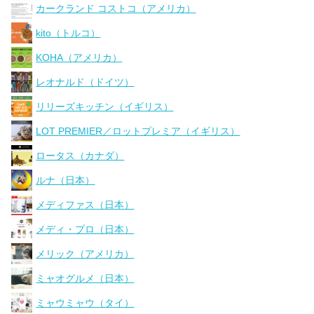
カークランド コストコ（アメリカ）
kito（トルコ）
KOHA（アメリカ）
レオナルド（ドイツ）
リリーズキッチン（イギリス）
LOT PREMIER／ロットプレミア（イギリス）
ロータス（カナダ）
ルナ（日本）
メディファス（日本）
メディ・プロ（日本）
メリック（アメリカ）
ミャオグルメ（日本）
ミャウミャウ（タイ）