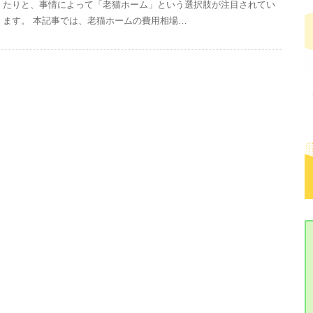
たりと、事情によって「老猫ホーム」という選択肢が注目されてい
ます。 本記事では、老猫ホームの費用相場…