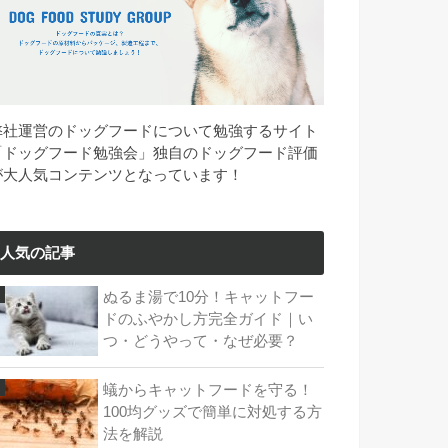
弊社運営のドッグフードについて勉強するサイト
「ドッグフード勉強会」独自のドッグフード評価
が大人気コンテンツとなっています！
人気の記事
ぬるま湯で10分！キャットフー
ドのふやかし方完全ガイド｜い
つ・どうやって・なぜ必要？
蟻からキャットフードを守る！
100均グッズで簡単に対処する方
法を解説