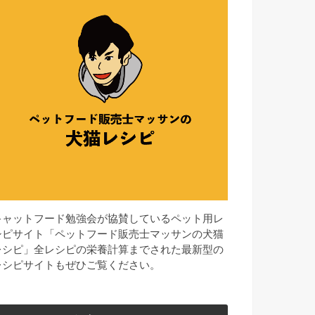
キャットフード勉強会が協賛しているペット用レ
シピサイト「ペットフード販売士マッサンの犬猫
レシピ」全レシピの栄養計算までされた最新型の
レシピサイトもぜひご覧ください。