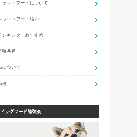
キャットフードについて
キャットフード紹介
ランキング・おすすめ
犬猫共通
猫について
猫種
ドッグフード勉強会