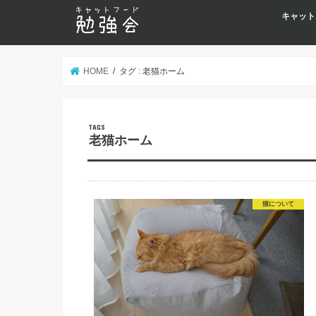
キャット
HOME
タグ : 老猫ホーム
老猫ホーム
猫について