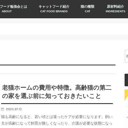
フード勉強会とは
キャットフード紹介
猫の種類
原材料紹介
ABOUT
CAT FOOD BRANDS
CAT
INGREDIENTS
老猫ホームの費用や特徴。高齢猫の第二
の家を選ぶ前に知っておきたいこと
2025.07.13
猫も高齢になると、若い頃とは違ったケアが必要になります。飼い
主が高齢になって飼育が難しくなったり、介護が必要な状態になっ