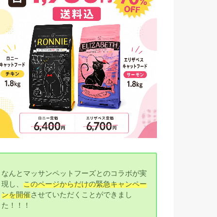
なんとマッサンペットフーズとのコラボが実
現し、
このページからだけの緊急キャンペー
ンを開催
させていただくことができまし
た！！！