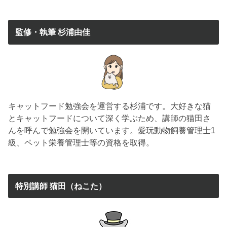
監修・執筆 杉浦由佳
キャットフード勉強会を運営する杉浦です。大好きな猫
とキャットフードについて深く学ぶため、講師の猫田さ
んを呼んで勉強会を開いています。愛玩動物飼養管理士1
級、ペット栄養管理士等の資格を取得。
特別講師 猫田（ねこた）