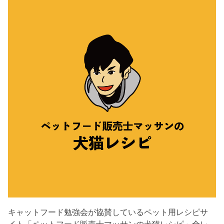
キャットフード勉強会が協賛しているペット用レシピサ
イト「ペットフード販売士マッサンの犬猫レシピ」全レ