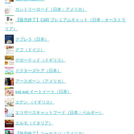
カントリーロード（日本：アメリカ）
【販売終了】C&R プレミアムキャット（日本：オーストラ
リア）
クプレラ（日本）
デフ（ドイツ）
デボーテッド（イギリス）
ドクターズケア（日本）
アースボーン（アメリカ）
eat eat イートイート（日本）
エデン （イギリス）
エリザベスキャットフード（日本：ベルギー）
エルモ（イタリア）
【販売終了】ユーカヌバ（アメリカ）