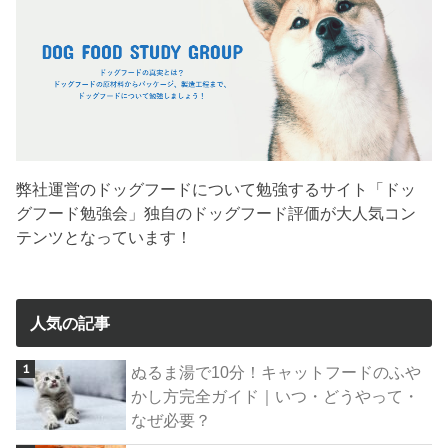
弊社運営のドッグフードについて勉強するサイト「ドッ
グフード勉強会」独自のドッグフード評価が大人気コン
テンツとなっています！
人気の記事
ぬるま湯で10分！キャットフードのふや
かし方完全ガイド｜いつ・どうやって・
なぜ必要？