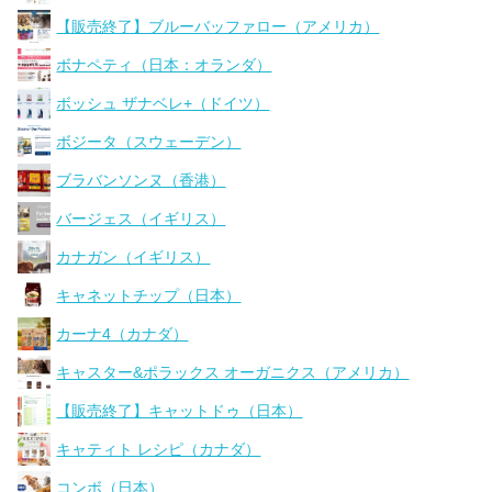
【販売終了】ブルーバッファロー（アメリカ）
ボナペティ（日本：オランダ）
ボッシュ ザナベレ+（ドイツ）
ボジータ（スウェーデン）
ブラバンソンヌ（香港）
バージェス（イギリス）
カナガン（イギリス）
キャネットチップ（日本）
カーナ4（カナダ）
キャスター&ポラックス オーガニクス（アメリカ）
【販売終了】キャットドゥ（日本）
キャティト レシピ（カナダ）
コンボ（日本）