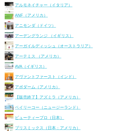
アルモネイチャー（イタリア）
ANF（アメリカ）
アニモンダ（ドイツ）
アーデングランジ （イギリス）
アーガイルディッシュ（オーストラリア）
アーテミス （アメリカ）
AVA（イギリス）
アヴァントファースト（インド）
アボダーム（アメリカ）
【販売終了】アズミラ（アメリカ）
ベイリーコー（ニュージーランド）
ビューティープロ（日本）
ブリスミックス（日本：アメリカ）