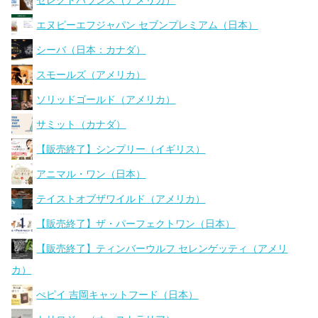
セレクトバランス（アメリカ）
エヌピーエフジャパン セブンプレミアム（日本）
シーバ（日本：カナダ）
スモールズ（アメリカ）
ソリッドゴールド（アメリカ）
サミット（カナダ）
【販売終了】シンプリー（イギリス）
アニマル・ワン（日本）
テイストオブザワイルド（アメリカ）
【販売終了】ザ・パーフェクトワン（日本）
【販売終了】ティンバーウルフ セレンゲッティ（アメリ
カ）
ぺピイ 吉岡キャットフード（日本）