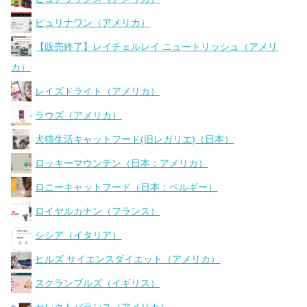
ピュリナワン（アメリカ）
【販売終了】レイチェルレイ ニュートリッシュ（アメリ
カ）
レイズドライト（アメリカ）
ラウズ（アメリカ）
犬猫生活キャットフード(旧レガリエ)（日本）
ロッキーマウンテン（日本：アメリカ）
ロニーキャットフード（日本：ベルギー）
ロイヤルカナン（フランス）
シシア（イタリア）
ヒルズ サイエンスダイエット（アメリカ）
スクランブルズ（イギリス）