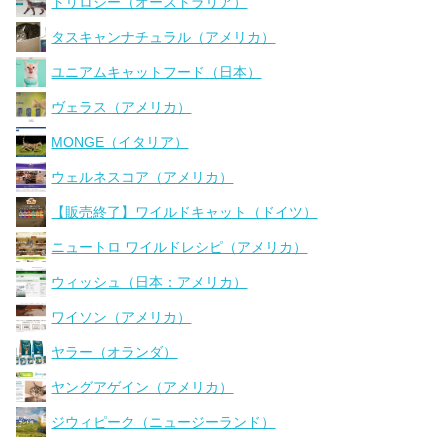
トリロジー（オーストラリア）
タスキャンナチュラル（アメリカ）
ユニアムキャットフード（日本）
ヴェラス（アメリカ）
MONGE（イタリア）
ウェルネスコア（アメリカ）
【販売終了】ワイルドキャット（ドイツ）
ニュートロ ワイルドレシピ（アメリカ）
ウィッシュ（日本：アメリカ）
ワイソン（アメリカ）
ヤラー（オランダ）
ヤングアゲイン（アメリカ）
ジウィピーク（ニュージーランド）