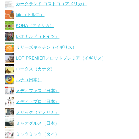
カークランド コストコ（アメリカ）
kito（トルコ）
KOHA（アメリカ）
レオナルド（ドイツ）
リリーズキッチン（イギリス）
LOT PREMIER／ロットプレミア（イギリス）
ロータス（カナダ）
ルナ（日本）
メディファス（日本）
メディ・プロ（日本）
メリック（アメリカ）
ミャオグルメ（日本）
ミャウミャウ（タイ）