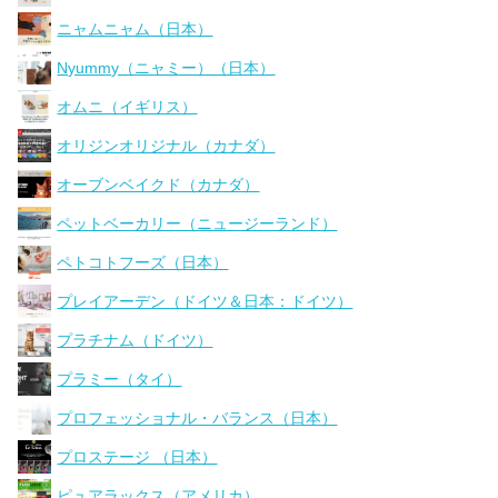
ニャムニャム（日本）
Nyummy（ニャミー）（日本）
オムニ（イギリス）
オリジンオリジナル（カナダ）
オーブンベイクド（カナダ）
ペットベーカリー（ニュージーランド）
ペトコトフーズ（日本）
プレイアーデン（ドイツ＆日本：ドイツ）
プラチナム（ドイツ）
プラミー（タイ）
プロフェッショナル・バランス（日本）
プロステージ （日本）
ピュアラックス（アメリカ）