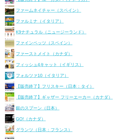
ファームネイチャー（スペイン）
ファルミナ（イタリア）
K9ナチュラル（ニュージーランド）
ファインペッツ（スペイン）
ファーストメイト（カナダ）
フィッシュ4キャット（イギリス）
フォルツァ10（イタリア）
【販売終了】フリスキー（日本：タイ）
【販売終了】ギャザー フリーエーカー（カナダ）
銀のスプーン（日本）
GO!（カナダ）
グランツ（日本：フランス）