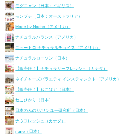
モグニャン（日本：イギリス）
モンプチ（日本：オーストラリア）
Made by Nacho（アメリカ）
ナチュラルバランス（アメリカ）
ニュートロ ナチュラルチョイス（アメリカ）
ナチュラルローソン（日本）
【販売終了】ナチュラリーフレッシュ（カナダ）
ネイチャーズバラエティ インスティンクト（アメリカ）
【販売終了】ねこはぐ（日本）
ねこひかり（日本）
日本のみのり/サンユー研究所（日本）
ナウフレッシュ（カナダ）
nune（日本）