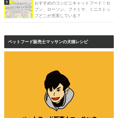
おすすめのコンビニキャットフード！セ
ブン、ローソン、ファミマ、ミニストッ
プどこが充実している？
ペットフード販売士マッサンの犬猫レシピ