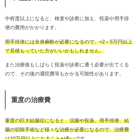
中程度以上になると、検査や診察に加え、投薬や用手排
便の費用がかかります。
用手排便には全身麻酔が必要になるので、+2～5万円以上
で見積もっていた方がいいかもしれません。
また治療後もしばらく投薬や診察に通う必要が出てくる
ので、その後の通院費等もかかる可能性があります。
重度の治療費
重度の巨大結腸症になると、浣腸や投薬、用手排便、結
腸の切除手術など様々な治療が必要になるので、治療費
は10万円以上になることが多い
です。