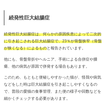
続発性巨大結腸症
続発性巨大結腸症は、何らかの原因疾患によって二次的
に引き起こされる巨大結腸症で、23％が骨盤狭窄（骨盤
が狭くなる）によるもの
と報告されています。
他にも、骨盤骨折やヘルニア、手術による合併症や腫
瘍、他の病気が原因で併発する場合もあります。
このため、もともと便秘しやすかった猫が、怪我や病気
などをした時は巨大結腸症を引き起こしやすくなるの
で、普段の愛猫の食事管理、また便の様子や回数などを
細かくチェックする必要があります。