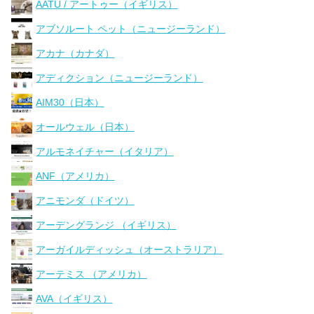
AATU / アートゥー（イギリス）
アブソルート ペット（ニュージーランド）
アカナ（カナダ）
アディクション（ニュージーランド）
AIM30（日本）
オールウェル（日本）
アルモネイチャー（イタリア）
ANF（アメリカ）
アニモンダ（ドイツ）
アーデングランジ （イギリス）
アーガイルディッシュ（オーストラリア）
アーテミス （アメリカ）
AVA（イギリス）