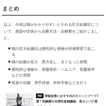
まとめ
以上、今回は猫がかかりやすいとされる巨大結腸症につ
いて、原因や症状から治療方法・治療費をご紹介しまし
た。
猫の巨大結腸症は慢性的な便秘や排便障害で起こ
る
猫の結腸が拡大・肥大化し、太くなった状態
慢性的な便秘や、骨盤骨折・ヘルニア、骨盤狭窄
などが原因
投薬や浣腸、用手排便、外科手術などを行う
便秘改善におすすめのキャットフード7
選！乳酸菌や水溶性食物繊維、高タンパク質