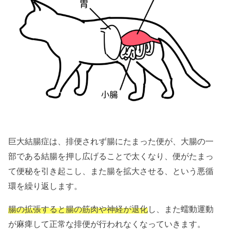
巨大結腸症は、排便されず腸にたまった便が、大腸の一
部である結腸を押し広げることで太くなり、便がたまっ
て便秘を引き起こし、また腸を拡大させる、という悪循
環を繰り返します。
腸の拡張すると腸の筋肉や神経が退化
し、また蠕動運動
が麻痺して正常な排便が行われなくなっていきます。