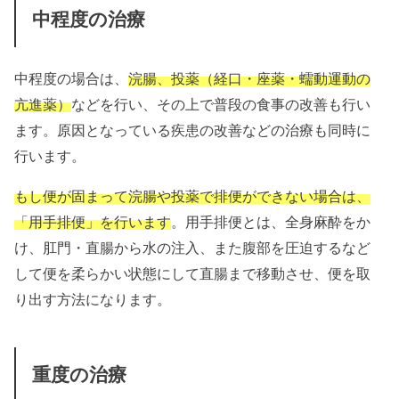
中程度の治療
中程度の場合は、
浣腸、投薬（経口・座薬・蠕動運動の
亢進薬）
などを行い、その上で普段の食事の改善も行い
ます。原因となっている疾患の改善などの治療も同時に
行います。
もし便が固まって浣腸や投薬で排便ができない場合は、
「用手排便」を行います
。用手排便とは、全身麻酔をか
け、肛門・直腸から水の注入、また腹部を圧迫するなど
して便を柔らかい状態にして直腸まで移動させ、便を取
り出す方法になります。
重度の治療