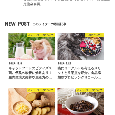
定協会会員。
NEW POST
このライターの最新記事
キャットフードについて
猫について
2024.12.8
2024.8.26
キャットフードのビフィズス
猫にヨーグルトを与えるメリ
菌。便臭の改善に効果あり！
ットと注意点を紹介。食品添
腸内環境の改善や免疫力の…
加物プロピレングリコール…
キャットフードについて
キャットフードについて