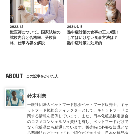
2022.1.3
2024.9.18
獣医師について。国家試験の
熱中症対策の食事の工夫4選！
試験内容と合格率、受験資
してはいけない食事方法は？
格、仕事内容を解説
熱中症対策に効果的…
ABOUT
この記事をかいた人
鈴木利奈
一般社団法人ペットフード協会ペットフード販売士、キャ
ットフード勉強会ディレクターとして、キャットフードに
関する情報を提供しています。また、日本化粧品検定協会
のコスメコンシェルジュ資格を有し、ペットフードだけで
なく化粧品にも精通しています。販売時に必要な知識とな
る薬機法などについてもご紹介ができます。日本化粧品検