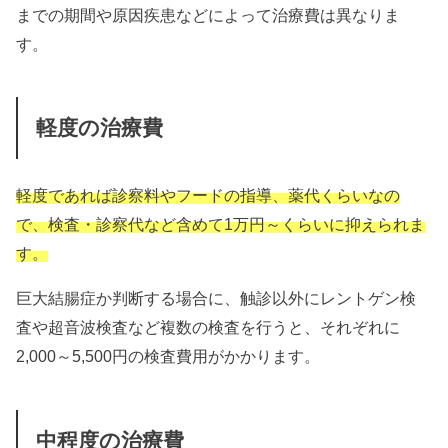
までの期間や原因疾患などによって治療費は異なりま
す。
軽度の治療費
軽度であれば診察料やフードの指導、薬代くらいなの
で、検査・診察代など含めて1万円～くらいに抑えられま
す。
巨大結腸症か判断する場合に、触診以外にレントゲン検
査や超音波検査など複数の検査を行うと、それぞれに
2,000～5,500円の検査費用がかかります。
中程度の治療費