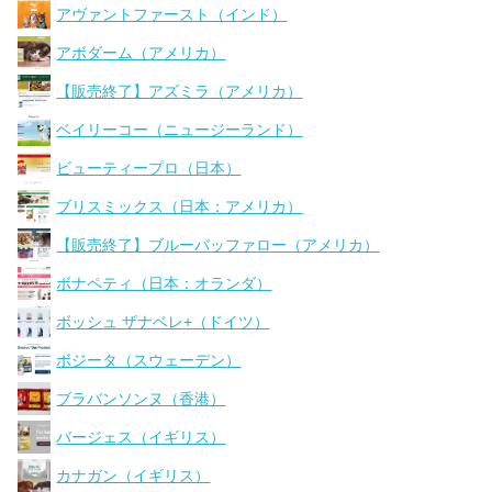
アヴァントファースト（インド）
アボダーム（アメリカ）
【販売終了】アズミラ（アメリカ）
ベイリーコー（ニュージーランド）
ビューティープロ（日本）
ブリスミックス（日本：アメリカ）
【販売終了】ブルーバッファロー（アメリカ）
ボナペティ（日本：オランダ）
ボッシュ ザナベレ+（ドイツ）
ボジータ（スウェーデン）
ブラバンソンヌ（香港）
バージェス（イギリス）
カナガン（イギリス）