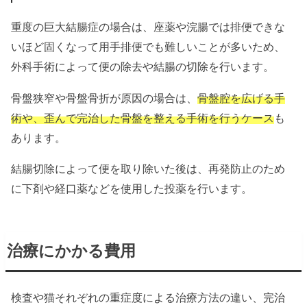
重度の巨大結腸症の場合は、座薬や浣腸では排便できな
いほど固くなって用手排便でも難しいことが多いため、
外科手術によって便の除去や結腸の切除を行います。
骨盤狭窄や骨盤骨折が原因の場合は、
骨盤腔を広げる手
術や、歪んで完治した骨盤を整える手術を行うケース
も
あります。
結腸切除によって便を取り除いた後は、再発防止のため
に下剤や経口薬などを使用した投薬を行います。
治療にかかる費用
検査や猫それぞれの重症度による治療方法の違い、完治