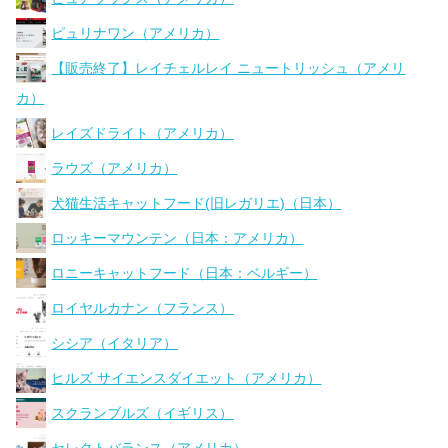
ピュリナワン（アメリカ）
【販売終了】レイチェルレイ ニュートリッシュ（アメリ
カ）
レイズドライト（アメリカ）
ラウズ（アメリカ）
犬猫生活キャットフード(旧レガリエ)（日本）
ロッキーマウンテン（日本：アメリカ）
ロニーキャットフード（日本：ベルギー）
ロイヤルカナン（フランス）
シシア（イタリア）
ヒルズ サイエンスダイエット（アメリカ）
スクランブルズ（イギリス）