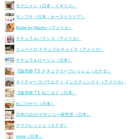
モグニャン（日本：イギリス）
モンプチ（日本：オーストラリア）
Made by Nacho（アメリカ）
ナチュラルバランス（アメリカ）
ニュートロ ナチュラルチョイス（アメリカ）
ナチュラルローソン（日本）
【販売終了】ナチュラリーフレッシュ（カナダ）
ネイチャーズバラエティ インスティンクト（アメリカ）
【販売終了】ねこはぐ（日本）
ねこひかり（日本）
日本のみのり/サンユー研究所（日本）
ナウフレッシュ（カナダ）
nune（日本）