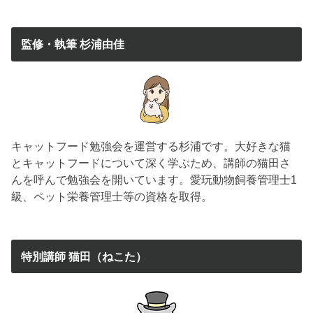
監修・執筆 杉浦由佳
キャットフード勉強会を運営する杉浦です。大好きな猫
とキャットフードについて深く学ぶため、講師の猫田さ
んを呼んで勉強会を開いています。愛玩動物飼養管理士1
級、ペット栄養管理士等の資格を取得。
特別講師 猫田（ねこた）