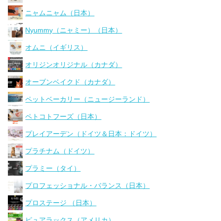
ニャムニャム（日本）
Nyummy（ニャミー）（日本）
オムニ（イギリス）
オリジンオリジナル（カナダ）
オーブンベイクド（カナダ）
ペットベーカリー（ニュージーランド）
ペトコトフーズ（日本）
プレイアーデン（ドイツ＆日本：ドイツ）
プラチナム（ドイツ）
プラミー（タイ）
プロフェッショナル・バランス（日本）
プロステージ （日本）
ピュアラックス（アメリカ）