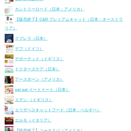
カントリーロード（日本：アメリカ）
【販売終了】C&R プレミアムキャット（日本：オーストラ
リア）
クプレラ（日本）
デフ（ドイツ）
デボーテッド（イギリス）
ドクターズケア（日本）
アースボーン（アメリカ）
eat eat イートイート（日本）
エデン （イギリス）
エリザベスキャットフード（日本：ベルギー）
エルモ（イタリア）
【販売終了】ユーカヌバ（アメリカ）