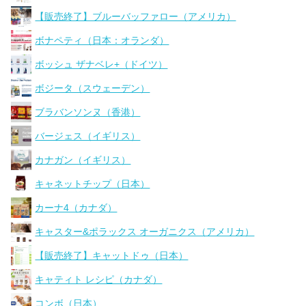
【販売終了】ブルーバッファロー（アメリカ）
ボナペティ（日本：オランダ）
ボッシュ ザナベレ+（ドイツ）
ボジータ（スウェーデン）
ブラバンソンヌ（香港）
バージェス（イギリス）
カナガン（イギリス）
キャネットチップ（日本）
カーナ4（カナダ）
キャスター&ポラックス オーガニクス（アメリカ）
【販売終了】キャットドゥ（日本）
キャティト レシピ（カナダ）
コンボ（日本）