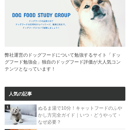
弊社運営のドッグフードについて勉強するサイト「ドッ
グフード勉強会」独自のドッグフード評価が大人気コン
テンツとなっています！
人気の記事
ぬるま湯で10分！キャットフードのふや
かし方完全ガイド｜いつ・どうやって・
なぜ必要？