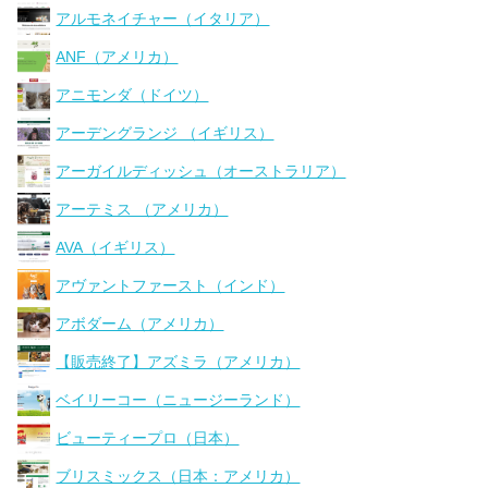
アルモネイチャー（イタリア）
ANF（アメリカ）
アニモンダ（ドイツ）
アーデングランジ （イギリス）
アーガイルディッシュ（オーストラリア）
アーテミス （アメリカ）
AVA（イギリス）
アヴァントファースト（インド）
アボダーム（アメリカ）
【販売終了】アズミラ（アメリカ）
ベイリーコー（ニュージーランド）
ビューティープロ（日本）
ブリスミックス（日本：アメリカ）