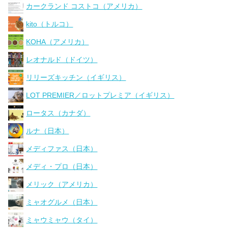
カークランド コストコ（アメリカ）
kito（トルコ）
KOHA（アメリカ）
レオナルド（ドイツ）
リリーズキッチン（イギリス）
LOT PREMIER／ロットプレミア（イギリス）
ロータス（カナダ）
ルナ（日本）
メディファス（日本）
メディ・プロ（日本）
メリック（アメリカ）
ミャオグルメ（日本）
ミャウミャウ（タイ）