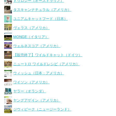
トリロジー（オーストラリア）
タスキャンナチュラル（アメリカ）
ユニアムキャットフード（日本）
ヴェラス（アメリカ）
MONGE（イタリア）
ウェルネスコア（アメリカ）
【販売終了】ワイルドキャット（ドイツ）
ニュートロ ワイルドレシピ（アメリカ）
ウィッシュ（日本：アメリカ）
ワイソン（アメリカ）
ヤラー（オランダ）
ヤングアゲイン（アメリカ）
ジウィピーク（ニュージーランド）