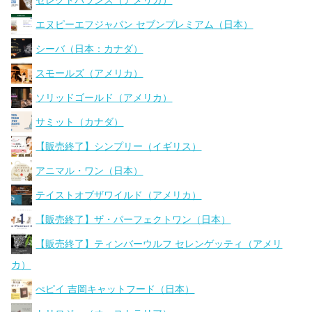
セレクトバランス（アメリカ）
エヌピーエフジャパン セブンプレミアム（日本）
シーバ（日本：カナダ）
スモールズ（アメリカ）
ソリッドゴールド（アメリカ）
サミット（カナダ）
【販売終了】シンプリー（イギリス）
アニマル・ワン（日本）
テイストオブザワイルド（アメリカ）
【販売終了】ザ・パーフェクトワン（日本）
【販売終了】ティンバーウルフ セレンゲッティ（アメリ
カ）
ぺピイ 吉岡キャットフード（日本）