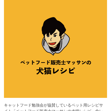
キャットフード勉強会が協賛しているペット用レシピサ
イト「ペットフード販売士マッサンの犬猫レシピ」全レ