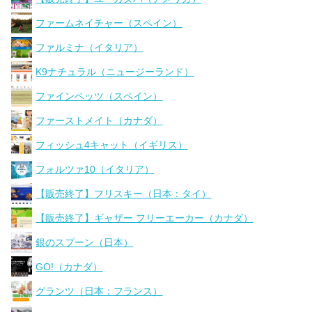
ファームネイチャー（スペイン）
ファルミナ（イタリア）
K9ナチュラル（ニュージーランド）
ファインペッツ（スペイン）
ファーストメイト（カナダ）
フィッシュ4キャット（イギリス）
フォルツァ10（イタリア）
【販売終了】フリスキー（日本：タイ）
【販売終了】ギャザー フリーエーカー（カナダ）
銀のスプーン（日本）
GO!（カナダ）
グランツ（日本：フランス）