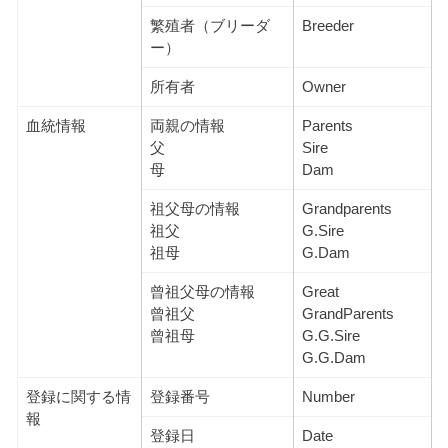
繁殖者（ブリーダ
Breeder
ー）
所有者
Owner
血統情報
両親の情報
Parents
父
Sire
母
Dam
祖父母の情報
Grandparents
祖父
G.Sire
祖母
G.Dam
曾祖父母の情報
Great
曾祖父
GrandParents
曾祖母
G.G.Sire
G.G.Dam
登録に関する情
登録番号
Number
報
登録日
Date