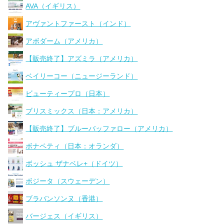
AVA（イギリス）
アヴァントファースト（インド）
アボダーム（アメリカ）
【販売終了】アズミラ（アメリカ）
ベイリーコー（ニュージーランド）
ビューティープロ（日本）
ブリスミックス（日本：アメリカ）
【販売終了】ブルーバッファロー（アメリカ）
ボナペティ（日本：オランダ）
ボッシュ ザナベレ+（ドイツ）
ボジータ（スウェーデン）
ブラバンソンヌ（香港）
バージェス（イギリス）