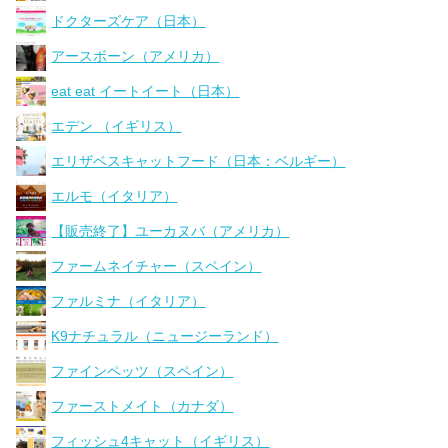
ドクターズケア（日本）
アースボーン（アメリカ）
eat eat イートイート（日本）
エデン （イギリス）
エリザベスキャットフード（日本：ベルギー）
エルモ（イタリア）
【販売終了】ユーカヌバ（アメリカ）
ファームネイチャー（スペイン）
ファルミナ（イタリア）
K9ナチュラル（ニュージーランド）
ファインペッツ（スペイン）
ファーストメイト（カナダ）
フィッシュ4キャット（イギリス）