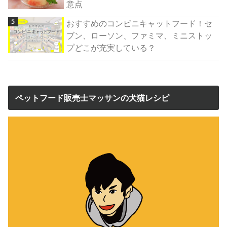
意点
おすすめのコンビニキャットフード！セ
ブン、ローソン、ファミマ、ミニストッ
プどこが充実している？
ペットフード販売士マッサンの犬猫レシピ