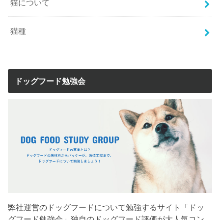
猫について
猫種
ドッグフード勉強会
弊社運営のドッグフードについて勉強するサイト「ドッ
グフード勉強会」独自のドッグフード評価が大人気コン