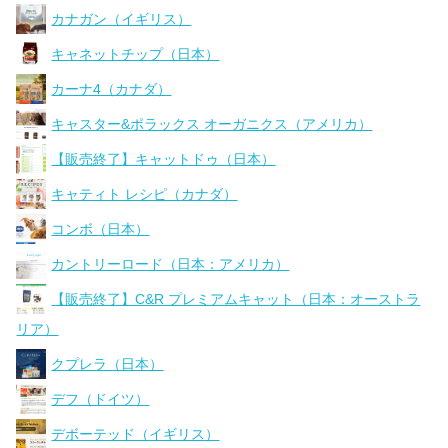
カナガン（イギリス）
キャネットチップ（日本）
カーナ4（カナダ）
キャスター&ポラックス オーガニクス（アメリカ）
【販売終了】キャットドゥ（日本）
キャティト レシピ（カナダ）
コンボ（日本）
カントリーロード（日本：アメリカ）
【販売終了】C&R プレミアムキャット（日本：オーストラ
リア）
クプレラ（日本）
デフ（ドイツ）
デボーテッド（イギリス）