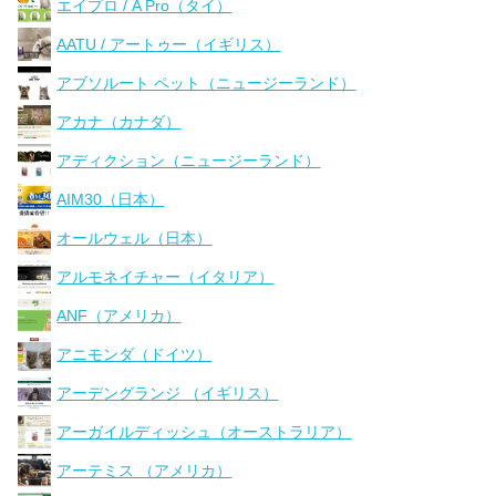
エイプロ / A Pro（タイ）
AATU / アートゥー（イギリス）
アブソルート ペット（ニュージーランド）
アカナ（カナダ）
アディクション（ニュージーランド）
AIM30（日本）
オールウェル（日本）
アルモネイチャー（イタリア）
ANF（アメリカ）
アニモンダ（ドイツ）
アーデングランジ （イギリス）
アーガイルディッシュ（オーストラリア）
アーテミス （アメリカ）