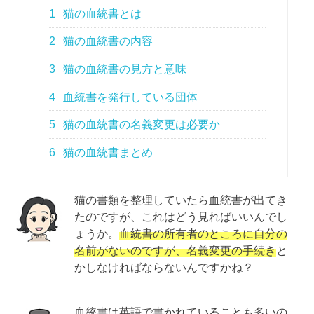
1
猫の血統書とは
2
猫の血統書の内容
3
猫の血統書の見方と意味
4
血統書を発行している団体
5
猫の血統書の名義変更は必要か
6
猫の血統書まとめ
猫の書類を整理していたら血統書が出てき
たのですが、これはどう見ればいいんでし
ょうか。
血統書の所有者のところに自分の
名前がないのですが、名義変更の手続き
と
かしなければならないんですかね？
血統書は英語で書かれていることも多いの