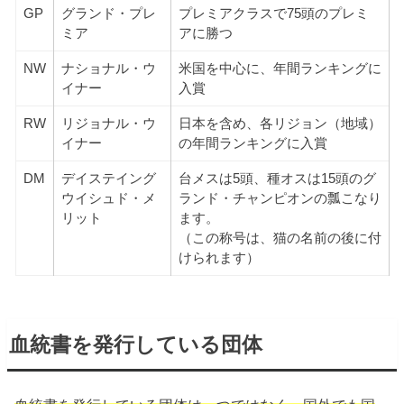
GP
グランド・プレ
プレミアクラスで75頭のプレミ
ミア
アに勝つ
NW
ナショナル・ウ
米国を中心に、年間ランキングに
イナー
入賞
RW
リジョナル・ウ
日本を含め、各リジョン（地域）
イナー
の年間ランキングに入賞
DM
デイステイング
台メスは5頭、種オスは15頭のグ
ウイシュド・メ
ランド・チャンピオンの瓢こなり
リット
ます。
（この称号は、猫の名前の後に付
けられます）
血統書を発行している団体