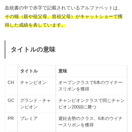
血統書の中で赤字で記載されているアルファベットは、
その猫（親や祖父母、曾祖父母）がキャットショーで獲
得した成績を表しています。
タイトルの意味
タイトル
意味
CH
チャンピオン
オープンクラスで6本のウイナー
スリボンを獲得
GC
グランド・チャ
チャンピオンクラスで同じチャン
ンピオン
ピオン200頭に勝つ
PR
プレミア
避妊去勢のクラス。6本のウイナ
ースリボンを獲得