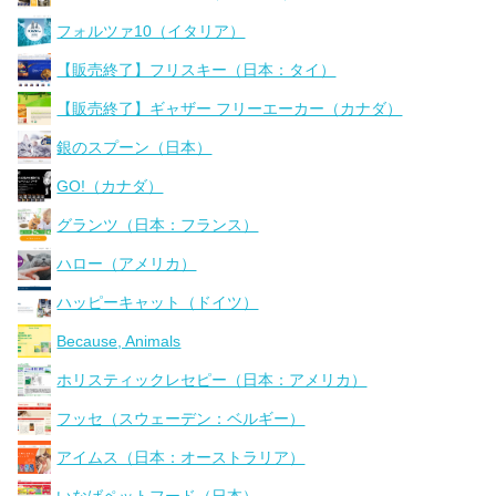
フォルツァ10（イタリア）
【販売終了】フリスキー（日本：タイ）
【販売終了】ギャザー フリーエーカー（カナダ）
銀のスプーン（日本）
GO!（カナダ）
グランツ（日本：フランス）
ハロー（アメリカ）
ハッピーキャット（ドイツ）
Because, Animals
ホリスティックレセピー（日本：アメリカ）
フッセ（スウェーデン：ベルギー）
アイムス（日本：オーストラリア）