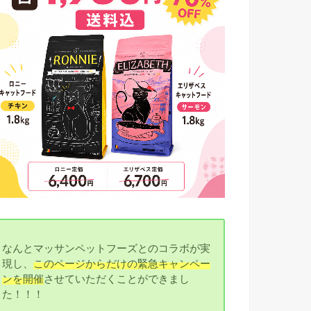
なんとマッサンペットフーズとのコラボが実
現し、
このページからだけの緊急キャンペー
ンを開催
させていただくことができまし
た！！！