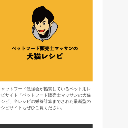
キャットフード勉強会が協賛しているペット用レ
シピサイト「ペットフード販売士マッサンの犬猫
レシピ」全レシピの栄養計算までされた最新型の
レシピサイトもぜひご覧ください。