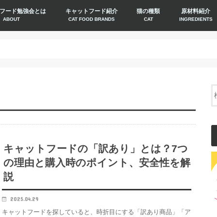
フード勉強会とは
キャットフード紹介
猫の種類
原材料紹介
ABOUT
CAT FOOD BRANDS
CAT
INGREDIENTS
キャットフードの「訳あり」とは？7つ
の理由と購入時のポイント、安全性を解
説
2025.04.29
キャットフードを探していると、時折目にする「訳あり商品」「ア