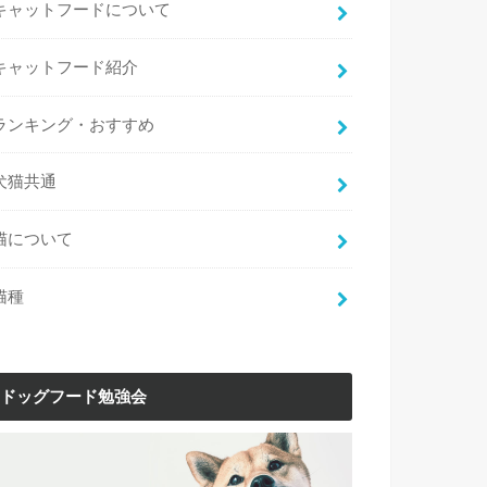
キャットフードについて
キャットフード紹介
ランキング・おすすめ
犬猫共通
猫について
猫種
ドッグフード勉強会