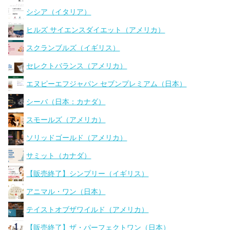
シシア（イタリア）
ヒルズ サイエンスダイエット（アメリカ）
スクランブルズ（イギリス）
セレクトバランス（アメリカ）
エヌピーエフジャパン セブンプレミアム（日本）
シーバ（日本：カナダ）
スモールズ（アメリカ）
ソリッドゴールド（アメリカ）
サミット（カナダ）
【販売終了】シンプリー（イギリス）
アニマル・ワン（日本）
テイストオブザワイルド（アメリカ）
【販売終了】ザ・パーフェクトワン（日本）