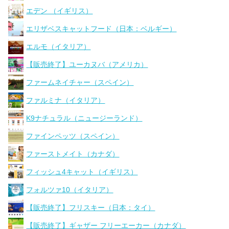
エデン （イギリス）
エリザベスキャットフード（日本：ベルギー）
エルモ（イタリア）
【販売終了】ユーカヌバ（アメリカ）
ファームネイチャー（スペイン）
ファルミナ（イタリア）
K9ナチュラル（ニュージーランド）
ファインペッツ（スペイン）
ファーストメイト（カナダ）
フィッシュ4キャット（イギリス）
フォルツァ10（イタリア）
【販売終了】フリスキー（日本：タイ）
【販売終了】ギャザー フリーエーカー（カナダ）