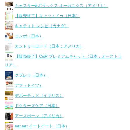
キャスター&ポラックス オーガニクス（アメリカ）
【販売終了】キャットドゥ（日本）
キャティト レシピ（カナダ）
コンボ（日本）
カントリーロード（日本：アメリカ）
【販売終了】C&R プレミアムキャット（日本：オーストラ
リア）
クプレラ（日本）
デフ（ドイツ）
デボーテッド（イギリス）
ドクターズケア（日本）
アースボーン（アメリカ）
eat eat イートイート（日本）