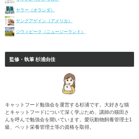
ヤラー（オランダ）
ヤングアゲイン（アメリカ）
ジウィピーク（ニュージーランド）
監修・執筆 杉浦由佳
キャットフード勉強会を運営する杉浦です。大好きな猫
とキャットフードについて深く学ぶため、講師の猫田さ
んを呼んで勉強会を開いています。愛玩動物飼養管理士1
級、ペット栄養管理士等の資格を取得。