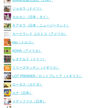
徳岡商会株式会社（日本）
ジョセラ（ドイツ）
カルカン（日本：タイ）
キアオラ（日本：ニュージーランド）
カークランド コストコ（アメリカ）
kito（トルコ）
KOHA（アメリカ）
レオナルド（ドイツ）
リリーズキッチン（イギリス）
LOT PREMIER／ロットプレミア（イギリス）
ロータス（カナダ）
ルナ（日本）
メディファス（日本）