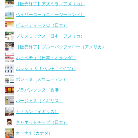
【販売終了】アズミラ（アメリカ）
ベイリーコー（ニュージーランド）
ビューティープロ（日本）
ブリスミックス（日本：アメリカ）
【販売終了】ブルーバッファロー（アメリカ）
ボナペティ（日本：オランダ）
ボッシュ ザナベレ+（ドイツ）
ボジータ（スウェーデン）
ブラバンソンヌ（香港）
バージェス（イギリス）
カナガン（イギリス）
キャネットチップ（日本）
カーナ4（カナダ）