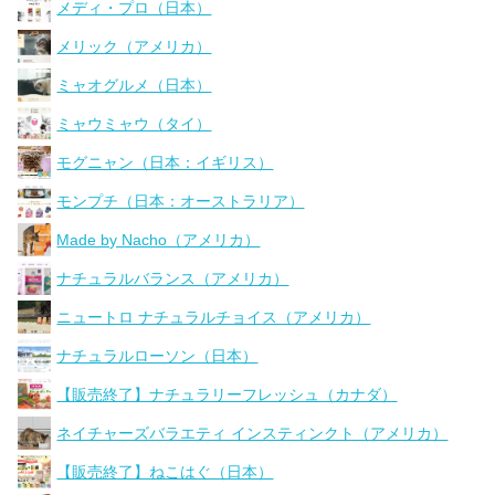
メディ・プロ（日本）
メリック（アメリカ）
ミャオグルメ（日本）
ミャウミャウ（タイ）
モグニャン（日本：イギリス）
モンプチ（日本：オーストラリア）
Made by Nacho（アメリカ）
ナチュラルバランス（アメリカ）
ニュートロ ナチュラルチョイス（アメリカ）
ナチュラルローソン（日本）
【販売終了】ナチュラリーフレッシュ（カナダ）
ネイチャーズバラエティ インスティンクト（アメリカ）
【販売終了】ねこはぐ（日本）