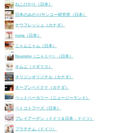
ねこひかり（日本）
日本のみのり/サンユー研究所（日本）
ナウフレッシュ（カナダ）
nune（日本）
ニャムニャム（日本）
Nyummy（ニャミー）（日本）
オムニ（イギリス）
オリジンオリジナル（カナダ）
オーブンベイクド（カナダ）
ペットベーカリー（ニュージーランド）
ペトコトフーズ（日本）
プレイアーデン（ドイツ＆日本：ドイツ）
プラチナム（ドイツ）