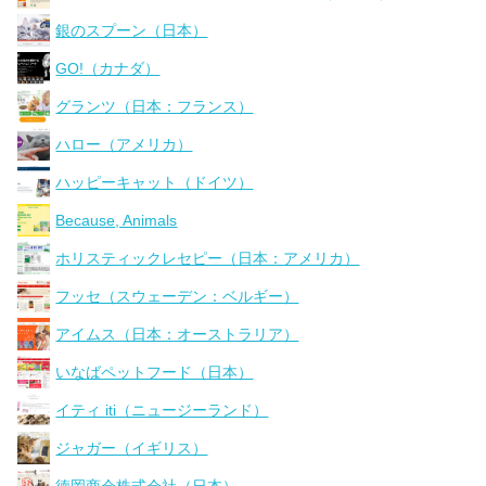
銀のスプーン（日本）
GO!（カナダ）
グランツ（日本：フランス）
ハロー（アメリカ）
ハッピーキャット（ドイツ）
Because, Animals
ホリスティックレセピー（日本：アメリカ）
フッセ（スウェーデン：ベルギー）
アイムス（日本：オーストラリア）
いなばペットフード（日本）
イティ iti（ニュージーランド）
ジャガー（イギリス）