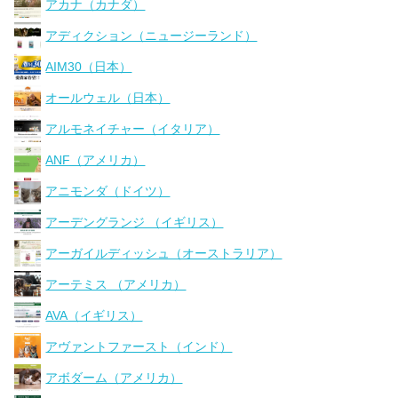
アカナ（カナダ）
アディクション（ニュージーランド）
AIM30（日本）
オールウェル（日本）
アルモネイチャー（イタリア）
ANF（アメリカ）
アニモンダ（ドイツ）
アーデングランジ （イギリス）
アーガイルディッシュ（オーストラリア）
アーテミス （アメリカ）
AVA（イギリス）
アヴァントファースト（インド）
アボダーム（アメリカ）