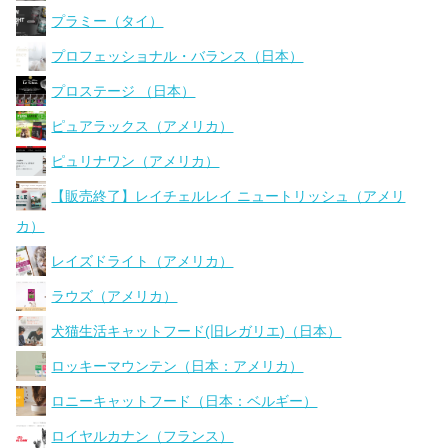
プラミー（タイ）
プロフェッショナル・バランス（日本）
プロステージ （日本）
ピュアラックス（アメリカ）
ピュリナワン（アメリカ）
【販売終了】レイチェルレイ ニュートリッシュ（アメリ
カ）
レイズドライト（アメリカ）
ラウズ（アメリカ）
犬猫生活キャットフード(旧レガリエ)（日本）
ロッキーマウンテン（日本：アメリカ）
ロニーキャットフード（日本：ベルギー）
ロイヤルカナン（フランス）