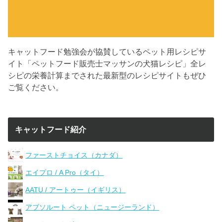
キャットフード勉強会が協賛しているペット用レシピサ
イト「ペットフード販売士マッサンの犬猫レシピ」全レ
シピの栄養計算までされた最新型のレシピサイトもぜひ
ご覧ください。
キャットフード紹介
ファーストチョイス（カナダ）
エイプロ / A Pro（タイ）
AATU / アートゥー（イギリス）
アブソルート ペット（ニュージーランド）