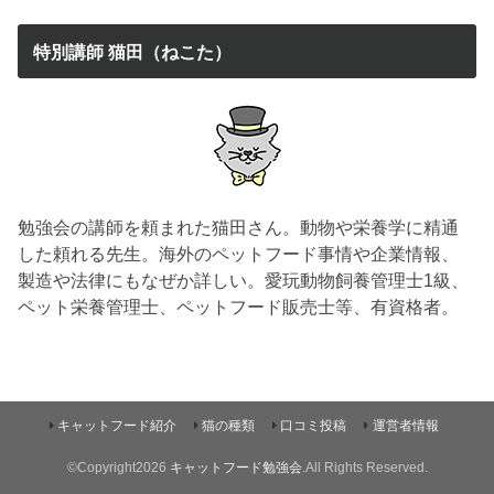
特別講師 猫田（ねこた）
勉強会の講師を頼まれた猫田さん。動物や栄養学に精通
した頼れる先生。海外のペットフード事情や企業情報、
製造や法律にもなぜか詳しい。愛玩動物飼養管理士1級、
ペット栄養管理士、ペットフード販売士等、有資格者。
キャットフード紹介
猫の種類
口コミ投稿
運営者情報
©Copyright2026
キャットフード勉強会
.All Rights Reserved.