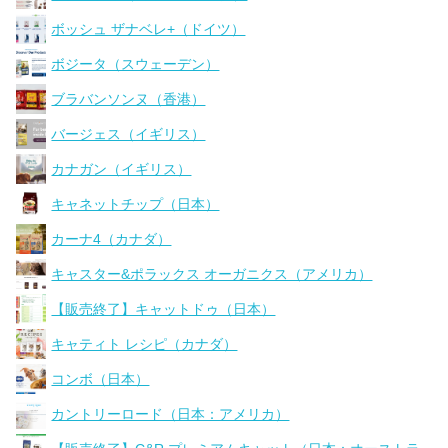
ボッシュ ザナベレ+（ドイツ）
ボジータ（スウェーデン）
ブラバンソンヌ（香港）
バージェス（イギリス）
カナガン（イギリス）
キャネットチップ（日本）
カーナ4（カナダ）
キャスター&ポラックス オーガニクス（アメリカ）
【販売終了】キャットドゥ（日本）
キャティト レシピ（カナダ）
コンボ（日本）
カントリーロード（日本：アメリカ）