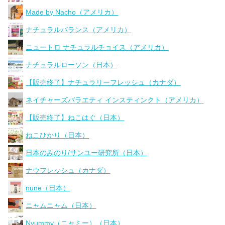
Made by Nacho（アメリカ）
ナチュラルバランス（アメリカ）
ニュートロ ナチュラルチョイス（アメリカ）
ナチュラルローソン（日本）
【販売終了】ナチュラリーフレッシュ（カナダ）
ネイチャーズバラエティ インスティンクト（アメリカ）
【販売終了】ねこはぐ（日本）
ねこひかり（日本）
日本のみのり/サンユー研究所（日本）
ナウフレッシュ（カナダ）
nune（日本）
ニャムニャム（日本）
Nyummy（ニャミー）（日本）