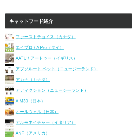
キャットフード紹介
ファーストチョイス（カナダ）
エイプロ / A Pro（タイ）
AATU / アートゥー（イギリス）
アブソルート ペット（ニュージーランド）
アカナ（カナダ）
アディクション（ニュージーランド）
AIM30（日本）
オールウェル（日本）
アルモネイチャー（イタリア）
ANF（アメリカ）