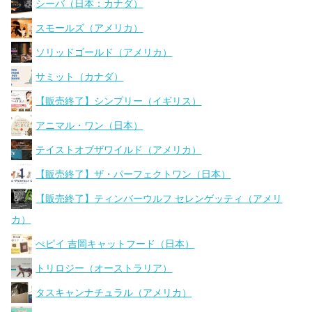
シーバ（日本：カナダ）
スモールズ（アメリカ）
ソリッドゴールド（アメリカ）
サミット（カナダ）
【販売終了】シンプリー（イギリス）
アニマル・ワン（日本）
テイストオブザワイルド（アメリカ）
【販売終了】ザ・パーフェクトワン（日本）
【販売終了】ティンバーウルフ セレンゲッティ（アメリ
カ）
ぺピイ 吉岡キャットフード（日本）
トリロジー（オーストラリア）
タスキャンナチュラル（アメリカ）