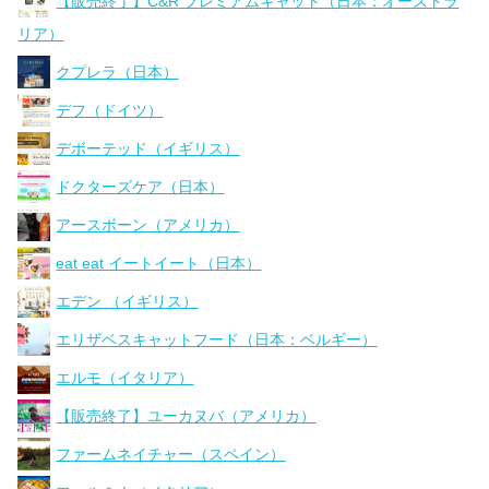
【販売終了】C&R プレミアムキャット（日本：オーストラ
リア）
クプレラ（日本）
デフ（ドイツ）
デボーテッド（イギリス）
ドクターズケア（日本）
アースボーン（アメリカ）
eat eat イートイート（日本）
エデン （イギリス）
エリザベスキャットフード（日本：ベルギー）
エルモ（イタリア）
【販売終了】ユーカヌバ（アメリカ）
ファームネイチャー（スペイン）