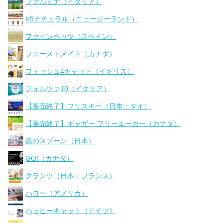
ファルミナ（イタリア）
K9ナチュラル（ニュージーランド）
ファインペッツ（スペイン）
ファーストメイト（カナダ）
フィッシュ4キャット（イギリス）
フォルツァ10（イタリア）
【販売終了】フリスキー（日本：タイ）
【販売終了】ギャザー フリーエーカー（カナダ）
銀のスプーン（日本）
GO!（カナダ）
グランツ（日本：フランス）
ハロー（アメリカ）
ハッピーキャット（ドイツ）