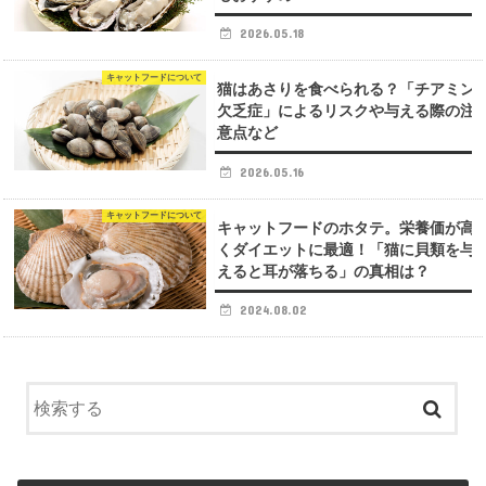
2026.05.18
キャットフードについて
猫はあさりを食べられる？「チアミン
欠乏症」によるリスクや与える際の注
意点など
2026.05.16
キャットフードについて
キャットフードのホタテ。栄養価が高
くダイエットに最適！「猫に貝類を与
えると耳が落ちる」の真相は？
2024.08.02