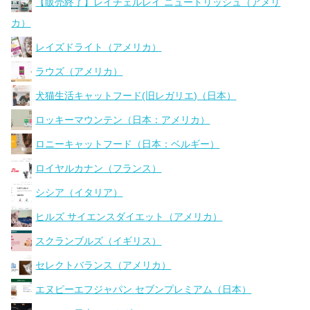
【販売終了】レイチェルレイ ニュートリッシュ（アメリ
カ）
レイズドライト（アメリカ）
ラウズ（アメリカ）
犬猫生活キャットフード(旧レガリエ)（日本）
ロッキーマウンテン（日本：アメリカ）
ロニーキャットフード（日本：ベルギー）
ロイヤルカナン（フランス）
シシア（イタリア）
ヒルズ サイエンスダイエット（アメリカ）
スクランブルズ（イギリス）
セレクトバランス（アメリカ）
エヌピーエフジャパン セブンプレミアム（日本）