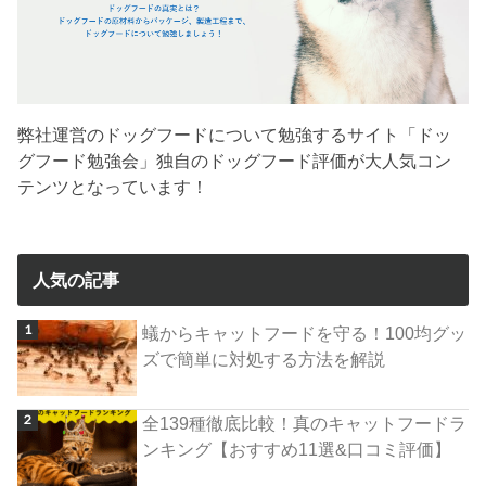
弊社運営のドッグフードについて勉強するサイト「ドッ
グフード勉強会」独自のドッグフード評価が大人気コン
テンツとなっています！
人気の記事
蟻からキャットフードを守る！100均グッ
ズで簡単に対処する方法を解説
全139種徹底比較！真のキャットフードラ
ンキング【おすすめ11選&口コミ評価】