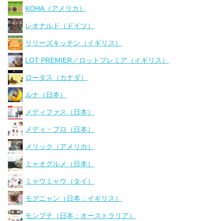
KOHA（アメリカ）
レオナルド（ドイツ）
リリーズキッチン（イギリス）
LOT PREMIER／ロットプレミア（イギリス）
ロータス（カナダ）
ルナ（日本）
メディファス（日本）
メディ・プロ（日本）
メリック（アメリカ）
ミャオグルメ（日本）
ミャウミャウ（タイ）
モグニャン（日本：イギリス）
モンプチ（日本：オーストラリア）