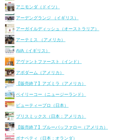
アニモンダ（ドイツ）
アーデングランジ （イギリス）
アーガイルディッシュ（オーストラリア）
アーテミス （アメリカ）
AVA（イギリス）
アヴァントファースト（インド）
アボダーム（アメリカ）
【販売終了】アズミラ（アメリカ）
ベイリーコー（ニュージーランド）
ビューティープロ（日本）
ブリスミックス（日本：アメリカ）
【販売終了】ブルーバッファロー（アメリカ）
ボナペティ（日本：オランダ）