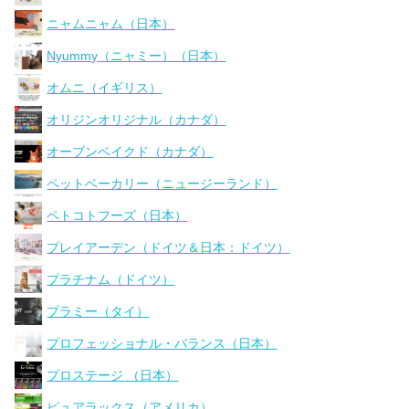
ニャムニャム（日本）
Nyummy（ニャミー）（日本）
オムニ（イギリス）
オリジンオリジナル（カナダ）
オーブンベイクド（カナダ）
ペットベーカリー（ニュージーランド）
ペトコトフーズ（日本）
プレイアーデン（ドイツ＆日本：ドイツ）
プラチナム（ドイツ）
プラミー（タイ）
プロフェッショナル・バランス（日本）
プロステージ （日本）
ピュアラックス（アメリカ）