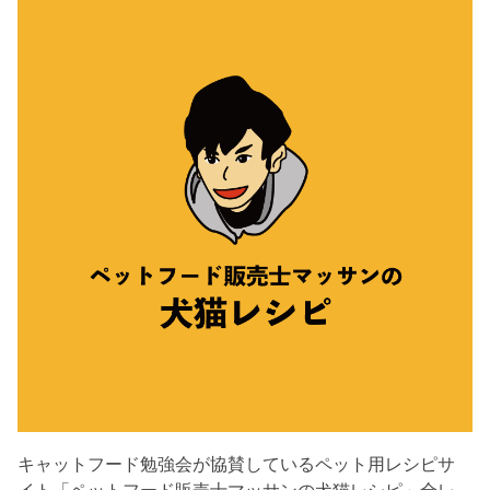
キャットフード勉強会が協賛しているペット用レシピサ
イト「ペットフード販売士マッサンの犬猫レシピ」全レ