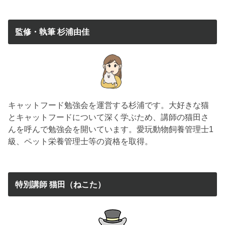
監修・執筆 杉浦由佳
キャットフード勉強会を運営する杉浦です。大好きな猫
とキャットフードについて深く学ぶため、講師の猫田さ
んを呼んで勉強会を開いています。愛玩動物飼養管理士1
級、ペット栄養管理士等の資格を取得。
特別講師 猫田（ねこた）