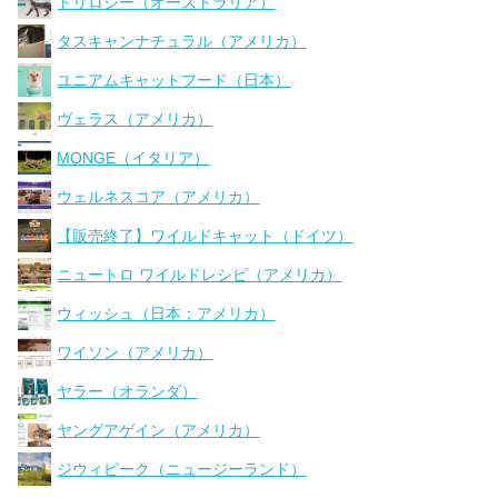
トリロジー（オーストラリア）
タスキャンナチュラル（アメリカ）
ユニアムキャットフード（日本）
ヴェラス（アメリカ）
MONGE（イタリア）
ウェルネスコア（アメリカ）
【販売終了】ワイルドキャット（ドイツ）
ニュートロ ワイルドレシピ（アメリカ）
ウィッシュ（日本：アメリカ）
ワイソン（アメリカ）
ヤラー（オランダ）
ヤングアゲイン（アメリカ）
ジウィピーク（ニュージーランド）