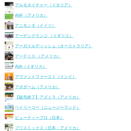
アルモネイチャー（イタリア）
ANF（アメリカ）
アニモンダ（ドイツ）
アーデングランジ （イギリス）
アーガイルディッシュ（オーストラリア）
アーテミス （アメリカ）
AVA（イギリス）
アヴァントファースト（インド）
アボダーム（アメリカ）
【販売終了】アズミラ（アメリカ）
ベイリーコー（ニュージーランド）
ビューティープロ（日本）
ブリスミックス（日本：アメリカ）