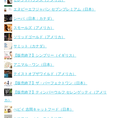
セレクトバランス（アメリカ）
エヌピーエフジャパン セブンプレミアム（日本）
シーバ（日本：カナダ）
スモールズ（アメリカ）
ソリッドゴールド（アメリカ）
サミット（カナダ）
【販売終了】シンプリー（イギリス）
アニマル・ワン（日本）
テイストオブザワイルド（アメリカ）
【販売終了】ザ・パーフェクトワン（日本）
【販売終了】ティンバーウルフ セレンゲッティ（アメリ
カ）
ぺピイ 吉岡キャットフード（日本）