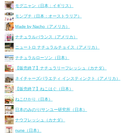
モグニャン（日本：イギリス）
モンプチ（日本：オーストラリア）
Made by Nacho（アメリカ）
ナチュラルバランス（アメリカ）
ニュートロ ナチュラルチョイス（アメリカ）
ナチュラルローソン（日本）
【販売終了】ナチュラリーフレッシュ（カナダ）
ネイチャーズバラエティ インスティンクト（アメリカ）
【販売終了】ねこはぐ（日本）
ねこひかり（日本）
日本のみのり/サンユー研究所（日本）
ナウフレッシュ（カナダ）
nune（日本）