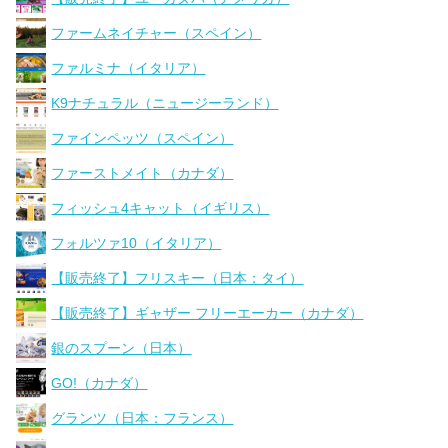
ファームネイチャー（スペイン）
ファルミナ（イタリア）
K9ナチュラル（ニュージーランド）
ファインペッツ（スペイン）
ファーストメイト（カナダ）
フィッシュ4キャット（イギリス）
フォルツァ10（イタリア）
【販売終了】フリスキー（日本：タイ）
【販売終了】ギャザー フリーエーカー（カナダ）
銀のスプーン（日本）
GO!（カナダ）
グランツ（日本：フランス）