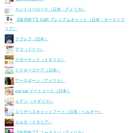
カントリーロード（日本：アメリカ）
【販売終了】C&R プレミアムキャット（日本：オーストラ
リア）
クプレラ（日本）
デフ（ドイツ）
デボーテッド（イギリス）
ドクターズケア（日本）
アースボーン（アメリカ）
eat eat イートイート（日本）
エデン （イギリス）
エリザベスキャットフード（日本：ベルギー）
エルモ（イタリア）
【販売終了】ユーカヌバ（アメリカ）