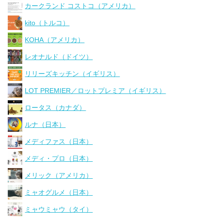
カークランド コストコ（アメリカ）
kito（トルコ）
KOHA（アメリカ）
レオナルド（ドイツ）
リリーズキッチン（イギリス）
LOT PREMIER／ロットプレミア（イギリス）
ロータス（カナダ）
ルナ（日本）
メディファス（日本）
メディ・プロ（日本）
メリック（アメリカ）
ミャオグルメ（日本）
ミャウミャウ（タイ）