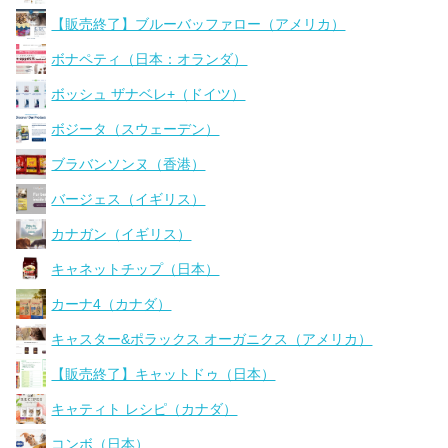
【販売終了】ブルーバッファロー（アメリカ）
ボナペティ（日本：オランダ）
ボッシュ ザナベレ+（ドイツ）
ボジータ（スウェーデン）
ブラバンソンヌ（香港）
バージェス（イギリス）
カナガン（イギリス）
キャネットチップ（日本）
カーナ4（カナダ）
キャスター&ポラックス オーガニクス（アメリカ）
【販売終了】キャットドゥ（日本）
キャティト レシピ（カナダ）
コンボ（日本）