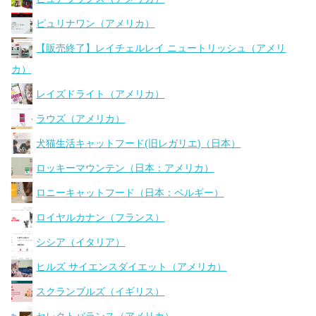
ピュリナワン（アメリカ）
【販売終了】レイチェルレイ ニュートリッシュ（アメリ
カ）
レイズドライト（アメリカ）
ラウズ（アメリカ）
犬猫生活キャットフード(旧レガリエ)（日本）
ロッキーマウンテン（日本：アメリカ）
ロニーキャットフード（日本：ベルギー）
ロイヤルカナン（フランス）
シシア（イタリア）
ヒルズ サイエンスダイエット（アメリカ）
スクランブルズ（イギリス）