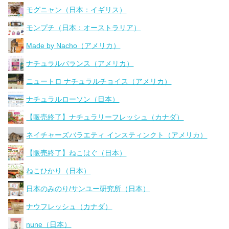
モグニャン（日本：イギリス）
モンプチ（日本：オーストラリア）
Made by Nacho（アメリカ）
ナチュラルバランス（アメリカ）
ニュートロ ナチュラルチョイス（アメリカ）
ナチュラルローソン（日本）
【販売終了】ナチュラリーフレッシュ（カナダ）
ネイチャーズバラエティ インスティンクト（アメリカ）
【販売終了】ねこはぐ（日本）
ねこひかり（日本）
日本のみのり/サンユー研究所（日本）
ナウフレッシュ（カナダ）
nune（日本）