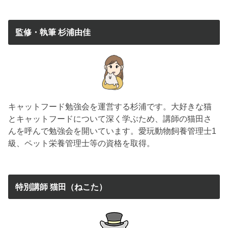
監修・執筆 杉浦由佳
キャットフード勉強会を運営する杉浦です。大好きな猫
とキャットフードについて深く学ぶため、講師の猫田さ
んを呼んで勉強会を開いています。愛玩動物飼養管理士1
級、ペット栄養管理士等の資格を取得。
特別講師 猫田（ねこた）