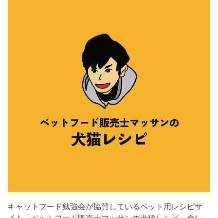
キャットフード勉強会が協賛しているペット用レシピサ
イト「ペットフード販売士マッサンの犬猫レシピ」全レ