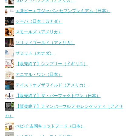
セレクトバランス（アメリカ）
エヌピーエフジャパン セブンプレミアム（日本）
シーバ（日本：カナダ）
スモールズ（アメリカ）
ソリッドゴールド（アメリカ）
サミット（カナダ）
【販売終了】シンプリー（イギリス）
アニマル・ワン（日本）
テイストオブザワイルド（アメリカ）
【販売終了】ザ・パーフェクトワン（日本）
【販売終了】ティンバーウルフ セレンゲッティ（アメリ
カ）
ぺピイ 吉岡キャットフード（日本）