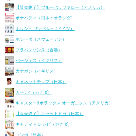
【販売終了】ブルーバッファロー（アメリカ）
ボナペティ（日本：オランダ）
ボッシュ ザナベレ+（ドイツ）
ボジータ（スウェーデン）
ブラバンソンヌ（香港）
バージェス（イギリス）
カナガン（イギリス）
キャネットチップ（日本）
カーナ4（カナダ）
キャスター&ポラックス オーガニクス（アメリカ）
【販売終了】キャットドゥ（日本）
キャティト レシピ（カナダ）
コンボ（日本）