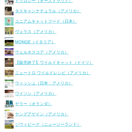
トリロジー（オーストラリア）
タスキャンナチュラル（アメリカ）
ユニアムキャットフード（日本）
ヴェラス（アメリカ）
MONGE（イタリア）
ウェルネスコア（アメリカ）
【販売終了】ワイルドキャット（ドイツ）
ニュートロ ワイルドレシピ（アメリカ）
ウィッシュ（日本：アメリカ）
ワイソン（アメリカ）
ヤラー（オランダ）
ヤングアゲイン（アメリカ）
ジウィピーク（ニュージーランド）