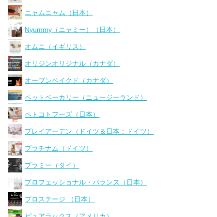
ニャムニャム（日本）
Nyummy（ニャミー）（日本）
オムニ（イギリス）
オリジンオリジナル（カナダ）
オーブンベイクド（カナダ）
ペットベーカリー（ニュージーランド）
ペトコトフーズ（日本）
プレイアーデン（ドイツ＆日本：ドイツ）
プラチナム（ドイツ）
プラミー（タイ）
プロフェッショナル・バランス（日本）
プロステージ （日本）
ピュアラックス（アメリカ）