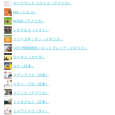
カークランド コストコ（アメリカ）
kito（トルコ）
KOHA（アメリカ）
レオナルド（ドイツ）
リリーズキッチン（イギリス）
LOT PREMIER／ロットプレミア（イギリス）
ロータス（カナダ）
ルナ（日本）
メディファス（日本）
メディ・プロ（日本）
メリック（アメリカ）
ミャオグルメ（日本）
ミャウミャウ（タイ）