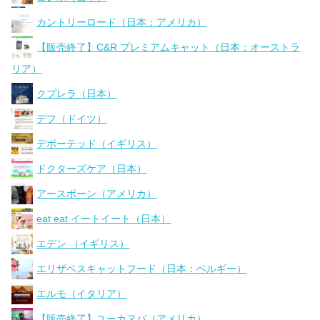
カントリーロード（日本：アメリカ）
【販売終了】C&R プレミアムキャット（日本：オーストラ
リア）
クプレラ（日本）
デフ（ドイツ）
デボーテッド（イギリス）
ドクターズケア（日本）
アースボーン（アメリカ）
eat eat イートイート（日本）
エデン （イギリス）
エリザベスキャットフード（日本：ベルギー）
エルモ（イタリア）
【販売終了】ユーカヌバ（アメリカ）