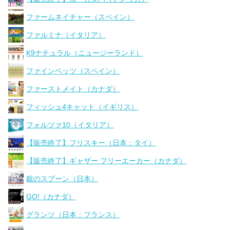
ファームネイチャー（スペイン）
ファルミナ（イタリア）
K9ナチュラル（ニュージーランド）
ファインペッツ（スペイン）
ファーストメイト（カナダ）
フィッシュ4キャット（イギリス）
フォルツァ10（イタリア）
【販売終了】フリスキー（日本：タイ）
【販売終了】ギャザー フリーエーカー（カナダ）
銀のスプーン（日本）
GO!（カナダ）
グランツ（日本：フランス）