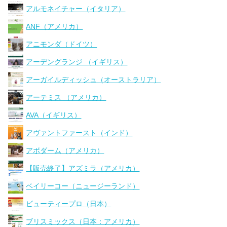
アルモネイチャー（イタリア）
ANF（アメリカ）
アニモンダ（ドイツ）
アーデングランジ （イギリス）
アーガイルディッシュ（オーストラリア）
アーテミス （アメリカ）
AVA（イギリス）
アヴァントファースト（インド）
アボダーム（アメリカ）
【販売終了】アズミラ（アメリカ）
ベイリーコー（ニュージーランド）
ビューティープロ（日本）
ブリスミックス（日本：アメリカ）