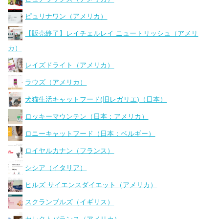
ピュリナワン（アメリカ）
【販売終了】レイチェルレイ ニュートリッシュ（アメリ
カ）
レイズドライト（アメリカ）
ラウズ（アメリカ）
犬猫生活キャットフード(旧レガリエ)（日本）
ロッキーマウンテン（日本：アメリカ）
ロニーキャットフード（日本：ベルギー）
ロイヤルカナン（フランス）
シシア（イタリア）
ヒルズ サイエンスダイエット（アメリカ）
スクランブルズ（イギリス）