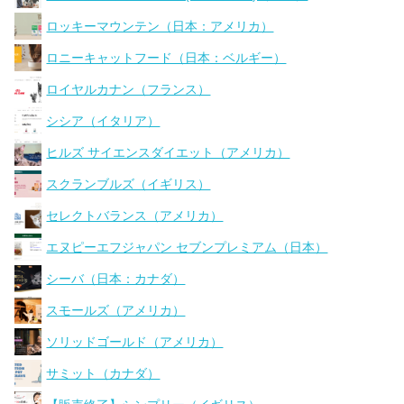
ロッキーマウンテン（日本：アメリカ）
ロニーキャットフード（日本：ベルギー）
ロイヤルカナン（フランス）
シシア（イタリア）
ヒルズ サイエンスダイエット（アメリカ）
スクランブルズ（イギリス）
セレクトバランス（アメリカ）
エヌピーエフジャパン セブンプレミアム（日本）
シーバ（日本：カナダ）
スモールズ（アメリカ）
ソリッドゴールド（アメリカ）
サミット（カナダ）