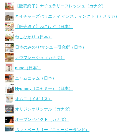
【販売終了】ナチュラリーフレッシュ（カナダ）
ネイチャーズバラエティ インスティンクト（アメリカ）
【販売終了】ねこはぐ（日本）
ねこひかり（日本）
日本のみのり/サンユー研究所（日本）
ナウフレッシュ（カナダ）
nune（日本）
ニャムニャム（日本）
Nyummy（ニャミー）（日本）
オムニ（イギリス）
オリジンオリジナル（カナダ）
オーブンベイクド（カナダ）
ペットベーカリー（ニュージーランド）