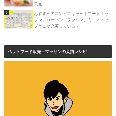
意点
おすすめのコンビニキャットフード！セ
ブン、ローソン、ファミマ、ミニストッ
プどこが充実している？
ペットフード販売士マッサンの犬猫レシピ