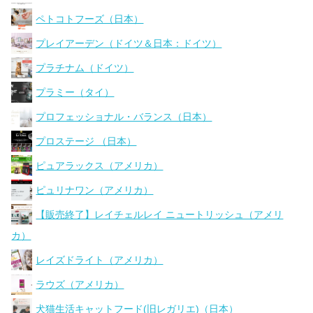
ペトコトフーズ（日本）
プレイアーデン（ドイツ＆日本：ドイツ）
プラチナム（ドイツ）
プラミー（タイ）
プロフェッショナル・バランス（日本）
プロステージ （日本）
ピュアラックス（アメリカ）
ピュリナワン（アメリカ）
【販売終了】レイチェルレイ ニュートリッシュ（アメリ
カ）
レイズドライト（アメリカ）
ラウズ（アメリカ）
犬猫生活キャットフード(旧レガリエ)（日本）