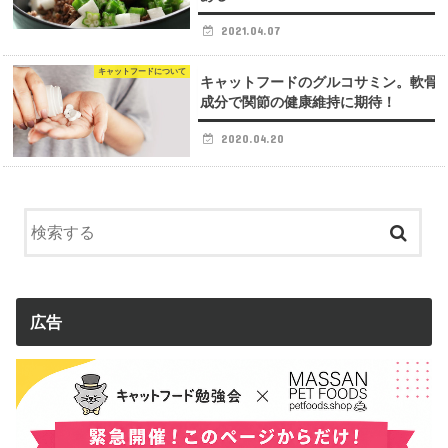
2021.04.07
キャットフードについて
キャットフードのグルコサミン。軟骨
成分で関節の健康維持に期待！
2020.04.20
広告