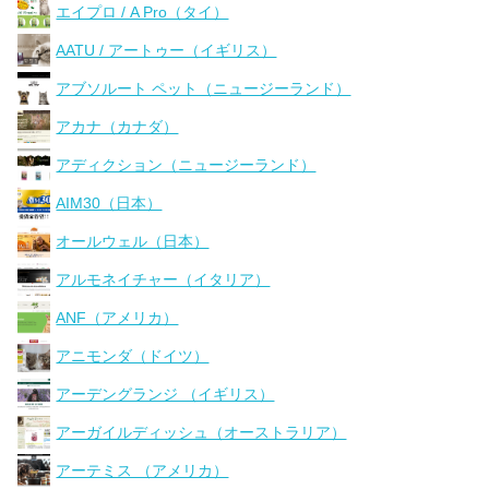
エイプロ / A Pro（タイ）
AATU / アートゥー（イギリス）
アブソルート ペット（ニュージーランド）
アカナ（カナダ）
アディクション（ニュージーランド）
AIM30（日本）
オールウェル（日本）
アルモネイチャー（イタリア）
ANF（アメリカ）
アニモンダ（ドイツ）
アーデングランジ （イギリス）
アーガイルディッシュ（オーストラリア）
アーテミス （アメリカ）