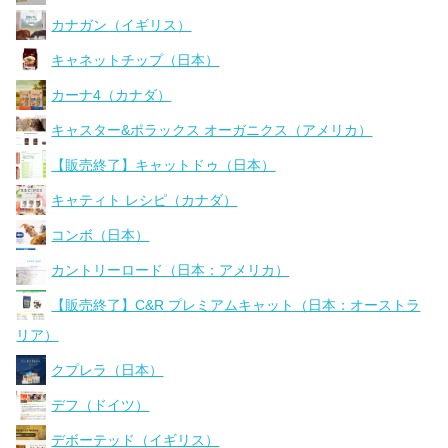
カナガン（イギリス）
キャネットチップ（日本）
カーナ4（カナダ）
キャスター&ポラックス オーガニクス（アメリカ）
【販売終了】キャットドゥ（日本）
キャティト レシピ（カナダ）
コンボ（日本）
カントリーロード（日本：アメリカ）
【販売終了】C&R プレミアムキャット（日本：オーストラ
リア）
クプレラ（日本）
デフ（ドイツ）
デボーテッド（イギリス）