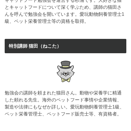
とキャットフードについて深く学ぶため、講師の猫田さ
んを呼んで勉強会を開いています。愛玩動物飼養管理士1
級、ペット栄養管理士等の資格を取得。
特別講師 猫田（ねこた）
勉強会の講師を頼まれた猫田さん。動物や栄養学に精通
した頼れる先生。海外のペットフード事情や企業情報、
製造や法律にもなぜか詳しい。愛玩動物飼養管理士1級、
ペット栄養管理士、ペットフード販売士等、有資格者。