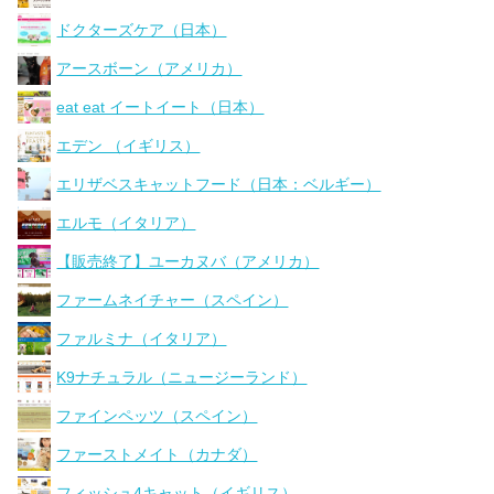
ドクターズケア（日本）
アースボーン（アメリカ）
eat eat イートイート（日本）
エデン （イギリス）
エリザベスキャットフード（日本：ベルギー）
エルモ（イタリア）
【販売終了】ユーカヌバ（アメリカ）
ファームネイチャー（スペイン）
ファルミナ（イタリア）
K9ナチュラル（ニュージーランド）
ファインペッツ（スペイン）
ファーストメイト（カナダ）
フィッシュ4キャット（イギリス）