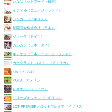
いなばペットフード（日本）
イティ iti（ニュージーランド）
ジャガー（イギリス）
徳岡商会株式会社（日本）
ジョセラ（ドイツ）
カルカン（日本：タイ）
キアオラ（日本：ニュージーランド）
カークランド コストコ（アメリカ）
kito（トルコ）
KOHA（アメリカ）
レオナルド（ドイツ）
リリーズキッチン（イギリス）
LOT PREMIER／ロットプレミア（イギリス）