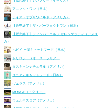
【販売終了】シンプリー（イギリス）
アニマル・ワン（日本）
テイストオブザワイルド（アメリカ）
【販売終了】ザ・パーフェクトワン（日本）
【販売終了】ティンバーウルフ セレンゲッティ（アメリ
カ）
ぺピイ 吉岡キャットフード（日本）
トリロジー（オーストラリア）
タスキャンナチュラル（アメリカ）
ユニアムキャットフード（日本）
ヴェラス（アメリカ）
MONGE（イタリア）
ウェルネスコア（アメリカ）