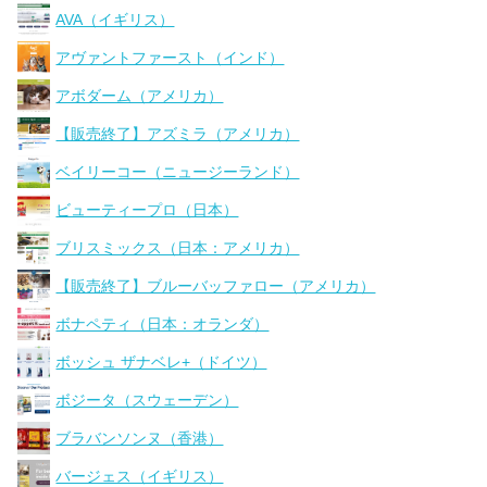
AVA（イギリス）
アヴァントファースト（インド）
アボダーム（アメリカ）
【販売終了】アズミラ（アメリカ）
ベイリーコー（ニュージーランド）
ビューティープロ（日本）
ブリスミックス（日本：アメリカ）
【販売終了】ブルーバッファロー（アメリカ）
ボナペティ（日本：オランダ）
ボッシュ ザナベレ+（ドイツ）
ボジータ（スウェーデン）
ブラバンソンヌ（香港）
バージェス（イギリス）