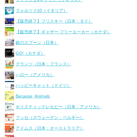
フォルツァ10（イタリア）
【販売終了】フリスキー（日本：タイ）
【販売終了】ギャザー フリーエーカー（カナダ）
銀のスプーン（日本）
GO!（カナダ）
グランツ（日本：フランス）
ハロー（アメリカ）
ハッピーキャット（ドイツ）
Because, Animals
ホリスティックレセピー（日本：アメリカ）
フッセ（スウェーデン：ベルギー）
アイムス（日本：オーストラリア）