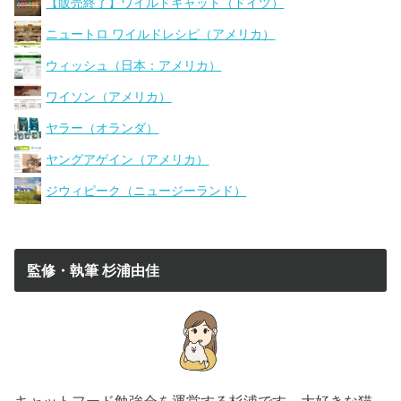
【販売終了】ワイルドキャット（ドイツ）
ニュートロ ワイルドレシピ（アメリカ）
ウィッシュ（日本：アメリカ）
ワイソン（アメリカ）
ヤラー（オランダ）
ヤングアゲイン（アメリカ）
ジウィピーク（ニュージーランド）
監修・執筆 杉浦由佳
キャットフード勉強会を運営する杉浦です。大好きな猫