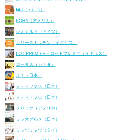
kito（トルコ）
KOHA（アメリカ）
レオナルド（ドイツ）
リリーズキッチン（イギリス）
LOT PREMIER／ロットプレミア（イギリス）
ロータス（カナダ）
ルナ（日本）
メディファス（日本）
メディ・プロ（日本）
メリック（アメリカ）
ミャオグルメ（日本）
ミャウミャウ（タイ）