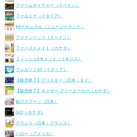
ファームネイチャー（スペイン）
ファルミナ（イタリア）
K9ナチュラル（ニュージーランド）
ファインペッツ（スペイン）
ファーストメイト（カナダ）
フィッシュ4キャット（イギリス）
フォルツァ10（イタリア）
【販売終了】フリスキー（日本：タイ）
【販売終了】ギャザー フリーエーカー（カナダ）
銀のスプーン（日本）
GO!（カナダ）
グランツ（日本：フランス）
ハロー（アメリカ）