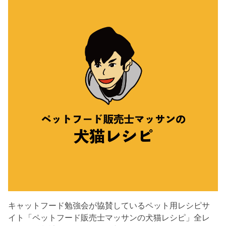
キャットフード勉強会が協賛しているペット用レシピサ
イト「ペットフード販売士マッサンの犬猫レシピ」全レ