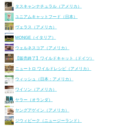
タスキャンナチュラル（アメリカ）
ユニアムキャットフード（日本）
ヴェラス（アメリカ）
MONGE（イタリア）
ウェルネスコア（アメリカ）
【販売終了】ワイルドキャット（ドイツ）
ニュートロ ワイルドレシピ（アメリカ）
ウィッシュ（日本：アメリカ）
ワイソン（アメリカ）
ヤラー（オランダ）
ヤングアゲイン（アメリカ）
ジウィピーク（ニュージーランド）