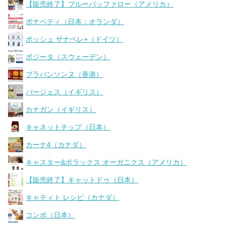
【販売終了】ブルーバッファロー（アメリカ）
ボナペティ（日本：オランダ）
ボッシュ ザナベレ+（ドイツ）
ボジータ（スウェーデン）
ブラバンソンヌ（香港）
バージェス（イギリス）
カナガン（イギリス）
キャネットチップ（日本）
カーナ4（カナダ）
キャスター&ポラックス オーガニクス（アメリカ）
【販売終了】キャットドゥ（日本）
キャティト レシピ（カナダ）
コンボ（日本）