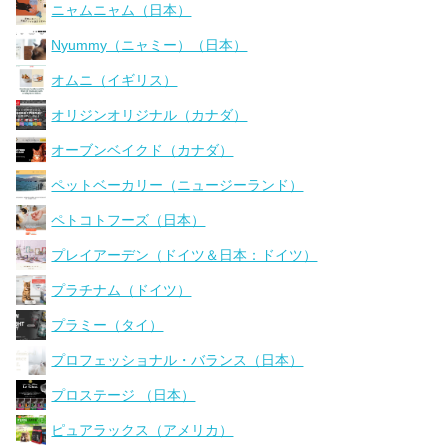
ニャムニャム（日本）
Nyummy（ニャミー）（日本）
オムニ（イギリス）
オリジンオリジナル（カナダ）
オーブンベイクド（カナダ）
ペットベーカリー（ニュージーランド）
ペトコトフーズ（日本）
プレイアーデン（ドイツ＆日本：ドイツ）
プラチナム（ドイツ）
プラミー（タイ）
プロフェッショナル・バランス（日本）
プロステージ （日本）
ピュアラックス（アメリカ）