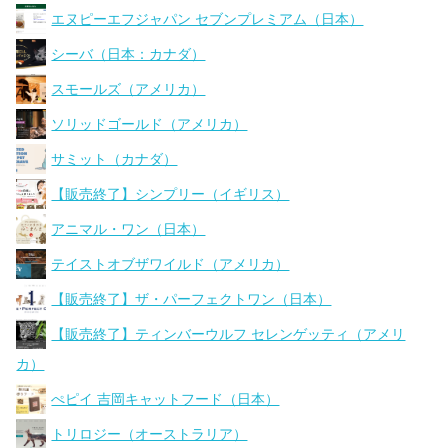
エヌピーエフジャパン セブンプレミアム（日本）
シーバ（日本：カナダ）
スモールズ（アメリカ）
ソリッドゴールド（アメリカ）
サミット（カナダ）
【販売終了】シンプリー（イギリス）
アニマル・ワン（日本）
テイストオブザワイルド（アメリカ）
【販売終了】ザ・パーフェクトワン（日本）
【販売終了】ティンバーウルフ セレンゲッティ（アメリ
カ）
ぺピイ 吉岡キャットフード（日本）
トリロジー（オーストラリア）