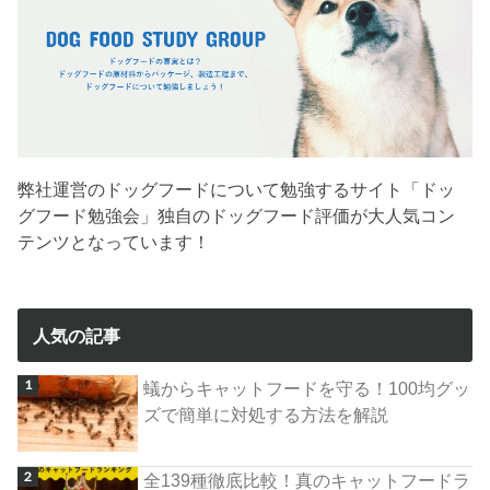
弊社運営のドッグフードについて勉強するサイト「ドッ
グフード勉強会」独自のドッグフード評価が大人気コン
テンツとなっています！
人気の記事
蟻からキャットフードを守る！100均グッ
ズで簡単に対処する方法を解説
全139種徹底比較！真のキャットフードラ