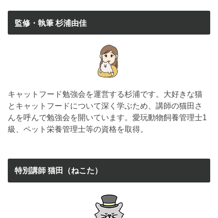
監修・執筆 杉浦由佳
キャットフード勉強会を運営する杉浦です。大好きな猫
とキャットフードについて深く学ぶため、講師の猫田さ
んを呼んで勉強会を開いています。愛玩動物飼養管理士1
級、ペット栄養管理士等の資格を取得。
特別講師 猫田（ねこた）