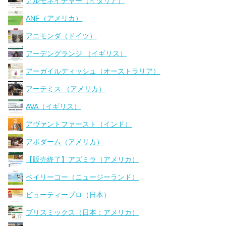
アルモネイチャー（イタリア）
ANF（アメリカ）
アニモンダ（ドイツ）
アーデングランジ （イギリス）
アーガイルディッシュ（オーストラリア）
アーテミス （アメリカ）
AVA（イギリス）
アヴァントファースト（インド）
アボダーム（アメリカ）
【販売終了】アズミラ（アメリカ）
ベイリーコー（ニュージーランド）
ビューティープロ（日本）
ブリスミックス（日本：アメリカ）