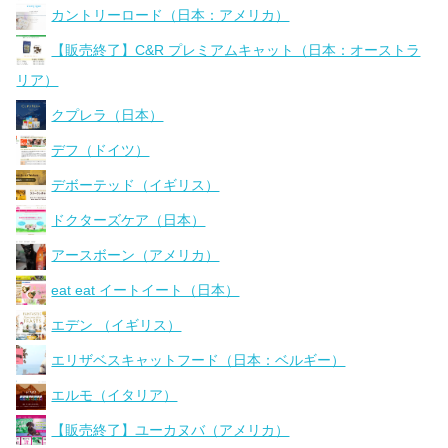
カントリーロード（日本：アメリカ）
【販売終了】C&R プレミアムキャット（日本：オーストラ
リア）
クプレラ（日本）
デフ（ドイツ）
デボーテッド（イギリス）
ドクターズケア（日本）
アースボーン（アメリカ）
eat eat イートイート（日本）
エデン （イギリス）
エリザベスキャットフード（日本：ベルギー）
エルモ（イタリア）
【販売終了】ユーカヌバ（アメリカ）