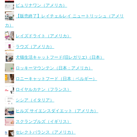
ピュリナワン（アメリカ）
【販売終了】レイチェルレイ ニュートリッシュ（アメリ
カ）
レイズドライト（アメリカ）
ラウズ（アメリカ）
犬猫生活キャットフード(旧レガリエ)（日本）
ロッキーマウンテン（日本：アメリカ）
ロニーキャットフード（日本：ベルギー）
ロイヤルカナン（フランス）
シシア（イタリア）
ヒルズ サイエンスダイエット（アメリカ）
スクランブルズ（イギリス）
セレクトバランス（アメリカ）