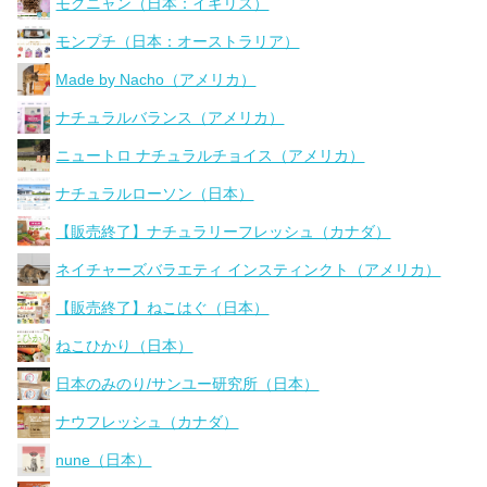
モグニャン（日本：イギリス）
モンプチ（日本：オーストラリア）
Made by Nacho（アメリカ）
ナチュラルバランス（アメリカ）
ニュートロ ナチュラルチョイス（アメリカ）
ナチュラルローソン（日本）
【販売終了】ナチュラリーフレッシュ（カナダ）
ネイチャーズバラエティ インスティンクト（アメリカ）
【販売終了】ねこはぐ（日本）
ねこひかり（日本）
日本のみのり/サンユー研究所（日本）
ナウフレッシュ（カナダ）
nune（日本）