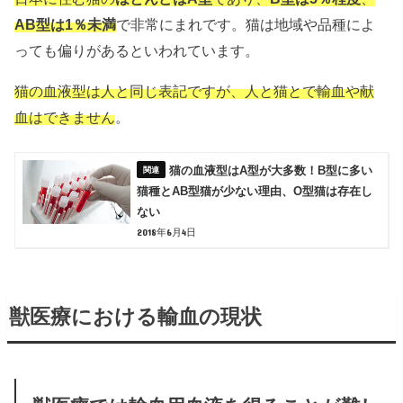
AB型は1％未満
で非常にまれです。猫は地域や品種によ
っても偏りがあるといわれています。
猫の血液型は人と同じ表記ですが、人と猫とで輸血や献
血はできません
。
猫の血液型はA型が大多数！B型に多い
猫種とAB型猫が少ない理由、O型猫は存在し
ない
2018年6月4日
獣医療における輸血の現状