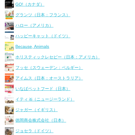
GO!（カナダ）
グランツ（日本：フランス）
ハロー（アメリカ）
ハッピーキャット（ドイツ）
Because, Animals
ホリスティックレセピー（日本：アメリカ）
フッセ（スウェーデン：ベルギー）
アイムス（日本：オーストラリア）
いなばペットフード（日本）
イティ iti（ニュージーランド）
ジャガー（イギリス）
徳岡商会株式会社（日本）
ジョセラ（ドイツ）