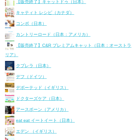
【販売終了】キャットドゥ（日本）
キャティト レシピ（カナダ）
コンボ（日本）
カントリーロード（日本：アメリカ）
【販売終了】C&R プレミアムキャット（日本：オーストラ
リア）
クプレラ（日本）
デフ（ドイツ）
デボーテッド（イギリス）
ドクターズケア（日本）
アースボーン（アメリカ）
eat eat イートイート（日本）
エデン （イギリス）