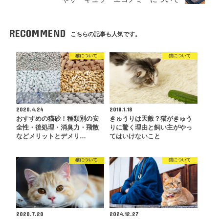
RECOMMEND
こちらの記事も人気です。
猫について
猫について
2020.4.24
2018.1.18
おすすめの猫砂！種類別の安
きゅうりは天敵？猫がきゅう
全性・後処理・消臭力・飛散
りに驚く理由と飼い主がやっ
などメリットとデメリ…
てはいけないこと
猫について
猫について
2020.7.20
2024.12.27