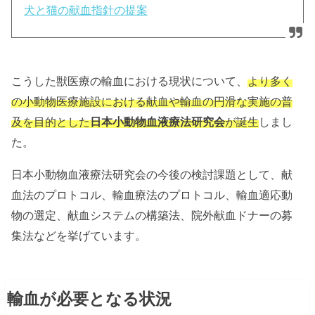
犬と猫の献血指針の提案
こうした獣医療の輸血における現状について、
より多く
の小動物医療施設における献血や輸血の円滑な実施の普
及を目的とした
日本小動物血液療法研究会
が誕生
しまし
た。
日本小動物血液療法研究会の今後の検討課題として、献
血法のプロトコル、輸血療法のプロトコル、輸血適応動
物の選定、献血システムの構築法、院外献血ドナーの募
集法などを挙げています。
輸血が必要となる状況