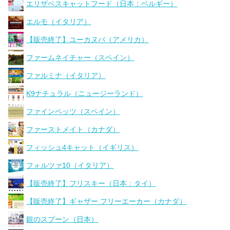
エリザベスキャットフード（日本：ベルギー）
エルモ（イタリア）
【販売終了】ユーカヌバ（アメリカ）
ファームネイチャー（スペイン）
ファルミナ（イタリア）
K9ナチュラル（ニュージーランド）
ファインペッツ（スペイン）
ファーストメイト（カナダ）
フィッシュ4キャット（イギリス）
フォルツァ10（イタリア）
【販売終了】フリスキー（日本：タイ）
【販売終了】ギャザー フリーエーカー（カナダ）
銀のスプーン（日本）