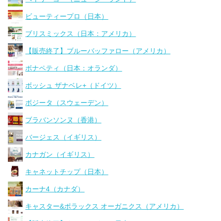
ビューティープロ（日本）
ブリスミックス（日本：アメリカ）
【販売終了】ブルーバッファロー（アメリカ）
ボナペティ（日本：オランダ）
ボッシュ ザナベレ+（ドイツ）
ボジータ（スウェーデン）
ブラバンソンヌ（香港）
バージェス（イギリス）
カナガン（イギリス）
キャネットチップ（日本）
カーナ4（カナダ）
キャスター&ポラックス オーガニクス（アメリカ）