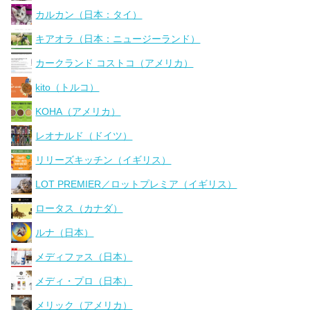
カルカン（日本：タイ）
キアオラ（日本：ニュージーランド）
カークランド コストコ（アメリカ）
kito（トルコ）
KOHA（アメリカ）
レオナルド（ドイツ）
リリーズキッチン（イギリス）
LOT PREMIER／ロットプレミア（イギリス）
ロータス（カナダ）
ルナ（日本）
メディファス（日本）
メディ・プロ（日本）
メリック（アメリカ）