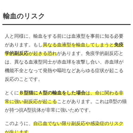
輸血のリスク
人と同様に、輸血をする前には血液型を事前に知る必要
があります。もし
異なる血液型を輸血してしまうと
免疫
学的副反応
が起きる恐れ
があります。免疫学的副反応と
は、異なる血液型同士が赤血球を攻撃し合い、赤血球が
機能不全となって発熱や嘔吐などあらゆる症状が起こる
反応のことです。
とくに
Ｂ型猫にＡ型の輸血をした場合
は、命に関わる非
常に強い副反応が起こる
ことがあります。これはB型の猫
が持つ抗A型抗体が非常に強いためです。
このように、
自己血でない限り副反応や感染症のリスク
が生じます
。