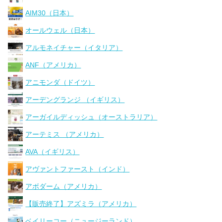
AIM30（日本）
オールウェル（日本）
アルモネイチャー（イタリア）
ANF（アメリカ）
アニモンダ（ドイツ）
アーデングランジ （イギリス）
アーガイルディッシュ（オーストラリア）
アーテミス （アメリカ）
AVA（イギリス）
アヴァントファースト（インド）
アボダーム（アメリカ）
【販売終了】アズミラ（アメリカ）
ベイリーコー（ニュージーランド）