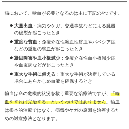
猫において、輸血が必要となるのは主に下記の4つです。
大量出血
：病気やケガ、交通事故などによる臓器
の破裂が起こったとき
重度な貧血
：免疫介在性溶血性貧血やバベシア症
などの重度の貧血が起こったとき
凝固障害や血小板減少
：免疫介在性血小板減少症
や血友病などが起こったとき
重大な手術に備える
：重大な手術が決定している
場合にあらかじめ血液を確保するとき
輸血は命の危機的状況を救う重要な治療法ですが、
「輸
血をすれば完治する」というわけではありません
。輸血
は根本的治療ではなく、病気やケガの原因を治療するた
めの対症療法となります。