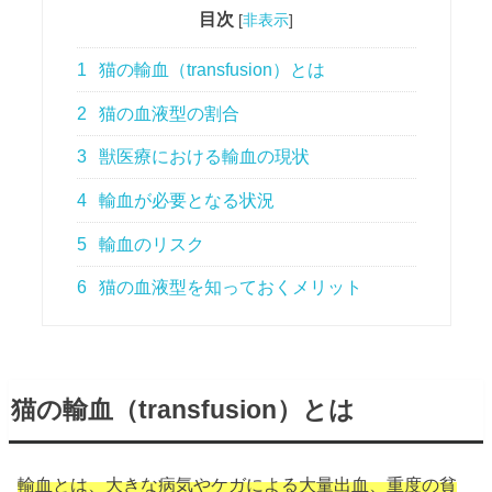
目次
[
非表示
]
1
猫の輸血（transfusion）とは
2
猫の血液型の割合
3
獣医療における輸血の現状
4
輸血が必要となる状況
5
輸血のリスク
6
猫の血液型を知っておくメリット
猫の輸血（transfusion）とは
輸血とは、大きな病気やケガによる大量出血、重度の貧