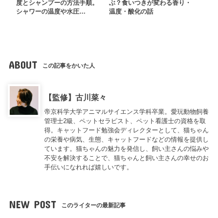
度とシャンプーの方法手順。
ぶ？食いつきが変わる香り・
シャワーの温度や水圧…
温度・酸化の話
ABOUT
この記事をかいた人
【監修】古川菜々
帝京科学大学アニマルサイエンス学科卒業。愛玩動物飼養
管理士2級、ペットセラピスト、ペット看護士の資格を取
得。キャットフード勉強会ディレクターとして、猫ちゃん
の栄養や病気、生態、キャットフードなどの情報を提供し
ています。猫ちゃんの魅力を発信し、飼い主さんの悩みや
不安を解決することで、猫ちゃんと飼い主さんの幸せのお
手伝いになれれば嬉しいです。
NEW POST
このライターの最新記事