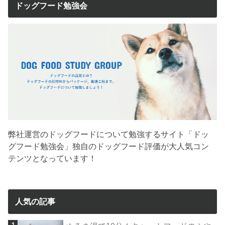
ドッグフード勉強会
弊社運営のドッグフードについて勉強するサイト「ドッ
グフード勉強会」独自のドッグフード評価が大人気コン
テンツとなっています！
人気の記事