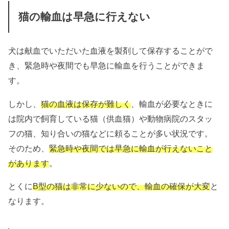
猫の輸血は早急に行えない
犬は献血でいただいた血液を製剤して保存することがで
き、緊急時や夜間でも早急に輸血を行うことができま
す。
しかし、
猫の血液は保存が難しく
、輸血が必要なときに
は院内で飼育している猫（供血猫）や動物病院のスタッ
フの猫、知り合いの猫などに頼ることが多い状況です。
そのため、
緊急時や夜間では早急に輸血が行えないこと
があります
。
とくに
B型の猫は非常に少ないので、輸血の確保が大変
と
なります。