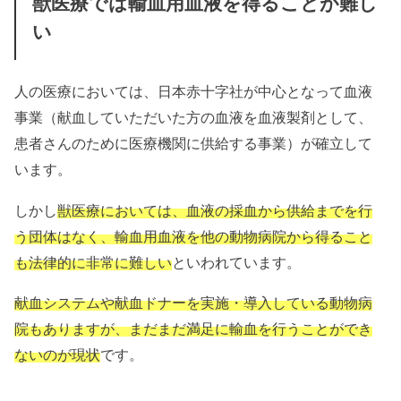
獣医療では輸血用血液を得ることが難し
い
人の医療においては、日本赤十字社が中心となって血液
事業（献血していただいた方の血液を血液製剤として、
患者さんのために医療機関に供給する事業）が確立して
います。
しかし
獣医療においては、血液の採血から供給までを行
う団体はなく、輸血用血液を他の動物病院から得ること
も法律的に非常に難しい
といわれています。
献血システムや献血ドナーを実施・導入している動物病
院もありますが、まだまだ満足に輸血を行うことができ
ないのが現状
です。