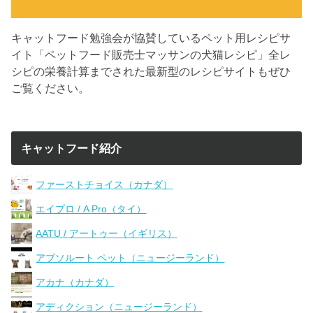
キャットフード勉強会が協賛しているペット用レシピサ
イト「ペットフード販売士マッサンの犬猫レシピ」全レ
シピの栄養計算までされた最新型のレシピサイトもぜひ
ご覧ください。
キャットフード紹介
ファーストチョイス（カナダ）
エイプロ / A Pro（タイ）
AATU / アートゥー（イギリス）
アブソルート ペット（ニュージーランド）
アカナ（カナダ）
アディクション（ニュージーランド）