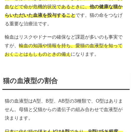
血などで命が危機的状況であるときに、
他の健康な猫か
らいただいた血液を投与すること
です。猫の命をつなげ
る重要な治療法です。
輸血はリスクやドナーの確保など課題が多いのも事実で
すが、
輸血の知識や情報を持ち、愛猫の血液型を知って
おくことはもしものときの備え
になります。
猫の血液型の割合
猫の血液型はA型、B型、AB型の3種類で、O型はありま
せん。母猫と父猫からの遺伝子の組み合わせで血液型が
決まります。
日本に住む猫の
ほとんどはA型
であり、
B型は5％程度
、