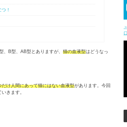
立つ！
型、B型、AB型とありますが、
猫の血液型
はどうなっ
つだけ人間にあって猫にはない血液型
があります。今回
ていきます。