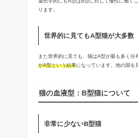
遺伝学的にもA型はB型に対して優性に働く
ります。
世界的に見てもA型猫が大多数
また世界的に見ても、猫はA型が最も多く分
がA型という結果
になっています。他の国を
猫の血液型：B型猫について
非常に少ないB型猫