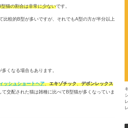
B型猫の割合は非常に少ない
です。
て比較的B型が多いですが、それでもA型の方が半分以上
が多くなる場合もあります。
ィッシュショートヘア
、
エキゾチック
、
デボンレックス
して交配された猫は雑種に比べてB型猫が多くなっていま