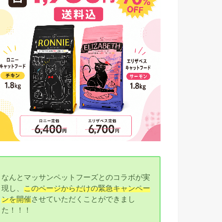
なんとマッサンペットフーズとのコラボが実
現し、
このページからだけの緊急キャンペー
ンを開催
させていただくことができまし
た！！！