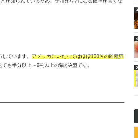
ことが知られているため、子猫がA型になる確率が高くな
布しています。
アメリカにいたってはほぼ100％の雑種猫
見ても半分以上～9割以上の猫がA型です。