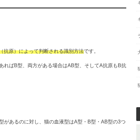
（抗原）によって判断される識別方法
です。
あればB型、両方がある場合はAB型、そしてA抗原もB抗
液型があるのに対し、猫の血液型はA型・B型・AB型の3つ