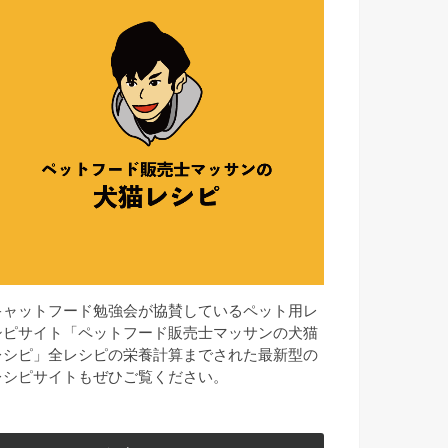
キャットフード勉強会が協賛しているペット用レ
シピサイト「ペットフード販売士マッサンの犬猫
レシピ」全レシピの栄養計算までされた最新型の
レシピサイトもぜひご覧ください。