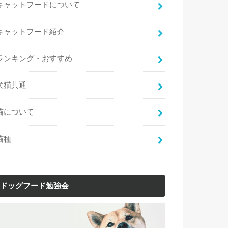
キャットフードについて
キャットフード紹介
ランキング・おすすめ
犬猫共通
猫について
猫種
ドッグフード勉強会