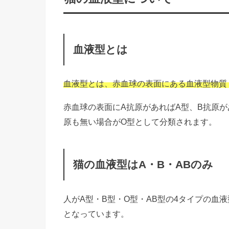
血液型とは
血液型とは、赤血球の表面にある血液型物質
赤血球の表面にA抗原があればA型、B抗原が
原も無い場合がO型として分類されます。
猫の血液型はA・B・ABのみ
人がA型・B型・O型・AB型の4タイプの血
となっています。