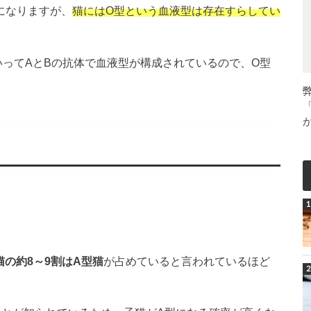
になりますが、
猫にはO型という血液型は存在すらしてい
いってAとBの抗体で血液型が構成されているので、O型
猫の約8～9割はA型猫
が占めていると言われているほど