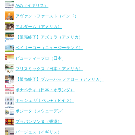
AVA（イギリス）
アヴァントファースト（インド）
アボダーム（アメリカ）
【販売終了】アズミラ（アメリカ）
ベイリーコー（ニュージーランド）
ビューティープロ（日本）
ブリスミックス（日本：アメリカ）
【販売終了】ブルーバッファロー（アメリカ）
ボナペティ（日本：オランダ）
ボッシュ ザナベレ+（ドイツ）
ボジータ（スウェーデン）
ブラバンソンヌ（香港）
バージェス（イギリス）