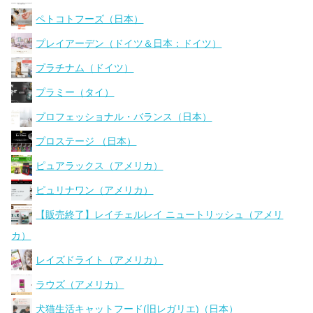
ペトコトフーズ（日本）
プレイアーデン（ドイツ＆日本：ドイツ）
プラチナム（ドイツ）
プラミー（タイ）
プロフェッショナル・バランス（日本）
プロステージ （日本）
ピュアラックス（アメリカ）
ピュリナワン（アメリカ）
【販売終了】レイチェルレイ ニュートリッシュ（アメリ
カ）
レイズドライト（アメリカ）
ラウズ（アメリカ）
犬猫生活キャットフード(旧レガリエ)（日本）