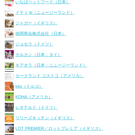
いなばペットフード（日本）
イティ iti（ニュージーランド）
ジャガー（イギリス）
徳岡商会株式会社（日本）
ジョセラ（ドイツ）
カルカン（日本：タイ）
キアオラ（日本：ニュージーランド）
カークランド コストコ（アメリカ）
kito（トルコ）
KOHA（アメリカ）
レオナルド（ドイツ）
リリーズキッチン（イギリス）
LOT PREMIER／ロットプレミア（イギリス）