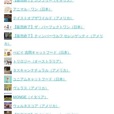
【販売終了】シンプリー（イギリス）
アニマル・ワン（日本）
テイストオブザワイルド（アメリカ）
【販売終了】ザ・パーフェクトワン（日本）
【販売終了】ティンバーウルフ セレンゲッティ（アメリ
カ）
ぺピイ 吉岡キャットフード（日本）
トリロジー（オーストラリア）
タスキャンナチュラル（アメリカ）
ユニアムキャットフード（日本）
ヴェラス（アメリカ）
MONGE（イタリア）
ウェルネスコア（アメリカ）