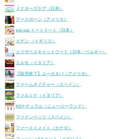
ドクターズケア（日本）
アースボーン（アメリカ）
eat eat イートイート（日本）
エデン （イギリス）
エリザベスキャットフード（日本：ベルギー）
エルモ（イタリア）
【販売終了】ユーカヌバ（アメリカ）
ファームネイチャー（スペイン）
ファルミナ（イタリア）
K9ナチュラル（ニュージーランド）
ファインペッツ（スペイン）
ファーストメイト（カナダ）
フィッシュ4キャット（イギリス）