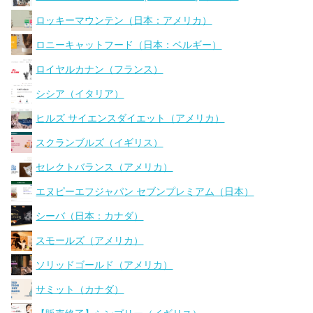
ロッキーマウンテン（日本：アメリカ）
ロニーキャットフード（日本：ベルギー）
ロイヤルカナン（フランス）
シシア（イタリア）
ヒルズ サイエンスダイエット（アメリカ）
スクランブルズ（イギリス）
セレクトバランス（アメリカ）
エヌピーエフジャパン セブンプレミアム（日本）
シーバ（日本：カナダ）
スモールズ（アメリカ）
ソリッドゴールド（アメリカ）
サミット（カナダ）