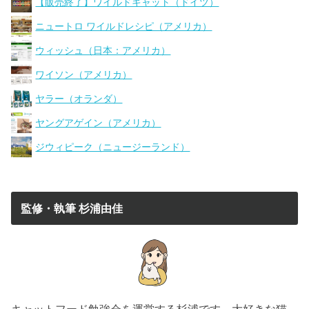
【販売終了】ワイルドキャット（ドイツ）
ニュートロ ワイルドレシピ（アメリカ）
ウィッシュ（日本：アメリカ）
ワイソン（アメリカ）
ヤラー（オランダ）
ヤングアゲイン（アメリカ）
ジウィピーク（ニュージーランド）
監修・執筆 杉浦由佳
キャットフード勉強会を運営する杉浦です。大好きな猫