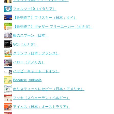
フォルツァ10（イタリア）
【販売終了】フリスキー（日本：タイ）
【販売終了】ギャザー フリーエーカー（カナダ）
銀のスプーン（日本）
GO!（カナダ）
グランツ（日本：フランス）
ハロー（アメリカ）
ハッピーキャット（ドイツ）
Because, Animals
ホリスティックレセピー（日本：アメリカ）
フッセ（スウェーデン：ベルギー）
アイムス（日本：オーストラリア）