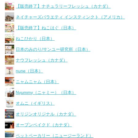
【販売終了】ナチュラリーフレッシュ（カナダ）
ネイチャーズバラエティ インスティンクト（アメリカ）
【販売終了】ねこはぐ（日本）
ねこひかり（日本）
日本のみのり/サンユー研究所（日本）
ナウフレッシュ（カナダ）
nune（日本）
ニャムニャム（日本）
Nyummy（ニャミー）（日本）
オムニ（イギリス）
オリジンオリジナル（カナダ）
オーブンベイクド（カナダ）
ペットベーカリー（ニュージーランド）