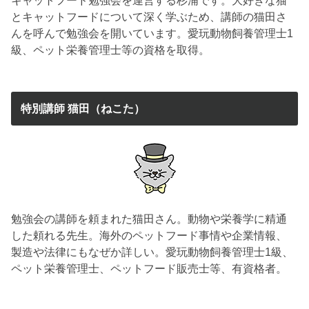
とキャットフードについて深く学ぶため、講師の猫田さ
んを呼んで勉強会を開いています。愛玩動物飼養管理士1
級、ペット栄養管理士等の資格を取得。
特別講師 猫田（ねこた）
勉強会の講師を頼まれた猫田さん。動物や栄養学に精通
した頼れる先生。海外のペットフード事情や企業情報、
製造や法律にもなぜか詳しい。愛玩動物飼養管理士1級、
ペット栄養管理士、ペットフード販売士等、有資格者。