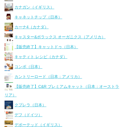
カナガン（イギリス）
キャネットチップ（日本）
カーナ4（カナダ）
キャスター&ポラックス オーガニクス（アメリカ）
【販売終了】キャットドゥ（日本）
キャティト レシピ（カナダ）
コンボ（日本）
カントリーロード（日本：アメリカ）
【販売終了】C&R プレミアムキャット（日本：オーストラ
リア）
クプレラ（日本）
デフ（ドイツ）
デボーテッド（イギリス）