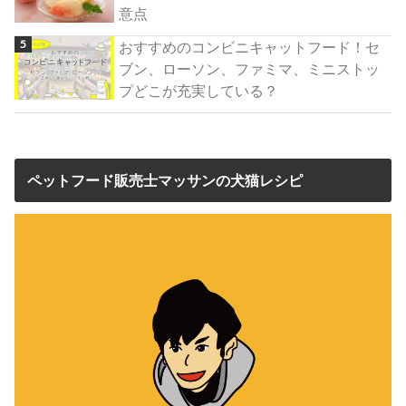
意点
おすすめのコンビニキャットフード！セ
ブン、ローソン、ファミマ、ミニストッ
プどこが充実している？
ペットフード販売士マッサンの犬猫レシピ