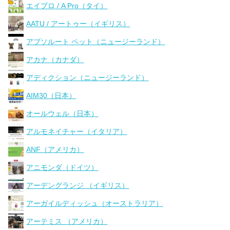
エイプロ / A Pro（タイ）
AATU / アートゥー（イギリス）
アブソルート ペット（ニュージーランド）
アカナ（カナダ）
アディクション（ニュージーランド）
AIM30（日本）
オールウェル（日本）
アルモネイチャー（イタリア）
ANF（アメリカ）
アニモンダ（ドイツ）
アーデングランジ （イギリス）
アーガイルディッシュ（オーストラリア）
アーテミス （アメリカ）