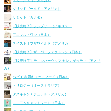
スモールズ（アメリカ）
ソリッドゴールド（アメリカ）
サミット（カナダ）
【販売終了】シンプリー（イギリス）
アニマル・ワン（日本）
テイストオブザワイルド（アメリカ）
【販売終了】ザ・パーフェクトワン（日本）
【販売終了】ティンバーウルフ セレンゲッティ（アメリ
カ）
ぺピイ 吉岡キャットフード（日本）
トリロジー（オーストラリア）
タスキャンナチュラル（アメリカ）
ユニアムキャットフード（日本）