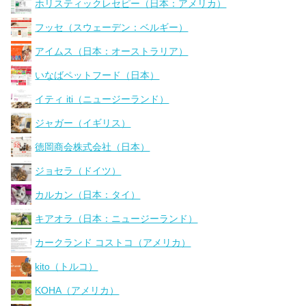
ホリスティックレセピー（日本：アメリカ）
フッセ（スウェーデン：ベルギー）
アイムス（日本：オーストラリア）
いなばペットフード（日本）
イティ iti（ニュージーランド）
ジャガー（イギリス）
徳岡商会株式会社（日本）
ジョセラ（ドイツ）
カルカン（日本：タイ）
キアオラ（日本：ニュージーランド）
カークランド コストコ（アメリカ）
kito（トルコ）
KOHA（アメリカ）