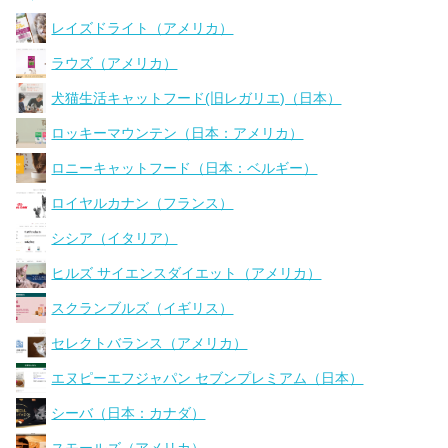
レイズドライト（アメリカ）
ラウズ（アメリカ）
犬猫生活キャットフード(旧レガリエ)（日本）
ロッキーマウンテン（日本：アメリカ）
ロニーキャットフード（日本：ベルギー）
ロイヤルカナン（フランス）
シシア（イタリア）
ヒルズ サイエンスダイエット（アメリカ）
スクランブルズ（イギリス）
セレクトバランス（アメリカ）
エヌピーエフジャパン セブンプレミアム（日本）
シーバ（日本：カナダ）