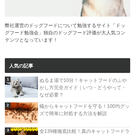
弊社運営のドッグフードについて勉強するサイト「ドッ
グフード勉強会」独自のドッグフード評価が大人気コン
テンツとなっています！
人気の記事
ぬるま湯で10分！キャットフードのふや
かし方完全ガイド｜いつ・どうやって・
なぜ必要？
蟻からキャットフードを守る！100均グッ
ズで簡単に対処する方法を解説
全139種徹底比較！真のキャットフードラ