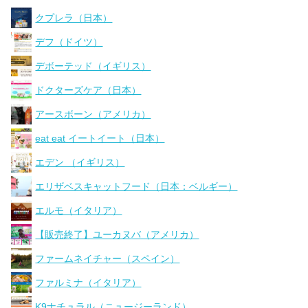
クプレラ（日本）
デフ（ドイツ）
デボーテッド（イギリス）
ドクターズケア（日本）
アースボーン（アメリカ）
eat eat イートイート（日本）
エデン （イギリス）
エリザベスキャットフード（日本：ベルギー）
エルモ（イタリア）
【販売終了】ユーカヌバ（アメリカ）
ファームネイチャー（スペイン）
ファルミナ（イタリア）
K9ナチュラル（ニュージーランド）