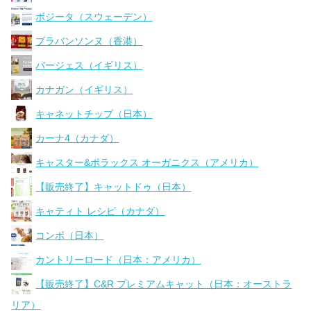
ボジータ（スウェーデン）
ブラバンソンヌ（香港）
バージェス（イギリス）
カナガン（イギリス）
キャネットチップ（日本）
カーナ4（カナダ）
キャスター&ポラックス オーガニクス（アメリカ）
【販売終了】キャットドゥ（日本）
キャティト レシピ（カナダ）
コンボ（日本）
カントリーロード（日本：アメリカ）
【販売終了】C&R プレミアムキャット（日本：オーストラ
リア）