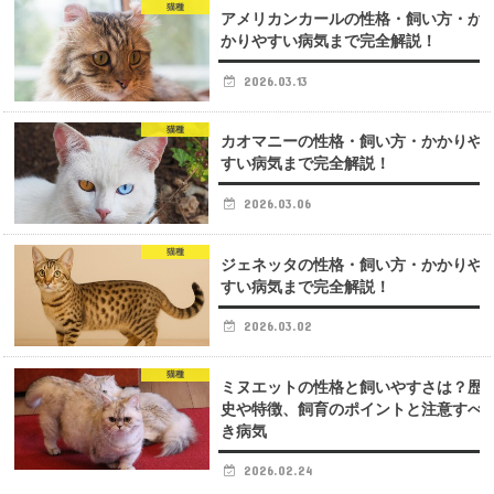
猫種
アメリカンカールの性格・飼い方・か
かりやすい病気まで完全解説！
2026.03.13
猫種
カオマニーの性格・飼い方・かかりや
すい病気まで完全解説！
2026.03.06
猫種
ジェネッタの性格・飼い方・かかりや
すい病気まで完全解説！
2026.03.02
猫種
ミヌエットの性格と飼いやすさは？歴
史や特徴、飼育のポイントと注意すべ
き病気
2026.02.24