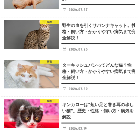
2026.07.27
猫種
野生の血を引くサバンナキャット。性
格・飼い方・かかりやすい病気まで完
全解説！
2026.07.25
猫種
ターキッシュバンってどんな猫？性
格・飼い方・かかりやすい病気まで完
全解説！
2026.07.22
猫種
キンカローは“短い足と巻き耳の珍し
い猫”。歴史・性格・飼い方・病気を
解説
2026.03.19