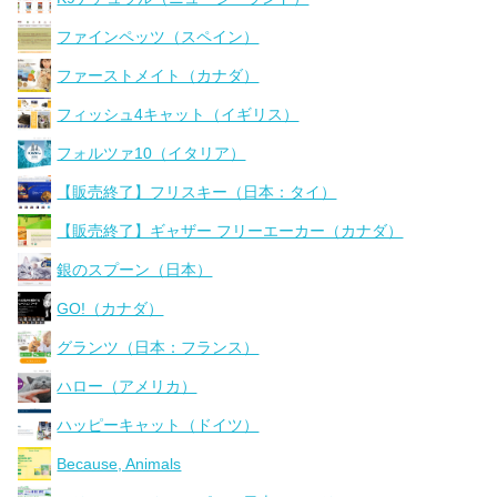
ファインペッツ（スペイン）
ファーストメイト（カナダ）
フィッシュ4キャット（イギリス）
フォルツァ10（イタリア）
【販売終了】フリスキー（日本：タイ）
【販売終了】ギャザー フリーエーカー（カナダ）
銀のスプーン（日本）
GO!（カナダ）
グランツ（日本：フランス）
ハロー（アメリカ）
ハッピーキャット（ドイツ）
Because, Animals