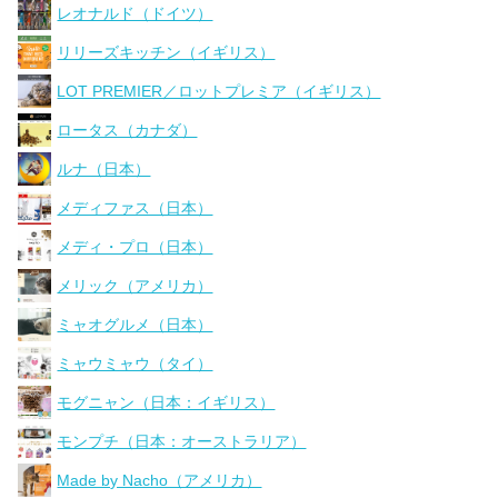
レオナルド（ドイツ）
リリーズキッチン（イギリス）
LOT PREMIER／ロットプレミア（イギリス）
ロータス（カナダ）
ルナ（日本）
メディファス（日本）
メディ・プロ（日本）
メリック（アメリカ）
ミャオグルメ（日本）
ミャウミャウ（タイ）
モグニャン（日本：イギリス）
モンプチ（日本：オーストラリア）
Made by Nacho（アメリカ）