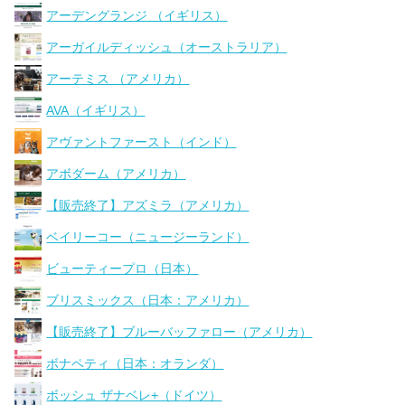
アーデングランジ （イギリス）
アーガイルディッシュ（オーストラリア）
アーテミス （アメリカ）
AVA（イギリス）
アヴァントファースト（インド）
アボダーム（アメリカ）
【販売終了】アズミラ（アメリカ）
ベイリーコー（ニュージーランド）
ビューティープロ（日本）
ブリスミックス（日本：アメリカ）
【販売終了】ブルーバッファロー（アメリカ）
ボナペティ（日本：オランダ）
ボッシュ ザナベレ+（ドイツ）