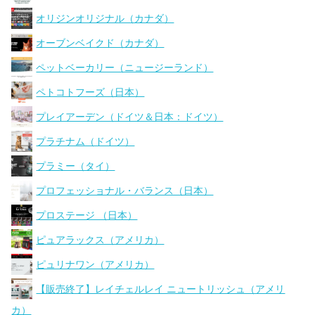
オリジンオリジナル（カナダ）
オーブンベイクド（カナダ）
ペットベーカリー（ニュージーランド）
ペトコトフーズ（日本）
プレイアーデン（ドイツ＆日本：ドイツ）
プラチナム（ドイツ）
プラミー（タイ）
プロフェッショナル・バランス（日本）
プロステージ （日本）
ピュアラックス（アメリカ）
ピュリナワン（アメリカ）
【販売終了】レイチェルレイ ニュートリッシュ（アメリ
カ）