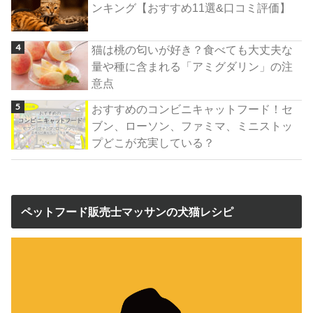
ンキング【おすすめ11選&口コミ評価】
猫は桃の匂いが好き？食べても大丈夫な
量や種に含まれる「アミグダリン」の注
意点
おすすめのコンビニキャットフード！セ
ブン、ローソン、ファミマ、ミニストッ
プどこが充実している？
ペットフード販売士マッサンの犬猫レシピ