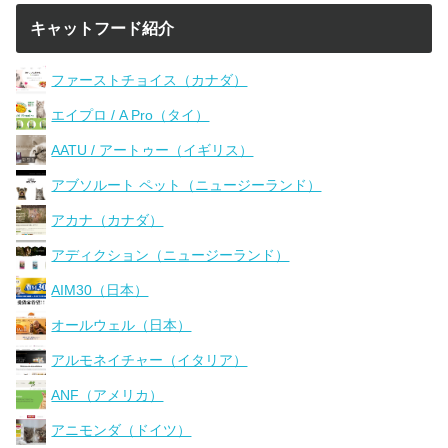
キャットフード紹介
ファーストチョイス（カナダ）
エイプロ / A Pro（タイ）
AATU / アートゥー（イギリス）
アブソルート ペット（ニュージーランド）
アカナ（カナダ）
アディクション（ニュージーランド）
AIM30（日本）
オールウェル（日本）
アルモネイチャー（イタリア）
ANF（アメリカ）
アニモンダ（ドイツ）