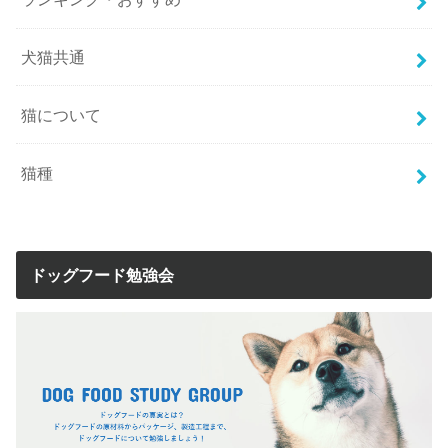
犬猫共通
猫について
猫種
ドッグフード勉強会