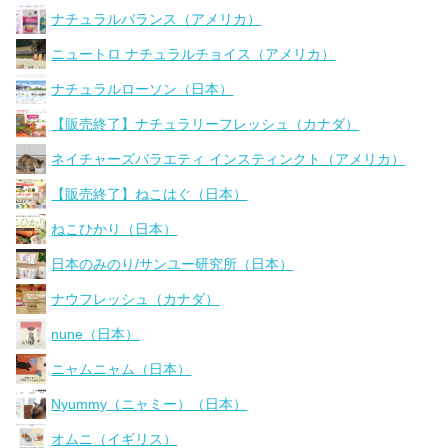
ナチュラルバランス（アメリカ）
ニュートロ ナチュラルチョイス（アメリカ）
ナチュラルローソン（日本）
【販売終了】ナチュラリーフレッシュ（カナダ）
ネイチャーズバラエティ インスティンクト（アメリカ）
【販売終了】ねこはぐ（日本）
ねこひかり（日本）
日本のみのり/サンユー研究所（日本）
ナウフレッシュ（カナダ）
nune（日本）
ニャムニャム（日本）
Nyummy（ニャミー）（日本）
オムニ（イギリス）