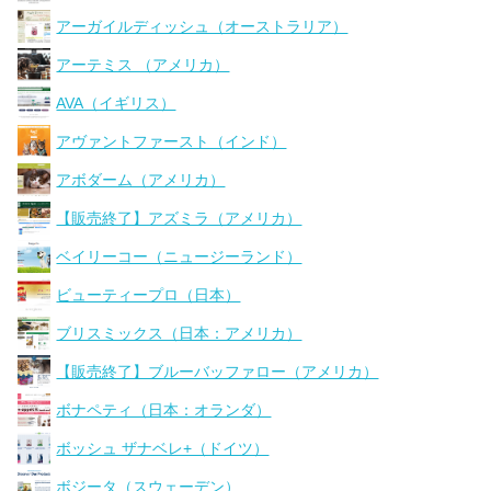
アーガイルディッシュ（オーストラリア）
アーテミス （アメリカ）
AVA（イギリス）
アヴァントファースト（インド）
アボダーム（アメリカ）
【販売終了】アズミラ（アメリカ）
ベイリーコー（ニュージーランド）
ビューティープロ（日本）
ブリスミックス（日本：アメリカ）
【販売終了】ブルーバッファロー（アメリカ）
ボナペティ（日本：オランダ）
ボッシュ ザナベレ+（ドイツ）
ボジータ（スウェーデン）