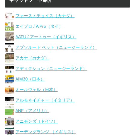
キャットフード紹介
ファーストチョイス（カナダ）
エイプロ / A Pro（タイ）
AATU / アートゥー（イギリス）
アブソルート ペット（ニュージーランド）
アカナ（カナダ）
アディクション（ニュージーランド）
AIM30（日本）
オールウェル（日本）
アルモネイチャー（イタリア）
ANF（アメリカ）
アニモンダ（ドイツ）
アーデングランジ （イギリス）