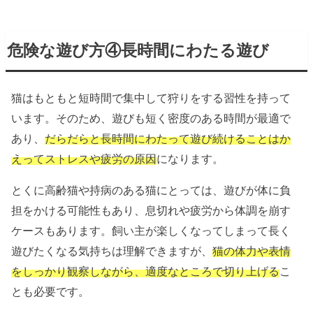
危険な遊び方④長時間にわたる遊び
猫はもともと短時間で集中して狩りをする習性を持って
います。そのため、遊びも短く密度のある時間が最適で
あり、
だらだらと長時間にわたって遊び続けることはか
えってストレスや疲労の原因
になります。
とくに高齢猫や持病のある猫にとっては、遊びが体に負
担をかける可能性もあり、息切れや疲労から体調を崩す
ケースもあります。飼い主が楽しくなってしまって長く
遊びたくなる気持ちは理解できますが、
猫の体力や表情
をしっかり観察しながら、適度なところで切り上げる
こ
とも必要です。