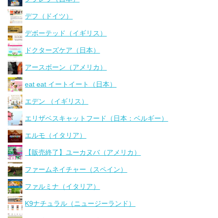
デフ（ドイツ）
デボーテッド（イギリス）
ドクターズケア（日本）
アースボーン（アメリカ）
eat eat イートイート（日本）
エデン （イギリス）
エリザベスキャットフード（日本：ベルギー）
エルモ（イタリア）
【販売終了】ユーカヌバ（アメリカ）
ファームネイチャー（スペイン）
ファルミナ（イタリア）
K9ナチュラル（ニュージーランド）