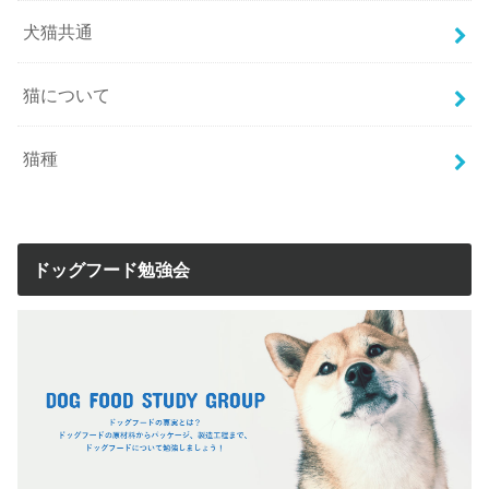
犬猫共通
猫について
猫種
ドッグフード勉強会