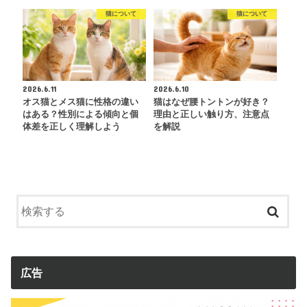
猫について
猫について
2026.6.11
2026.6.10
オス猫とメス猫に性格の違い
猫はなぜ腰トントンが好き？
はある？性別による傾向と個
理由と正しい触り方、注意点
体差を正しく理解しよう
を解説
広告