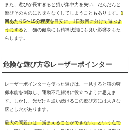
また、遊びが長すぎると猫が集中力を失い、だんだんと
遊びそのものに興味をなくしてしまうこともあります。
1
回あたり5〜15分程度
を目安に、1日数回に分けて遊ぶよ
うにする
と、猫の健康にも精神状態にも良い影響をもた
らします。
危険な遊び方⑤レーザーポインター
レーザーポインターを使った遊びは、一見すると猫の狩
猟本能を刺激し、運動不足解消に役立つように思えま
す。しかし、光だけを追い続けるこの遊び方には大きな
落とし穴があります。
最大の問題点は「捕まえることができない」という点で