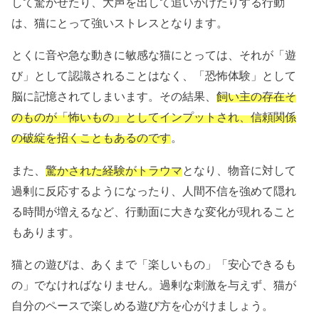
して驚かせたり、大声を出して追いかけたりする行動
は、猫にとって強いストレスとなります。
とくに音や急な動きに敏感な猫にとっては、それが「遊
び」として認識されることはなく、「恐怖体験」として
脳に記憶されてしまいます。その結果、
飼い主の存在そ
のものが「怖いもの」としてインプットされ、信頼関係
の破綻を招くこともあるのです
。
また、
驚かされた経験がトラウマ
となり、物音に対して
過剰に反応するようになったり、人間不信を強めて隠れ
る時間が増えるなど、行動面に大きな変化が現れること
もあります。
猫との遊びは、あくまで「楽しいもの」「安心できるも
の」でなければなりません。過剰な刺激を与えず、猫が
自分のペースで楽しめる遊び方を心がけましょう。