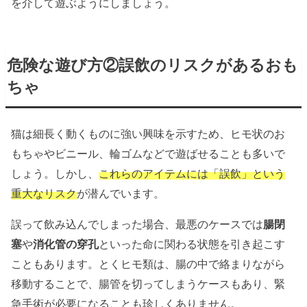
を介して遊ぶようにしましょう。
危険な遊び方②誤飲のリスクがあるおも
ちゃ
猫は細長く動くものに強い興味を示すため、ヒモ状のお
もちゃやビニール、輪ゴムなどで遊ばせることも多いで
しょう。しかし、
これらのアイテムには「誤飲」という
重大なリスク
が潜んでいます。
誤って飲み込んでしまった場合、最悪のケースでは
腸閉
塞
や
消化管の穿孔
といった命に関わる状態を引き起こす
こともあります。とくヒモ類は、腸の中で絡まりながら
移動することで、腸管を切ってしまうケースもあり、緊
急手術が必要になることも珍しくありません。