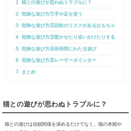
1
猫との遊びが思わぬトラブルに？
2
危険な遊び方①手や足を使う
3
危険な遊び方②誤飲のリスクがあるおもちゃ
4
危険な遊び方③驚かせたり追いかけたりする
5
危険な遊び方④長時間にわたる遊び
6
危険な遊び方⑤レーザーポインター
7
まとめ
猫との遊びが思わぬトラブルに？
猫との遊びは信頼関係を深めるだけでなく、猫の本能や