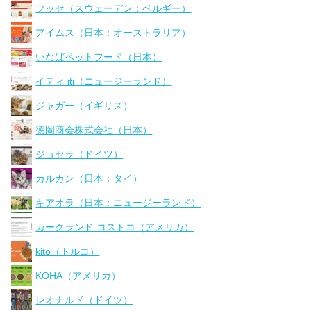
フッセ（スウェーデン：ベルギー）
アイムス（日本：オーストラリア）
いなばペットフード（日本）
イティ iti（ニュージーランド）
ジャガー（イギリス）
徳岡商会株式会社（日本）
ジョセラ（ドイツ）
カルカン（日本：タイ）
キアオラ（日本：ニュージーランド）
カークランド コストコ（アメリカ）
kito（トルコ）
KOHA（アメリカ）
レオナルド（ドイツ）