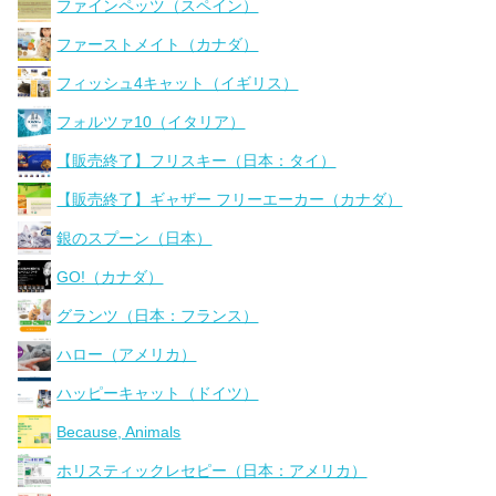
ファインペッツ（スペイン）
ファーストメイト（カナダ）
フィッシュ4キャット（イギリス）
フォルツァ10（イタリア）
【販売終了】フリスキー（日本：タイ）
【販売終了】ギャザー フリーエーカー（カナダ）
銀のスプーン（日本）
GO!（カナダ）
グランツ（日本：フランス）
ハロー（アメリカ）
ハッピーキャット（ドイツ）
Because, Animals
ホリスティックレセピー（日本：アメリカ）