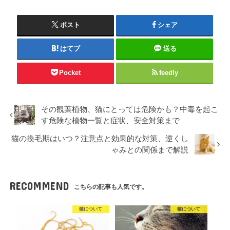
ポスト
シェア
はてブ
送る
Pocket
feedly
その観葉植物、猫にとっては危険かも？中毒を起こ
す危険な植物一覧と症状、安全対策まで
猫の換毛期はいつ？注意点と効果的な対策、逆くし
ゃみとの関係まで解説
RECOMMEND
こちらの記事も人気です。
猫について
猫について