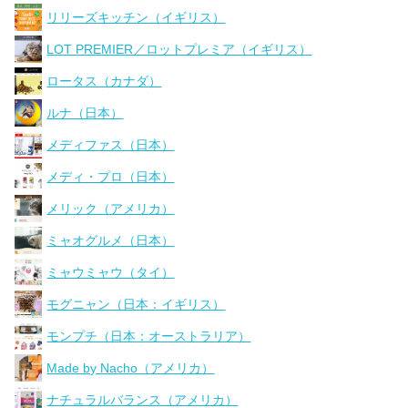
リリーズキッチン（イギリス）
LOT PREMIER／ロットプレミア（イギリス）
ロータス（カナダ）
ルナ（日本）
メディファス（日本）
メディ・プロ（日本）
メリック（アメリカ）
ミャオグルメ（日本）
ミャウミャウ（タイ）
モグニャン（日本：イギリス）
モンプチ（日本：オーストラリア）
Made by Nacho（アメリカ）
ナチュラルバランス（アメリカ）