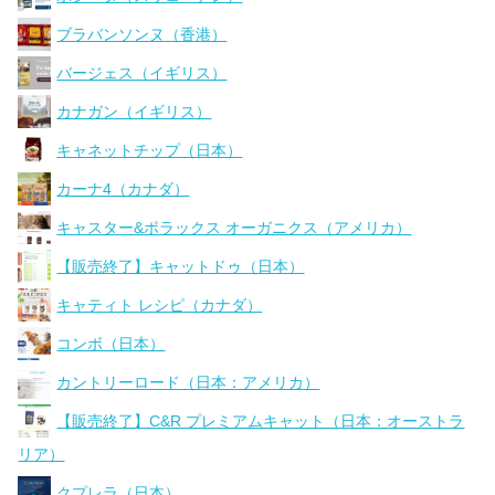
ブラバンソンヌ（香港）
バージェス（イギリス）
カナガン（イギリス）
キャネットチップ（日本）
カーナ4（カナダ）
キャスター&ポラックス オーガニクス（アメリカ）
【販売終了】キャットドゥ（日本）
キャティト レシピ（カナダ）
コンボ（日本）
カントリーロード（日本：アメリカ）
【販売終了】C&R プレミアムキャット（日本：オーストラ
リア）
クプレラ（日本）