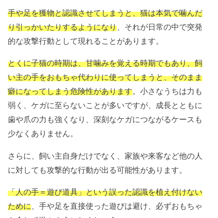
手や足を獲物と認識させてしまうと、猫は本気で噛んだ
り引っかいたりするようになり
、それが日常の中で突発
的な攻撃行動として現れることがあります。
とくに子猫の時期は、甘噛みを覚える時期でもあり、飼
い主の手をおもちゃ代わりに使ってしまうと、そのまま
癖になってしまう危険性があります
。小さなうちは力も
弱く、ケガに至らないことが多いですが、成長とともに
歯や爪の力も強くなり、深刻なケガにつながるケースも
少なくありません。
さらに、飼い主自身だけでなく、家族や来客など他の人
に対しても攻撃的な行動が出る可能性があります。
「人の手＝遊び道具」という誤った認識を植え付けない
ために
、手や足を直接使った遊びは避け、必ずおもちゃ