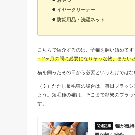
おやつ
イヤークリーナー
防災用品・洗濯ネット
こちらで紹介するのは、子猫を飼い始めてす
～2ヶ月の間に必要になりそうな物、またい
猫を飼ったその日から必要というわけではな
（※）ただし長毛猫の場合は、毎日ブラッシ
ょう。短毛種の猫は、そこまで頻繁のブラッ
す。
猫が気持
要な物も紹介