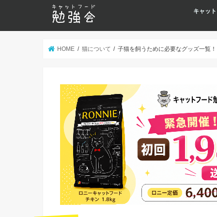
キャット
HOME
猫について
子猫を飼うために必要なグッズ一覧！