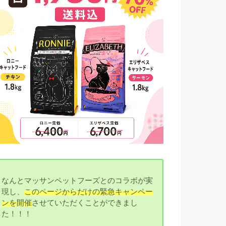
なんとマッサンペットフーズとのコラボが実
現し、
このページからだけの緊急キャンペー
ンを開催
させていただくことができまし
た！！！