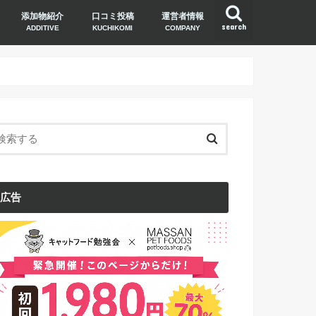
添加物紹介
口コミ投稿
運営者情報
search
ADDITIVE
KUCHIKOMI
COMPANY
広告