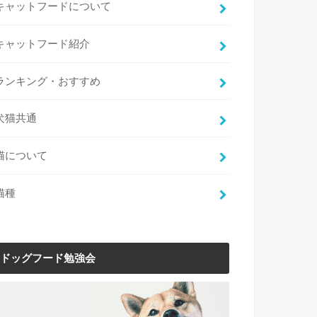
キャットフードについて
キャットフード紹介
ランキング・おすすめ
犬猫共通
猫について
猫種
ドッグフード勉強会