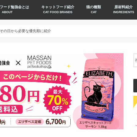
フード勉強会とは
キャットフード紹介
猫の種類
原材料紹介
ABOUT
CAT FOOD BRANDS
CAT
INGREDIENTS
その日から必要な優先順に紹介