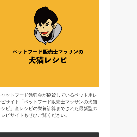
キャットフード勉強会が協賛しているペット用レ
シピサイト「ペットフード販売士マッサンの犬猫
レシピ」全レシピの栄養計算までされた最新型の
レシピサイトもぜひご覧ください。