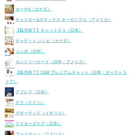
カーナ4（カナダ）
キャスター&ポラックス オーガニクス（アメリカ）
【販売終了】キャットドゥ（日本）
キャティト レシピ（カナダ）
コンボ（日本）
カントリーロード（日本：アメリカ）
【販売終了】C&R プレミアムキャット（日本：オーストラ
リア）
クプレラ（日本）
デフ（ドイツ）
デボーテッド（イギリス）
ドクターズケア（日本）
アースボーン（アメリカ）