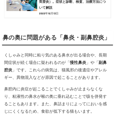
気管炎）。症状と診断、検査、治療方法につ
いて解説
2022年12月13日
鼻の奥に問題がある「鼻炎・副鼻腔炎」
くしゃみと同時に粘り気のある鼻水が出る場合や、長期
間症状が続く場合に疑われるのが「
慢性鼻炎
」や「
副鼻
腔炎
」です。これらの病気は、猫風邪の後遺症やアレル
ギー、異物混入などが原因で起こることがあります。
鼻腔内に炎症が起こることでくしゃみが止まらなくな
り、粘液性の鼻水が喉の奥に垂れ込むことで咳を併発す
ることもあります。また、鼻詰まりによってにおいを感
じにくくなるため、食欲が低下する猫もいます。