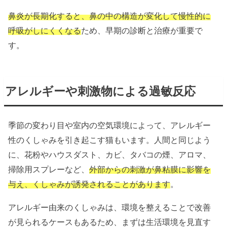
鼻炎が長期化すると、鼻の中の構造が変化して慢性的に
呼吸がしにくくなる
ため、早期の診断と治療が重要で
す。
アレルギーや刺激物による過敏反応
季節の変わり目や室内の空気環境によって、アレルギー
性のくしゃみを引き起こす猫もいます。人間と同じよう
に、花粉やハウスダスト、カビ、タバコの煙、アロマ、
掃除用スプレーなど、
外部からの刺激が鼻粘膜に影響を
与え、くしゃみが誘発されることがあります
。
アレルギー由来のくしゃみは、環境を整えることで改善
が見られるケースもあるため、まずは生活環境を見直す