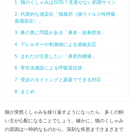
1
猫のくしゃみはSOS？見逃せない初期サイン
2
代表的な感染症「猫風邪（猫ウイルス性呼吸
器感染症）」
3
鼻の奥に問題がある「鼻炎・副鼻腔炎」
4
アレルギーや刺激物による過敏反応
5
まれだが注意したい「鼻腔内腫瘍」
6
寄生虫感染による呼吸器症状
7
受診のタイミングと家庭でできる対応
8
まとめ
猫が突然くしゃみを繰り返すようになったら、多くの飼
い主が心配になることでしょう。確かに、猫のくしゃみ
の原因は一時的なものから、深刻な疾患までさまざまで