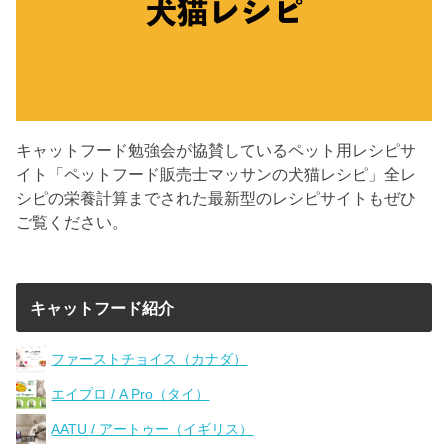
キャットフード勉強会が協賛しているペット用レシピサ
イト「ペットフード販売士マッサンの犬猫レシピ」全レ
シピの栄養計算までされた最新型のレシピサイトもぜひ
ご覧ください。
キャットフード紹介
ファーストチョイス（カナダ）
エイプロ / A Pro（タイ）
AATU / アートゥー（イギリス）