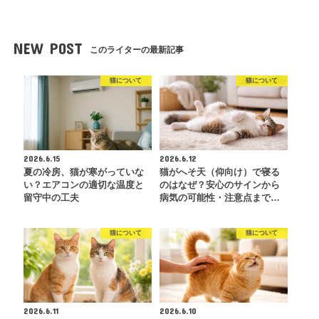
NEW POST
このライターの最新記事
猫について
猫について
2026.6.15
2026.6.12
夏の冷房、猫が寒がっていな
猫がへそ天（仰向け）で寝る
い？エアコンの適切な温度と
のはなぜ？安心のサインから
留守中の工夫
病気の可能性・注意点まで…
猫について
猫について
2026.6.11
2026.6.10