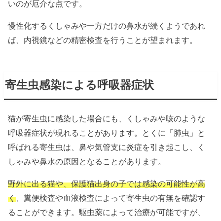
いのが厄介な点です。
慢性化するくしゃみや一方だけの鼻水が続くようであれ
ば、内視鏡などの精密検査を行うことが望まれます。
寄生虫感染による呼吸器症状
猫が寄生虫に感染した場合にも、くしゃみや咳のような
呼吸器症状が現れることがあります。とくに「肺虫」と
呼ばれる寄生虫は、鼻や気管支に炎症を引き起こし、く
しゃみや鼻水の原因となることがあります。
野外に出る猫や、保護猫出身の子では感染の可能性が高
く
、糞便検査や血液検査によって寄生虫の有無を確認す
ることができます。駆虫薬によって治療が可能ですが、