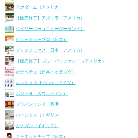
アボダーム（アメリカ）
【販売終了】アズミラ（アメリカ）
ベイリーコー（ニュージーランド）
ビューティープロ（日本）
ブリスミックス（日本：アメリカ）
【販売終了】ブルーバッファロー（アメリカ）
ボナペティ（日本：オランダ）
ボッシュ ザナベレ+（ドイツ）
ボジータ（スウェーデン）
ブラバンソンヌ（香港）
バージェス（イギリス）
カナガン（イギリス）
キャネットチップ（日本）