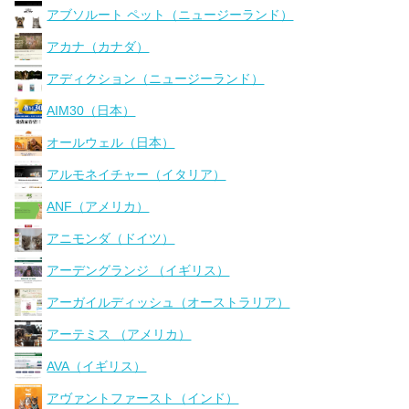
アブソルート ペット（ニュージーランド）
アカナ（カナダ）
アディクション（ニュージーランド）
AIM30（日本）
オールウェル（日本）
アルモネイチャー（イタリア）
ANF（アメリカ）
アニモンダ（ドイツ）
アーデングランジ （イギリス）
アーガイルディッシュ（オーストラリア）
アーテミス （アメリカ）
AVA（イギリス）
アヴァントファースト（インド）