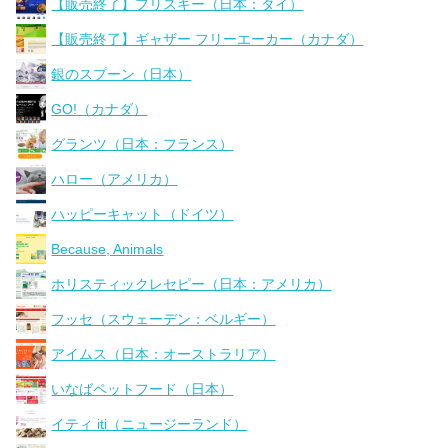
【販売終了】フリスキー（日本：タイ）
【販売終了】ギャザー フリーエーカー（カナダ）
銀のスプーン（日本）
GO!（カナダ）
グランツ（日本：フランス）
ハロー（アメリカ）
ハッピーキャット（ドイツ）
Because, Animals
ホリスティックレセピー（日本：アメリカ）
フッセ（スウェーデン：ベルギー）
アイムス（日本：オーストラリア）
いなばペットフード（日本）
イティ iti（ニュージーランド）