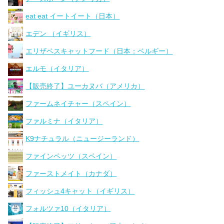
eat eat イートイート（日本）
エデン （イギリス）
エリザベスキャットフード（日本：ベルギー）
エルモ（イタリア）
【販売終了】ユーカヌバ（アメリカ）
ファームネイチャー（スペイン）
ファルミナ（イタリア）
K9ナチュラル（ニュージーランド）
ファインペッツ（スペイン）
ファーストメイト（カナダ）
フィッシュ4キャット（イギリス）
フォルツァ10（イタリア）