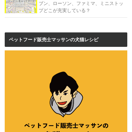
ブン、ローソン、ファミマ、ミニストッ
プどこが充実している？
ペットフード販売士マッサンの犬猫レシピ