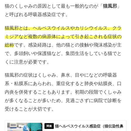
猫のくしゃみの原因として最も一般的なのが「
猫風邪
」
と呼ばれる呼吸器感染症です。
猫風邪とは、ヘルペスウイルスやカリシウイルス、クラ
ミジアなど複数の病原体によって引き起こされる症状の
総称
です。感染経路は、他の猫との接触や飛沫感染が主
で、多頭飼いや保護猫など、集団生活をしている猫でと
くに注意が必要です。
猫風邪の症状はくしゃみ、鼻水、目やになどの呼吸器
系・粘膜系にあらわれ、重症化すると肺炎や結膜炎、口
内炎を併発することもあります。初期の段階でくしゃみ
が多くなることが多いため、見過ごさずに病院で診断を
受けることが大切です。
猫ヘルペスウイルス感染症（猫伝染性鼻