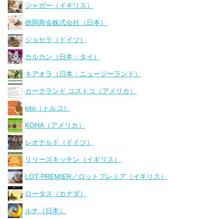
ジャガー（イギリス）
徳岡商会株式会社（日本）
ジョセラ（ドイツ）
カルカン（日本：タイ）
キアオラ（日本：ニュージーランド）
カークランド コストコ（アメリカ）
kito（トルコ）
KOHA（アメリカ）
レオナルド（ドイツ）
リリーズキッチン（イギリス）
LOT PREMIER／ロットプレミア（イギリス）
ロータス（カナダ）
ルナ（日本）