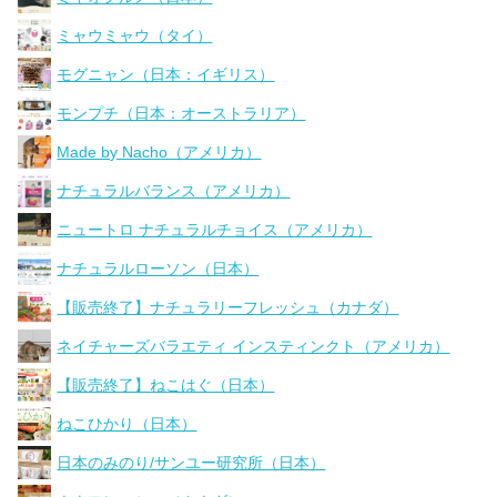
ミャウミャウ（タイ）
モグニャン（日本：イギリス）
モンプチ（日本：オーストラリア）
Made by Nacho（アメリカ）
ナチュラルバランス（アメリカ）
ニュートロ ナチュラルチョイス（アメリカ）
ナチュラルローソン（日本）
【販売終了】ナチュラリーフレッシュ（カナダ）
ネイチャーズバラエティ インスティンクト（アメリカ）
【販売終了】ねこはぐ（日本）
ねこひかり（日本）
日本のみのり/サンユー研究所（日本）