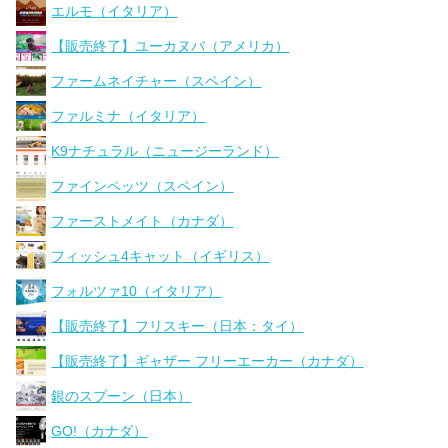
エルモ（イタリア）
【販売終了】ユーカヌバ（アメリカ）
ファームネイチャー（スペイン）
ファルミナ（イタリア）
K9ナチュラル（ニュージーランド）
ファインペッツ（スペイン）
ファーストメイト（カナダ）
フィッシュ4キャット（イギリス）
フォルツァ10（イタリア）
【販売終了】フリスキー（日本：タイ）
【販売終了】ギャザー フリーエーカー（カナダ）
銀のスプーン（日本）
GO!（カナダ）