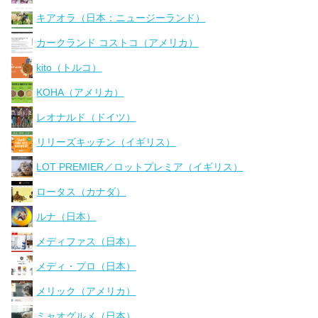
キアオラ（日本：ニュージーランド）
カークランド コストコ（アメリカ）
kito（トルコ）
KOHA（アメリカ）
レオナルド（ドイツ）
リリーズキッチン（イギリス）
LOT PREMIER／ロットプレミア（イギリス）
ロータス（カナダ）
ルナ（日本）
メディファス（日本）
メディ・プロ（日本）
メリック（アメリカ）
ミャオグルメ（日本）