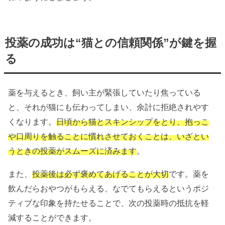
投薬の成功は“猫との信頼関係”が鍵を握
る
薬を与えるとき、飼い主が緊張していたり焦っている
と、それが猫にも伝わってしまい、余計に拒絶されやす
くなります。
日頃から猫とスキンシップをとり、抱っこ
や口周りを触ることに慣れさせておくことは、いざとい
うときの投薬がスムーズに済みます
。
また、
投薬後は必ず褒めてあげることが大切
です。薬を
飲んだらおやつがもらえる、なでてもらえるというポジ
ティブな印象を持たせることで、次の投薬時の抵抗を軽
減することができます。