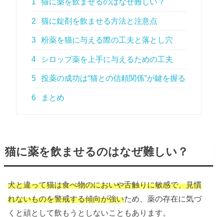
1
猫に薬を飲ませるのはなぜ難しい？
2
猫に錠剤を飲ませる方法と注意点
3
粉薬を猫に与える際の工夫と落とし穴
4
シロップ薬を上手に与えるための工夫
5
投薬の成功は“猫との信頼関係”が鍵を握る
6
まとめ
猫に薬を飲ませるのはなぜ難しい？
犬と違って猫は食べ物のにおいや舌触りに敏感で、見慣
れないものを警戒する傾向が強い
ため、薬の存在に気づ
くと頑として飲もうとしないこともあります。