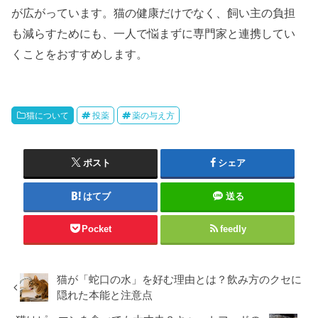
が広がっています。猫の健康だけでなく、飼い主の負担
も減らすためにも、一人で悩まずに専門家と連携してい
くことをおすすめします。
猫について
投薬
薬の与え方
ポスト
シェア
はてブ
送る
Pocket
feedly
猫が「蛇口の水」を好む理由とは？飲み方のクセに
隠れた本能と注意点