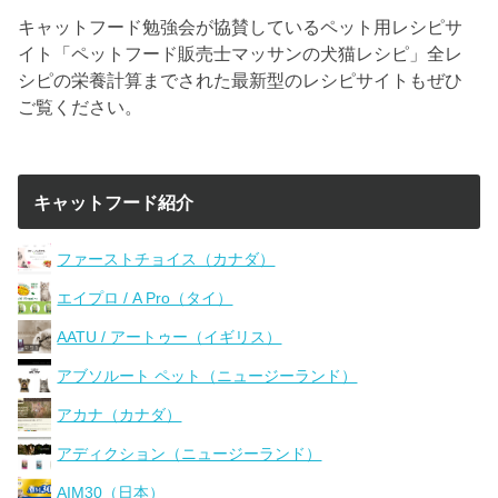
キャットフード勉強会が協賛しているペット用レシピサ
イト「ペットフード販売士マッサンの犬猫レシピ」全レ
シピの栄養計算までされた最新型のレシピサイトもぜひ
ご覧ください。
キャットフード紹介
ファーストチョイス（カナダ）
エイプロ / A Pro（タイ）
AATU / アートゥー（イギリス）
アブソルート ペット（ニュージーランド）
アカナ（カナダ）
アディクション（ニュージーランド）
AIM30（日本）