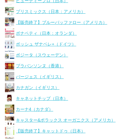
ビューティープロ（日本）
ブリスミックス（日本：アメリカ）
【販売終了】ブルーバッファロー（アメリカ）
ボナペティ（日本：オランダ）
ボッシュ ザナベレ+（ドイツ）
ボジータ（スウェーデン）
ブラバンソンヌ（香港）
バージェス（イギリス）
カナガン（イギリス）
キャネットチップ（日本）
カーナ4（カナダ）
キャスター&ポラックス オーガニクス（アメリカ）
【販売終了】キャットドゥ（日本）