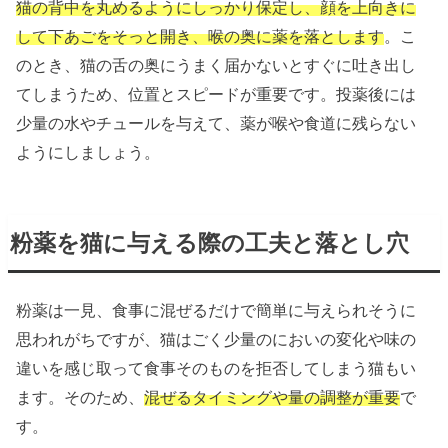
猫の背中を丸めるようにしっかり保定し、顔を上向きに
して下あごをそっと開き、喉の奥に薬を落とします
。こ
のとき、猫の舌の奥にうまく届かないとすぐに吐き出し
てしまうため、位置とスピードが重要です。投薬後には
少量の水やチュールを与えて、薬が喉や食道に残らない
ようにしましょう。
粉薬を猫に与える際の工夫と落とし穴
粉薬は一見、食事に混ぜるだけで簡単に与えられそうに
思われがちですが、猫はごく少量のにおいの変化や味の
違いを感じ取って食事そのものを拒否してしまう猫もい
ます。そのため、
混ぜるタイミングや量の調整が重要
で
す。