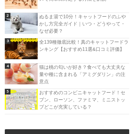
ぬるま湯で10分！キャットフードのふや
かし方完全ガイド｜いつ・どうやって・
なぜ必要？
全139種徹底比較！真のキャットフードラ
ンキング【おすすめ11選&口コミ評価】
猫は桃の匂いが好き？食べても大丈夫な
量や種に含まれる「アミグダリン」の注
意点
おすすめのコンビニキャットフード！セ
ブン、ローソン、ファミマ、ミニストッ
プどこが充実している？