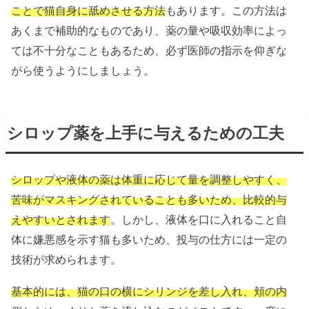
ことで猫自身に舐めさせる方法
もあります。この方法は
あくまで補助的なものであり、薬の量や吸収効率によっ
ては不十分なこともあるため、必ず医師の指示を仰ぎな
がら使うようにしましょう。
シロップ薬を上手に与えるための工夫
シロップや液体の薬は体重に応じて量を調整しやすく、
苦味がマスキングされていることも多いため、比較的与
えやすいとされます
。しかし、液体を口に入れること自
体に嫌悪感を示す猫も多いため、投与の仕方には一定の
技術が求められます。
基本的には、猫の口の横にシリンジを差し入れ、頬の内