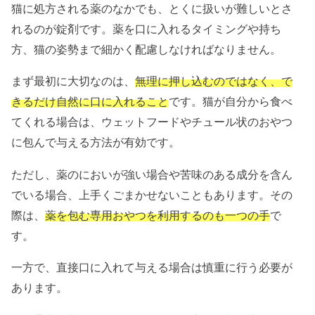
猫に処方される薬のなかでも、とくに扱いが難しいとさ
れるのが錠剤です。薬を口に入れるタイミングや持ち
方、猫の姿勢まで細かく配慮しなければなりません。
まず最初に大切なのは、
無理に押し込むのではなく、で
きるだけ自然に口に入れること
です。猫が自分から食べ
てくれる場合は、ウェットフードやチュール状のおやつ
に包んで与える方法が有効です。
ただし、薬のにおいが強い場合や苦味のある成分を含ん
でいる場合、上手くごまかせないこともあります。その
際は、
薬を包む専用おやつを利用するのも一つの手
で
す。
一方で、直接口に入れて与える場合は慎重に行う必要が
あります。