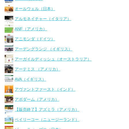
オールウェル（日本）
アルモネイチャー（イタリア）
ANF（アメリカ）
アニモンダ（ドイツ）
アーデングランジ （イギリス）
アーガイルディッシュ（オーストラリア）
アーテミス （アメリカ）
AVA（イギリス）
アヴァントファースト（インド）
アボダーム（アメリカ）
【販売終了】アズミラ（アメリカ）
ベイリーコー（ニュージーランド）