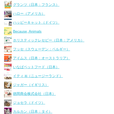
グランツ（日本：フランス）
ハロー（アメリカ）
ハッピーキャット（ドイツ）
Because, Animals
ホリスティックレセピー（日本：アメリカ）
フッセ（スウェーデン：ベルギー）
アイムス（日本：オーストラリア）
いなばペットフード（日本）
イティ iti（ニュージーランド）
ジャガー（イギリス）
徳岡商会株式会社（日本）
ジョセラ（ドイツ）
カルカン（日本：タイ）