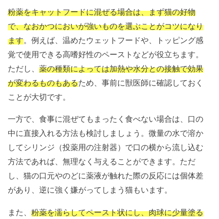
粉薬をキャットフードに混ぜる場合は、まず猫の好物
で、なおかつにおいが強いものを選ぶことがコツになり
ます
。例えば、温めたウェットフードや、トッピング感
覚で使用できる高嗜好性のペーストなどが役立ちます。
ただし、
薬の種類によっては加熱や水分との接触で効果
が変わるものもある
ため、事前に獣医師に確認しておく
ことが大切です。
一方で、食事に混ぜてもまったく食べない場合は、口の
中に直接入れる方法も検討しましょう。微量の水で溶か
してシリンジ（投薬用の注射器）で口の横から流し込む
方法であれば、無理なく与えることができます。ただ
し、猫の口元やのどに薬液が触れた際の反応には個体差
があり、逆に強く嫌がってしまう猫もいます。
また、
粉薬を濡らしてペースト状にし、肉球に少量塗る