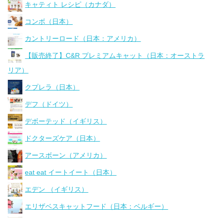
キャティト レシピ（カナダ）
コンボ（日本）
カントリーロード（日本：アメリカ）
【販売終了】C&R プレミアムキャット（日本：オーストラ
リア）
クプレラ（日本）
デフ（ドイツ）
デボーテッド（イギリス）
ドクターズケア（日本）
アースボーン（アメリカ）
eat eat イートイート（日本）
エデン （イギリス）
エリザベスキャットフード（日本：ベルギー）