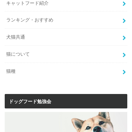
キャットフード紹介
ランキング・おすすめ
犬猫共通
猫について
猫種
ドッグフード勉強会