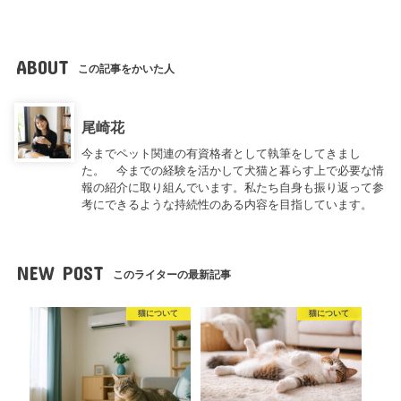
ABOUT
この記事をかいた人
尾崎花
今までペット関連の有資格者として執筆をしてきまし
た。 今までの経験を活かして犬猫と暮らす上で必要な情
報の紹介に取り組んでいます。私たち自身も振り返って参
考にできるような持続性のある内容を目指しています。
NEW POST
このライターの最新記事
猫について
猫について