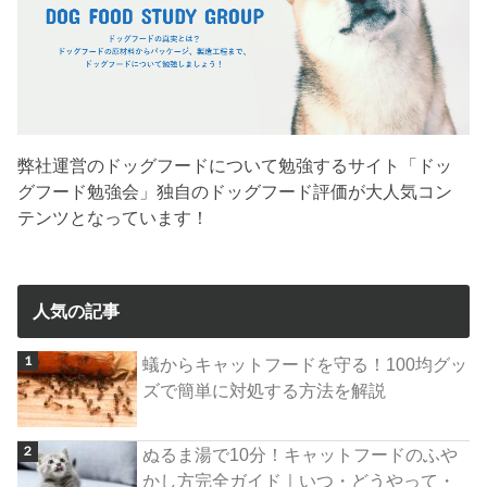
弊社運営のドッグフードについて勉強するサイト「ドッ
グフード勉強会」独自のドッグフード評価が大人気コン
テンツとなっています！
人気の記事
蟻からキャットフードを守る！100均グッ
ズで簡単に対処する方法を解説
ぬるま湯で10分！キャットフードのふや
かし方完全ガイド｜いつ・どうやって・