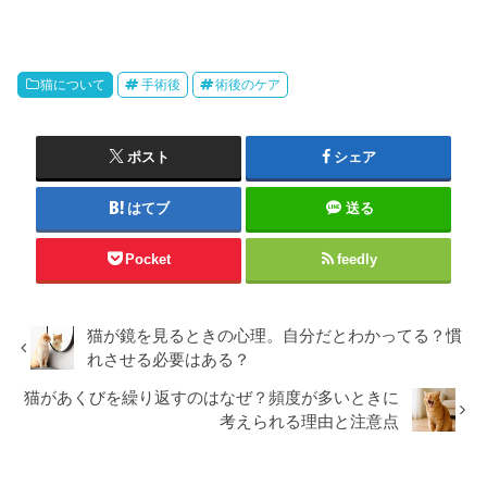
猫について
手術後
術後のケア
ポスト
シェア
はてブ
送る
Pocket
feedly
猫が鏡を見るときの心理。自分だとわかってる？慣
れさせる必要はある？
猫があくびを繰り返すのはなぜ？頻度が多いときに
考えられる理由と注意点