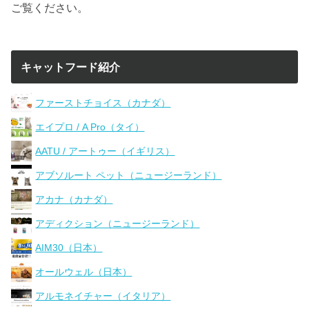
ご覧ください。
キャットフード紹介
ファーストチョイス（カナダ）
エイプロ / A Pro（タイ）
AATU / アートゥー（イギリス）
アブソルート ペット（ニュージーランド）
アカナ（カナダ）
アディクション（ニュージーランド）
AIM30（日本）
オールウェル（日本）
アルモネイチャー（イタリア）