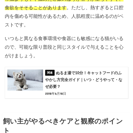
食欲をそそることがあります
。ただし、熱すぎると口腔
内を傷める可能性があるため、人肌程度に温めるのがベ
ストです。
いつもと異なる食事環境や食器にも敏感になる猫がいる
ので、可能な限り普段と同じスタイルで与えることを心
がけましょう。
ぬるま湯で10分！キャットフードのふ
やかし方完全ガイド｜いつ・どうやって・な
ぜ必要？
2018年6月18日
飼い主がやるべきケアと観察のポイン
ト