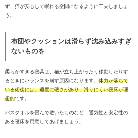
ず、猫が安心して眠れる空間になるように工夫しましょ
う。
布団やクッションは滑らず沈み込みすぎ
ないものを
柔らかすぎる寝具は、猫が立ち上がったり移動したりす
るときにバランスを崩す原因になります。
体力が落ちて
いる術後には、適度に硬さがあり、滑りにくい寝床が理
想的
です。
バスタオルを畳んで敷いたものなど、通気性と安定性の
ある寝床を用意してあげましょう。