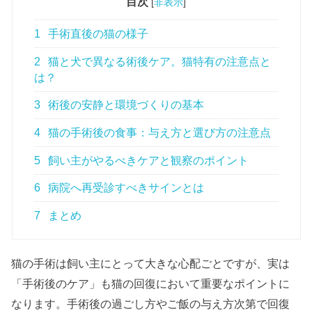
目次
[
非表示
]
1
手術直後の猫の様子
2
猫と犬で異なる術後ケア。猫特有の注意点と
は？
3
術後の安静と環境づくりの基本
4
猫の手術後の食事：与え方と選び方の注意点
5
飼い主がやるべきケアと観察のポイント
6
病院へ再受診すべきサインとは
7
まとめ
猫の手術は飼い主にとって大きな心配ごとですが、実は
「手術後のケア」も猫の回復において重要なポイントに
なります。手術後の過ごし方やご飯の与え方次第で回復