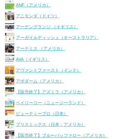
ANF（アメリカ）
アニモンダ（ドイツ）
アーデングランジ （イギリス）
アーガイルディッシュ（オーストラリア）
アーテミス （アメリカ）
AVA（イギリス）
アヴァントファースト（インド）
アボダーム（アメリカ）
【販売終了】アズミラ（アメリカ）
ベイリーコー（ニュージーランド）
ビューティープロ（日本）
ブリスミックス（日本：アメリカ）
【販売終了】ブルーバッファロー（アメリカ）