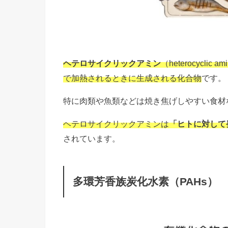
ヘテロサイクリックアミン
（
heterocyclic am
で加熱されるときに生成される化合物
です。
特に肉類や魚類などは焼き焦げしやすい食材
ヘテロサイクリックアミンは
「ヒトに対して
されています。
多環芳香族炭化水素（PAHs）