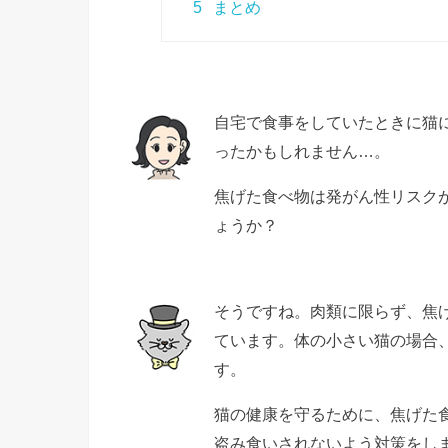
5
まとめ
自宅で食事をしていたときに猫
ったかもしれません…。
焦げた食べ物は発がん性リスク
ょうか？
そうですね。肉類に限らず、焦
ています。体の小さい猫の場合
す。
猫の健康を守るために、焦げた
盗み食いされないよう対策をし