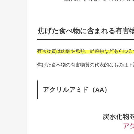
焦げた食べ物に含まれる有害
有
害物質は肉類や魚類、野菜類などあらゆる
焦げた食べ物の有害物質の代表的なものは下
アクリルアミド（AA）