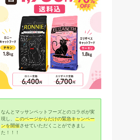
なんとマッサンペットフーズとのコラボが実
現し、
このページからだけの緊急キャンペー
ンを開催
させていただくことができまし
た！！！