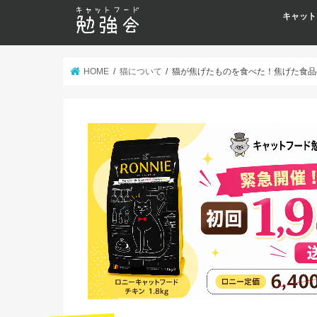
キャット
HOME
猫について
猫が焦げたものを食べた！焦げた食品