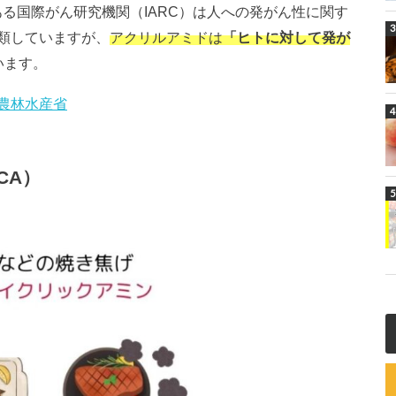
る国際がん研究機関（IARC）は人への発がん性に関す
類していますが、
アクリルアミドは
「ヒトに対して発が
います。
農林水産省
CA）