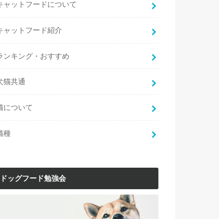
キャットフードについて
キャットフード紹介
ランキング・おすすめ
犬猫共通
猫について
猫種
ドッグフード勉強会