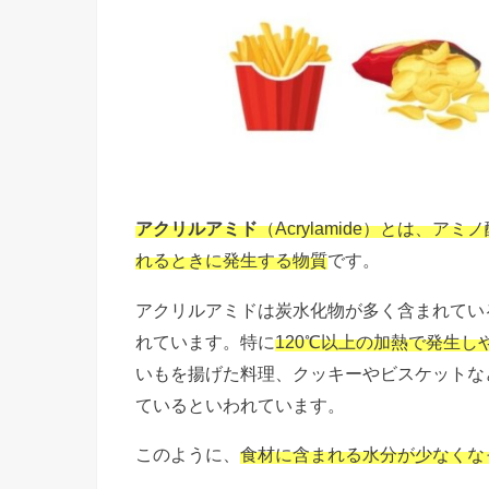
アクリルアミド
（
Acrylamide
）とは、アミノ
れるときに発生する物質
です。
アクリルアミドは
炭水化物が多く含まれてい
れています。特に
120℃以上の加熱で発生し
いもを揚げた料理、クッキーやビスケットな
ているといわれています。
このように、
食材に含まれる水分が少なくな