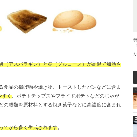
酸（アスパラギン）と糖（グルコース）が高温で加熱さ
る食品の
揚げ物や焼き物、トーストしたパンなどに含ま
やすく
、ポテトチップスやフライドポテトなどのじゃが
どの穀類を原材料とする焼き菓子などに高濃度に含まれ
ってから多く生成されます
。