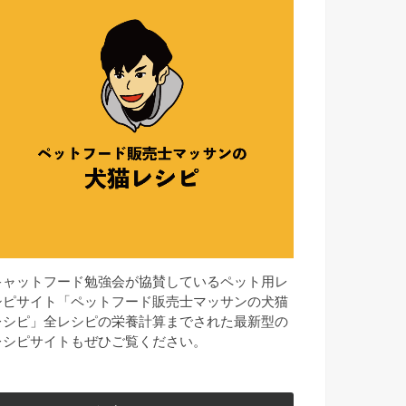
キャットフード勉強会が協賛しているペット用レ
シピサイト「ペットフード販売士マッサンの犬猫
レシピ」全レシピの栄養計算までされた最新型の
レシピサイトもぜひご覧ください。