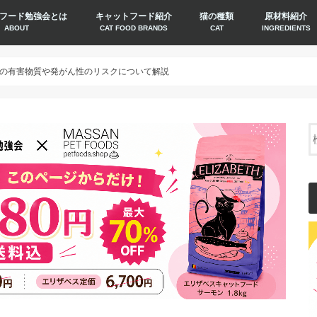
フード勉強会とは
キャットフード紹介
猫の種類
原材料紹介
ABOUT
CAT FOOD BRANDS
CAT
INGREDIENTS
の有害物質や発がん性のリスクについて解説