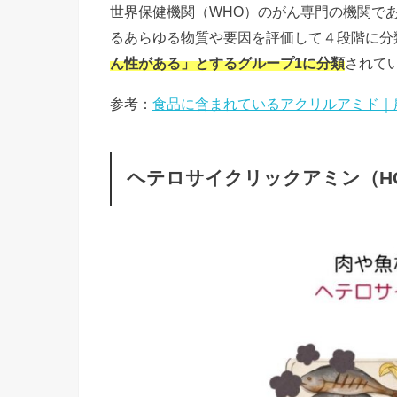
世界保健機関（WHO）のがん専門の機関であ
るあらゆる物質や要因を評価して４段階に分
ん性がある」とするグループ1に分類
されて
参考：
食品に含まれているアクリルアミド｜
ヘテロサイクリックアミン（H