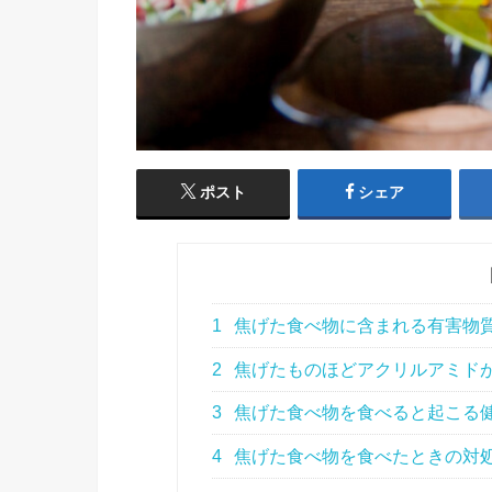
ポスト
シェア
1
焦げた食べ物に含まれる有害物
2
焦げたものほどアクリルアミド
3
焦げた食べ物を食べると起こる
4
焦げた食べ物を食べたときの対