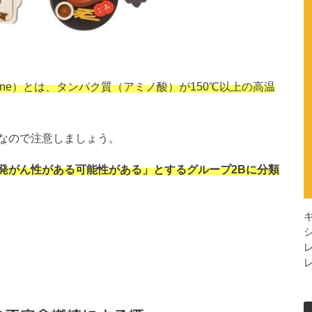
ine
）とは、タンパク質（アミノ酸）が150℃以上の高温
なので注意しましょう。
発がん性がある可能性がある」とするグループ2Bに分類