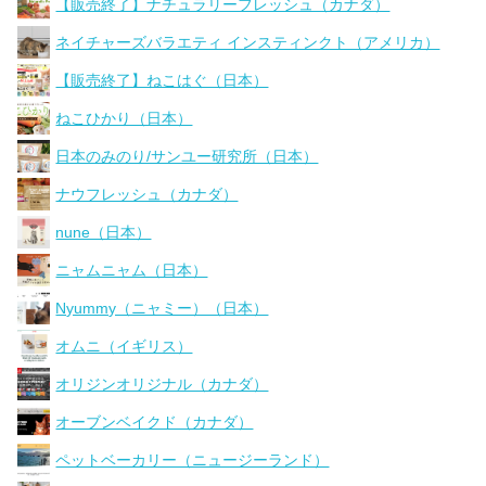
【販売終了】ナチュラリーフレッシュ（カナダ）
ネイチャーズバラエティ インスティンクト（アメリカ）
【販売終了】ねこはぐ（日本）
ねこひかり（日本）
日本のみのり/サンユー研究所（日本）
ナウフレッシュ（カナダ）
nune（日本）
ニャムニャム（日本）
Nyummy（ニャミー）（日本）
オムニ（イギリス）
オリジンオリジナル（カナダ）
オーブンベイクド（カナダ）
ペットベーカリー（ニュージーランド）