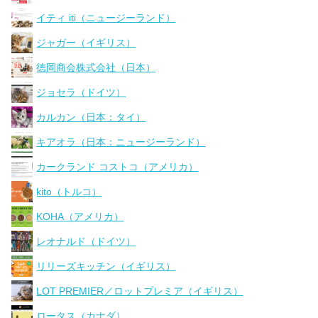
イティ iti（ニュージーランド）
ジャガー（イギリス）
徳岡商会株式会社（日本）
ジョセラ（ドイツ）
カルカン（日本：タイ）
キアオラ（日本：ニュージーランド）
カークランド コストコ（アメリカ）
kito（トルコ）
KOHA（アメリカ）
レオナルド（ドイツ）
リリーズキッチン（イギリス）
LOT PREMIER／ロットプレミア（イギリス）
ロータス（カナダ）