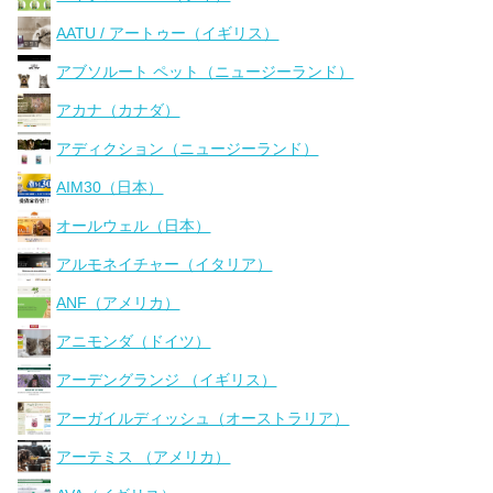
AATU / アートゥー（イギリス）
アブソルート ペット（ニュージーランド）
アカナ（カナダ）
アディクション（ニュージーランド）
AIM30（日本）
オールウェル（日本）
アルモネイチャー（イタリア）
ANF（アメリカ）
アニモンダ（ドイツ）
アーデングランジ （イギリス）
アーガイルディッシュ（オーストラリア）
アーテミス （アメリカ）