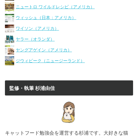
ニュートロ ワイルドレシピ（アメリカ）
ウィッシュ（日本：アメリカ）
ワイソン（アメリカ）
ヤラー（オランダ）
ヤングアゲイン（アメリカ）
ジウィピーク（ニュージーランド）
監修・執筆 杉浦由佳
キャットフード勉強会を運営する杉浦です。大好きな猫