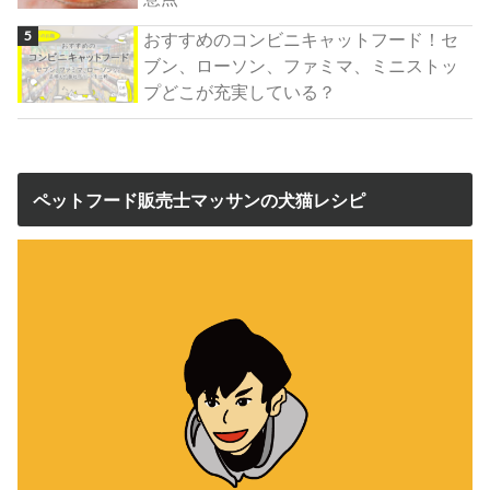
おすすめのコンビニキャットフード！セ
ブン、ローソン、ファミマ、ミニストッ
プどこが充実している？
ペットフード販売士マッサンの犬猫レシピ