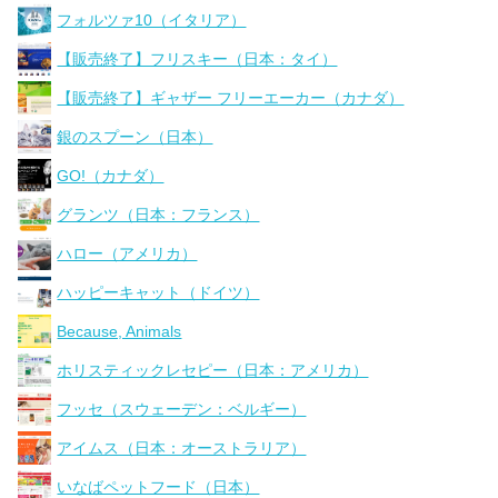
フォルツァ10（イタリア）
【販売終了】フリスキー（日本：タイ）
【販売終了】ギャザー フリーエーカー（カナダ）
銀のスプーン（日本）
GO!（カナダ）
グランツ（日本：フランス）
ハロー（アメリカ）
ハッピーキャット（ドイツ）
Because, Animals
ホリスティックレセピー（日本：アメリカ）
フッセ（スウェーデン：ベルギー）
アイムス（日本：オーストラリア）
いなばペットフード（日本）