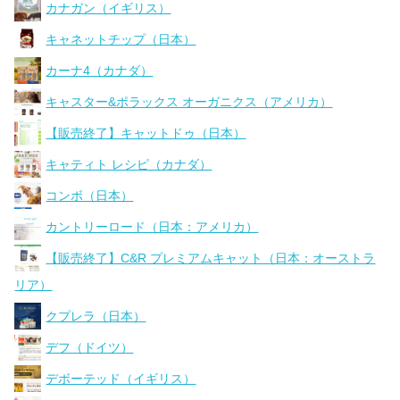
カナガン（イギリス）
キャネットチップ（日本）
カーナ4（カナダ）
キャスター&ポラックス オーガニクス（アメリカ）
【販売終了】キャットドゥ（日本）
キャティト レシピ（カナダ）
コンボ（日本）
カントリーロード（日本：アメリカ）
【販売終了】C&R プレミアムキャット（日本：オーストラ
リア）
クプレラ（日本）
デフ（ドイツ）
デボーテッド（イギリス）