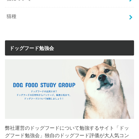
猫種
ドッグフード勉強会
弊社運営のドッグフードについて勉強するサイト「ドッ
グフード勉強会」独自のドッグフード評価が大人気コン