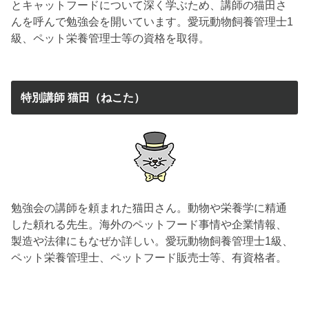
とキャットフードについて深く学ぶため、講師の猫田さ
んを呼んで勉強会を開いています。愛玩動物飼養管理士1
級、ペット栄養管理士等の資格を取得。
特別講師 猫田（ねこた）
勉強会の講師を頼まれた猫田さん。動物や栄養学に精通
した頼れる先生。海外のペットフード事情や企業情報、
製造や法律にもなぜか詳しい。愛玩動物飼養管理士1級、
ペット栄養管理士、ペットフード販売士等、有資格者。