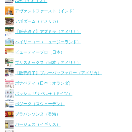
AVA（イギリス）
アヴァントファースト（インド）
アボダーム（アメリカ）
【販売終了】アズミラ（アメリカ）
ベイリーコー（ニュージーランド）
ビューティープロ（日本）
ブリスミックス（日本：アメリカ）
【販売終了】ブルーバッファロー（アメリカ）
ボナペティ（日本：オランダ）
ボッシュ ザナベレ+（ドイツ）
ボジータ（スウェーデン）
ブラバンソンヌ（香港）
バージェス（イギリス）