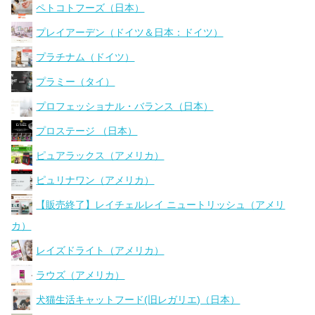
ペトコトフーズ（日本）
プレイアーデン（ドイツ＆日本：ドイツ）
プラチナム（ドイツ）
プラミー（タイ）
プロフェッショナル・バランス（日本）
プロステージ （日本）
ピュアラックス（アメリカ）
ピュリナワン（アメリカ）
【販売終了】レイチェルレイ ニュートリッシュ（アメリ
カ）
レイズドライト（アメリカ）
ラウズ（アメリカ）
犬猫生活キャットフード(旧レガリエ)（日本）