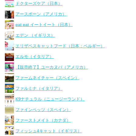
ドクターズケア（日本）
アースボーン（アメリカ）
eat eat イートイート（日本）
エデン （イギリス）
エリザベスキャットフード（日本：ベルギー）
エルモ（イタリア）
【販売終了】ユーカヌバ（アメリカ）
ファームネイチャー（スペイン）
ファルミナ（イタリア）
K9ナチュラル（ニュージーランド）
ファインペッツ（スペイン）
ファーストメイト（カナダ）
フィッシュ4キャット（イギリス）