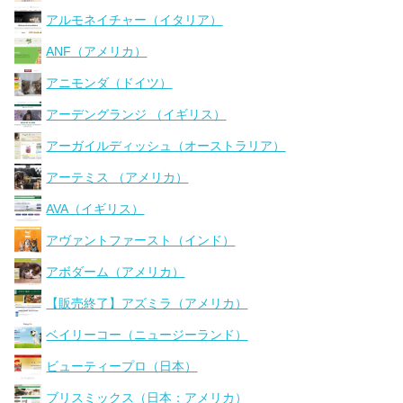
アルモネイチャー（イタリア）
ANF（アメリカ）
アニモンダ（ドイツ）
アーデングランジ （イギリス）
アーガイルディッシュ（オーストラリア）
アーテミス （アメリカ）
AVA（イギリス）
アヴァントファースト（インド）
アボダーム（アメリカ）
【販売終了】アズミラ（アメリカ）
ベイリーコー（ニュージーランド）
ビューティープロ（日本）
ブリスミックス（日本：アメリカ）