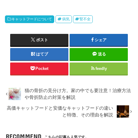
キャットフードについて
病気
腎不全
ポスト
シェア
はてブ
送る
Pocket
feedly
猫の骨折の見分け方。家の中でも要注意！治療方法
や骨折防止の対策を解説
高価キャットフードと安価なキャットフードの違い
と特徴、その理由を解説
RECOMMEND
こちらの記事も人気です。