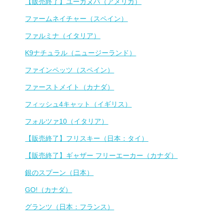
【販売終了】ユーカヌバ（アメリカ）
ファームネイチャー（スペイン）
ファルミナ（イタリア）
K9ナチュラル（ニュージーランド）
ファインペッツ（スペイン）
ファーストメイト（カナダ）
フィッシュ4キャット（イギリス）
フォルツァ10（イタリア）
【販売終了】フリスキー（日本：タイ）
【販売終了】ギャザー フリーエーカー（カナダ）
銀のスプーン（日本）
GO!（カナダ）
グランツ（日本：フランス）