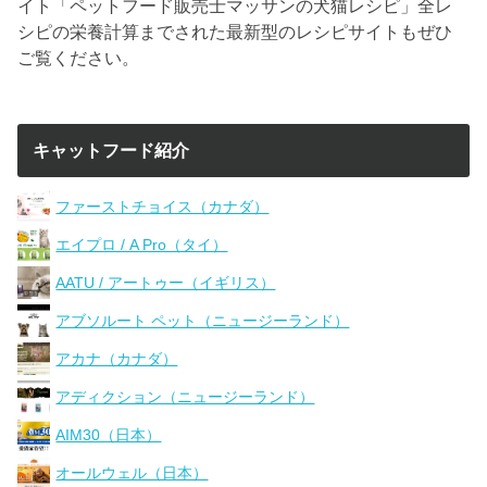
イト「ペットフード販売士マッサンの犬猫レシピ」全レ
シピの栄養計算までされた最新型のレシピサイトもぜひ
ご覧ください。
キャットフード紹介
ファーストチョイス（カナダ）
エイプロ / A Pro（タイ）
AATU / アートゥー（イギリス）
アブソルート ペット（ニュージーランド）
アカナ（カナダ）
アディクション（ニュージーランド）
AIM30（日本）
オールウェル（日本）