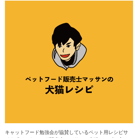
キャットフード勉強会が協賛しているペット用レシピサ