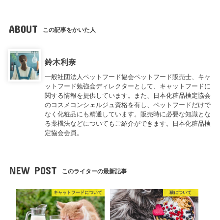
ABOUT
この記事をかいた人
鈴木利奈
一般社団法人ペットフード協会ペットフード販売士、キャ
ットフード勉強会ディレクターとして、キャットフードに
関する情報を提供しています。また、日本化粧品検定協会
のコスメコンシェルジュ資格を有し、ペットフードだけで
なく化粧品にも精通しています。販売時に必要な知識とな
る薬機法などについてもご紹介ができます。日本化粧品検
定協会会員。
NEW POST
このライターの最新記事
キャットフードについて
猫について