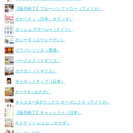
【販売終了】ブルーバッファロー（アメリカ）
ボナペティ（日本：オランダ）
ボッシュ ザナベレ+（ドイツ）
ボジータ（スウェーデン）
ブラバンソンヌ（香港）
バージェス（イギリス）
カナガン（イギリス）
キャネットチップ（日本）
カーナ4（カナダ）
キャスター&ポラックス オーガニクス（アメリカ）
【販売終了】キャットドゥ（日本）
キャティト レシピ（カナダ）