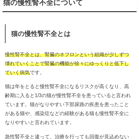
猫の慢性腎不全について
猫の慢性腎不全とは
慢性腎不全とは、腎臓のネフロンという組織が少しずつ
壊れていくことで腎臓の機能が徐々にゆっくりと低下し
ていく病気
です。
猫は年をとると慢性腎不全になるリスクが高くなり、高
齢期に入ると1/3の猫が慢性腎不全を患っていると言われ
ています。猫がなりやすい下部尿路の疾患を患ったこと
がある猫や、感染症などの経験がある猫も慢性腎不全に
なりやすいと言われています。
急性腎不全と違って、治療を行っても回復が見込めない