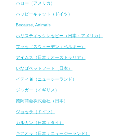
ハロー（アメリカ）
ハッピーキャット（ドイツ）
Because, Animals
ホリスティックレセピー（日本：アメリカ）
フッセ（スウェーデン：ベルギー）
アイムス（日本：オーストラリア）
いなばペットフード（日本）
イティ iti（ニュージーランド）
ジャガー（イギリス）
徳岡商会株式会社（日本）
ジョセラ（ドイツ）
カルカン（日本：タイ）
キアオラ（日本：ニュージーランド）