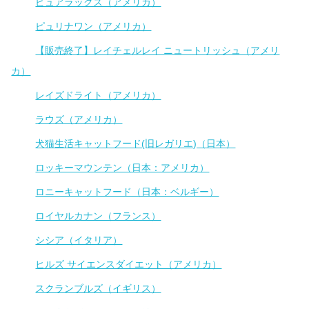
ピュアラックス（アメリカ）
ピュリナワン（アメリカ）
【販売終了】レイチェルレイ ニュートリッシュ（アメリ
カ）
レイズドライト（アメリカ）
ラウズ（アメリカ）
犬猫生活キャットフード(旧レガリエ)（日本）
ロッキーマウンテン（日本：アメリカ）
ロニーキャットフード（日本：ベルギー）
ロイヤルカナン（フランス）
シシア（イタリア）
ヒルズ サイエンスダイエット（アメリカ）
スクランブルズ（イギリス）