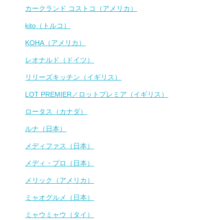
カークランド コストコ（アメリカ）
kito（トルコ）
KOHA（アメリカ）
レオナルド（ドイツ）
リリーズキッチン（イギリス）
LOT PREMIER／ロットプレミア（イギリス）
ロータス（カナダ）
ルナ（日本）
メディファス（日本）
メディ・プロ（日本）
メリック（アメリカ）
ミャオグルメ（日本）
ミャウミャウ（タイ）