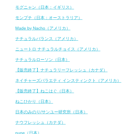
モグニャン（日本：イギリス）
モンプチ（日本：オーストラリア）
Made by Nacho（アメリカ）
ナチュラルバランス（アメリカ）
ニュートロ ナチュラルチョイス（アメリカ）
ナチュラルローソン（日本）
【販売終了】ナチュラリーフレッシュ（カナダ）
ネイチャーズバラエティ インスティンクト（アメリカ）
【販売終了】ねこはぐ（日本）
ねこひかり（日本）
日本のみのり/サンユー研究所（日本）
ナウフレッシュ（カナダ）
nune（日本）