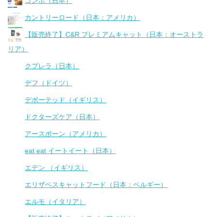
コンボ（日本）
カントリーロード（日本：アメリカ）
【販売終了】C&R プレミアムキャット（日本：オーストラ
リア）
クプレラ（日本）
デフ（ドイツ）
デボーテッド（イギリス）
ドクターズケア（日本）
アースボーン（アメリカ）
eat eat イートイート（日本）
エデン （イギリス）
エリザベスキャットフード（日本：ベルギー）
エルモ（イタリア）