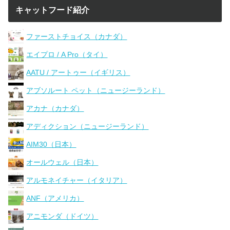
キャットフード紹介
ファーストチョイス（カナダ）
エイプロ / A Pro（タイ）
AATU / アートゥー（イギリス）
アブソルート ペット（ニュージーランド）
アカナ（カナダ）
アディクション（ニュージーランド）
AIM30（日本）
オールウェル（日本）
アルモネイチャー（イタリア）
ANF（アメリカ）
アニモンダ（ドイツ）