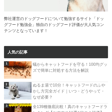
弊社運営のドッグフードについて勉強するサイト「ドッ
グフード勉強会」独自のドッグフード評価が大人気コン
テンツとなっています！
人気の記事
蟻からキャットフードを守る！100均グッ
ズで簡単に対処する方法を解説
ぬるま湯で10分！キャットフードのふや
かし方完全ガイド｜いつ・どうやって・
なぜ必要？
全139種徹底比較！真のキャットフードラ