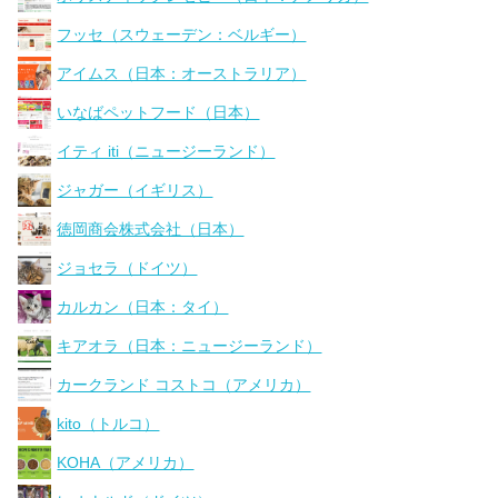
フッセ（スウェーデン：ベルギー）
アイムス（日本：オーストラリア）
いなばペットフード（日本）
イティ iti（ニュージーランド）
ジャガー（イギリス）
徳岡商会株式会社（日本）
ジョセラ（ドイツ）
カルカン（日本：タイ）
キアオラ（日本：ニュージーランド）
カークランド コストコ（アメリカ）
kito（トルコ）
KOHA（アメリカ）