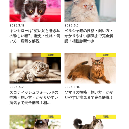
2026.3.19
2025.5.3
キンカローは“短い足と巻き耳
ペルシャ猫の性格・飼い方・
の珍しい猫”。歴史・性格・飼
かかりやすい病気まで完全解
い方・病気を解説
説！相性診断つき
猫種
猫種
2025.5.7
2026.2.16
スコティッシュフォールドの
ソマリの性格・飼い方・かか
性格・飼い方・かかりやすい
りやすい病気まで完全解説！
病気まで完全解説！相…
猫種
猫種