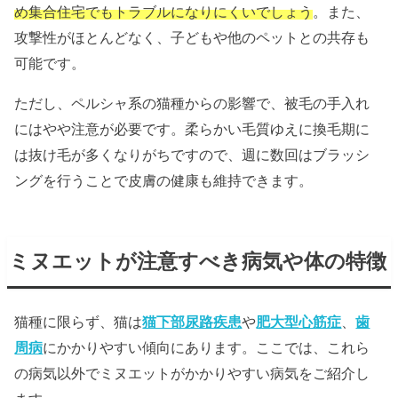
め集合住宅でもトラブルになりにくいでしょう
。また、
攻撃性がほとんどなく、子どもや他のペットとの共存も
可能です。
ただし、ペルシャ系の猫種からの影響で、被毛の手入れ
にはやや注意が必要です。柔らかい毛質ゆえに換毛期に
は抜け毛が多くなりがちですので、週に数回はブラッシ
ングを行うことで皮膚の健康も維持できます。
ミヌエットが注意すべき病気や体の特徴
猫種に限らず、猫は
猫下部尿路疾患
や
肥大型心筋症
、
歯
周病
にかかりやすい傾向にあります。ここでは、これら
の病気以外でミヌエットがかかりやすい病気をご紹介し