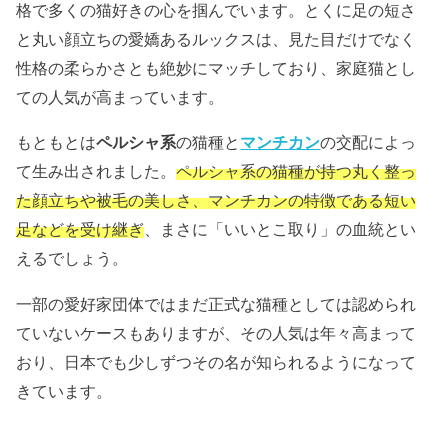
格で多くの猫好きの心を掴んでいます。とくに足の短さ
と丸い顔立ちの愛嬌あるルックスは、見た目だけでなく
性格の柔らかさとも絶妙にマッチしており、家庭猫とし
ての人気が高まっています。
もともとは
ペルシャ系
の猫種と
マンチカン
の交配によっ
て生み出されました。
ペルシャ系の猫種が持つ丸く整っ
た顔立ちや被毛の美しさ、マンチカンの特徴である短い
足などを受け継ぎ
、まさに「いいとこ取り」の血統とい
えるでしょう。
一部の愛好家団体ではまだ正式な猫種としては認められ
ていないケースもありますが、その人気は年々高まって
おり、日本でも少しずつその名が知られるようになって
きています。