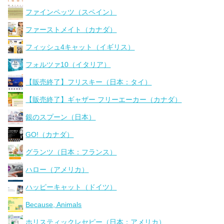
ファインペッツ（スペイン）
ファーストメイト（カナダ）
フィッシュ4キャット（イギリス）
フォルツァ10（イタリア）
【販売終了】フリスキー（日本：タイ）
【販売終了】ギャザー フリーエーカー（カナダ）
銀のスプーン（日本）
GO!（カナダ）
グランツ（日本：フランス）
ハロー（アメリカ）
ハッピーキャット（ドイツ）
Because, Animals
ホリスティックレセピー（日本：アメリカ）