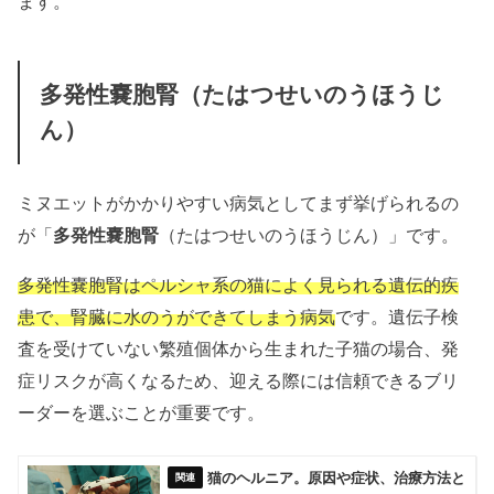
ます。
多発性嚢胞腎（たはつせいのうほうじ
ん）
ミヌエットがかかりやすい病気としてまず挙げられるの
が「
多発性嚢胞腎
（たはつせいのうほうじん）」です。
多発性嚢胞腎はペルシャ系の猫によく見られる遺伝的疾
患で、腎臓に水のうができてしまう病気
です。遺伝子検
査を受けていない繁殖個体から生まれた子猫の場合、発
症リスクが高くなるため、迎える際には信頼できるブリ
ーダーを選ぶことが重要です。
猫のヘルニア。原因や症状、治療方法と