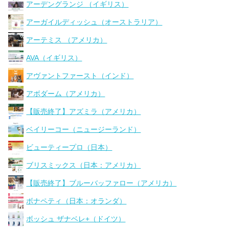
アーデングランジ （イギリス）
アーガイルディッシュ（オーストラリア）
アーテミス （アメリカ）
AVA（イギリス）
アヴァントファースト（インド）
アボダーム（アメリカ）
【販売終了】アズミラ（アメリカ）
ベイリーコー（ニュージーランド）
ビューティープロ（日本）
ブリスミックス（日本：アメリカ）
【販売終了】ブルーバッファロー（アメリカ）
ボナペティ（日本：オランダ）
ボッシュ ザナベレ+（ドイツ）