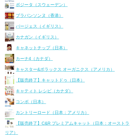
ボジータ（スウェーデン）
ブラバンソンヌ（香港）
バージェス（イギリス）
カナガン（イギリス）
キャネットチップ（日本）
カーナ4（カナダ）
キャスター&ポラックス オーガニクス（アメリカ）
【販売終了】キャットドゥ（日本）
キャティト レシピ（カナダ）
コンボ（日本）
カントリーロード（日本：アメリカ）
【販売終了】C&R プレミアムキャット（日本：オーストラ
リア）