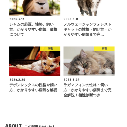
2025.4.17
2025.5.11
シャムの起源、性格、飼い
ノルウェージャンフォレスト
方、かかりやすい病気、価格
キャットの性格・飼い方・か
について
かりやすい病気まで完…
猫種
猫種
2026.2.20
2025.5.29
デボンレックスの性格や飼い
ラガマフィンの性格・飼い
方、かかりやすい病気を解説
方・かかりやすい病気まで完
全解説！相性診断つき
ABOUT
この記事をかいた人