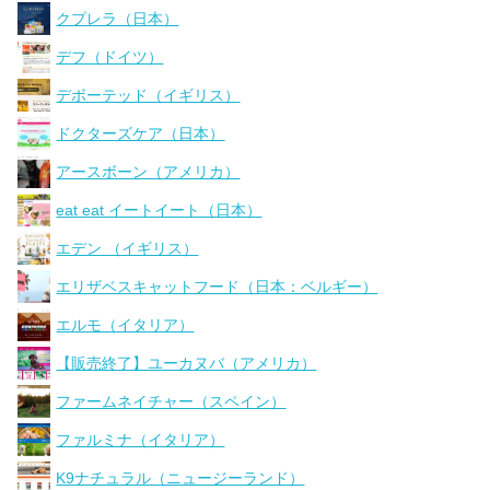
クプレラ（日本）
デフ（ドイツ）
デボーテッド（イギリス）
ドクターズケア（日本）
アースボーン（アメリカ）
eat eat イートイート（日本）
エデン （イギリス）
エリザベスキャットフード（日本：ベルギー）
エルモ（イタリア）
【販売終了】ユーカヌバ（アメリカ）
ファームネイチャー（スペイン）
ファルミナ（イタリア）
K9ナチュラル（ニュージーランド）