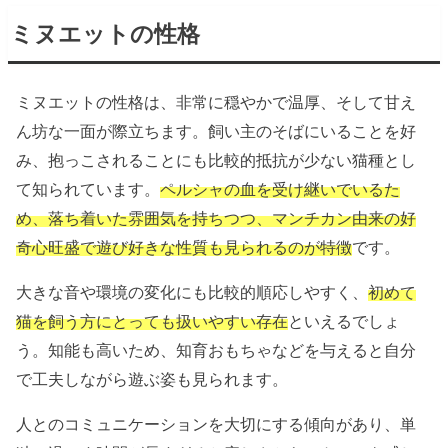
ミヌエットの性格
ミヌエットの性格は、非常に穏やかで温厚、そして甘え
ん坊な一面が際立ちます。飼い主のそばにいることを好
み、抱っこされることにも比較的抵抗が少ない猫種とし
て知られています。
ペルシャの血を受け継いでいるた
め、落ち着いた雰囲気を持ちつつ、マンチカン由来の好
奇心旺盛で遊び好きな性質も見られるのが特徴
です。
大きな音や環境の変化にも比較的順応しやすく、
初めて
猫を飼う方にとっても扱いやすい存在
といえるでしょ
う。知能も高いため、知育おもちゃなどを与えると自分
で工夫しながら遊ぶ姿も見られます。
人とのコミュニケーションを大切にする傾向があり、単