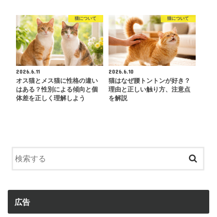
猫について
猫について
2026.6.11
2026.6.10
オス猫とメス猫に性格の違い
猫はなぜ腰トントンが好き？
はある？性別による傾向と個
理由と正しい触り方、注意点
体差を正しく理解しよう
を解説
広告