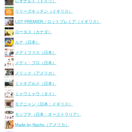
レオナルド（ドイツ）
リリーズキッチン（イギリス）
LOT PREMIER／ロットプレミア（イギリス）
ロータス（カナダ）
ルナ（日本）
メディファス（日本）
メディ・プロ（日本）
メリック（アメリカ）
ミャオグルメ（日本）
ミャウミャウ（タイ）
モグニャン（日本：イギリス）
モンプチ（日本：オーストラリア）
Made by Nacho（アメリカ）