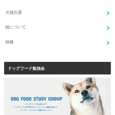
犬猫共通
猫について
猫種
ドッグフード勉強会