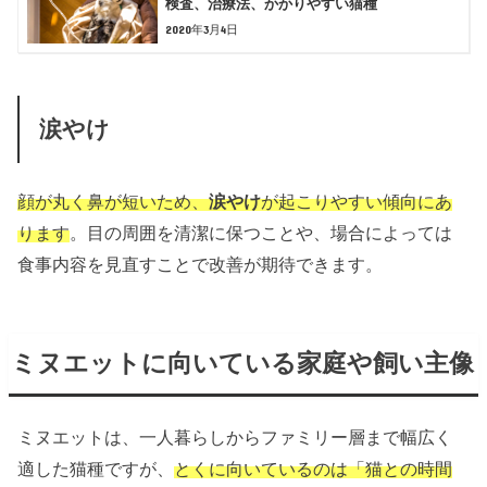
検査、治療法、かかりやすい猫種
2020年3月4日
涙やけ
顔が丸く鼻が短いため、
涙やけ
が起こりやすい傾向にあ
ります
。目の周囲を清潔に保つことや、場合によっては
食事内容を見直すことで改善が期待できます。
ミヌエットに向いている家庭や飼い主像
ミヌエットは、一人暮らしからファミリー層まで幅広く
適した猫種ですが、
とくに向いているのは「猫との時間