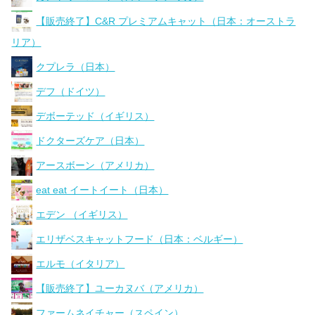
【販売終了】C&R プレミアムキャット（日本：オーストラ
リア）
クプレラ（日本）
デフ（ドイツ）
デボーテッド（イギリス）
ドクターズケア（日本）
アースボーン（アメリカ）
eat eat イートイート（日本）
エデン （イギリス）
エリザベスキャットフード（日本：ベルギー）
エルモ（イタリア）
【販売終了】ユーカヌバ（アメリカ）
ファームネイチャー（スペイン）