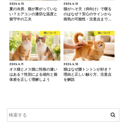
2026.6.15
2026.6.12
夏の冷房、猫が寒がっていな
猫がへそ天（仰向け）で寝る
い？エアコンの適切な温度と
のはなぜ？安心のサインから
留守中の工夫
病気の可能性・注意点まで…
猫について
猫について
2026.6.11
2026.6.10
オス猫とメス猫に性格の違い
猫はなぜ腰トントンが好き？
はある？性別による傾向と個
理由と正しい触り方、注意点
体差を正しく理解しよう
を解説