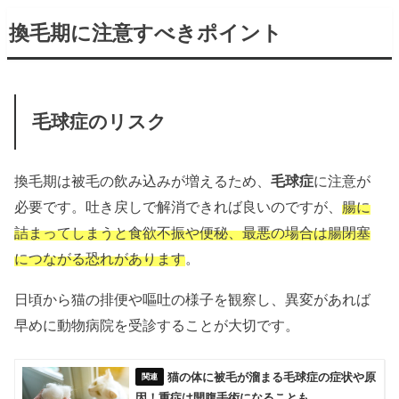
換毛期に注意すべきポイント
毛球症のリスク
換毛期は被毛の飲み込みが増えるため、
毛球症
に注意が
必要です。吐き戻しで解消できれば良いのですが、
腸に
詰まってしまうと食欲不振や便秘、最悪の場合は腸閉塞
につながる恐れがあります
。
日頃から猫の排便や嘔吐の様子を観察し、異変があれば
早めに動物病院を受診することが大切です。
猫の体に被毛が溜まる毛球症の症状や原
因！重症は開腹手術になることも