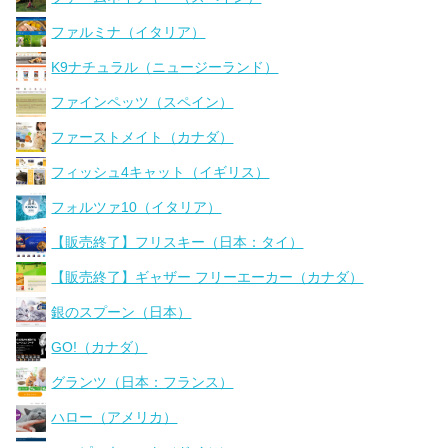
ファルミナ（イタリア）
K9ナチュラル（ニュージーランド）
ファインペッツ（スペイン）
ファーストメイト（カナダ）
フィッシュ4キャット（イギリス）
フォルツァ10（イタリア）
【販売終了】フリスキー（日本：タイ）
【販売終了】ギャザー フリーエーカー（カナダ）
銀のスプーン（日本）
GO!（カナダ）
グランツ（日本：フランス）
ハロー（アメリカ）