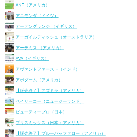
ANF（アメリカ）
アニモンダ（ドイツ）
アーデングランジ （イギリス）
アーガイルディッシュ（オーストラリア）
アーテミス （アメリカ）
AVA（イギリス）
アヴァントファースト（インド）
アボダーム（アメリカ）
【販売終了】アズミラ（アメリカ）
ベイリーコー（ニュージーランド）
ビューティープロ（日本）
ブリスミックス（日本：アメリカ）
【販売終了】ブルーバッファロー（アメリカ）