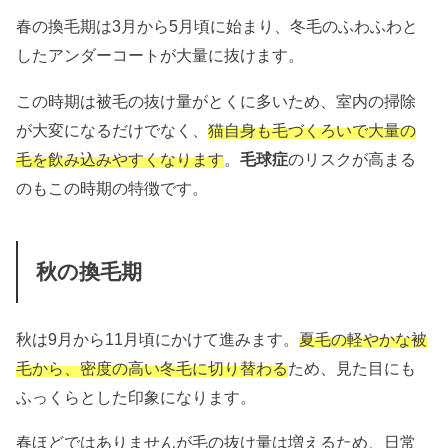
春の換毛期は3月から5月頃に始まり、冬毛のふわふわと
したアンダーコートが大量に抜けます。
この時期は被毛の抜け量がとくに多いため、室内の掃除
が大変になるだけでなく、
猫自身も毛づくろいで大量の
毛を飲み込みやすくなります
。
毛球症
のリスクが高まる
のもこの時期の特徴です。
秋の換毛期
秋は9月から11月頃にかけて進みます。
夏毛の軽やかな被
毛から、密度の高い冬毛に切り替わる
ため、見た目にも
ふっくらとした印象になります。
春ほどではありませんが毛の抜け量は増えるため、日常