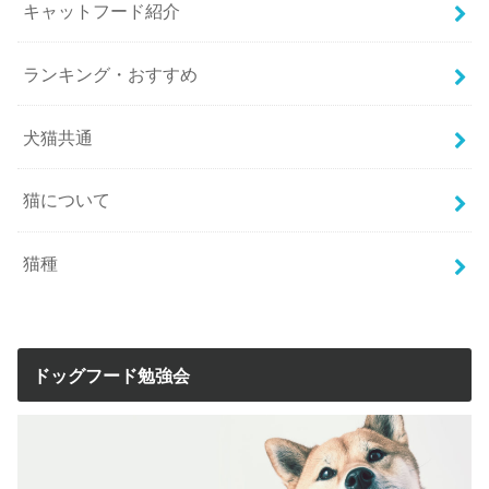
キャットフード紹介
ランキング・おすすめ
犬猫共通
猫について
猫種
ドッグフード勉強会