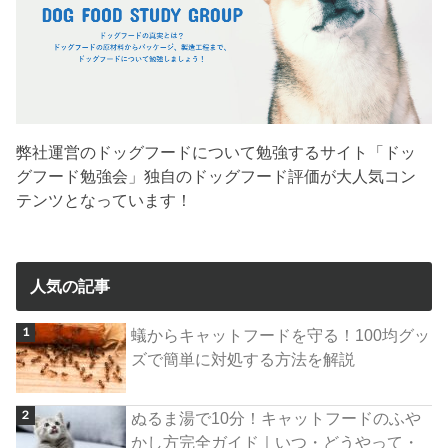
弊社運営のドッグフードについて勉強するサイト「ドッ
グフード勉強会」独自のドッグフード評価が大人気コン
テンツとなっています！
人気の記事
蟻からキャットフードを守る！100均グッ
ズで簡単に対処する方法を解説
ぬるま湯で10分！キャットフードのふや
かし方完全ガイド｜いつ・どうやって・