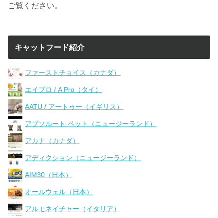
ご覧ください。
キャットフード紹介
ファーストチョイス（カナダ）
エイプロ / A Pro（タイ）
AATU / アートゥー（イギリス）
アブソルート ペット（ニュージーランド）
アカナ（カナダ）
アディクション（ニュージーランド）
AIM30（日本）
オールウェル（日本）
アルモネイチャー（イタリア）