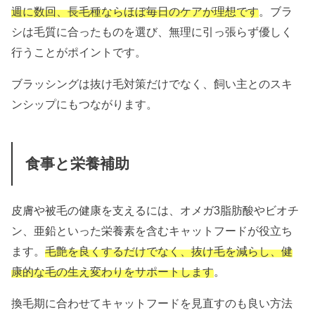
週に数回、長毛種ならほぼ毎日のケアが理想です
。ブラ
シは毛質に合ったものを選び、無理に引っ張らず優しく
行うことがポイントです。
ブラッシングは抜け毛対策だけでなく、飼い主とのスキ
ンシップにもつながります。
食事と栄養補助
皮膚や被毛の健康を支えるには、オメガ3脂肪酸やビオチ
ン、亜鉛といった栄養素を含むキャットフードが役立ち
ます。
毛艶を良くするだけでなく、抜け毛を減らし、健
康的な毛の生え変わりをサポートします
。
換毛期に合わせてキャットフードを見直すのも良い方法