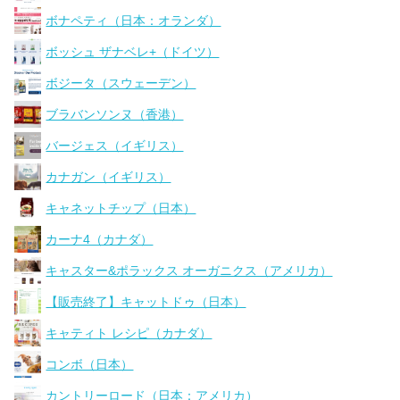
ボナペティ（日本：オランダ）
ボッシュ ザナベレ+（ドイツ）
ボジータ（スウェーデン）
ブラバンソンヌ（香港）
バージェス（イギリス）
カナガン（イギリス）
キャネットチップ（日本）
カーナ4（カナダ）
キャスター&ポラックス オーガニクス（アメリカ）
【販売終了】キャットドゥ（日本）
キャティト レシピ（カナダ）
コンボ（日本）
カントリーロード（日本：アメリカ）