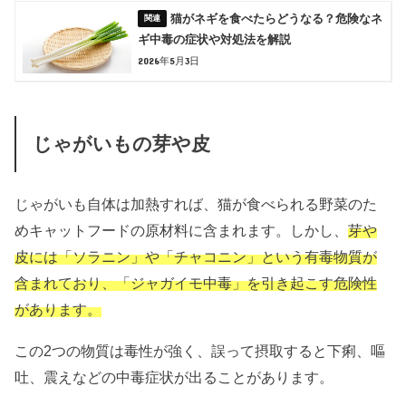
猫がネギを食べたらどうなる？危険なネ
ギ中毒の症状や対処法を解説
2026年5月3日
じゃがいもの芽や皮
じゃがいも自体は加熱すれば、猫が食べられる野菜のた
めキャットフードの原材料に含まれます。しかし、
芽や
皮には「ソラニン」や「チャコニン」という有毒物質が
含まれており、「ジャガイモ中毒」を引き起こす危険性
があります。
この2つの物質は毒性が強く、誤って摂取すると下痢、嘔
吐、震えなどの中毒症状が出ることがあります。