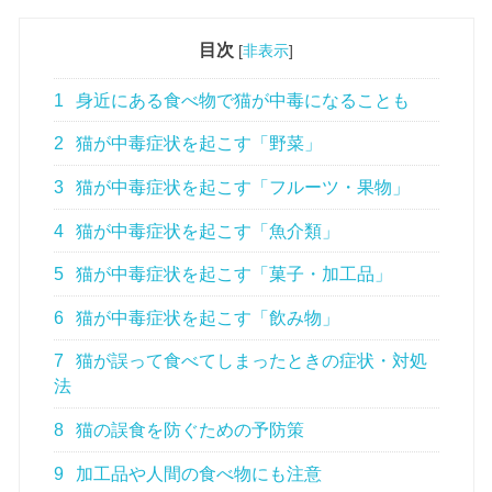
目次
[
非表示
]
1
身近にある食べ物で猫が中毒になることも
2
猫が中毒症状を起こす「野菜」
3
猫が中毒症状を起こす「フルーツ・果物」
4
猫が中毒症状を起こす「魚介類」
5
猫が中毒症状を起こす「菓子・加工品」
6
猫が中毒症状を起こす「飲み物」
7
猫が誤って食べてしまったときの症状・対処
法
8
猫の誤食を防ぐための予防策
9
加工品や人間の食べ物にも注意