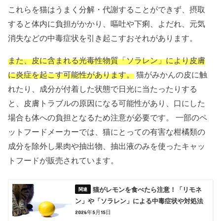
これらを猫はうまく分解・代謝することができず、摂取
すると体内に負担がかかり、嘔吐や下痢、よだれ、元気
消失などの中毒症状を引き起こすおそれがあります。
また、皮に含まれる光毒性物質「ソラレン」により皮膚
に炎症を起こす可能性があります。
猫がみかんの皮に触
れたり、成分が付着した状態で日光に当たったりする
と、皮膚トラブルの原因になる可能性があり、口にした
場合も体への負担となるため注意が必要です。 一部のペ
ットフードメーカーでは、猫にとっての有害な柑橘類の
成分を除外し果肉や抽出物、抽出液のみを使ったキャッ
トフードが販売されています。
猫がレモンを食べたら注意！「リモネ
ン」や「ソラレン」による中毒症状や対処法
2026年5月15日