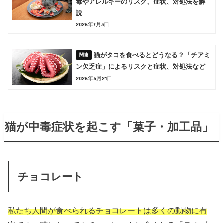
毒やアレルギーのリスク、症状、対処法を解
説
2026年7月3日
猫がタコを食べるとどうなる？「チアミ
ン欠乏症」によるリスクと症状、対処法など
2026年5月21日
猫が中毒症状を起こす「菓子・加工品」
チョコレート
私たち人間が食べられるチョコレートは多くの動物に有