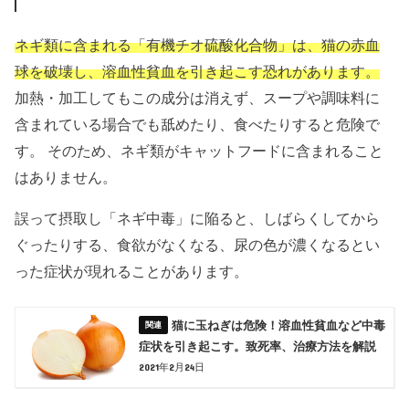
ネギ類に含まれる「有機チオ硫酸化合物」は、猫の赤血
球を破壊し、溶血性貧血を引き起こす恐れがあります。
加熱・加工してもこの成分は消えず、スープや調味料に
含まれている場合でも舐めたり、食べたりすると危険で
す。 そのため、ネギ類がキャットフードに含まれること
はありません。
誤って摂取し「ネギ中毒」に陥ると、しばらくしてから
ぐったりする、食欲がなくなる、尿の色が濃くなるとい
った症状が現れることがあります。
猫に玉ねぎは危険！溶血性貧血など中毒
症状を引き起こす。致死率、治療方法を解説
2021年2月24日