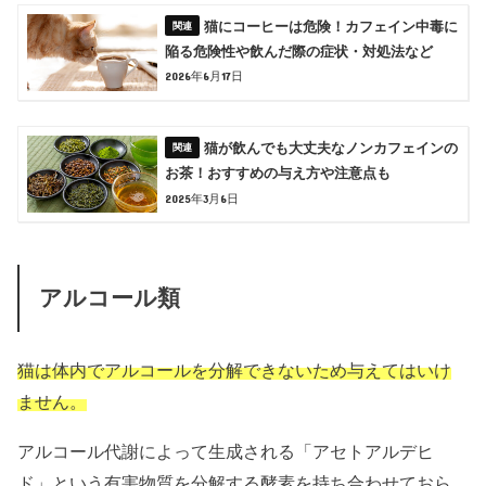
猫にコーヒーは危険！カフェイン中毒に
陥る危険性や飲んだ際の症状・対処法など
2026年6月17日
猫が飲んでも大丈夫なノンカフェインの
お茶！おすすめの与え方や注意点も
2025年3月6日
アルコール類
猫は体内でアルコールを分解できないため与えてはいけ
ません。
アルコール代謝によって生成される「アセトアルデヒ
ド」という有害物質を分解する酵素を持ち合わせておら