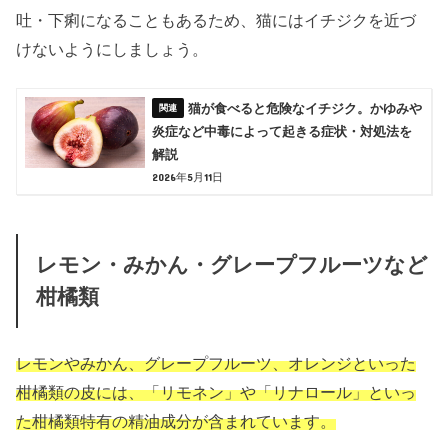
吐・下痢になることもあるため、猫にはイチジクを近づ
けないようにしましょう。
猫が食べると危険なイチジク。かゆみや
炎症など中毒によって起きる症状・対処法を
解説
2026年5月11日
レモン・みかん・グレープフルーツなど
柑橘類
レモンやみかん、グレープフルーツ、オレンジといった
柑橘類の皮には、
「リモネン」や「リナロール」といっ
た柑橘類特有の精油成分が含まれています。