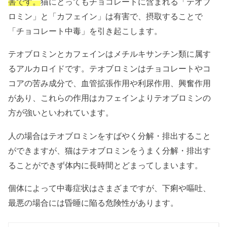
害です。
猫にとってもチョコレートに含まれる「テオブ
ロミン」と「カフェイン」は有害で、摂取することで
「チョコレート中毒」を引き起こします。
テオブロミンとカフェインはメチルキサンチン類に属す
るアルカロイドです。テオブロミンはチョコレートやコ
コアの苦み成分で、
血管拡張作用や利尿作用、興奮作用
があり、これらの作用はカフェインよりテオブロミンの
方が強いといわれています。
人の場合はテオブロミンをすばやく分解・排出すること
ができますが、猫はテオブロミンをうまく分解・排出す
ることができず体内に長時間とどまってしまいます。
個体によって中毒症状はさまざまですが、下痢や嘔吐、
最悪の場合には昏睡に陥る危険性があります。