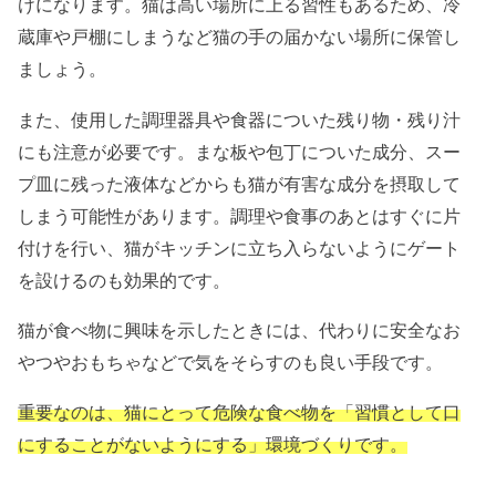
けになります。猫は高い場所に上る習性もあるため、冷
蔵庫や戸棚にしまうなど猫の手の届かない場所に保管し
ましょう。
また、使用した調理器具や食器についた残り物・残り汁
にも注意が必要です。まな板や包丁についた成分、スー
プ皿に残った液体などからも猫が有害な成分を摂取して
しまう可能性があります。調理や食事のあとはすぐに片
付けを行い、猫がキッチンに立ち入らないようにゲート
を設けるのも効果的です。
猫が食べ物に興味を示したときには、代わりに安全なお
やつやおもちゃなどで気をそらすのも良い手段です。
重要なのは、猫にとって危険な食べ物を「習慣として口
にすることがないようにする」環境づくりです。