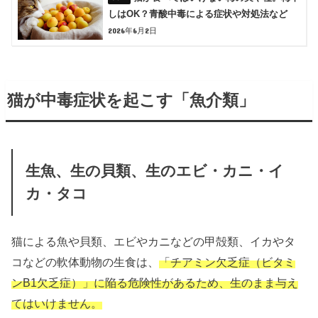
しはOK？青酸中毒による症状や対処法など
2026年6月2日
猫が中毒症状を起こす「魚介類」
生魚、生の貝類、生のエビ・カニ・イ
カ・タコ
猫による魚や貝類、エビやカニなどの甲殻類、イカやタ
コなどの軟体動物の生食は、
「チアミン欠乏症（ビタミ
ンB1欠乏症）」に陥る危険性があるため、生のまま与え
てはいけません。