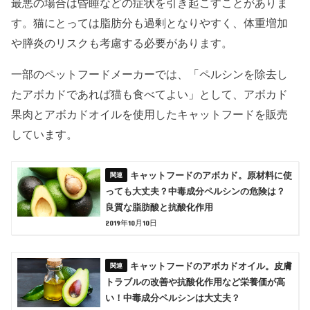
最悪の場合は昏睡などの症状を引き起こすことがありま
す。猫にとっては脂肪分も過剰となりやすく、体重増加
や膵炎のリスクも考慮する必要があります。
一部のペットフードメーカーでは、「ペルシンを除去し
たアボカドであれば猫も食べてよい」として、アボカド
果肉とアボカドオイルを使用したキャットフードを販売
しています。
キャットフードのアボカド。原材料に使
っても大丈夫？中毒成分ペルシンの危険は？
良質な脂肪酸と抗酸化作用
2019年10月10日
キャットフードのアボカドオイル。皮膚
トラブルの改善や抗酸化作用など栄養価が高
い！中毒成分ペルシンは大丈夫？