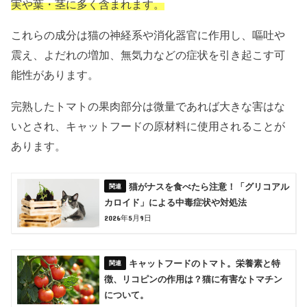
実や葉・茎に多く含まれます。
これらの成分は猫の神経系や消化器官に作用し、嘔吐や
震え、よだれの増加、無気力などの症状を引き起こす可
能性があります。
完熟したトマトの果肉部分は微量であれば大きな害はな
いとされ、キャットフードの原材料に使用されることが
あります。
猫がナスを食べたら注意！「グリコアル
カロイド」による中毒症状や対処法
2026年5月9日
キャットフードのトマト。栄養素と特
徴、リコピンの作用は？猫に有害なトマチン
について。