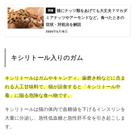
猫にナッツ類をあげても大丈夫？マカダ
ミアナッツやアーモンドなど。食べたときの
症状・対処法を解説
2026年6月18日
キシリトール入りのガム
キシリトールはガムやキャンディ、歯磨き粉などに含ま
れる人工甘味料で、猫が誤食すると「キシリトール中
毒」に陥る危険な食べ物です。
キシリトールは猫の体内で血糖値を下げるインスリンを
大量に分泌し、急性低血糖と急性肝不全を引き起こしま
す。