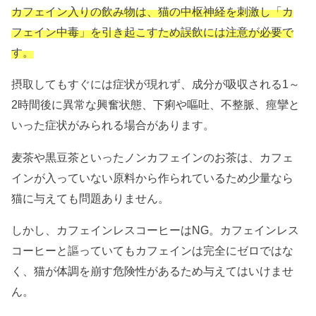
カフェイン入りの飲み物は、猫の中枢神経を刺激し「カ
フェイン中毒」を引き起こすため誤飲には注意が必要で
す。
摂取してもすぐには症状が現れず、成分が吸収される1～
2時間後に異常な興奮状態、下痢や嘔吐、不整脈、痙攣と
いった症状がみられる場合があります。
麦茶や黒豆茶といったノンカフェインのお茶は、カフェ
インが入っていない原料から作られているため少量なら
猫に与えても問題ありません。
しかし、カフェインレスコーヒーはNG。カフェインレス
コーヒーと謳っていてもカフェインは完全にゼロではな
く、猫が体調を崩す危険性があるため与えてはいけませ
ん。