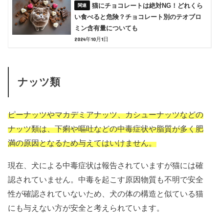
猫にチョコレートは絶対NG！どれくら
い食べると危険？チョコレート別のテオブロ
ミン含有量についても
2024年10月1日
ナッツ類
ピーナッツやマカデミアナッツ、カシューナッツなどの
ナッツ類は、下痢や嘔吐などの中毒症状や脂質が多く肥
満の原因となるため与えてはいけません。
現在、犬による中毒症状は報告されていますが猫には確
認されていません。中毒を起こす原因物質も不明で安全
性が確認されていないため、犬の体の構造と似ている猫
にも与えない方が安全と考えられています。