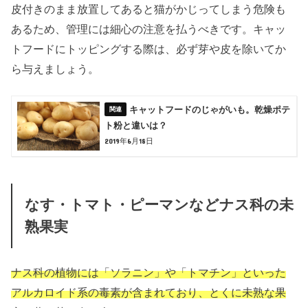
皮付きのまま放置してあると猫がかじってしまう危険も
あるため、管理には細心の注意を払うべきです。キャッ
トフードにトッピングする際は、必ず芽や皮を除いてか
ら与えましょう。
キャットフードのじゃがいも。乾燥ポテ
ト粉と違いは？
2019年6月18日
なす・トマト・ピーマンなどナス科の未
熟果実
ナス科の植物には「ソラニン」や「トマチン」といった
アルカロイド系の毒素が含まれており、とくに未熟な果