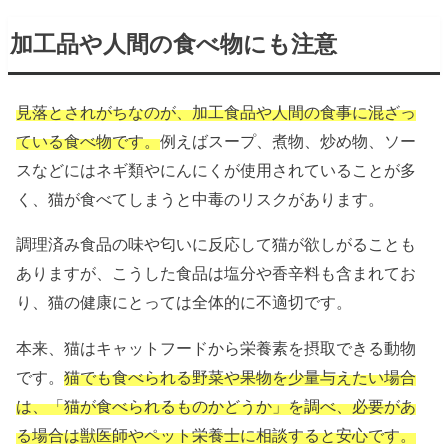
加工品や人間の食べ物にも注意
見落とされがちなのが、加工食品や人間の食事に混ざっ
ている食べ物です。
例えばスープ、煮物、炒め物、ソー
スなどにはネギ類やにんにくが使用されていることが多
く、猫が食べてしまうと中毒のリスクがあります。
調理済み食品の味や匂いに反応して猫が欲しがることも
ありますが、こうした食品は塩分や香辛料も含まれてお
り、猫の健康にとっては全体的に不適切です。
本来、猫はキャットフードから栄養素を摂取できる動物
です。
猫でも食べられる野菜や果物を少量与えたい場合
は、「猫が食べられるものかどうか」を調べ、必要があ
る場合は獣医師やペット栄養士に相談すると安心です。