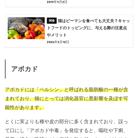
2019年9月2日
猫はピーマンを食べても大丈夫？キャッ
トフードのトッピングに、与える際の注意点
やメリット
2026年5月12日
アボカド
アボカドには「ペルシン」と呼ばれる脂肪酸の一種が含
まれており、猫にとっては消化器官に悪影響を及ぼす可
能性があります。
とくに実よりも種や皮の部分に多く含まれており、誤っ
て口にし「アボカド中毒」を発症すると、嘔吐や下痢、