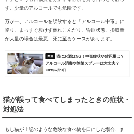
ず、少量のアルコールでも危険です。
万が一、アルコールを誤飲すると「アルコール中毒」に
陥り、まっすぐ歩けず倒れこんだり、昏睡状態、摂取量
が大量の場合は最悪、死に至るケースがあります。
猫にお酒はNG！中毒症状や致死量は？
アルコール消毒や除菌スプレーは大丈夫？
2021年4月13日
猫が誤って食べてしまったときの症状・
対処法
もし猫が上記のような危険な食べ物を口にした場合、ま