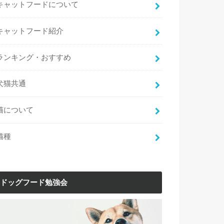
キャットフードについて
キャットフード紹介
ランキング・おすすめ
犬猫共通
猫について
猫種
ドッグフード勉強会