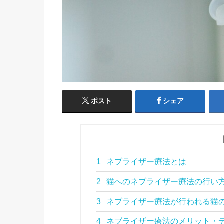
ポスト
シェア
1
ネブライザー療法とは
2
猫へのネブライザー療法の行い
3
ネブライザー療法が行われる猫
4
ネブライザー療法のメリット・