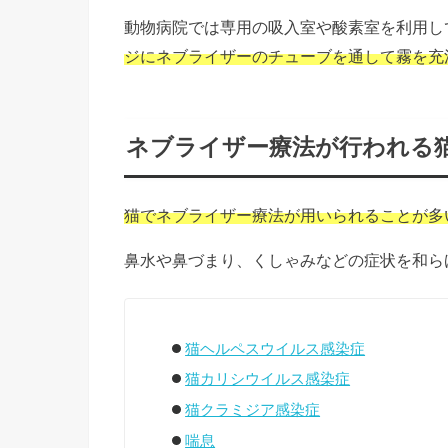
動物病院では専用の吸入室や酸素室を利用し
ジにネブライザーのチューブを通して霧を充
ネブライザー療法が行われる
猫でネブライザー療法が用いられることが多
鼻水や鼻づまり、くしゃみなどの症状を和ら
猫ヘルペスウイルス感染症
猫カリシウイルス感染症
猫クラミジア感染症
喘息