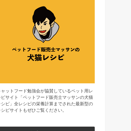
キャットフード勉強会が協賛しているペット用レ
シピサイト「ペットフード販売士マッサンの犬猫
レシピ」全レシピの栄養計算までされた最新型の
レシピサイトもぜひご覧ください。