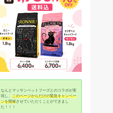
なんとマッサンペットフーズとのコラボが実
現し、
このページからだけの緊急キャンペー
ンを開催
させていただくことができまし
た！！！