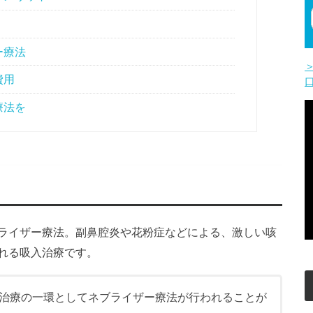
ー療法
費用
療法を
ライザー療法。副鼻腔炎や花粉症などによる、激しい咳
れる吸入治療です。
治療の一環としてネブライザー療法が行われることが