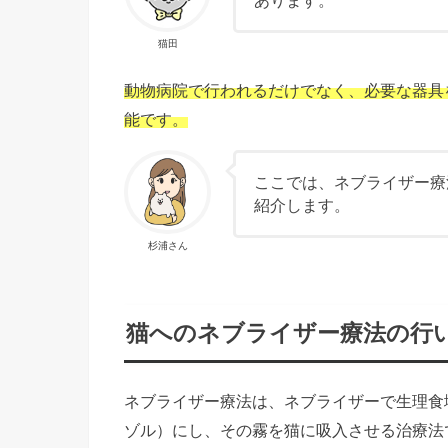
あります。
猫田
動物病院で行われるだけでなく、必要な器具
能です。
ここでは、ネブライザー療
紹介します。
杉浦さん
猫へのネブライザー療法の行
ネブライザー療法は、ネブライザーで生理食
ゾル）にし、その霧を猫に吸入させる治療法