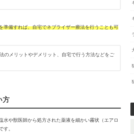
を準備すれば、自宅でネブライザー療法を行うことも可
法のメリットやデメリット、自宅で行う方法などをご
い方
塩水や獣医師から処方された薬液を細かい霧状（エアロ
です。