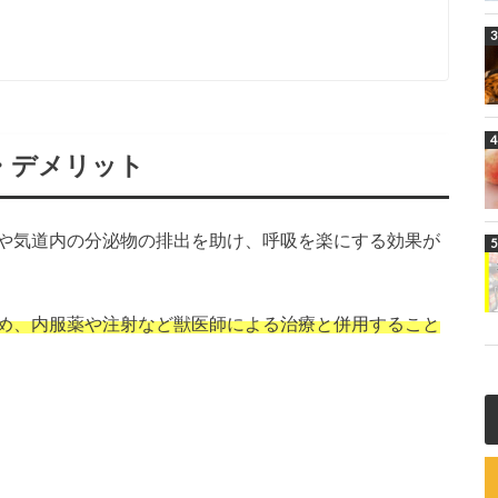
・デメリット
や気道内の分泌物の排出を助け、呼吸を楽にする効果が
め、内服薬や注射など獣医師による治療と併用すること