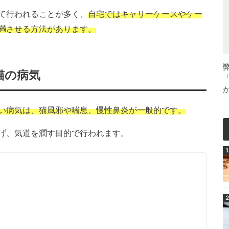
て行われることが多く、
自宅ではキャリーケースやケー
満させる方法があります。
猫の病気
い病気は、猫風邪や喘息、慢性鼻炎が一般的です。
げ、気道を潤す目的で行われます。