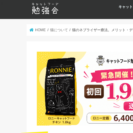
キャット
HOME
猫について
猫のネブライザー療法。メリット・デ