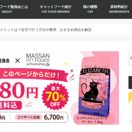
フード勉強会とは
キャットフード紹介
猫の種類
原材料紹介
ABOUT
CAT FOOD BRANDS
CAT
INGREDIENTS
メリットは？自宅で行う方法や費用、おすすめ商品を解説