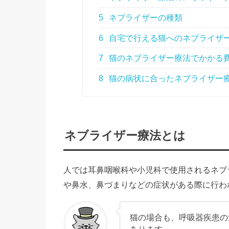
5
ネブライザーの種類
6
自宅で行える猫へのネブライザ
7
猫のネブライザー療法でかかる
8
猫の病状に合ったネブライザー
ネブライザー療法とは
人では耳鼻咽喉科や小児科で使用されるネブ
や鼻水、鼻づまりなどの症状がある際に行わ
猫の場合も、呼吸器疾患の