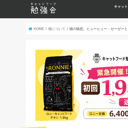
キャット
HOME
猫について
猫の喘息。ヒューヒュー・ゼーゼーと