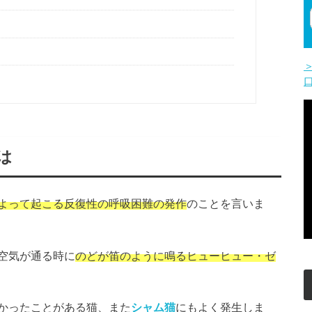
とは
よって起こる反復性の呼吸困難の発作
のことを言いま
空気が通る時に
のどが笛のように鳴るヒューヒュー・ゼ
かったことがある猫、また
シャム猫
にもよく発生しま