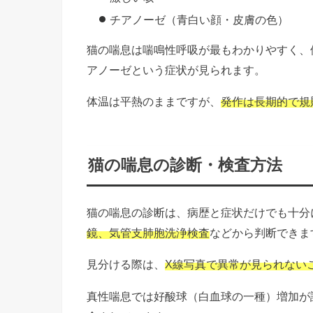
チアノーゼ（青白い顔・皮膚の色）
猫の喘息は喘鳴性呼吸が最もわかりやすく、
アノーゼという症状が見られます。
体温は平熱のままですが、
発作は長期的で規
猫の喘息の診断・検査方法
猫の喘息の診断は、病歴と症状だけでも十分
鏡、気管支肺胞洗浄検査
などから判断できま
見分ける際は、
X線写真で異常が見られない
真性喘息では好酸球（白血球の一種）増加が