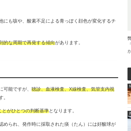
他にも咳や、酸素不足による青っぽく顔色が変化するチ
則的な周期で再発する傾向
があります。
に可能ですが、
聴診、血液検査、X線検査、気管支内視
す。
ことがひとつの判断基準
となります。
認められ、発作時に採取された痰（たん）には好酸球が