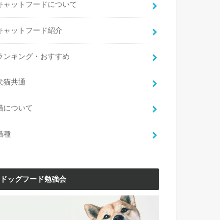
キャットフードについて
キャットフード紹介
ランキング・おすすめ
犬猫共通
猫について
猫種
ドッグフード勉強会