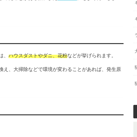
は、
ハウスダストやダニ、花粉
などが挙げられます。
換え、大掃除などで環境が変わることがあれば、発生原