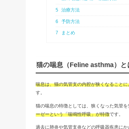
5
治療方法
6
予防方法
7
まとめ
猫の喘息（Feline asthma）
喘息は、猫の気管支の内腔が狭くなることに
す。
猫の喘息の特徴としては、狭くなった気管を
ーゼーという「喘鳴性呼吸」が特徴
です。
過去に肺炎や気管支炎などの呼吸器疾患にか