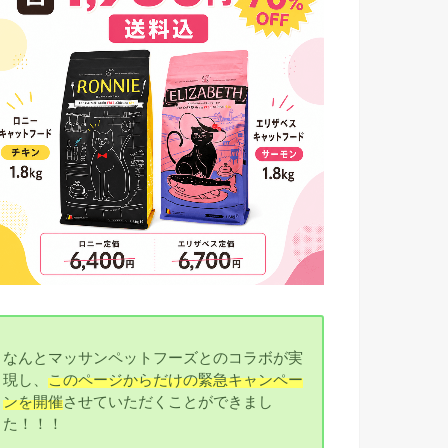
なんとマッサンペットフーズとのコラボが実
現し、
このページからだけの緊急キャンペー
ンを開催
させていただくことができまし
た！！！