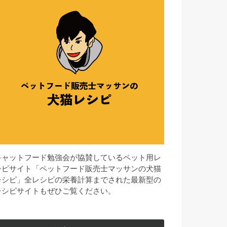
キャットフード勉強会が協賛しているペット用レ
シピサイト「ペットフード販売士マッサンの犬猫
レシピ」全レシピの栄養計算までされた最新型の
レシピサイトもぜひご覧ください。