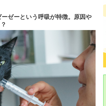
ゼーゼーという呼吸が特徴。原因や
は？