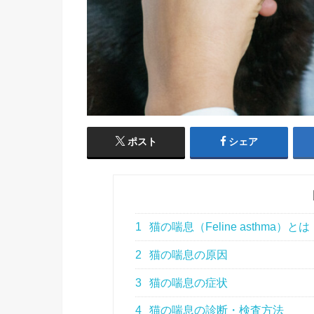
ポスト
シェア
1
猫の喘息（Feline asthma）とは
2
猫の喘息の原因
3
猫の喘息の症状
4
猫の喘息の診断・検査方法