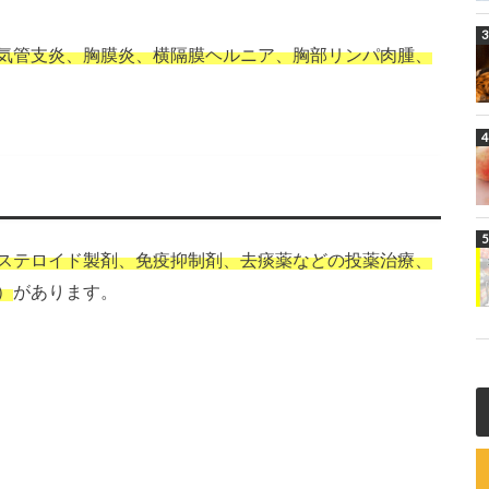
気管支炎、胸膜炎、横隔膜ヘルニア、胸部リンパ肉腫、
ステロイド製剤、免疫抑制剤、去痰薬などの投薬治療、
）
があります。