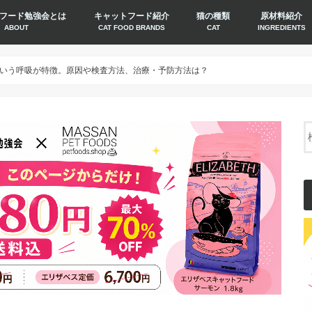
フード勉強会とは
キャットフード紹介
猫の種類
原材料紹介
ABOUT
CAT FOOD BRANDS
CAT
INGREDIENTS
いう呼吸が特徴。原因や検査方法、治療・予防方法は？