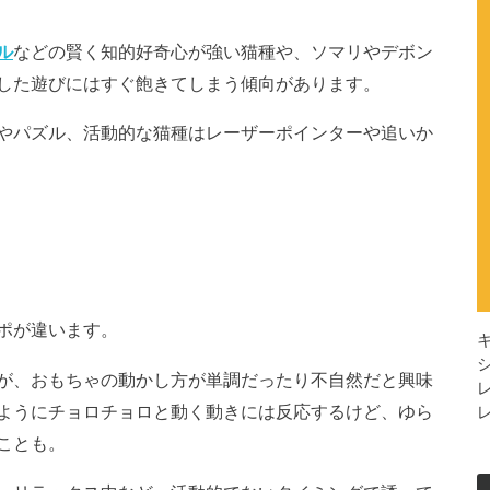
ル
などの賢く知的好奇心が強い猫種や、ソマリやデボン
した遊びにはすぐ飽きてしまう傾向があります。
やパズル、活動的な猫種はレーザーポインターや追いか
ポが違います。
が、おもちゃの動かし方が単調だったり不自然だと興味
ようにチョロチョロと動く動きには反応するけど、ゆら
ことも。