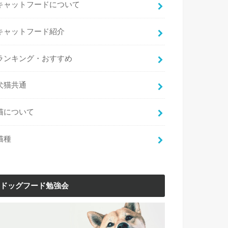
キャットフードについて
キャットフード紹介
ランキング・おすすめ
犬猫共通
猫について
猫種
ドッグフード勉強会