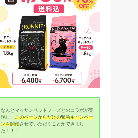
なんとマッサンペットフーズとのコラボが実
現し、
このページからだけの緊急キャンペー
ンを開催
させていただくことができまし
た！！！