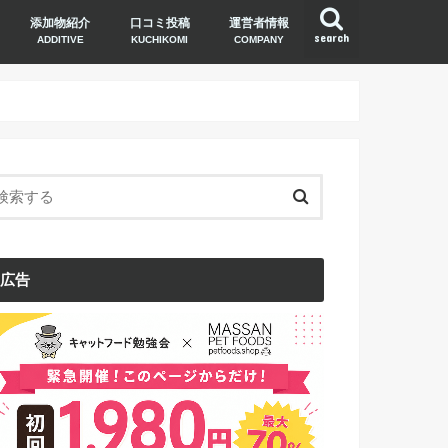
添加物紹介
口コミ投稿
運営者情報
search
ADDITIVE
KUCHIKOMI
COMPANY
広告