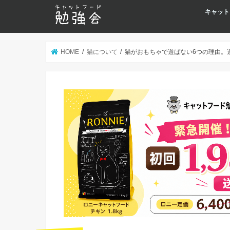
キャット
HOME
猫について
猫がおもちゃで遊ばない6つの理由。