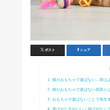
ポスト
シェア
1
猫がおもちゃで遊ばない…実は
2
猫がおもちゃで遊ばない原因と
3
おもちゃで遊ばないことで発生
4
遊ばせた方がいい／遊ばせなく