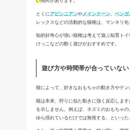
い
傾向があります。
とくに
アビシニアン
や
メインクーン
、
ベンガ
レックスなどの活動的な猫種は、マンネリ化
知的好奇心が強い猫種は考えて遊ぶ知育トイ
けっこなどの動く遊びがおすすめです。
遊び方や時間帯が合っていない
猫によって、好きなおもちゃの動き方やテン
猫は本来、狩りに似た動きに強く反応します
を示しません。
例えば、ネズミのおもちゃの
ゆら揺れているだけでは無視する、といった