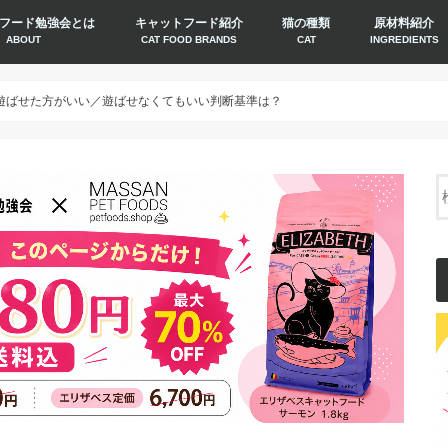
フード勉強会とは
キャットフード紹介
猫の種類
原材料紹介
ABOUT
CAT FOOD BRANDS
CAT
INGREDIENTS
遊ばせた方がいい／遊ばせなくてもいい判断基準は？