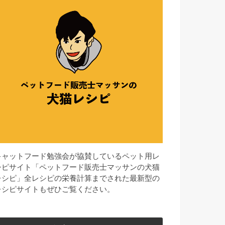
キャットフード勉強会が協賛しているペット用レ
シピサイト「ペットフード販売士マッサンの犬猫
レシピ」全レシピの栄養計算までされた最新型の
レシピサイトもぜひご覧ください。