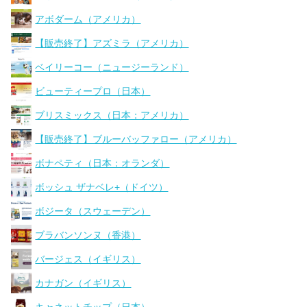
アボダーム（アメリカ）
【販売終了】アズミラ（アメリカ）
ベイリーコー（ニュージーランド）
ビューティープロ（日本）
ブリスミックス（日本：アメリカ）
【販売終了】ブルーバッファロー（アメリカ）
ボナペティ（日本：オランダ）
ボッシュ ザナベレ+（ドイツ）
ボジータ（スウェーデン）
ブラバンソンヌ（香港）
バージェス（イギリス）
カナガン（イギリス）
キャネットチップ（日本）