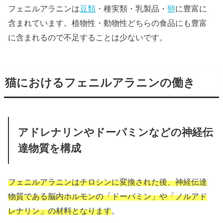
フェニルアラニンは
豆類
・種実類・乳製品・
卵
に豊富に
含まれています。植物性・動物性どちらの食品にも豊富
に含まれるので不足することは少ないです。
猫におけるフェニルアラニンの働き
アドレナリンやドーパミンなどの神経伝
達物質を構成
フェニルアラニンはチロシンに変換された後、神経伝達
物質である脳内ホルモンの「ドーパミン」や「ノルアド
レナリン」の材料となります
。