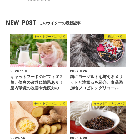
NEW POST
このライターの最新記事
キャットフードについて
猫について
2024.12.8
2024.8.26
キャットフードのビフィズス
猫にヨーグルトを与えるメリ
菌。便臭の改善に効果あり！
ットと注意点を紹介。食品添
腸内環境の改善や免疫力の…
加物プロピレングリコール…
キャットフードについて
キャットフードについて
2024.7.5
2024.6.28