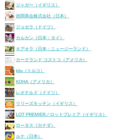
ジャガー（イギリス）
徳岡商会株式会社（日本）
ジョセラ（ドイツ）
カルカン（日本：タイ）
キアオラ（日本：ニュージーランド）
カークランド コストコ（アメリカ）
kito（トルコ）
KOHA（アメリカ）
レオナルド（ドイツ）
リリーズキッチン（イギリス）
LOT PREMIER／ロットプレミア（イギリス）
ロータス（カナダ）
ルナ（日本）