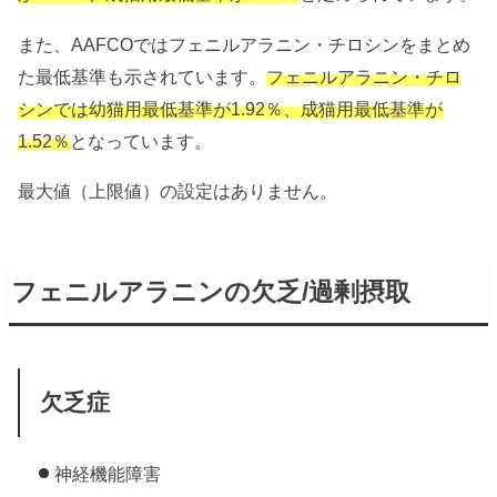
また、AAFCOではフェニルアラニン・チロシンをまとめ
た最低基準も示されています。
フェニルアラニン・チロ
シンでは幼猫用最低基準が1.92％、成猫用最低基準が
1.52％
となっています。
最大値（上限値）の設定はありません。
フェニルアラニンの欠乏/過剰摂取
欠乏症
神経機能障害