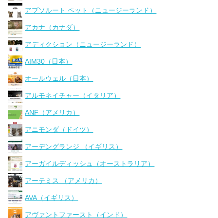
アブソルート ペット（ニュージーランド）
アカナ（カナダ）
アディクション（ニュージーランド）
AIM30（日本）
オールウェル（日本）
アルモネイチャー（イタリア）
ANF（アメリカ）
アニモンダ（ドイツ）
アーデングランジ （イギリス）
アーガイルディッシュ（オーストラリア）
アーテミス （アメリカ）
AVA（イギリス）
アヴァントファースト（インド）