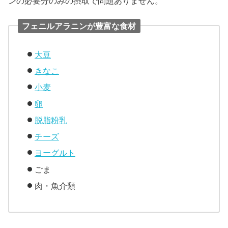
ンの必要分のみの摂取で問題ありません。
フェニルアラニンが豊富な食材
大豆
きなこ
小麦
卵
脱脂粉乳
チーズ
ヨーグルト
ごま
肉・魚介類