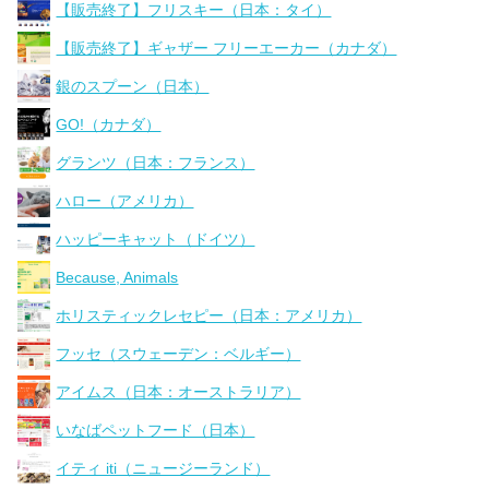
【販売終了】フリスキー（日本：タイ）
【販売終了】ギャザー フリーエーカー（カナダ）
銀のスプーン（日本）
GO!（カナダ）
グランツ（日本：フランス）
ハロー（アメリカ）
ハッピーキャット（ドイツ）
Because, Animals
ホリスティックレセピー（日本：アメリカ）
フッセ（スウェーデン：ベルギー）
アイムス（日本：オーストラリア）
いなばペットフード（日本）
イティ iti（ニュージーランド）