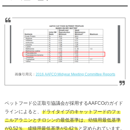
画像引用元：
2016 AAFCO Midyear Meeting Committee Reports
ペットフード公正取引協議会が採用するAAFCOのガイド
ラインによると、
ドライタイプのキャットフードのフェ
ニルアラニンとチロシンの最低基準は、幼猫用最低基準
が0.52％、成猫用最低基準が0.42％
と定められています。