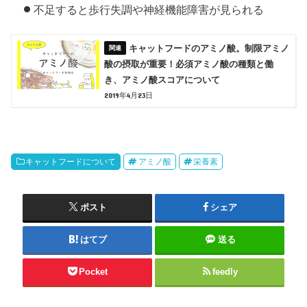
不足すると歩行失調や神経機能障害が見られる
キャットフードのアミノ酸。制限アミノ
酸の摂取が重要！必須アミノ酸の種類と働
き、アミノ酸スコアについて
2019年4月23日
キャットフードについて
アミノ酸
栄養素
ポスト
シェア
はてブ
送る
Pocket
feedly