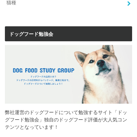
猫種
ドッグフード勉強会
弊社運営のドッグフードについて勉強するサイト「ドッ
グフード勉強会」独自のドッグフード評価が大人気コン
テンツとなっています！