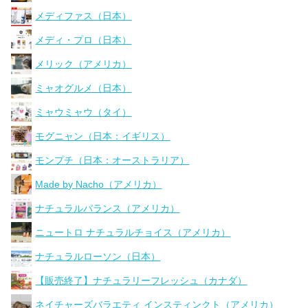
メディファス（日本）
メディ・プロ（日本）
メリック（アメリカ）
ミャオグルメ（日本）
ミャウミャウ（タイ）
モグニャン（日本：イギリス）
モンプチ（日本：オーストラリア）
Made by Nacho（アメリカ）
ナチュラルバランス（アメリカ）
ニュートロ ナチュラルチョイス（アメリカ）
ナチュラルローソン（日本）
【販売終了】ナチュラリーフレッシュ（カナダ）
ネイチャーズバラエティ インスティンクト（アメリカ）