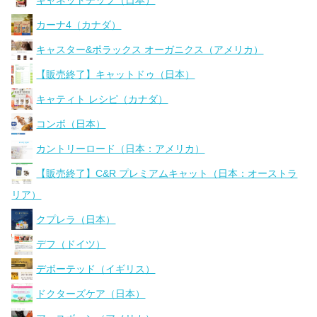
カーナ4（カナダ）
キャスター&ポラックス オーガニクス（アメリカ）
【販売終了】キャットドゥ（日本）
キャティト レシピ（カナダ）
コンボ（日本）
カントリーロード（日本：アメリカ）
【販売終了】C&R プレミアムキャット（日本：オーストラ
リア）
クプレラ（日本）
デフ（ドイツ）
デボーテッド（イギリス）
ドクターズケア（日本）