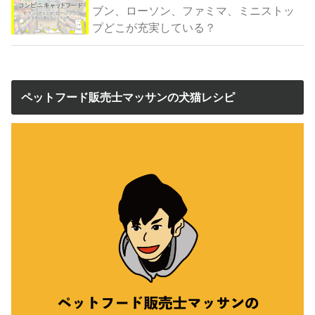
ブン、ローソン、ファミマ、ミニストッ
プどこが充実している？
ペットフード販売士マッサンの犬猫レシピ