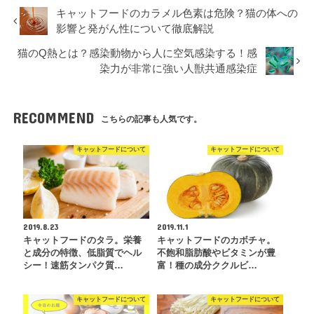
キャットフードのカラメル色素は危険？猫の体への
影響と発がん性について徹底解説
猫のQ熱とは？感染動物から人に空気感染する！感
染力が非常に強い人獣共通感染症
RECOMMEND
こちらの記事も人気です。
キャットフードについて
キャットフードについて
2019.8.23
2019.11.1
キャットフードのタラ。栄養
キャットフードのカボチャ。
と成分の特徴、低脂質でヘル
不飽和脂肪酸やビタミンが豊
シー！速筋タンパク質…
富！種の成分ククルビ…
キャットフードについて
キャットフードについて