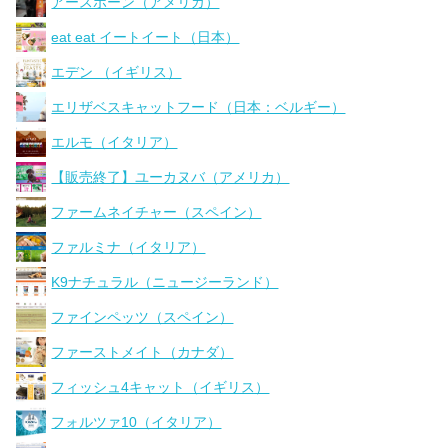
アースボーン（アメリカ）
eat eat イートイート（日本）
エデン （イギリス）
エリザベスキャットフード（日本：ベルギー）
エルモ（イタリア）
【販売終了】ユーカヌバ（アメリカ）
ファームネイチャー（スペイン）
ファルミナ（イタリア）
K9ナチュラル（ニュージーランド）
ファインペッツ（スペイン）
ファーストメイト（カナダ）
フィッシュ4キャット（イギリス）
フォルツァ10（イタリア）