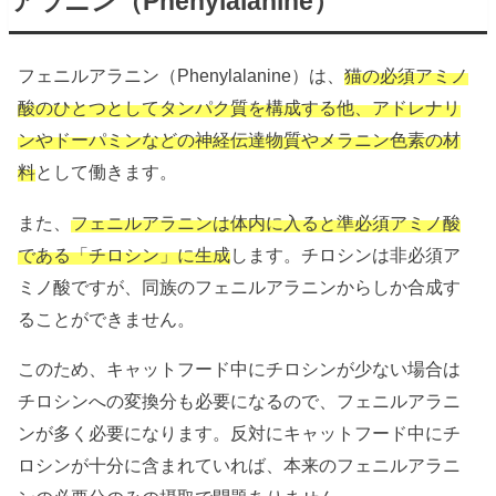
アラニン（Phenylalanine）
フェニルアラニン（Phenylalanine）は、
猫の必須アミノ
酸のひとつとしてタンパク質を構成する他、アドレナリ
ンやドーパミンなどの神経伝達物質やメラニン色素の材
料
として働きます。
また、
フェニルアラニンは体内に入ると準必須アミノ酸
である「チロシン」に生成
します。チロシンは非必須ア
ミノ酸ですが、同族のフェニルアラニンからしか合成す
ることができません。
このため、キャットフード中にチロシンが少ない場合は
チロシンへの変換分も必要になるので、フェニルアラニ
ンが多く必要になります。反対にキャットフード中にチ
ロシンが十分に含まれていれば、本来のフェニルアラニ