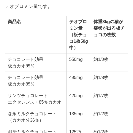
テオブロミン量です。
商品名
テオブロ
体重3kgの猫が
ミン量
症状が出る板チ
（板チョ
ョコの枚数
コ1枚50g
中）
チョコレート効果
550mg
約1/9枚
板カカオ99％
チョコレート効果
495mg
約1/8枚
板カカオ89％
リンツチョコレート
420mg
約1/7枚
エクセレンス・85％カカオ
森永ミルクチョコレート
135mg
約1/2枚
（カカオ分36％）
明治ミルクチョコレート
12525
約1/2枚