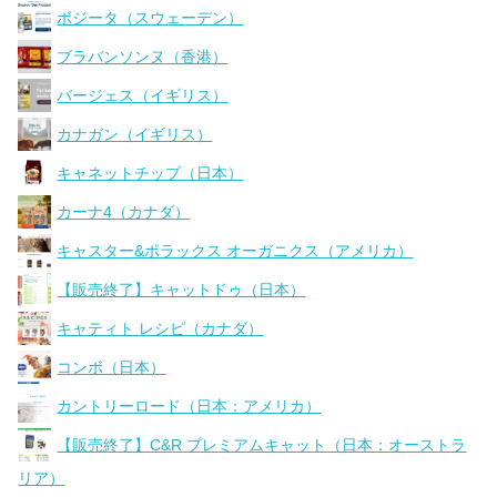
ボジータ（スウェーデン）
ブラバンソンヌ（香港）
バージェス（イギリス）
カナガン（イギリス）
キャネットチップ（日本）
カーナ4（カナダ）
キャスター&ポラックス オーガニクス（アメリカ）
【販売終了】キャットドゥ（日本）
キャティト レシピ（カナダ）
コンボ（日本）
カントリーロード（日本：アメリカ）
【販売終了】C&R プレミアムキャット（日本：オーストラ
リア）