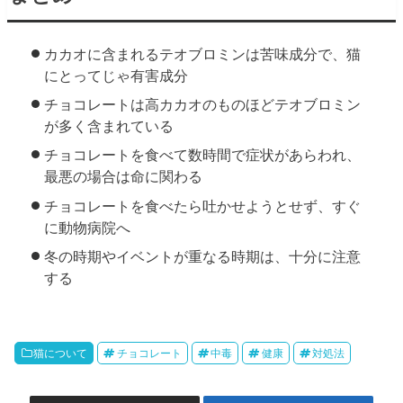
カカオに含まれるテオブロミンは苦味成分で、猫
にとってじゃ有害成分
チョコレートは高カカオのものほどテオブロミン
が多く含まれている
チョコレートを食べて数時間で症状があらわれ、
最悪の場合は命に関わる
チョコレートを食べたら吐かせようとせず、すぐ
に動物病院へ
冬の時期やイベントが重なる時期は、十分に注意
する
猫について
チョコレート
中毒
健康
対処法