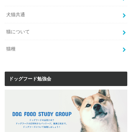
犬猫共通
猫について
猫種
ドッグフード勉強会