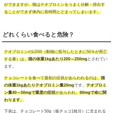
ができますが、猫はテオブロミンをうまく分解・排出す
ることができず体内に長時間とどまってしまいます。
どれくらい食べると危険？
テオブロミンのLD50（動物に投与したときに50％が死亡
する量）は、
猫の体重1kgあたり200～250mg
とされてい
ます。
チョコレートを食べて最初の症状があらわれるのは、
猫
の体重1kgあたりテオブロミン量20mg
です。
テオブロミ
ン量40～50mgで重度の症状
があらわれ、
60mgで命に関
わります
。
下表は、チョコレート50g（板チョコ1枚分）に含まれる