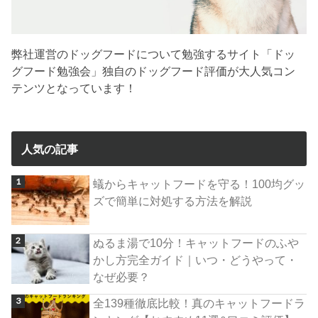
弊社運営のドッグフードについて勉強するサイト「ドッ
グフード勉強会」独自のドッグフード評価が大人気コン
テンツとなっています！
人気の記事
蟻からキャットフードを守る！100均グッ
ズで簡単に対処する方法を解説
ぬるま湯で10分！キャットフードのふや
かし方完全ガイド｜いつ・どうやって・
なぜ必要？
全139種徹底比較！真のキャットフードラ