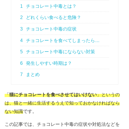
1
チョコレート中毒とは？
2
どれくらい食べると危険？
3
チョコレート中毒の症状
4
チョコレートを食べてしまったら…
5
チョコレート中毒にならない対策
6
発生しやすい時期は？
7
まとめ
「
猫にチョコレートを食べさせてはいけない
」というの
は、猫と一緒に生活するうえで知っておかなければなら
ない知識
です。
この記事では、チョコレート中毒の症状や対処法などを