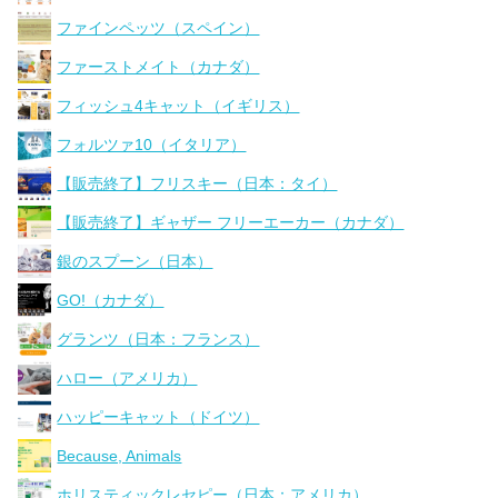
ファインペッツ（スペイン）
ファーストメイト（カナダ）
フィッシュ4キャット（イギリス）
フォルツァ10（イタリア）
【販売終了】フリスキー（日本：タイ）
【販売終了】ギャザー フリーエーカー（カナダ）
銀のスプーン（日本）
GO!（カナダ）
グランツ（日本：フランス）
ハロー（アメリカ）
ハッピーキャット（ドイツ）
Because, Animals
ホリスティックレセピー（日本：アメリカ）