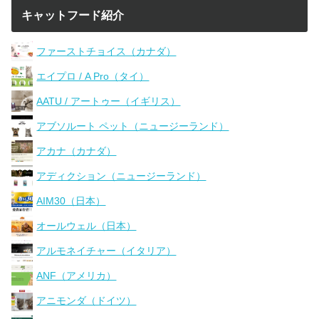
キャットフード紹介
ファーストチョイス（カナダ）
エイプロ / A Pro（タイ）
AATU / アートゥー（イギリス）
アブソルート ペット（ニュージーランド）
アカナ（カナダ）
アディクション（ニュージーランド）
AIM30（日本）
オールウェル（日本）
アルモネイチャー（イタリア）
ANF（アメリカ）
アニモンダ（ドイツ）