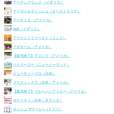
アーデングランジ （イギリス）
アーガイルディッシュ（オーストラリア）
アーテミス （アメリカ）
AVA（イギリス）
アヴァントファースト（インド）
アボダーム（アメリカ）
【販売終了】アズミラ（アメリカ）
ベイリーコー（ニュージーランド）
ビューティープロ（日本）
ブリスミックス（日本：アメリカ）
【販売終了】ブルーバッファロー（アメリカ）
ボナペティ（日本：オランダ）
ボッシュ ザナベレ+（ドイツ）