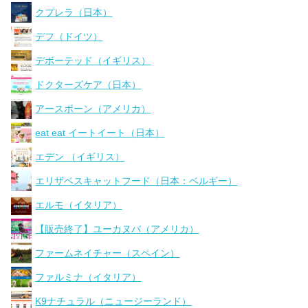
クプレラ（日本）
デフ（ドイツ）
デボーテッド（イギリス）
ドクターズケア（日本）
アースボーン（アメリカ）
eat eat イートイート（日本）
エデン （イギリス）
エリザベスキャットフード（日本：ベルギー）
エルモ（イタリア）
【販売終了】ユーカヌバ（アメリカ）
ファームネイチャー（スペイン）
ファルミナ（イタリア）
K9ナチュラル（ニュージーランド）