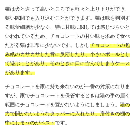
猫は犬と違って高いところでも軽々と上り下りができ、
狭い隙間でも入り込むことができます。猫は味を判別す
る味蕾細胞が少なく、特に甘味に関しては感じづらいと
いわれているため、チョコレートの甘い味を求めて食べ
たがる猫は非常に少ないです。しかし
チョコレートの包
み紙のカサカサした音に反応したり、小さいボールとし
て遊ぶことがあり、そのときに口に含んでしまうケース
があります。
チョコレートを家に持ち来ないのが一番の対策になりま
すが、家でチョコレートを保管するときは猫の手の届く
範囲にチョコレートを置かないようにしましょう。
猫の
力で開かないようなタッパーに入れたり、扉付きの棚の
中にしまうのがベスト
です。