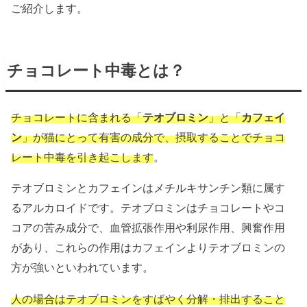
ご紹介します。
チョコレート中毒とは？
チョコレートに含まれる「
テオブロミン
」と「
カフェイ
ン
」が猫にとって有害の成分で、摂取することでチョコ
レート中毒を引き起こします
。
テオブロミンとカフェインはメチルキサンチン類に属す
るアルカロイドです。テオブロミンはチョコレートやコ
コアの苦み成分で、
血管拡張作用や利尿作用、興奮作用
があり、これらの作用はカフェインよりテオブロミンの
方が強いといわれています。
人の場合はテオブロミンをすばやく分解・排出すること