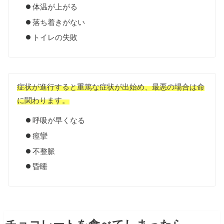
体温が上がる
落ち着きがない
トイレの失敗
症状が進行すると重篤な症状が出始め、最悪の場合は命
に関わります。
呼吸が早くなる
痙攣
不整脈
昏睡