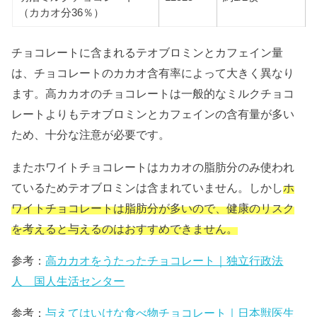
（カカオ分36％）
チョコレートに含まれるテオブロミンとカフェイン量
は、チョコレートのカカオ含有率によって大きく異なり
ます。高カカオのチョコレートは一般的なミルクチョコ
レートよりもテオブロミンとカフェインの含有量が多い
ため、十分な注意が必要です。
またホワイトチョコレートはカカオの脂肪分のみ使われ
ているためテオブロミンは含まれていません。しかし
ホ
ワイトチョコレートは脂肪分が多いので、健康のリスク
を考えると与えるのはおすすめできません。
参考：
高カカオをうたったチョコレート｜独立行政法
人 国人生活センター
参考：
与えてはいけな食べ物チョコレート｜日本獣医生