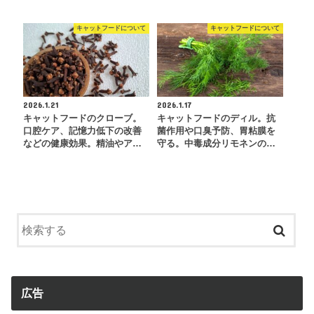
キャットフードについて
キャットフードについて
2026.1.21
2026.1.17
キャットフードのクローブ。
キャットフードのディル。抗
口腔ケア、記憶力低下の改善
菌作用や口臭予防、胃粘膜を
などの健康効果。精油やア…
守る。中毒成分リモネンの…
広告