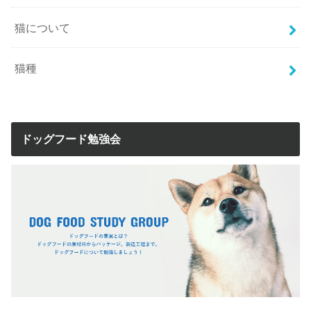
猫について
猫種
ドッグフード勉強会