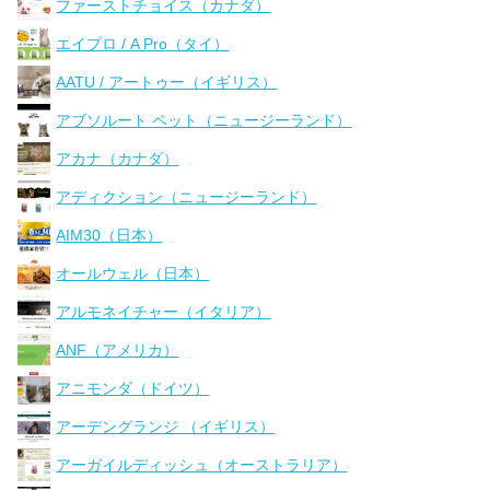
ファーストチョイス（カナダ）
エイプロ / A Pro（タイ）
AATU / アートゥー（イギリス）
アブソルート ペット（ニュージーランド）
アカナ（カナダ）
アディクション（ニュージーランド）
AIM30（日本）
オールウェル（日本）
アルモネイチャー（イタリア）
ANF（アメリカ）
アニモンダ（ドイツ）
アーデングランジ （イギリス）
アーガイルディッシュ（オーストラリア）