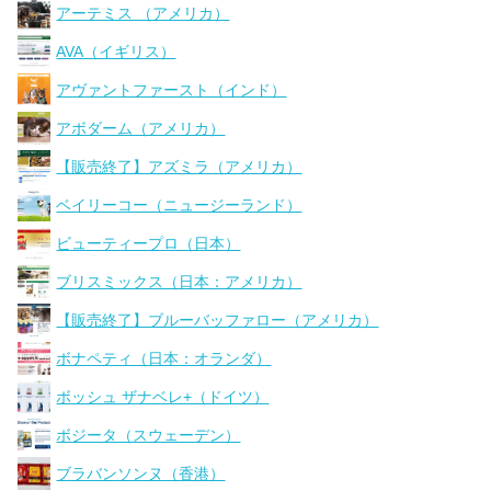
アーテミス （アメリカ）
AVA（イギリス）
アヴァントファースト（インド）
アボダーム（アメリカ）
【販売終了】アズミラ（アメリカ）
ベイリーコー（ニュージーランド）
ビューティープロ（日本）
ブリスミックス（日本：アメリカ）
【販売終了】ブルーバッファロー（アメリカ）
ボナペティ（日本：オランダ）
ボッシュ ザナベレ+（ドイツ）
ボジータ（スウェーデン）
ブラバンソンヌ（香港）