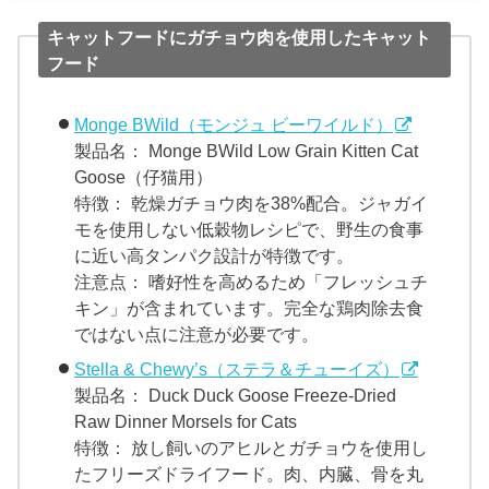
キャットフードにガチョウ肉を使用したキャット
フード
Monge BWild（モンジュ ビーワイルド）
製品名： Monge BWild Low Grain Kitten Cat
Goose（仔猫用）
特徴： 乾燥ガチョウ肉を38%配合。ジャガイ
モを使用しない低穀物レシピで、野生の食事
に近い高タンパク設計が特徴です。
注意点： 嗜好性を高めるため「フレッシュチ
キン」が含まれています。完全な鶏肉除去食
ではない点に注意が必要です。
Stella & Chewy’s（ステラ＆チューイズ）
製品名： Duck Duck Goose Freeze-Dried
Raw Dinner Morsels for Cats
特徴： 放し飼いのアヒルとガチョウを使用し
たフリーズドライフード。肉、内臓、骨を丸