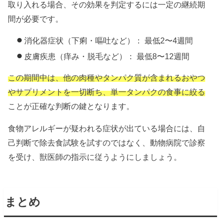
取り入れる場合、その効果を判定するには一定の継続期
間が必要です。
消化器症状（下痢・嘔吐など）： 最低2〜4週間
皮膚疾患（痒み・脱毛など）： 最低8〜12週間
この期間中は、他の肉種やタンパク質が含まれるおやつ
やサプリメントを一切断ち、単一タンパクの食事に絞る
ことが正確な判断の鍵となります。
食物アレルギーが疑われる症状が出ている場合には、自
己判断で除去食試験を試すのではなく、動物病院で診察
を受け、獣医師の指示に従うようにしましょう。
まとめ