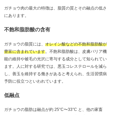
ガチョウ肉の最大の特徴は、脂質の質とその融点の低さ
にあります。
不飽和脂肪酸の含有
ガチョウの脂質には、
オレイン酸などの不飽和脂肪酸が
豊富に含まれています
。不飽和脂肪酸は、皮膚バリア機
能の維持や被毛の光沢に寄与する成分として知られてい
ます。人に対する研究では、悪玉コレステロールを減ら
し、善玉を維持する働きがあると考えられ、生活習慣病
予防に役立つといわれています。
低融点
ガチョウの脂肪は融点が約 25°C〜33°C と、他の家畜