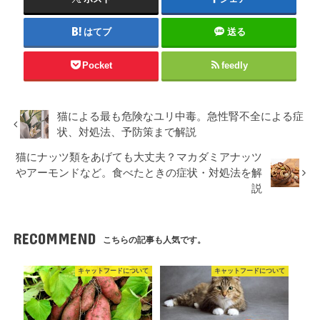
はてブ
送る
Pocket
feedly
猫による最も危険なユリ中毒。急性腎不全による症
状、対処法、予防策まで解説
猫にナッツ類をあげても大丈夫？マカダミアナッツ
やアーモンドなど。食べたときの症状・対処法を解
説
RECOMMEND
こちらの記事も人気です。
キャットフードについて
キャットフードについて