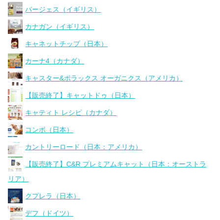
バージェス（イギリス）
カナガン（イギリス）
キャネットチップ（日本）
カーナ4（カナダ）
キャスター&ポラックス オーガニクス（アメリカ）
【販売終了】キャットドゥ（日本）
キャティト レシピ（カナダ）
コンボ（日本）
カントリーロード（日本：アメリカ）
【販売終了】C&R プレミアムキャット（日本：オーストラ
リア）
クプレラ（日本）
デフ（ドイツ）