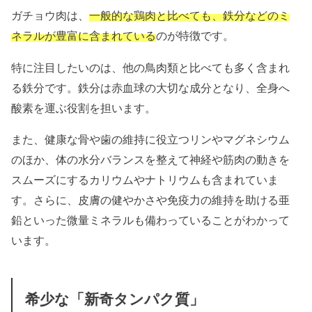
ガチョウ肉は、
一般的な鶏肉と比べても、鉄分などのミ
ネラルが豊富に含まれている
のが特徴です。
特に注目したいのは、他の鳥肉類と比べても多く含まれ
る鉄分です。鉄分は赤血球の大切な成分となり、全身へ
酸素を運ぶ役割を担います。
また、健康な骨や歯の維持に役立つリンやマグネシウム
のほか、体の水分バランスを整えて神経や筋肉の動きを
スムーズにするカリウムやナトリウムも含まれていま
す。さらに、皮膚の健やかさや免疫力の維持を助ける亜
鉛といった微量ミネラルも備わっていることがわかって
います。
希少な「新奇タンパク質」