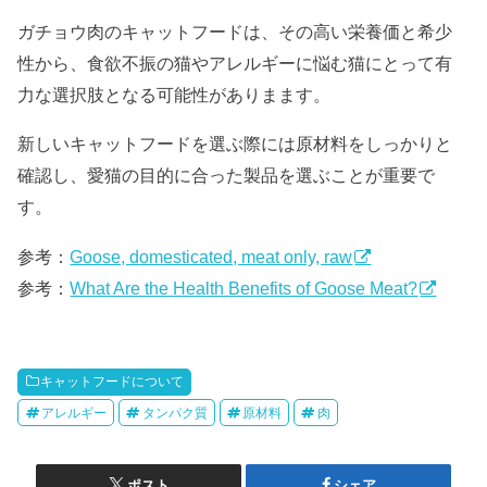
ガチョウ肉のキャットフードは、その高い栄養価と希少
性から、食欲不振の猫やアレルギーに悩む猫にとって有
力な選択肢となる可能性がありまます。
新しいキャットフードを選ぶ際には原材料をしっかりと
確認し、愛猫の目的に合った製品を選ぶことが重要で
す。
参考：
Goose, domesticated, meat only, raw
参考：
What Are the Health Benefits of Goose Meat?
キャットフードについて
アレルギー
タンパク質
原材料
肉
ポスト
シェア