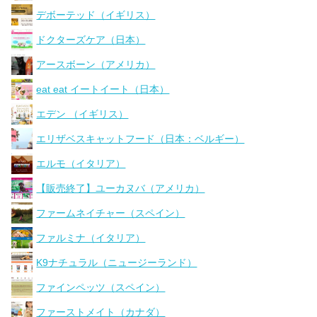
デボーテッド（イギリス）
ドクターズケア（日本）
アースボーン（アメリカ）
eat eat イートイート（日本）
エデン （イギリス）
エリザベスキャットフード（日本：ベルギー）
エルモ（イタリア）
【販売終了】ユーカヌバ（アメリカ）
ファームネイチャー（スペイン）
ファルミナ（イタリア）
K9ナチュラル（ニュージーランド）
ファインペッツ（スペイン）
ファーストメイト（カナダ）