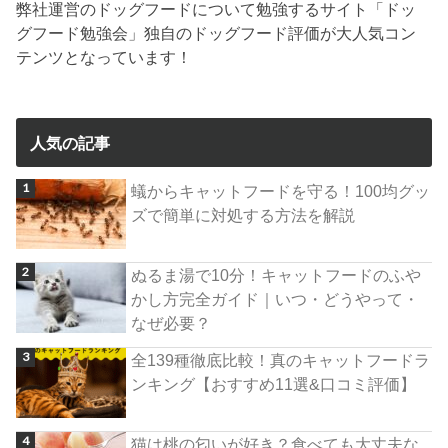
弊社運営のドッグフードについて勉強するサイト「ドッ
グフード勉強会」独自のドッグフード評価が大人気コン
テンツとなっています！
人気の記事
蟻からキャットフードを守る！100均グッ
ズで簡単に対処する方法を解説
ぬるま湯で10分！キャットフードのふや
かし方完全ガイド｜いつ・どうやって・
なぜ必要？
全139種徹底比較！真のキャットフードラ
ンキング【おすすめ11選&口コミ評価】
猫は桃の匂いが好き？食べても大丈夫な