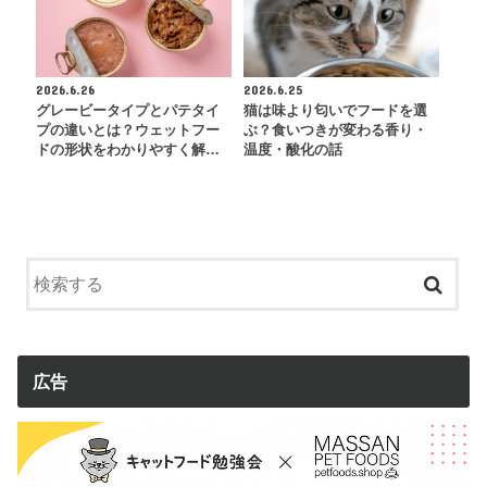
2026.6.26
2026.6.25
グレービータイプとパテタイ
猫は味より匂いでフードを選
プの違いとは？ウェットフー
ぶ？食いつきが変わる香り・
ドの形状をわかりやすく解…
温度・酸化の話
広告