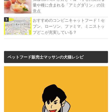
量や種に含まれる「アミグダリン」の注
意点
おすすめのコンビニキャットフード！セ
ブン、ローソン、ファミマ、ミニストッ
プどこが充実している？
ペットフード販売士マッサンの犬猫レシピ