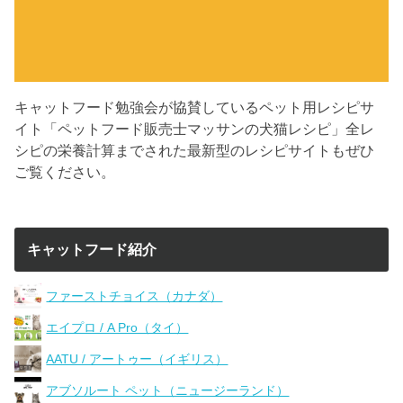
キャットフード勉強会が協賛しているペット用レシピサ
イト「ペットフード販売士マッサンの犬猫レシピ」全レ
シピの栄養計算までされた最新型のレシピサイトもぜひ
ご覧ください。
キャットフード紹介
ファーストチョイス（カナダ）
エイプロ / A Pro（タイ）
AATU / アートゥー（イギリス）
アブソルート ペット（ニュージーランド）