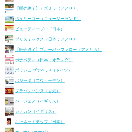
【販売終了】アズミラ（アメリカ）
ベイリーコー（ニュージーランド）
ビューティープロ（日本）
ブリスミックス（日本：アメリカ）
【販売終了】ブルーバッファロー（アメリカ）
ボナペティ（日本：オランダ）
ボッシュ ザナベレ+（ドイツ）
ボジータ（スウェーデン）
ブラバンソンヌ（香港）
バージェス（イギリス）
カナガン（イギリス）
キャネットチップ（日本）
カーナ4（カナダ）