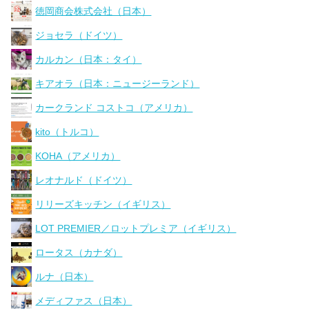
徳岡商会株式会社（日本）
ジョセラ（ドイツ）
カルカン（日本：タイ）
キアオラ（日本：ニュージーランド）
カークランド コストコ（アメリカ）
kito（トルコ）
KOHA（アメリカ）
レオナルド（ドイツ）
リリーズキッチン（イギリス）
LOT PREMIER／ロットプレミア（イギリス）
ロータス（カナダ）
ルナ（日本）
メディファス（日本）