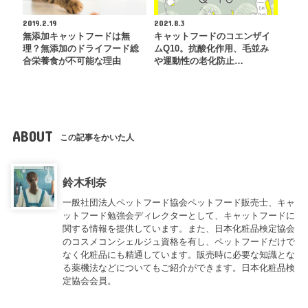
2019.2.19
2021.8.3
無添加キャットフードは無
キャットフードのコエンザイ
理？無添加のドライフード総
ムQ10。抗酸化作用、毛並み
合栄養食が不可能な理由
や運動性の老化防止…
ABOUT
この記事をかいた人
鈴木利奈
一般社団法人ペットフード協会ペットフード販売士、キャ
ットフード勉強会ディレクターとして、キャットフードに
関する情報を提供しています。また、日本化粧品検定協会
のコスメコンシェルジュ資格を有し、ペットフードだけで
なく化粧品にも精通しています。販売時に必要な知識とな
る薬機法などについてもご紹介ができます。日本化粧品検
定協会会員。