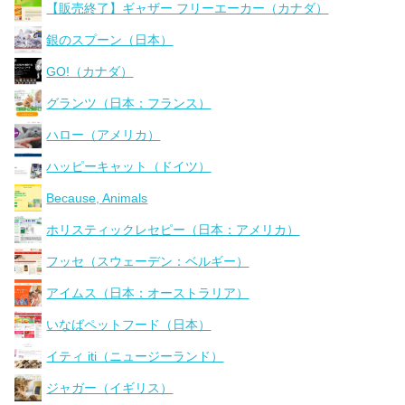
【販売終了】ギャザー フリーエーカー（カナダ）
銀のスプーン（日本）
GO!（カナダ）
グランツ（日本：フランス）
ハロー（アメリカ）
ハッピーキャット（ドイツ）
Because, Animals
ホリスティックレセピー（日本：アメリカ）
フッセ（スウェーデン：ベルギー）
アイムス（日本：オーストラリア）
いなばペットフード（日本）
イティ iti（ニュージーランド）
ジャガー（イギリス）