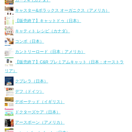
キャスター&ポラックス オーガニクス（アメリカ）
【販売終了】キャットドゥ（日本）
キャティト レシピ（カナダ）
コンボ（日本）
カントリーロード（日本：アメリカ）
【販売終了】C&R プレミアムキャット（日本：オーストラ
リア）
クプレラ（日本）
デフ（ドイツ）
デボーテッド（イギリス）
ドクターズケア（日本）
アースボーン（アメリカ）