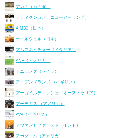
アカナ（カナダ）
アディクション（ニュージーランド）
AIM30（日本）
オールウェル（日本）
アルモネイチャー（イタリア）
ANF（アメリカ）
アニモンダ（ドイツ）
アーデングランジ （イギリス）
アーガイルディッシュ（オーストラリア）
アーテミス （アメリカ）
AVA（イギリス）
アヴァントファースト（インド）
アボダーム（アメリカ）