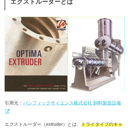
エクストルーダーとは
引用元：
パシフィックサイエンス株式会社 飼料製造設備
エクストルーダー（extruder）とは、
ドライタイプのキャ