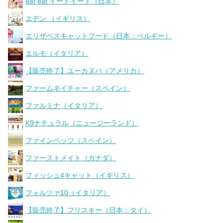
eat eat イートイート（日本）
エデン （イギリス）
エリザベスキャットフード（日本：ベルギー）
エルモ（イタリア）
【販売終了】ユーカヌバ（アメリカ）
ファームネイチャー（スペイン）
ファルミナ（イタリア）
K9ナチュラル（ニュージーランド）
ファインペッツ（スペイン）
ファーストメイト（カナダ）
フィッシュ4キャット（イギリス）
フォルツァ10（イタリア）
【販売終了】フリスキー（日本：タイ）