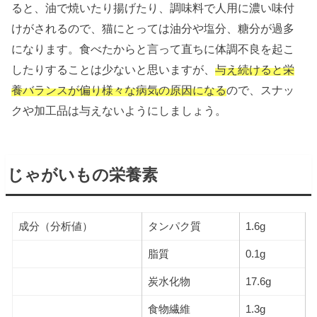
ると、油で焼いたり揚げたり、調味料で人用に濃い味付
けがされるので、猫にとっては油分や塩分、糖分が過多
になります。食べたからと言って直ちに体調不良を起こ
したりすることは少ないと思いますが、
与え続けると栄
養バランスが偏り様々な病気の原因になる
ので、スナッ
クや加工品は与えないようにしましょう。
じゃがいもの栄養素
成分（分析値）
タンパク質
1.6g
脂質
0.1g
炭水化物
17.6g
食物繊維
1.3g