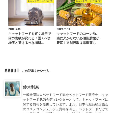
キャットフードについて
キャットフードについて
2018.4.14
2024.11.10
キャットフードを置く場所で
キャットフードのコーン油。
猫の食欲が変わる！置くべき
猫に欠かせない必須脂肪酸が
場所と避けるべき場所…
豊富！過剰摂取は悪影響も
ABOUT
この記事をかいた人
鈴木利奈
一般社団法人ペットフード協会ペットフード販売士、キャ
ットフード勉強会ディレクターとして、キャットフードに
関する情報を提供しています。また、日本化粧品検定協会
のコスメコンシェルジュ資格を有し、ペットフードだけで