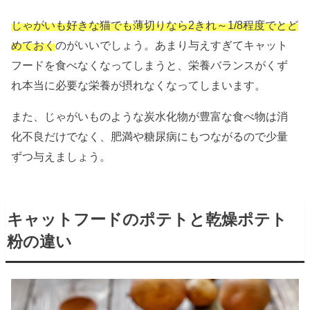
じゃがいも好きな猫でも薄切りなら2きれ～1/8程度でとど
めておく
のがいいでしょう。あまり与えすぎてキャット
フードを食べなくなってしまうと、栄養バランスがくず
れ本当に必要な栄養が摂れなくなってしまいます。
また、じゃがいものような炭水化物が豊富な食べ物は消
化不良だけでなく、肥満や糖尿病にもつながるので少量
ずつ与えましょう。
キャットフードのポテトと乾燥ポテト
粉の違い