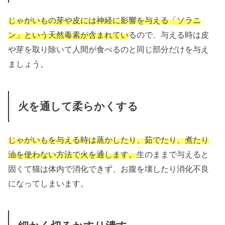
じゃがいもの芽や皮には神経に影響を与える「ソラニ
ン」という天然毒素が含まれてい
るので、与える時は皮
や芽を取り除いて人間が食べるのと同じ部分だけを与え
ましょう。
火を通して柔らかくする
じゃがいもを与える時は蒸かしたり、茹でたり、煮たり
油を使わない方法で火を通しま
す。
生のままで与えると
固くて猫は体内で消化できず、お腹を壊したり消化不良
になってしまいます。