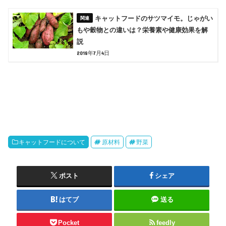
キャットフードのサツマイモ。じゃがい
もや穀物との違いは？栄養素や健康効果を解
説
2018年7月4日
キャットフードについて
原材料
野菜
ポスト
シェア
はてブ
送る
Pocket
feedly