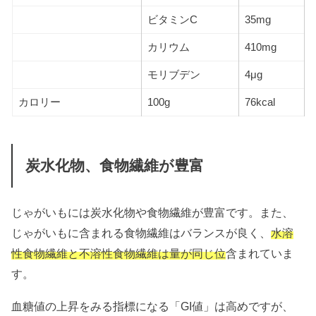
ビタミンC
35mg
カリウム
410mg
モリブデン
4μg
カロリー
100g
76kcal
炭水化物、食物繊維が豊富
じゃがいもには炭水化物や食物繊維が豊富です。また、
じゃがいもに含まれる食物繊維はバランスが良く、
水溶
性食物繊維と不溶性食物繊維は量が同じ位
含まれていま
す。
血糖値の上昇をみる指標になる「GI値」は高めですが、