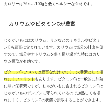
カロリーは76kcal/100gと低くヘルシーな食材です。
カリウムやビタミンCが豊富
じゃがいもにはカリウム、リンなどのミネラルやビタミ
ンCも豊富に含まれています。カリウムは塩分の排出を促
すので、塩分やナトリウムを多く摂り過ぎた時にはカリ
ウム摂取が有効です。
ビタミンCについては豊富なだけでなく、栄養素として壊
れにくいメリット
もあります。ビタミンCは一般的に加熱
に弱い栄養素ですが、じゃがいもに含まれるビタミンCは
じゃがいものデンプンに守られているので加熱しても壊
れにくく、ビタミンCの状態で摂取することができます。