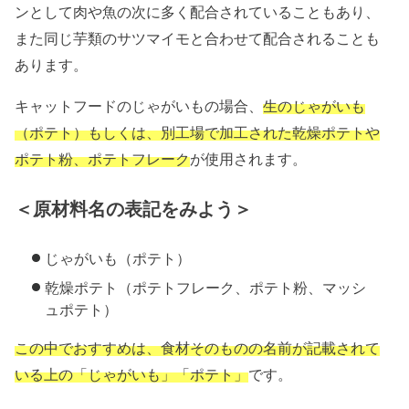
ンとして肉や魚の次に多く配合されていることもあり、
また同じ芋類のサツマイモと合わせて配合されることも
あります。
キャットフードのじゃがいもの場合、
生のじゃがいも
（ポテト）もしくは、別工場で加工された乾燥ポテトや
ポテト粉、ポテトフレーク
が使用されます。
＜原材料名の表記をみよう＞
じゃがいも（ポテト）
乾燥ポテト（ポテトフレーク、ポテト粉、マッシ
ュポテト）
この中でおすすめは、食材そのものの名前が記載されて
いる上の「じゃがいも」「ポテト」
です。