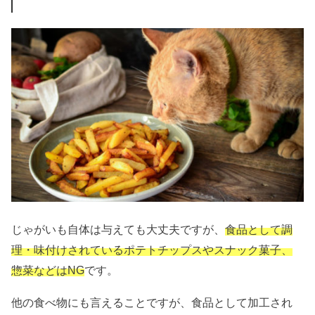
じゃがいも自体は与えても大丈夫ですが、
食品として調
理・味付けされているポテトチップスやスナック菓子、
惣菜などはNG
です。
他の食べ物にも言えることですが、食品として加工され