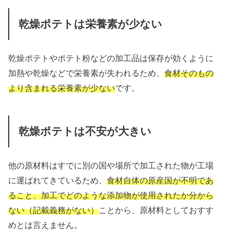
乾燥ポテトは栄養素が少ない
乾燥ポテトやポテト粉などの加工品は保存が効くように
加熱や乾燥などで栄養素が失われるため、
食材そのもの
より含まれる栄養素が少ない
です。
乾燥ポテトは不安が大きい
他の原材料はすでに別の国や場所で加工された物が工場
に運ばれてきているため、
食材自体の原産国が不明であ
ること、加工でどのような添加物が使用されたか分から
ない（記載義務がない）
ことから、原材料としておすす
めとは言えません。