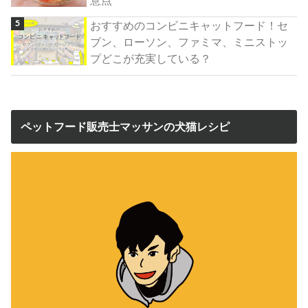
おすすめのコンビニキャットフード！セ
ブン、ローソン、ファミマ、ミニストッ
プどこが充実している？
ペットフード販売士マッサンの犬猫レシピ