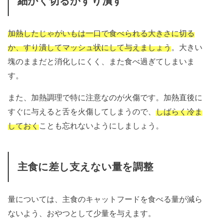
細かく切るかすり潰す
加熱したじゃがいもは一口で食べられる大きさに切る
か、すり潰してマッシュ状にして与えましょう
。大きい
塊のままだと消化しにくく、また食べ過ぎてしまいま
す。
また、加熱調理で特に注意なのが火傷です。加熱直後に
すぐに与えると舌を火傷してしまうので、
しばらく冷ま
しておく
ことも忘れないようにしましょう。
主食に差し支えない量を調整
量については、主食のキャットフードを食べる量が減ら
ないよう、おやつとして少量を与えます。