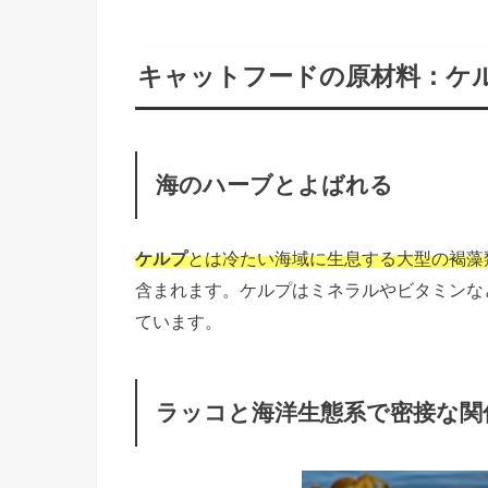
キャットフードの原材料：ケルプ
海のハーブとよばれる
ケルプ
とは冷たい海域に生息する大型の褐藻
含まれます。ケルプはミネラルやビタミンな
ています。
ラッコと海洋生態系で密接な関