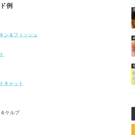
ド例
キン＆フィッシュ
ト
トキャット
ル＆ケルプ