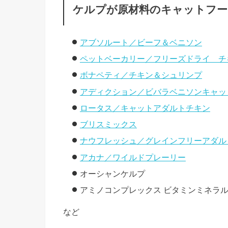
ケルプが原材料のキャットフー
アブソルート／ビーフ＆ベニソン
ペットベーカリー／フリーズドライ チ
ボナペティ／チキン＆シュリンプ
アディクション／ビバラベニソンキャッ
ロータス／キャットアダルトチキン
ブリスミックス
ナウフレッシュ／グレインフリーアダル
アカナ／ワイルドプレーリー
オーシャンケルプ
アミノコンプレックス ビタミンミネラ
など