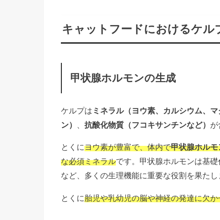
キャットフードにおけるケル
甲状腺ホルモンの生成
ケルプは
ミネラル（ヨウ素、カルシウム、マ
ン）
、
抗酸化物質（フコキサンチンなど）
が
とくに
ヨウ素が豊富で、体内で
甲状腺ホルモ
な必須ミネラル
です。甲状腺ホルモンは基礎
など、多くの生理機能に重要な役割を果たし
とくに
胎児や乳幼児の脳や神経の発達に欠か