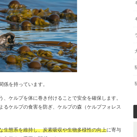
関係を持っています。
う、ケルプを体に巻き付けることで安全を確保します。
よるケルプの食害を防ぎ、ケルプの森（ケルプフォレス
な生態系を維持し、炭素吸収や生物多様性の向上
に寄与