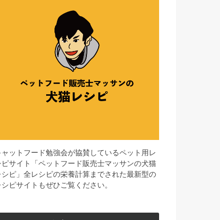
キャットフード勉強会が協賛しているペット用レ
シピサイト「ペットフード販売士マッサンの犬猫
レシピ」全レシピの栄養計算までされた最新型の
レシピサイトもぜひご覧ください。