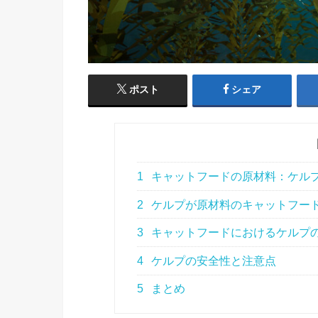
ポスト
シェア
1
キャットフードの原材料：ケルプ（
2
ケルプが原材料のキャットフー
3
キャットフードにおけるケルプ
4
ケルプの安全性と注意点
5
まとめ