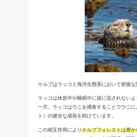
ケルプはラッコと海洋生態系において密接な
ラッコは休息中や睡眠中に波に流されないよ
一方、ラッコはウニを捕食することでウニに
ト）の健全な成長を助けています。
この相互作用により
ケルプフォレストは豊か