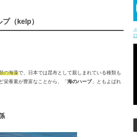
（kelp）
類の海藻
で、日本では昆布として親しまれている種類も
ど栄養素が豊富なことから、「
海のハーブ
」ともよばれ
係