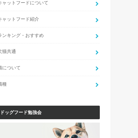
キャットフードについて
キャットフード紹介
ランキング・おすすめ
犬猫共通
猫について
猫種
ドッグフード勉強会