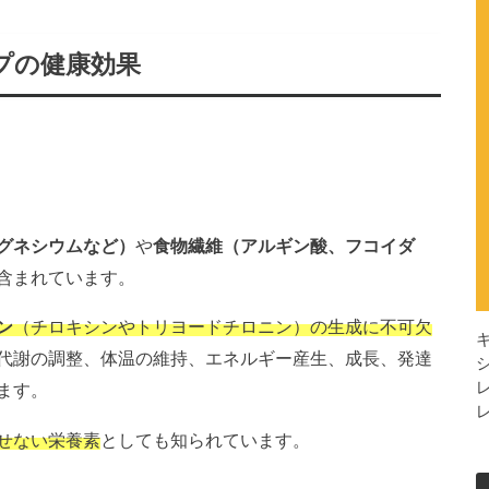
プの健康効果
グネシウムなど）
や
食物繊維（アルギン酸、フコイダ
含まれています。
ン
（チロキシンやトリヨードチロニン）の生成に不可欠
代謝の調整、体温の維持、エネルギー産生、成長、発達
ます。
せない栄養素
としても知られています。