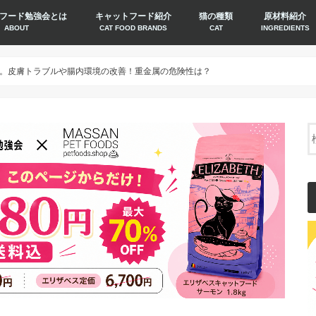
フード勉強会とは
キャットフード紹介
猫の種類
原材料紹介
ABOUT
CAT FOOD BRANDS
CAT
INGREDIENTS
。皮膚トラブルや腸内環境の改善！重金属の危険性は？