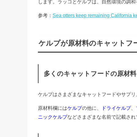
します。ラッコとケルプは、自然環境の調和
参考：
Sea otters keep remaining California ke
ケルプが原材料のキャットフ
多くのキャットフードの原材料
ケルプはさまざまなキャットフードやサプリ
原材料欄には
ケルプ
の他に、
ドライケルプ
、
ニックケルプ
などさまざまな名前で記載され