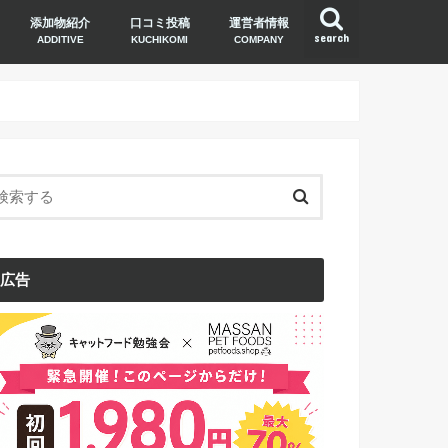
添加物紹介
口コミ投稿
運営者情報
search
ADDITIVE
KUCHIKOMI
COMPANY
広告