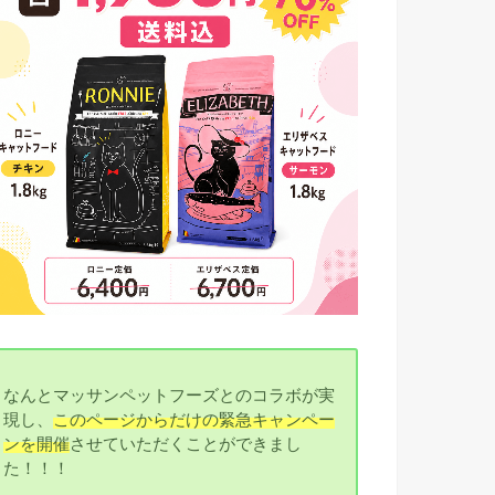
なんとマッサンペットフーズとのコラボが実
現し、
このページからだけの緊急キャンペー
ンを開催
させていただくことができまし
た！！！