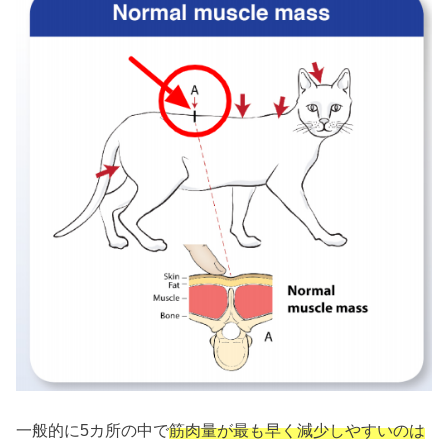
一般的に5カ所の中で
筋肉量が最も早く減少しやすいのは