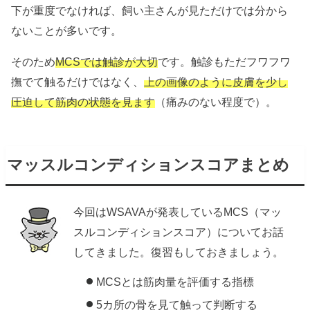
下が重度でなければ、飼い主さんが見ただけでは分から
ないことが多いです。
そのため
MCSでは触診が大切
です。触診もただフワフワ
撫でて触るだけではなく、
上の画像のように皮膚を少し
圧迫して筋肉の状態を見ます
（痛みのない程度で）。
マッスルコンディションスコアまとめ
今回はWSAVAが発表しているMCS（マッ
スルコンディションスコア）についてお話
してきました。復習もしておきましょう。
MCSとは筋肉量を評価する指標
5カ所の骨を見て触って判断する