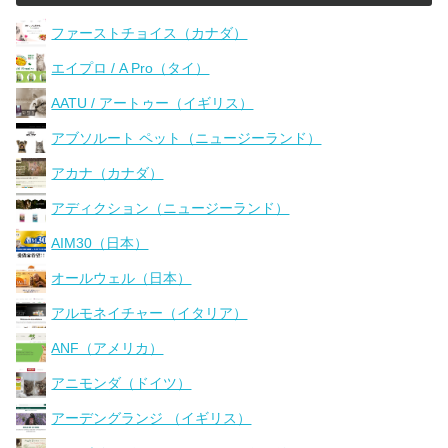
ファーストチョイス（カナダ）
エイプロ / A Pro（タイ）
AATU / アートゥー（イギリス）
アブソルート ペット（ニュージーランド）
アカナ（カナダ）
アディクション（ニュージーランド）
AIM30（日本）
オールウェル（日本）
アルモネイチャー（イタリア）
ANF（アメリカ）
アニモンダ（ドイツ）
アーデングランジ （イギリス）