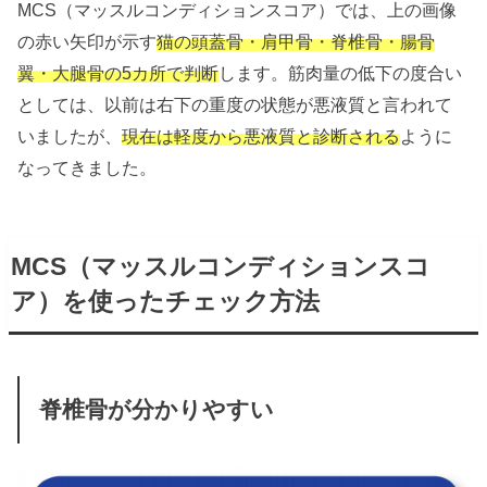
MCS（マッスルコンディションスコア）では、上の画像
の赤い矢印が示す
猫の頭蓋骨・肩甲骨・脊椎骨・腸骨
翼・大腿骨の5カ所で判断
します。筋肉量の低下の度合い
としては、以前は右下の重度の状態が悪液質と言われて
いましたが、
現在は軽度から悪液質と診断される
ように
なってきました。
MCS（マッスルコンディションスコ
ア）を使ったチェック方法
脊椎骨が分かりやすい