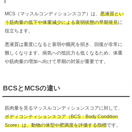
MCS（マッスルコンディションスコア）は、
悪液質とい
う筋肉量の低下や体重減少による衰弱状態の早期発見
に
役立ちます。
悪液質は重度になると衰弱や餓死を招き、回復が非常に
難しくなります。病気への抵抗力も低くなるため、体重
や筋肉量の増加へ向けて早期の対策が重要です。
BCSとMCSの違い
筋肉量を見るマッスルコンディションスコアに対して、
ボディコンティションスコア（BCS：Body Condition
Score）は、動物の体型や肥満度を評価する指標
です。