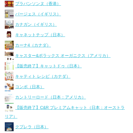
ブラバンソンヌ（香港）
バージェス（イギリス）
カナガン（イギリス）
キャネットチップ（日本）
カーナ4（カナダ）
キャスター&ポラックス オーガニクス（アメリカ）
【販売終了】キャットドゥ（日本）
キャティト レシピ（カナダ）
コンボ（日本）
カントリーロード（日本：アメリカ）
【販売終了】C&R プレミアムキャット（日本：オーストラ
リア）
クプレラ（日本）