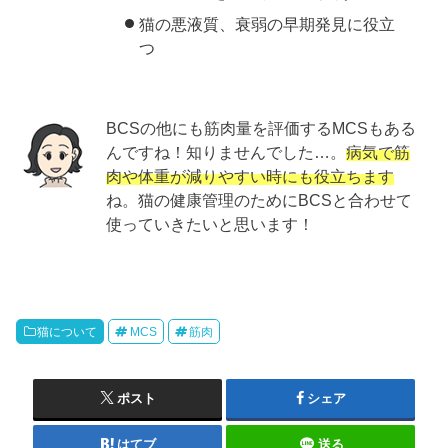
猫の悪液質、衰弱の早期発見に役立
つ
BCSの他にも筋肉量を評価するMCSもある
んですね！知りませんでした…。
病気で筋
肉や体重が減りやすい時にも役立ちます
ね。猫の健康管理のためにBCSと合わせて
使っていきたいと思います！
猫について
MCS
筋肉
ポスト
シェア
はてブ
送る