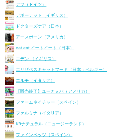
デフ（ドイツ）
デボーテッド（イギリス）
ドクターズケア（日本）
アースボーン（アメリカ）
eat eat イートイート（日本）
エデン （イギリス）
エリザベスキャットフード（日本：ベルギー）
エルモ（イタリア）
【販売終了】ユーカヌバ（アメリカ）
ファームネイチャー（スペイン）
ファルミナ（イタリア）
K9ナチュラル（ニュージーランド）
ファインペッツ（スペイン）