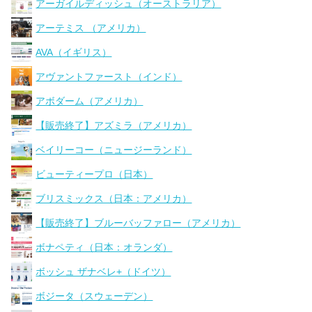
アーガイルディッシュ（オーストラリア）
アーテミス （アメリカ）
AVA（イギリス）
アヴァントファースト（インド）
アボダーム（アメリカ）
【販売終了】アズミラ（アメリカ）
ベイリーコー（ニュージーランド）
ビューティープロ（日本）
ブリスミックス（日本：アメリカ）
【販売終了】ブルーバッファロー（アメリカ）
ボナペティ（日本：オランダ）
ボッシュ ザナベレ+（ドイツ）
ボジータ（スウェーデン）