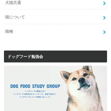
犬猫共通
猫について
猫種
ドッグフード勉強会