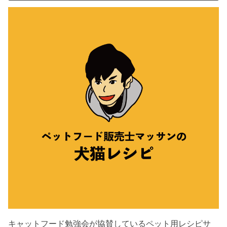
キャットフード勉強会が協賛しているペット用レシピサ