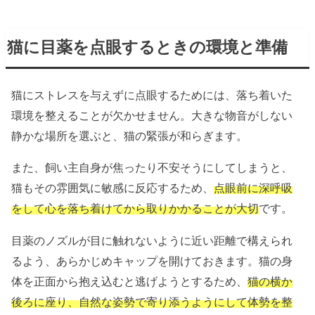
猫に目薬を点眼するときの環境と準備
猫にストレスを与えずに点眼するためには、落ち着いた
環境を整えることが欠かせません。大きな物音がしない
静かな場所を選ぶと、猫の緊張が和らぎます。
また、飼い主自身が焦ったり不安そうにしてしまうと、
猫もその雰囲気に敏感に反応するため、
点眼前に深呼吸
をして心を落ち着けてから取りかかることが大切
です。
目薬のノズルが目に触れないように近い距離で構えられ
るよう、あらかじめキャップを開けておきます。猫の身
体を正面から抱え込むと逃げようとするため、
猫の横か
後ろに座り、自然な姿勢で寄り添うようにして体勢を整