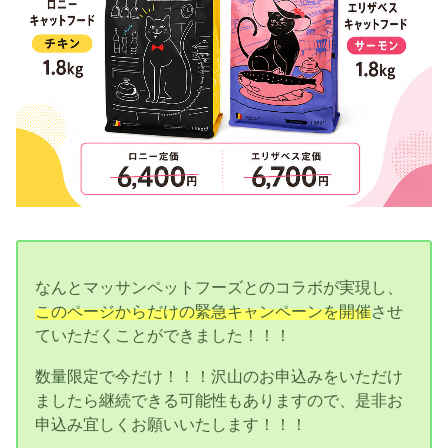
なんとマッサンペットフーズとのコラボが実現し、
このページからだけの緊急キャンペーンを開催
させ
ていただくことができました！！！
数量限定で今だけ！！！沢山のお申込みをいただけ
ましたら継続できる可能性もありますので、是非お
申込み宜しくお願いいたします！！！