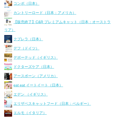
コンボ（日本）
カントリーロード（日本：アメリカ）
【販売終了】C&R プレミアムキャット（日本：オーストラ
リア）
クプレラ（日本）
デフ（ドイツ）
デボーテッド（イギリス）
ドクターズケア（日本）
アースボーン（アメリカ）
eat eat イートイート（日本）
エデン （イギリス）
エリザベスキャットフード（日本：ベルギー）
エルモ（イタリア）