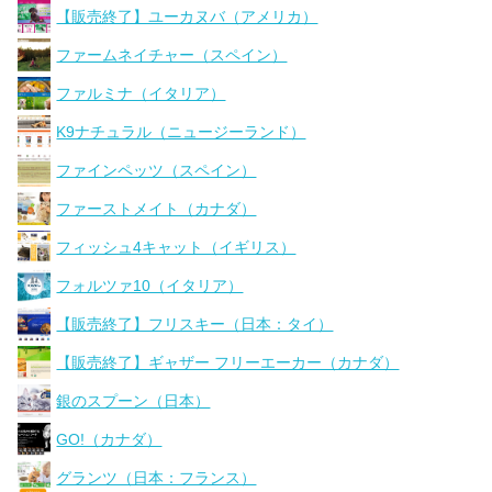
【販売終了】ユーカヌバ（アメリカ）
ファームネイチャー（スペイン）
ファルミナ（イタリア）
K9ナチュラル（ニュージーランド）
ファインペッツ（スペイン）
ファーストメイト（カナダ）
フィッシュ4キャット（イギリス）
フォルツァ10（イタリア）
【販売終了】フリスキー（日本：タイ）
【販売終了】ギャザー フリーエーカー（カナダ）
銀のスプーン（日本）
GO!（カナダ）
グランツ（日本：フランス）