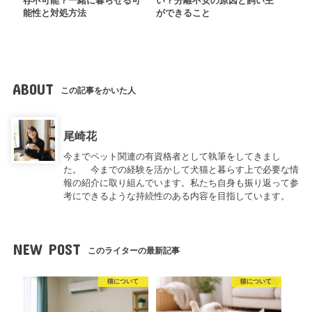
存不可能？一緒に暮らせる可
い？分離不安の原因と飼い主
能性と対処方法
ができること
ABOUT
この記事をかいた人
尾崎花
今までペット関連の有資格者として執筆をしてきまし
た。 今までの経験を活かして犬猫と暮らす上で必要な情
報の紹介に取り組んでいます。私たち自身も振り返って参
考にできるような持続性のある内容を目指しています。
NEW POST
このライターの最新記事
猫について
猫について