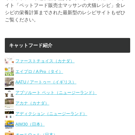
イト「ペットフード販売士マッサンの犬猫レシピ」全レ
シピの栄養計算までされた最新型のレシピサイトもぜひ
ご覧ください。
キャットフード紹介
ファーストチョイス（カナダ）
エイプロ / A Pro（タイ）
AATU / アートゥー（イギリス）
アブソルート ペット（ニュージーランド）
アカナ（カナダ）
アディクション（ニュージーランド）
AIM30（日本）
オールウェル（日本）