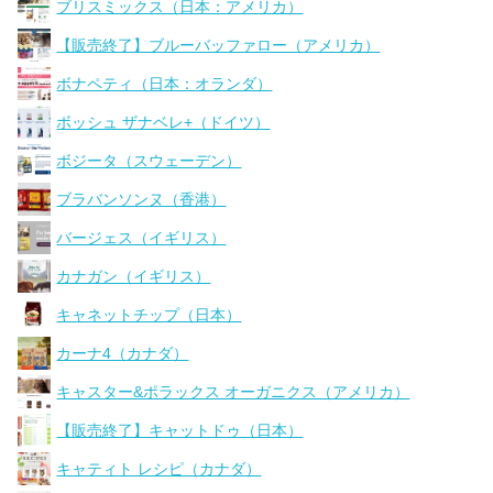
ブリスミックス（日本：アメリカ）
【販売終了】ブルーバッファロー（アメリカ）
ボナペティ（日本：オランダ）
ボッシュ ザナベレ+（ドイツ）
ボジータ（スウェーデン）
ブラバンソンヌ（香港）
バージェス（イギリス）
カナガン（イギリス）
キャネットチップ（日本）
カーナ4（カナダ）
キャスター&ポラックス オーガニクス（アメリカ）
【販売終了】キャットドゥ（日本）
キャティト レシピ（カナダ）