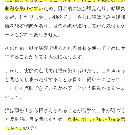
刺激を受けやすい
ため、日常的に涙が増えたり、結膜炎
を起こしたりしやすい動物です。さらに猫は痛みや違和
感を隠す傾向があり、目の不調が進行してから気付くケ
ースも少なくありません。
そのため、動物病院で処方される目薬を使って早めにケ
アすることがとても大切になります。
しかし、実際の点眼では猫が顔を背けたり、目をぎゅっ
と閉じてしまったりすることが多く、飼い主にとって
「正しく点眼できているか不安」という悩みがよく生ま
れます。
猫は頭を上から押さえられることが苦手で、手が近づく
と反射的に目を閉じるため、
点眼に対して強い抵抗を示
しやすい
のです。