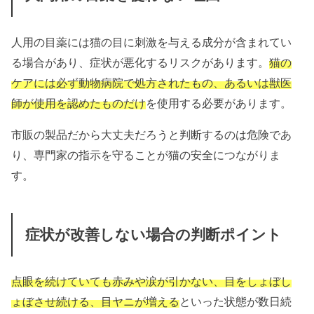
人用の目薬には猫の目に刺激を与える成分が含まれてい
る場合があり、症状が悪化するリスクがあります。
猫の
ケアには必ず動物病院で処方されたもの、あるいは獣医
師が使用を認めたものだけ
を使用する必要があります。
市販の製品だから大丈夫だろうと判断するのは危険であ
り、専門家の指示を守ることが猫の安全につながりま
す。
症状が改善しない場合の判断ポイント
点眼を続けていても赤みや涙が引かない、目をしょぼし
ょぼさせ続ける、目ヤニが増える
といった状態が数日続