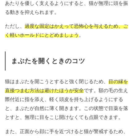
あたりを優しく支えるようにすると、猫が無理に頭を振
る動きを抑えられます。
ただし、
過度な固定はかえって恐怖心を与えるため、ご
く軽いホールドにとどめましょう
。
まぶたを開くときのコツ
猫はまぶたを開こうとすると強く閉じるため、
目の縁を
直接つまむ方法は避けたほうが安全
です。額の毛の生え
際付近に指を添え、軽く頭皮を持ち上げるようにする
と、まぶたが自然に薄く開きます。この状態で目薬を落
とすと、無理に目をこじ開けなくても点眼できます。
また、正面から顔に手を近づけると猫が警戒するため、