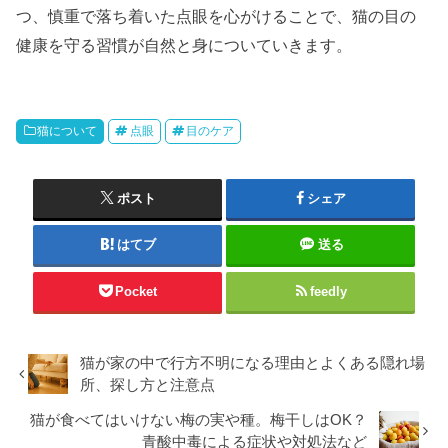
つ、慎重で落ち着いた点眼を心がけることで、猫の目の
健康を守る習慣が自然と身についていきます。
猫について
点眼
目のケア
ポスト
シェア
はてブ
送る
Pocket
feedly
猫が家の中で行方不明になる理由とよくある隠れ場
所、探し方と注意点
猫が食べてはいけない梅の実や種。梅干しはOK？
青酸中毒による症状や対処法など