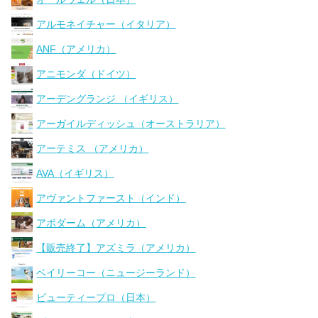
アルモネイチャー（イタリア）
ANF（アメリカ）
アニモンダ（ドイツ）
アーデングランジ （イギリス）
アーガイルディッシュ（オーストラリア）
アーテミス （アメリカ）
AVA（イギリス）
アヴァントファースト（インド）
アボダーム（アメリカ）
【販売終了】アズミラ（アメリカ）
ベイリーコー（ニュージーランド）
ビューティープロ（日本）