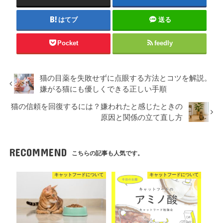
はてブ
送る
Pocket
feedly
猫の目薬を失敗せずに点眼する方法とコツを解説。
嫌がる猫にも優しくできる正しい手順
猫の信頼を回復するには？嫌われたと感じたときの
原因と関係の立て直し方
RECOMMEND
こちらの記事も人気です。
キャットフードについて
キャットフードについて