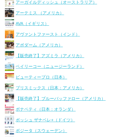
アーガイルディッシュ（オーストラリア）
アーテミス （アメリカ）
AVA（イギリス）
アヴァントファースト（インド）
アボダーム（アメリカ）
【販売終了】アズミラ（アメリカ）
ベイリーコー（ニュージーランド）
ビューティープロ（日本）
ブリスミックス（日本：アメリカ）
【販売終了】ブルーバッファロー（アメリカ）
ボナペティ（日本：オランダ）
ボッシュ ザナベレ+（ドイツ）
ボジータ（スウェーデン）