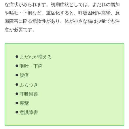
な症状がみられます。初期症状としては、よだれの増加
や嘔吐・下痢など。重症化すると、呼吸困難や痙攣、意
識障害に陥る危険性があり、体が小さな猫は少量でも注
意が必要です。
よだれが増える
嘔吐・下痢
腹痛
ふらつき
呼吸困難
痙攣
意識障害