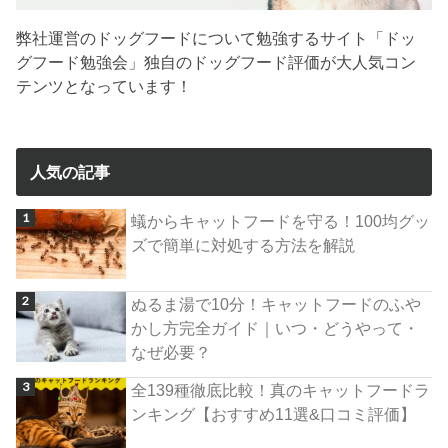
弊社運営のドッグフードについて勉強するサイト「ドッ
グフード勉強会」独自のドッグフード評価が大人気コン
テンツとなっています！
人気の記事
蟻からキャットフードを守る！100均グッ
ズで簡単に対処する方法を解説
ぬるま湯で10分！キャットフードのふや
かし方完全ガイド｜いつ・どうやって・
なぜ必要？
全139種徹底比較！真のキャットフードラ
ンキング【おすすめ11選&口コミ評価】