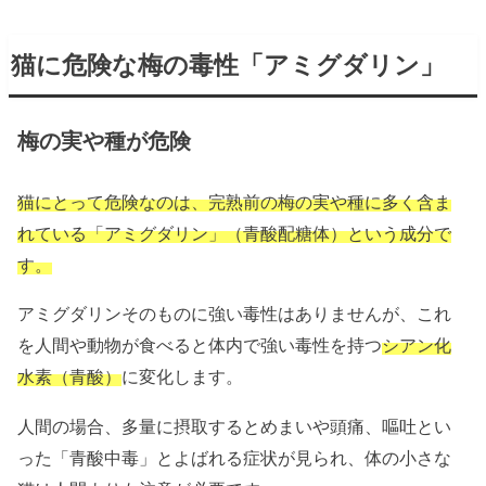
猫に危険な梅の毒性「アミグダリン」
梅の実や種が危険
猫にとって危険なのは、完熟前の梅の実や種に多く含ま
れている「アミグダリン」（青酸配糖体）という成分で
す。
アミグダリンそのものに強い毒性はありませんが、これ
を人間や動物が食べると体内で強い毒性を持つ
シアン化
水素（青酸）
に変化します。
人間の場合、多量に摂取するとめまいや頭痛、嘔吐とい
った「青酸中毒」とよばれる症状が見られ、体の小さな