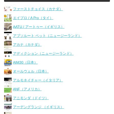
ファーストチョイス（カナダ）
エイプロ / A Pro（タイ）
AATU / アートゥー（イギリス）
アブソルート ペット（ニュージーランド）
アカナ（カナダ）
アディクション（ニュージーランド）
AIM30（日本）
オールウェル（日本）
アルモネイチャー（イタリア）
ANF（アメリカ）
アニモンダ（ドイツ）
アーデングランジ （イギリス）