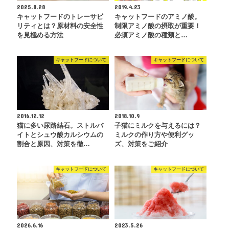
2025.8.28
2019.4.23
キャットフードのトレーサビ
キャットフードのアミノ酸。
リティとは？原材料の安全性
制限アミノ酸の摂取が重要！
を見極める方法
必須アミノ酸の種類と…
キャットフードについて
キャットフードについて
2016.12.12
2018.10.9
猫に多い尿路結石。ストルバ
子猫にミルクを与えるには？
イトとシュウ酸カルシウムの
ミルクの作り方や便利グッ
割合と原因、対策を徹…
ズ、対策をご紹介
キャットフードについて
キャットフードについて
2026.6.16
2023.5.26