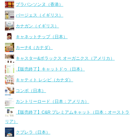
ブラバンソンヌ（香港）
バージェス（イギリス）
カナガン（イギリス）
キャネットチップ（日本）
カーナ4（カナダ）
キャスター&ポラックス オーガニクス（アメリカ）
【販売終了】キャットドゥ（日本）
キャティト レシピ（カナダ）
コンボ（日本）
カントリーロード（日本：アメリカ）
【販売終了】C&R プレミアムキャット（日本：オーストラ
リア）
クプレラ（日本）