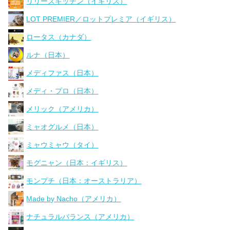
リリーズキッチン（イギリス）
LOT PREMIER／ロットプレミア（イギリス）
ロータス（カナダ）
ルナ（日本）
メディファス（日本）
メディ・プロ（日本）
メリック（アメリカ）
ミャオグルメ（日本）
ミャウミャウ（タイ）
モグニャン（日本：イギリス）
モンプチ（日本：オーストラリア）
Made by Nacho（アメリカ）
ナチュラルバランス（アメリカ）