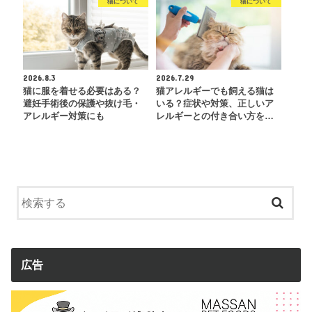
猫について
猫について
2026.8.3
2026.7.29
猫に服を着せる必要はある？
猫アレルギーでも飼える猫は
避妊手術後の保護や抜け毛・
いる？症状や対策、正しいア
アレルギー対策にも
レルギーとの付き合い方を…
広告