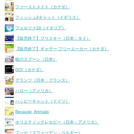
ファーストメイト（カナダ）
フィッシュ4キャット（イギリス）
フォルツァ10（イタリア）
【販売終了】フリスキー（日本：タイ）
【販売終了】ギャザー フリーエーカー（カナダ）
銀のスプーン（日本）
GO!（カナダ）
グランツ（日本：フランス）
ハロー（アメリカ）
ハッピーキャット（ドイツ）
Because, Animals
ホリスティックレセピー（日本：アメリカ）
フッセ（スウェーデン：ベルギー）