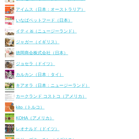
アイムス（日本：オーストラリア）
いなばペットフード（日本）
イティ iti（ニュージーランド）
ジャガー（イギリス）
徳岡商会株式会社（日本）
ジョセラ（ドイツ）
カルカン（日本：タイ）
キアオラ（日本：ニュージーランド）
カークランド コストコ（アメリカ）
kito（トルコ）
KOHA（アメリカ）
レオナルド（ドイツ）