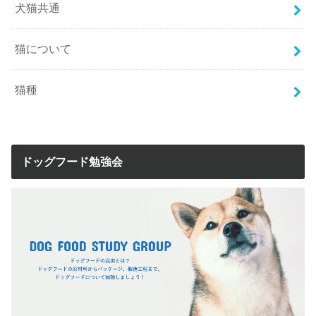
犬猫共通
猫について
猫種
ドッグフード勉強会