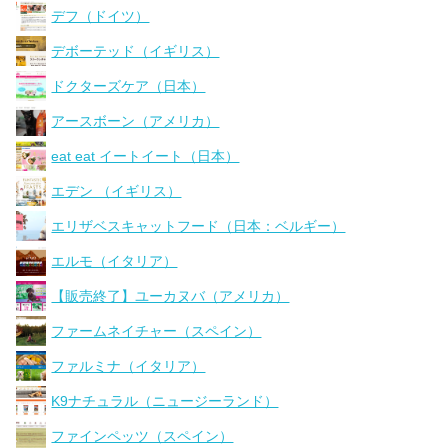
デフ（ドイツ）
デボーテッド（イギリス）
ドクターズケア（日本）
アースボーン（アメリカ）
eat eat イートイート（日本）
エデン （イギリス）
エリザベスキャットフード（日本：ベルギー）
エルモ（イタリア）
【販売終了】ユーカヌバ（アメリカ）
ファームネイチャー（スペイン）
ファルミナ（イタリア）
K9ナチュラル（ニュージーランド）
ファインペッツ（スペイン）