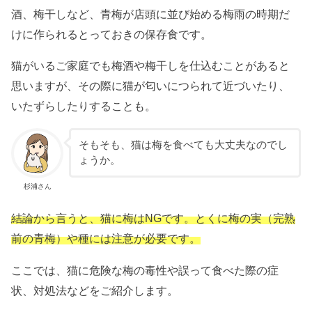
酒、梅干しなど、青梅が店頭に並び始める梅雨の時期だ
けに作られるとっておきの保存食です。
猫がいるご家庭でも梅酒や梅干しを仕込むことがあると
思いますが、その際に猫が匂いにつられて近づいたり、
いたずらしたりすることも。
そもそも、猫は梅を食べても大丈夫なのでし
ょうか。
杉浦さん
結論から言うと、猫に梅はNGです。とくに梅の実（完熟
前の青梅）や種には注意が必要です。
ここでは、猫に危険な梅の毒性や誤って食べた際の症
状、対処法などをご紹介します。