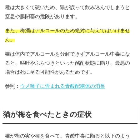
種は大きくて硬いため、猫が誤って飲み込んでしまうと
窒息や腸閉塞の危険があります。
また、梅酒はアルコールのため絶対に与えてはいけませ
ん。
猫は体内でアルコールを分解できずアルコール中毒にな
ると、嘔吐やふらつきといった酩酊状態に陥り、最悪の
場合は死に至る可能性があるためです。
参照：
ウメ種子に含まれる青酸配糖体の消長
猫が梅を食べたときの症状
猫が梅の実や種を食べて、青酸中毒に陥ると以下のよう