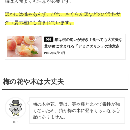
猫は人間よりも注意が必要です。
ほかには桃やあんず、びわ、さくらんぼなどのバラ科サ
クラ属の種にも含まれています。
猫は桃の匂いが好き？食べても大丈夫な
量や種に含まれる「アミグダリン」の注意点
2026年5月10日
梅の花や木は大丈夫
梅の木や花、葉は、実や種と比べて毒性が強
くないため、猫が梅の木に登るくらいなら心
配はありません。
猫田