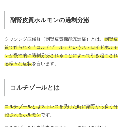
副腎皮質ホルモンの過剰分泌
クッシング症候群（副腎皮質機能亢進症）とは、
副腎皮
質で作られる「コルチゾール」というステロイドホルモ
ンが慢性的に過剰分泌されることによって引き起こされ
る様々な症状
を言います。
コルチゾールとは
コルチゾールとはストレスを受けた時に副腎から多く分
泌されるホルモン
です。