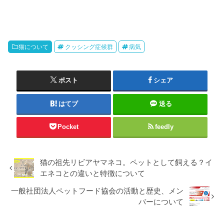
猫について
クッシング症候群
病気
ポスト
シェア
はてブ
送る
Pocket
feedly
猫の祖先リビアヤマネコ。ペットとして飼える？イ
エネコとの違いと特徴について
一般社団法人ペットフード協会の活動と歴史、メン
バーについて