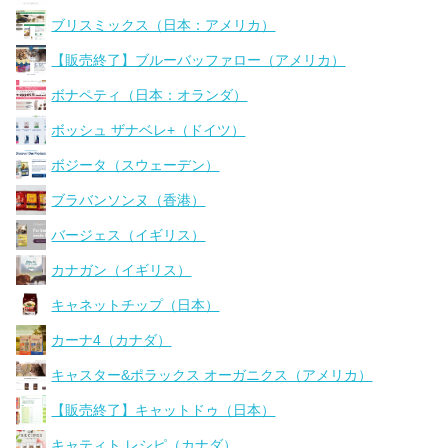
ブリスミックス（日本：アメリカ）
【販売終了】ブルーバッファロー（アメリカ）
ボナペティ（日本：オランダ）
ボッシュ ザナベレ+（ドイツ）
ボジータ（スウェーデン）
ブラバンソンヌ（香港）
バージェス（イギリス）
カナガン（イギリス）
キャネットチップ（日本）
カーナ4（カナダ）
キャスター&ポラックス オーガニクス（アメリカ）
【販売終了】キャットドゥ（日本）
キャティト レシピ（カナダ）