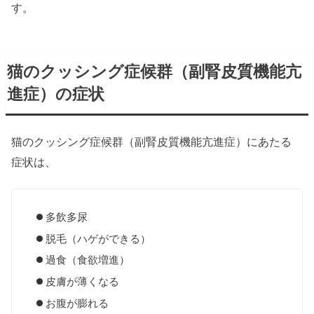
す。
猫のクッシング症候群（副腎皮質機能亢
進症）の症状
猫のクッシング症候群（副腎皮質機能亢進症）にあたる
症状は、
多飲多尿
脱毛（ハゲができる）
過食（食欲増進）
皮膚が薄くなる
お腹が膨れる