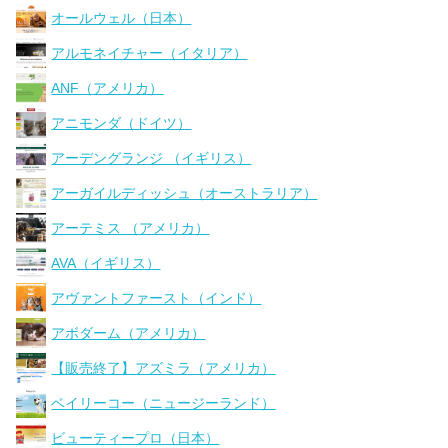
オールウェル（日本）
アルモネイチャー（イタリア）
ANF（アメリカ）
アニモンダ（ドイツ）
アーデングランジ （イギリス）
アーガイルディッシュ（オーストラリア）
アーテミス （アメリカ）
AVA（イギリス）
アヴァントファースト（インド）
アボダーム（アメリカ）
【販売終了】アズミラ（アメリカ）
ベイリーコー（ニュージーランド）
ビューティープロ（日本）