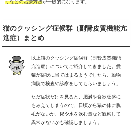
りなどの治療方法
が一般的になります。
猫のクッシング症候群（副腎皮質機能亢
進症）まとめ
以上猫のクッシング症候群（副腎皮質機能
亢進症）についてご紹介してきました。愛
猫が症状に当てはまるようでしたら、動物
病院で検査や診察をしてもらいましょう。
ただ症状だけを見ると、肥満や食欲旺盛に
もみえてしまうので、日頃から猫の体に脱
毛がないか、尿や水を飲む量など観察して
異常がないかも確認しましょう。