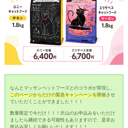
なんとマッサンペットフーズとのコラボが実現し、
このページからだけの緊急キャンペーンを開催
させ
ていただくことができました！！！
数量限定で今だけ！！！沢山のお申込みをいただけ
ましたら継続できる可能性もありますので、是非お
申込み宜しくお願いいたします！！！