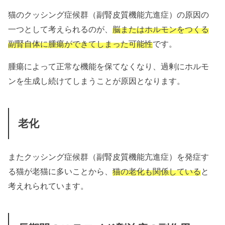
猫のクッシング症候群（副腎皮質機能亢進症）の原因の
一つとして考えられるのが、
脳またはホルモンをつくる
副腎自体に腫瘍ができてしまった可能性
です。
腫瘍によって正常な機能を保てなくなり、過剰にホルモ
ンを生成し続けてしまうことが原因となります。
老化
またクッシング症候群（副腎皮質機能亢進症）を発症す
る猫が老猫に多いことから、
猫の老化も関係している
と
考えれられています。