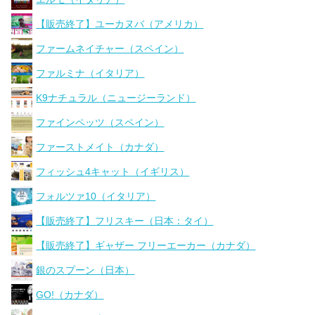
【販売終了】ユーカヌバ（アメリカ）
ファームネイチャー（スペイン）
ファルミナ（イタリア）
K9ナチュラル（ニュージーランド）
ファインペッツ（スペイン）
ファーストメイト（カナダ）
フィッシュ4キャット（イギリス）
フォルツァ10（イタリア）
【販売終了】フリスキー（日本：タイ）
【販売終了】ギャザー フリーエーカー（カナダ）
銀のスプーン（日本）
GO!（カナダ）