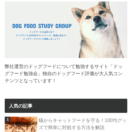
弊社運営のドッグフードについて勉強するサイト「ドッ
グフード勉強会」独自のドッグフード評価が大人気コン
テンツとなっています！
人気の記事
蟻からキャットフードを守る！100均グッ
ズで簡単に対処する方法を解説