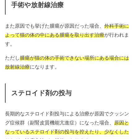
手術や放射線治療
また原因でも挙げた腫瘍が原因だった場合、
外科手術に
よって猫の体の中にある腫瘍を取り出す治療
が行われま
す。
ただし
腫瘍が猫の体の手術できない場所にある場合には
放射線治療
になります。
ステロイド剤の投与
長期的なステロイド剤投与による治療が原因でクッシン
グ症候群（副腎皮質機能亢進症）になった場合、
原因と
なっているステロイド剤の投与を控えたり、少なくした