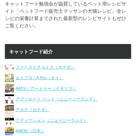
キャットフード勉強会が協賛しているペット用レシピサ
イト「ペットフード販売士マッサンの犬猫レシピ」全レ
シピの栄養計算までされた最新型のレシピサイトもぜひ
ご覧ください。
キャットフード紹介
ファーストチョイス（カナダ）
エイプロ / A Pro（タイ）
AATU / アートゥー（イギリス）
アブソルート ペット（ニュージーランド）
アカナ（カナダ）
アディクション（ニュージーランド）
AIM30（日本）