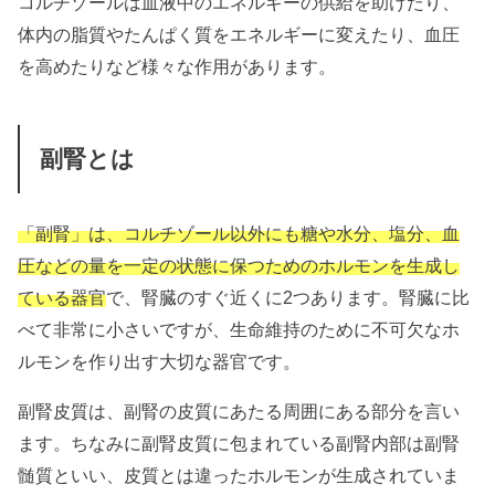
コルチゾールは血液中のエネルギーの供給を助けたり、
体内の脂質やたんぱく質をエネルギーに変えたり、血圧
を高めたりなど様々な作用があります。
副腎とは
「副腎」は、コルチゾール以外にも糖や水分、塩分、血
圧などの量を一定の状態に保つためのホルモンを生成し
ている器官
で、腎臓のすぐ近くに2つあります。腎臓に比
べて非常に小さいですが、生命維持のために不可欠なホ
ルモンを作り出す大切な器官です。
副腎皮質は、副腎の皮質にあたる周囲にある部分を言い
ます。ちなみに副腎皮質に包まれている副腎内部は副腎
髄質といい、皮質とは違ったホルモンが生成されていま