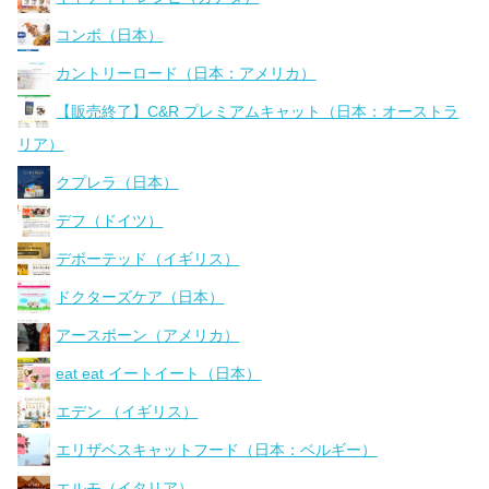
コンボ（日本）
カントリーロード（日本：アメリカ）
【販売終了】C&R プレミアムキャット（日本：オーストラ
リア）
クプレラ（日本）
デフ（ドイツ）
デボーテッド（イギリス）
ドクターズケア（日本）
アースボーン（アメリカ）
eat eat イートイート（日本）
エデン （イギリス）
エリザベスキャットフード（日本：ベルギー）
エルモ（イタリア）