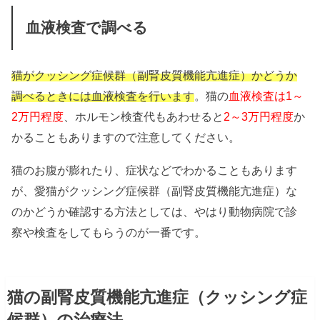
血液検査で調べる
猫がクッシング症候群（副腎皮質機能亢進症）かどうか
調べるときには血液検査を行います
。猫の
血液検査は1～
2万円程度
、ホルモン検査代もあわせると
2～3万円程度
か
かることもありますので注意してください。
猫のお腹が膨れたり、症状などでわかることもあります
が、愛猫がクッシング症候群（副腎皮質機能亢進症）な
のかどうか確認する方法としては、やはり動物病院で診
察や検査をしてもらうのが一番です。
猫の副腎皮質機能亢進症（クッシング症
候群）の治療法