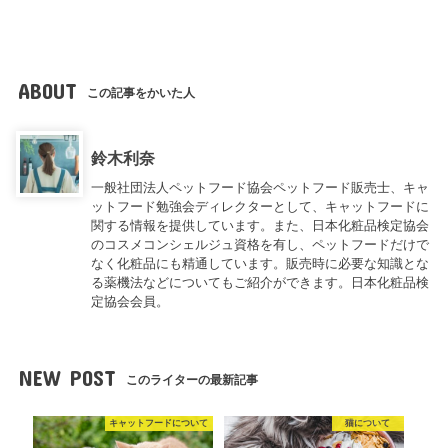
ABOUT
この記事をかいた人
鈴木利奈
一般社団法人ペットフード協会ペットフード販売士、キャ
ットフード勉強会ディレクターとして、キャットフードに
関する情報を提供しています。また、日本化粧品検定協会
のコスメコンシェルジュ資格を有し、ペットフードだけで
なく化粧品にも精通しています。販売時に必要な知識とな
る薬機法などについてもご紹介ができます。日本化粧品検
定協会会員。
NEW POST
このライターの最新記事
キャットフードについて
猫について