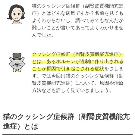
猫のクッシング症候群（副腎皮質機能亢進
症）とはどんな病気ですか？名前を見ても
よくわからないし、調べてみてもなんだか
難しいことが書いてあってよくわかりませ
んでした。
クッシング症候群（副腎皮質機能亢進症）
とは、あるホルモンが過剰に作り出される
ことが原因で引き起こされる症状
をさしま
す。では今回は猫のクッシング症候群（副
腎皮質機能亢進症）について、原因や治療
方法なども詳しく見ていきましょう。
猫のクッシング症候群（副腎皮質機能亢
進症）とは