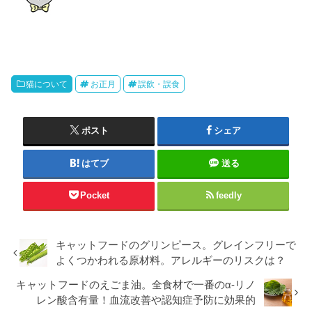
猫について
お正月
誤飲・誤食
ポスト
シェア
はてブ
送る
Pocket
feedly
キャットフードのグリンピース。グレインフリーで
よくつかわれる原材料。アレルギーのリスクは？
キャットフードのえごま油。全食材で一番のα-リノ
レン酸含有量！血流改善や認知症予防に効果的