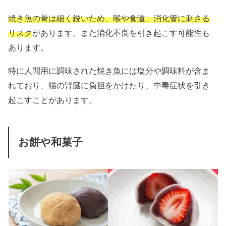
焼き魚の骨は細く鋭いため、喉や食道、消化管に刺さる
リスク
があります。また消化不良を引き起こす可能性も
あります。
特に人間用に調味された焼き魚には塩分や調味料が含ま
れており、猫の腎臓に負担をかけたり、中毒症状を引き
起こすことがあります。
お餅や和菓子