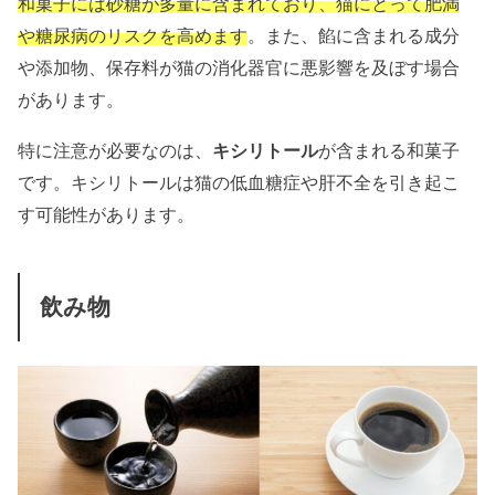
和菓子には砂糖が多量に含まれており、猫にとって肥満
や糖尿病のリスクを高めます
。また、餡に含まれる成分
や添加物、保存料が猫の消化器官に悪影響を及ぼす場合
があります。
特に注意が必要なのは、
キシリトール
が含まれる和菓子
です。キシリトールは猫の低血糖症や肝不全を引き起こ
す可能性があります。
飲み物