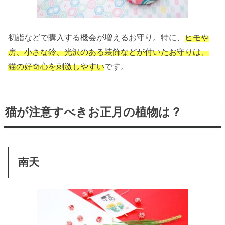
初詣などで購入する機会が増えるお守り。特に、
ヒモや
房、小さな鈴、光沢のある装飾などが付いたお守りは、
猫の好奇心を刺激しやすい
です。
猫が注意すべきお正月の植物は？
南天