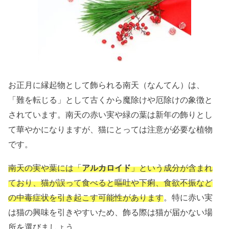
お正月に縁起物として飾られる南天（なんてん）は、
「難を転じる」として古くから魔除けや厄除けの象徴と
されています。南天の赤い実や緑の葉は新年の飾りとし
て華やかになりますが、猫にとっては注意が必要な植物
です。
南天の実や葉には「
アルカロイド
」という成分が含まれ
ており、猫が誤って食べると嘔吐や下痢、食欲不振など
の中毒症状を引き起こす可能性があります
。特に赤い実
は猫の興味を引きやすいため、飾る際は猫が届かない場
所を選びましょう。