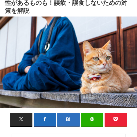
性があるものも！誤飲・誤食しないための対
策を解説