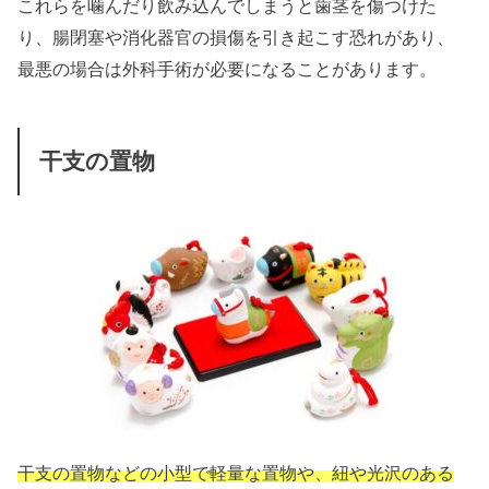
これらを噛んだり飲み込んでしまうと歯茎を傷つけた
り、腸閉塞や消化器官の損傷を引き起こす恐れがあり、
最悪の場合は外科手術が必要になることがあります。
干支の置物
干支の置物などの小型で軽量な置物や、紐や光沢のある