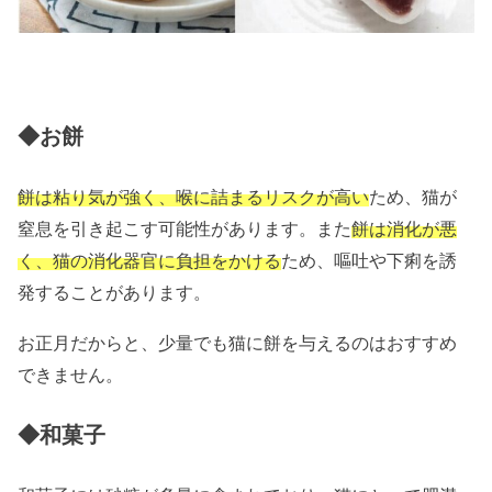
◆お餅
餅は粘り気が強く、喉に詰まるリスクが高い
ため、猫が
窒息を引き起こす可能性があります。また
餅は消化が悪
く、猫の消化器官に負担をかける
ため、嘔吐や下痢を誘
発することがあります。
お正月だからと、少量でも猫に餅を与えるのはおすすめ
できません。
◆和菓子