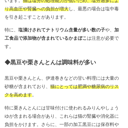
います。
猫は塩分の処理能力が低いため、塩分過多によ
り高血圧や腎臓への負担が増大
し、最悪の場合は塩中毒
を引き起こすことがあります。
特に、
塩漬けされてナトリウム含量が多い数の子
や、
加
工食品で添加物が含まれているかまぼこ
は注意が必要で
す。
◆黒豆や栗きんとんは調味料が多い
黒豆や栗きんとん、伊達巻きなどの甘い料理には大量の
砂糖が含まれており、
猫にとっては肥満や糖尿病のリス
クを高めます
。
特に栗きんとんには甘味付けに使われるみりんやしょう
ゆが含まれる場合があり、これらは猫の腎臓や消化器に
負担をかけます。さらに、一部の加工黒豆には保存料や