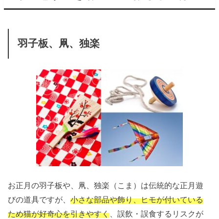
羽子板、凧、独楽
お正月の羽子板や、凧、独楽（こま）は伝統的な正月遊
びの道具ですが、
小さな部品や飾り、ヒモが付いている
ため猫が好奇心を引きやすく
、誤飲・誤食するリスクが