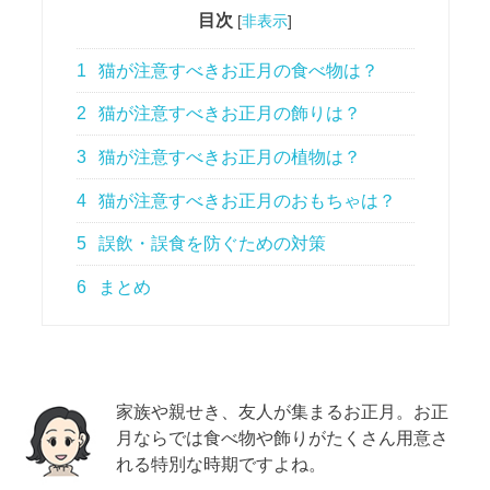
目次
[
非表示
]
1
猫が注意すべきお正月の食べ物は？
2
猫が注意すべきお正月の飾りは？
3
猫が注意すべきお正月の植物は？
4
猫が注意すべきお正月のおもちゃは？
5
誤飲・誤食を防ぐための対策
6
まとめ
家族や親せき、友人が集まるお正月。お正
月ならでは食べ物や飾りがたくさん用意さ
れる特別な時期ですよね。