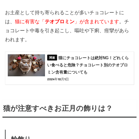
お土産として持ち寄られることが多いチョコレートに
は、
猫に有害な「
テオブロミン
」が含まれています
。チ
ョコレート中毒を引き起こし、嘔吐や下痢、痙攣があら
われます。
猫にチョコレートは絶対NG！どれくら
い食べると危険？チョコレート別のテオブロ
ミン含有量についても
2024年10月1日
猫が注意すべきお正月の飾りは？