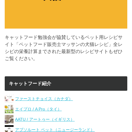
キャットフード勉強会が協賛しているペット用レシピサ
イト「ペットフード販売士マッサンの犬猫レシピ」全レ
シピの栄養計算までされた最新型のレシピサイトもぜひ
ご覧ください。
キャットフード紹介
ファーストチョイス（カナダ）
エイプロ / A Pro（タイ）
AATU / アートゥー（イギリス）
アブソルート ペット（ニュージーランド）