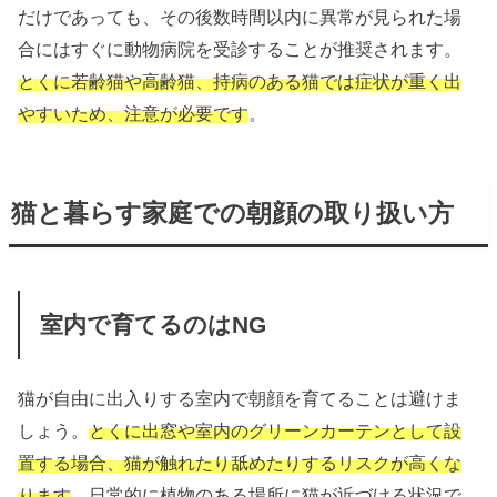
だけであっても、その後数時間以内に異常が見られた場
合にはすぐに動物病院を受診することが推奨されます。
とくに若齢猫や高齢猫、持病のある猫では症状が重く出
やすいため、注意が必要です
。
猫と暮らす家庭での朝顔の取り扱い方
室内で育てるのはNG
猫が自由に出入りする室内で朝顔を育てることは避けま
しょう。
とくに出窓や室内のグリーンカーテンとして設
置する場合、猫が触れたり舐めたりするリスクが高くな
ります
。日常的に植物のある場所に猫が近づける状況で