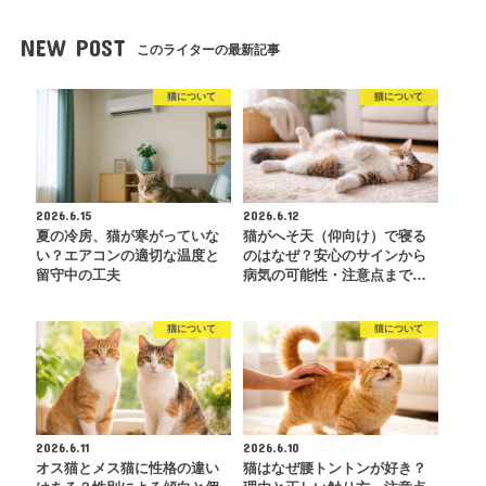
NEW POST
このライターの最新記事
猫について
猫について
2026.6.15
2026.6.12
夏の冷房、猫が寒がっていな
猫がへそ天（仰向け）で寝る
い？エアコンの適切な温度と
のはなぜ？安心のサインから
留守中の工夫
病気の可能性・注意点まで…
猫について
猫について
2026.6.11
2026.6.10
オス猫とメス猫に性格の違い
猫はなぜ腰トントンが好き？