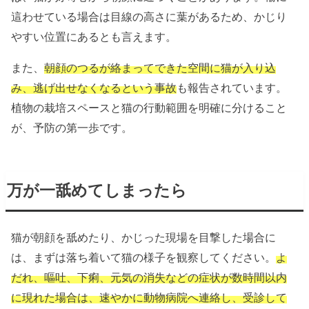
這わせている場合は目線の高さに葉があるため、かじり
やすい位置にあるとも言えます。
また、
朝顔のつるが絡まってできた空間に猫が入り込
み、逃げ出せなくなるという事故
も報告されています。
植物の栽培スペースと猫の行動範囲を明確に分けること
が、予防の第一歩です。
万が一舐めてしまったら
猫が朝顔を舐めたり、かじった現場を目撃した場合に
は、まずは落ち着いて猫の様子を観察してください。
よ
だれ、嘔吐、下痢、元気の消失などの症状が数時間以内
に現れた場合は、速やかに動物病院へ連絡し、受診して