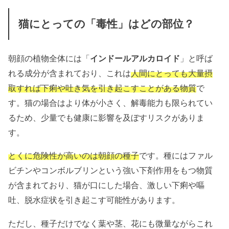
猫にとっての「毒性」はどの部位？
朝顔の植物全体には「
インドールアルカロイド
」と呼ば
れる成分が含まれており、これは
人間にとっても大量摂
取すれば下痢や吐き気を引き起こすことがある物質
で
す。猫の場合はより体が小さく、解毒能力も限られてい
るため、少量でも健康に影響を及ぼすリスクがありま
す。
とくに危険性が高いのは朝顔の種子
です。種にはファル
ビチンやコンボルブリンという強い下剤作用をもつ物質
が含まれており、猫が口にした場合、激しい下痢や嘔
吐、脱水症状を引き起こす可能性があります。
ただし、種子だけでなく葉や茎、花にも微量ながらこれ