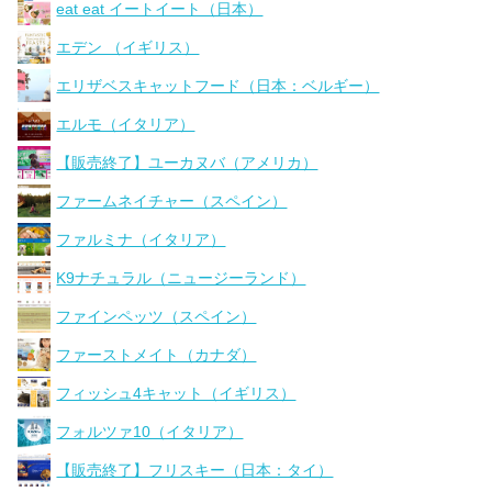
eat eat イートイート（日本）
エデン （イギリス）
エリザベスキャットフード（日本：ベルギー）
エルモ（イタリア）
【販売終了】ユーカヌバ（アメリカ）
ファームネイチャー（スペイン）
ファルミナ（イタリア）
K9ナチュラル（ニュージーランド）
ファインペッツ（スペイン）
ファーストメイト（カナダ）
フィッシュ4キャット（イギリス）
フォルツァ10（イタリア）
【販売終了】フリスキー（日本：タイ）