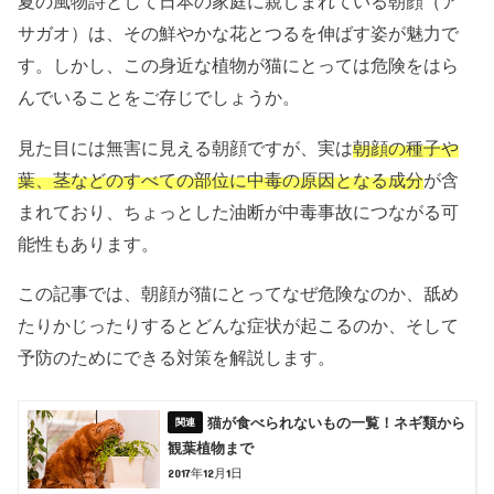
夏の風物詩として日本の家庭に親しまれている朝顔（ア
サガオ）は、その鮮やかな花とつるを伸ばす姿が魅力で
す。しかし、この身近な植物が猫にとっては危険をはら
んでいることをご存じでしょうか。
見た目には無害に見える朝顔ですが、実は
朝顔の種子や
葉、茎などのすべての部位に中毒の原因となる成分
が含
まれており、ちょっとした油断が中毒事故につながる可
能性もあります。
この記事では、朝顔が猫にとってなぜ危険なのか、舐め
たりかじったりするとどんな症状が起こるのか、そして
予防のためにできる対策を解説します。
猫が食べられないもの一覧！ネギ類から
観葉植物まで
2017年12月1日