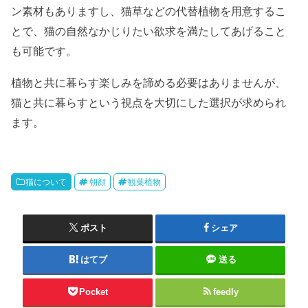
ン素材もありますし、猫草などの代替植物を用意するこ
とで、猫の自然なかじりたい欲求を満たしてあげること
も可能です。
植物と共に暮らす楽しみを諦める必要はありませんが、
猫と共に暮らすという視点を大切にした選択が求められ
ます。
猫について
朝顔
観葉植物
ポスト
シェア
はてブ
送る
Pocket
feedly