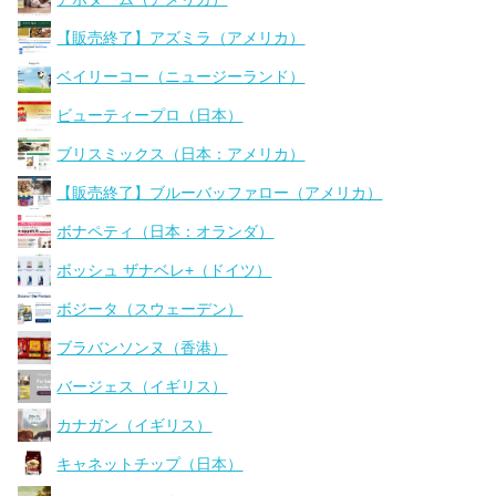
【販売終了】アズミラ（アメリカ）
ベイリーコー（ニュージーランド）
ビューティープロ（日本）
ブリスミックス（日本：アメリカ）
【販売終了】ブルーバッファロー（アメリカ）
ボナペティ（日本：オランダ）
ボッシュ ザナベレ+（ドイツ）
ボジータ（スウェーデン）
ブラバンソンヌ（香港）
バージェス（イギリス）
カナガン（イギリス）
キャネットチップ（日本）