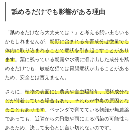
舐めるだけでも影響がある理由
「舐めるだけなら大丈夫では？」と考える飼い主もいる
かもしれませんが、
朝顔に含まれる有害成分は微量でも
体内に取り込まれることで症状を引き起こすことがあり
ます
。葉に残っている朝露や水滴に溶け出した成分を舐
めるだけでも、敏感な猫では胃腸症状が出ることがある
ため、安全とは言えません。
さらに、
植物の表面には農薬や害虫駆除剤、肥料成分な
どが付着している場合もあり、それらが中毒の原因とな
ることもあります
。ベランダで育てている朝顔が無農薬
であっても、近隣からの飛散や雨による汚染の可能性も
あるため、決して安心とは言い切れないのです。