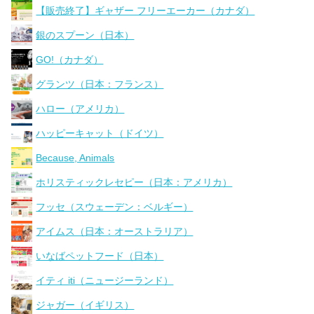
【販売終了】ギャザー フリーエーカー（カナダ）
銀のスプーン（日本）
GO!（カナダ）
グランツ（日本：フランス）
ハロー（アメリカ）
ハッピーキャット（ドイツ）
Because, Animals
ホリスティックレセピー（日本：アメリカ）
フッセ（スウェーデン：ベルギー）
アイムス（日本：オーストラリア）
いなばペットフード（日本）
イティ iti（ニュージーランド）
ジャガー（イギリス）