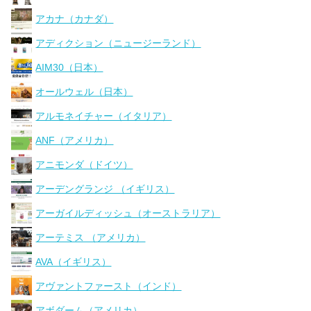
アカナ（カナダ）
アディクション（ニュージーランド）
AIM30（日本）
オールウェル（日本）
アルモネイチャー（イタリア）
ANF（アメリカ）
アニモンダ（ドイツ）
アーデングランジ （イギリス）
アーガイルディッシュ（オーストラリア）
アーテミス （アメリカ）
AVA（イギリス）
アヴァントファースト（インド）
アボダーム（アメリカ）