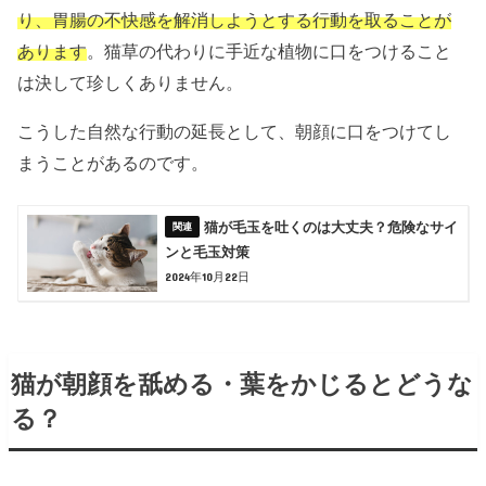
り、胃腸の不快感を解消しようとする行動を取ることが
あります
。猫草の代わりに手近な植物に口をつけること
は決して珍しくありません。
こうした自然な行動の延長として、朝顔に口をつけてし
まうことがあるのです。
猫が毛玉を吐くのは大丈夫？危険なサイ
ンと毛玉対策
2024年10月22日
猫が朝顔を舐める・葉をかじるとどうな
る？