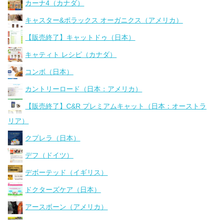
カーナ4（カナダ）
キャスター&ポラックス オーガニクス（アメリカ）
【販売終了】キャットドゥ（日本）
キャティト レシピ（カナダ）
コンボ（日本）
カントリーロード（日本：アメリカ）
【販売終了】C&R プレミアムキャット（日本：オーストラ
リア）
クプレラ（日本）
デフ（ドイツ）
デボーテッド（イギリス）
ドクターズケア（日本）
アースボーン（アメリカ）