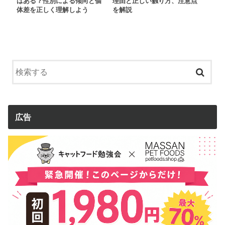
はある？性別による傾向と個
理由と正しい触り方、注意点
体差を正しく理解しよう
を解説
広告