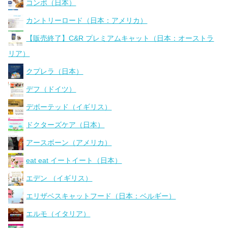
コンボ（日本）
カントリーロード（日本：アメリカ）
【販売終了】C&R プレミアムキャット（日本：オーストラ
リア）
クプレラ（日本）
デフ（ドイツ）
デボーテッド（イギリス）
ドクターズケア（日本）
アースボーン（アメリカ）
eat eat イートイート（日本）
エデン （イギリス）
エリザベスキャットフード（日本：ベルギー）
エルモ（イタリア）