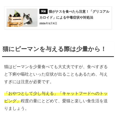
猫がナスを食べたら注意！「グリコアル
カロイド」による中毒症状や対処法
2026年5月9日
猫にピーマンを与える際は少量から！
猫はピーマンを少量食べても大丈夫ですが、食べすぎる
と下痢や嘔吐といった症状が出ることもあるため、与え
すぎには注意が必要です。
「おやつとして少し与える」「キャットフードへのトッ
ピング」
程度の量にとどめて、愛猫と楽しい食生活を送
りましょう。