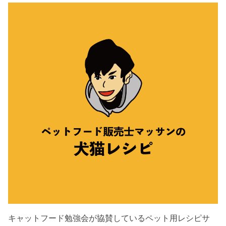
キャットフード勉強会が協賛しているペット用レシピサ