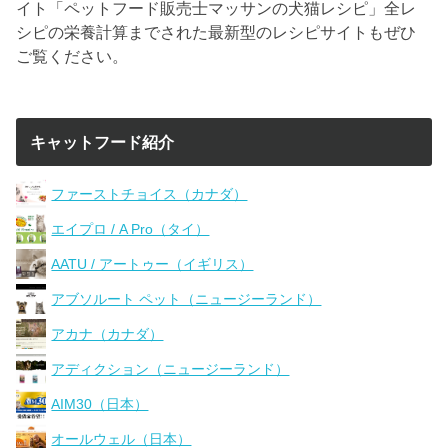
イト「ペットフード販売士マッサンの犬猫レシピ」全レ
シピの栄養計算までされた最新型のレシピサイトもぜひ
ご覧ください。
キャットフード紹介
ファーストチョイス（カナダ）
エイプロ / A Pro（タイ）
AATU / アートゥー（イギリス）
アブソルート ペット（ニュージーランド）
アカナ（カナダ）
アディクション（ニュージーランド）
AIM30（日本）
オールウェル（日本）