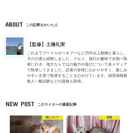
ABOUT
この記事をかいた人
【監修】土橋礼実
これまでプードルやペキプーなど15年以上動物と暮らし、
犬の介護も経験しました。グルメ、旅行が趣味で全国へ取
材に行き、地方ならではの魅力や遊びについて各メディア
で執筆してきました。読者の皆様にわかりやすく、親しみ
やすい文章で執筆することを心がけています。損害保険募
集人一般試験などの資格も取得。
NEW POST
このライターの最新記事
猫について
猫種