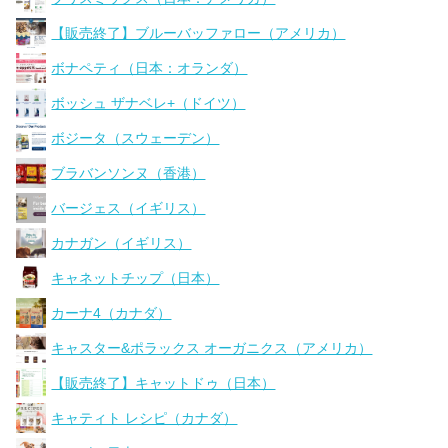
【販売終了】ブルーバッファロー（アメリカ）
ボナペティ（日本：オランダ）
ボッシュ ザナベレ+（ドイツ）
ボジータ（スウェーデン）
ブラバンソンヌ（香港）
バージェス（イギリス）
カナガン（イギリス）
キャネットチップ（日本）
カーナ4（カナダ）
キャスター&ポラックス オーガニクス（アメリカ）
【販売終了】キャットドゥ（日本）
キャティト レシピ（カナダ）