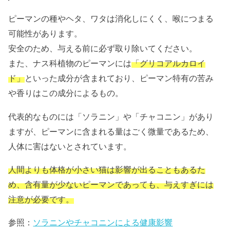
ピーマンの種やヘタ、ワタは消化しにくく、喉につまる
可能性があります。
安全のため、与える前に必ず取り除いてください。
また、ナス科植物のピーマンには
「グリコアルカロイ
ド」
といった成分が含まれており、ピーマン特有の苦み
や香りはこの成分によるもの。
代表的なものには「ソラニン」や「チャコニン」があり
ますが、ピーマンに含まれる量はごく微量であるため、
人体に害はないとされています。
人間よりも体格が小さい猫は影響が出ることもあるた
め、含有量が少ないピーマンであっても、与えすぎには
注意が必要です。
参照：
ソラニンやチャコニンによる健康影響