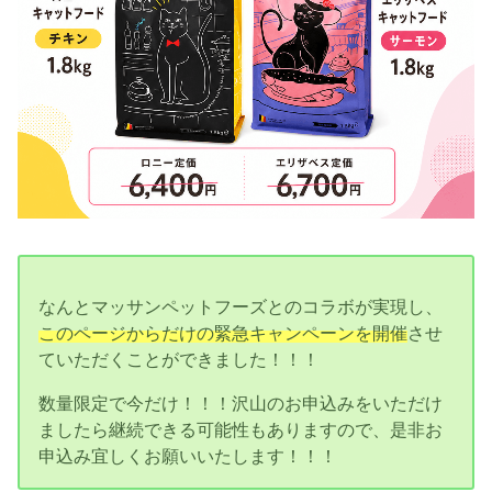
なんとマッサンペットフーズとのコラボが実現し、
このページからだけの緊急キャンペーンを開催
させ
ていただくことができました！！！
数量限定で今だけ！！！沢山のお申込みをいただけ
ましたら継続できる可能性もありますので、是非お
申込み宜しくお願いいたします！！！