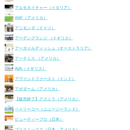
アルモネイチャー（イタリア）
ANF（アメリカ）
アニモンダ（ドイツ）
アーデングランジ （イギリス）
アーガイルディッシュ（オーストラリア）
アーテミス （アメリカ）
AVA（イギリス）
アヴァントファースト（インド）
アボダーム（アメリカ）
【販売終了】アズミラ（アメリカ）
ベイリーコー（ニュージーランド）
ビューティープロ（日本）
ブリスミックス（日本：アメリカ）