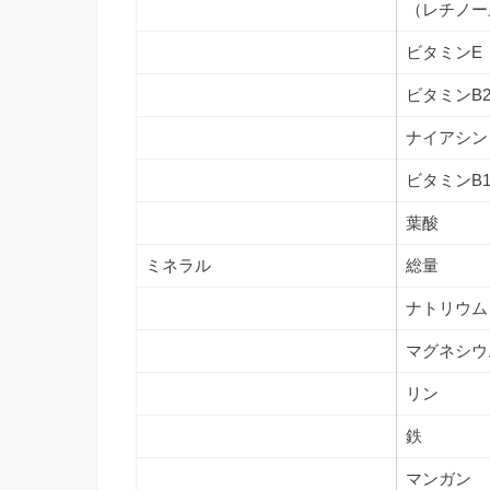
（レチノー
ビタミンE
ビタミンB
ナイアシン
ビタミンB1
葉酸
ミネラル
総量
ナトリウム
マグネシウ
リン
鉄
マンガン