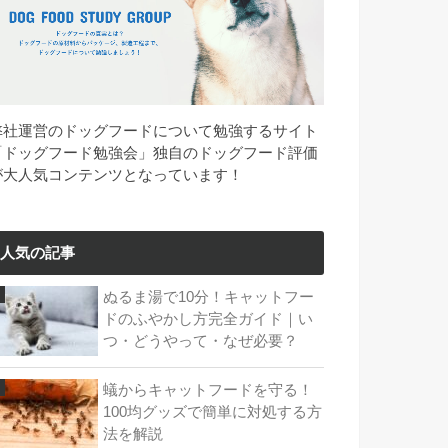
弊社運営のドッグフードについて勉強するサイト
「ドッグフード勉強会」独自のドッグフード評価
が大人気コンテンツとなっています！
人気の記事
ぬるま湯で10分！キャットフー
ドのふやかし方完全ガイド｜い
つ・どうやって・なぜ必要？
蟻からキャットフードを守る！
100均グッズで簡単に対処する方
法を解説