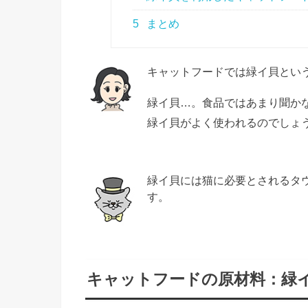
5
まとめ
キャットフードでは緑イ貝とい
緑イ貝…。食品ではあまり聞か
緑イ貝がよく使われるのでしょ
緑イ貝には猫に必要とされるタ
す。
キャットフードの原材料：緑