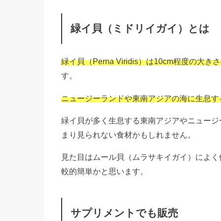
緑イ貝（ミドリイガイ）とは
緑イ貝（Perna Viridis）は10cm程度の大
す。
ニュージーランドや東南アジアの海に生息す
緑イ貝が多く生息する東南アジアやニュージ
まり見られない食材かもしれません。
見た目はムール貝（ムラサキイガイ）によく
較的簡単かと思います。
サプリメントでも販売