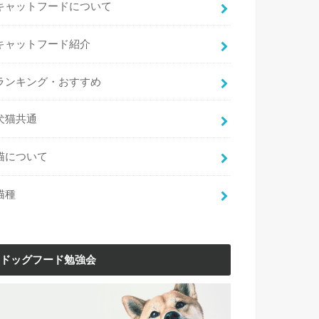
キャットフードについて
キャットフード紹介
ランキング・おすすめ
犬猫共通
猫について
猫種
ドッグフード勉強会