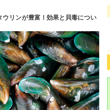
タウリンが豊富！効果と貝毒につい