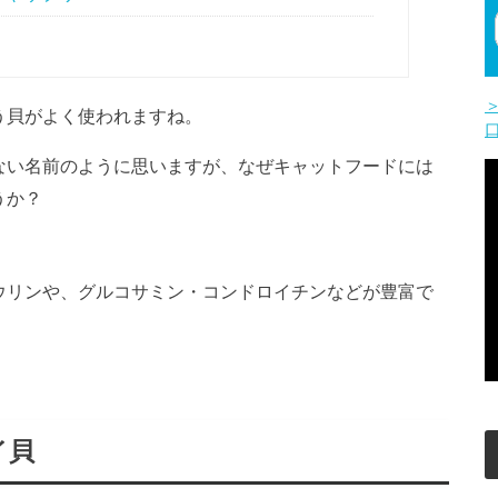
う貝がよく使われますね。
ない名前のように思いますが、なぜキャットフードには
うか？
ウリンや、グルコサミン・コンドロイチンなどが豊富で
イ貝