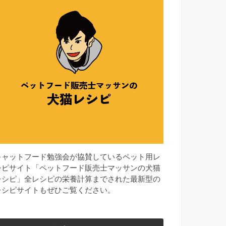
キャットフード勉強会が協賛しているペット用レ
シピサイト「ペットフード販売士マッサンの犬猫
レシピ」全レシピの栄養計算までされた最新型の
レシピサイトもぜひご覧ください。