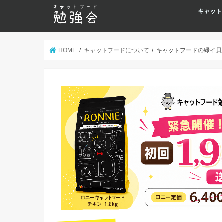
キャット
HOME
キャットフードについて
キャットフードの緑イ貝