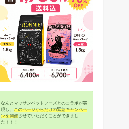
なんとマッサンペットフーズとのコラボが実
現し、
このページからだけの緊急キャンペー
ンを開催
させていただくことができまし
た！！！