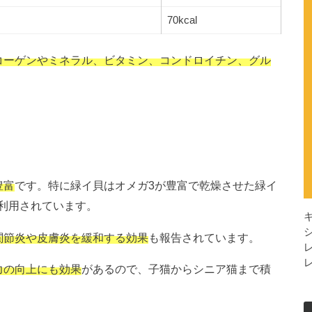
70kcal
コーゲンやミネラル、ビタミン、コンドロイチン、グル
豊富
です。特に緑イ貝はオメガ3が豊富で乾燥させた緑イ
利用されています。
関節炎や皮膚炎を緩和する効果
も報告されています。
力の向上にも効果
があるので、子猫からシニア猫まで積