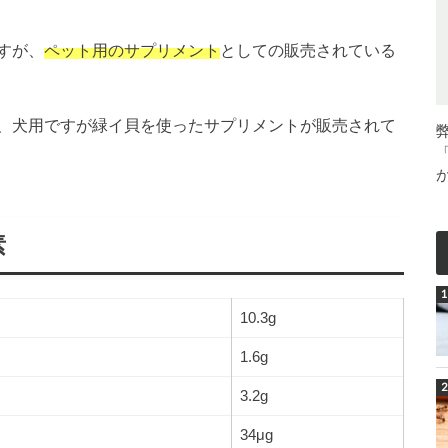
すが、
ペット用のサプリメント
としての販売されている
、犬用ですが緑イ貝を使ったサプリメントが販売されて
素
10.3g
1.6g
3.2g
34μg