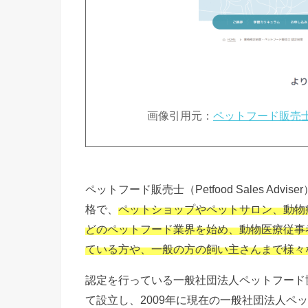
画像引用元：
ペットフード販売
ペットフード販売士（Petfood Sales A
格で、
ペットショップやペットサロン、動物
どのペットフード業界を始め、動物医療従事
ている方や、一般の方の飼い主さんまで様々
認定を行っている一般社団法人ペットフード協
て設立し、2009年に現在の一般社団法人ペ