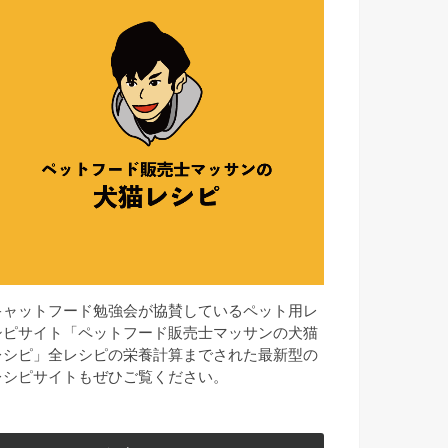
キャットフード勉強会が協賛しているペット用レ
シピサイト「ペットフード販売士マッサンの犬猫
レシピ」全レシピの栄養計算までされた最新型の
レシピサイトもぜひご覧ください。