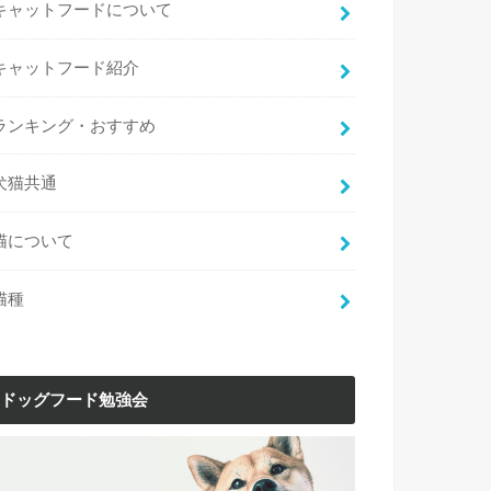
キャットフードについて
キャットフード紹介
ランキング・おすすめ
犬猫共通
猫について
猫種
ドッグフード勉強会