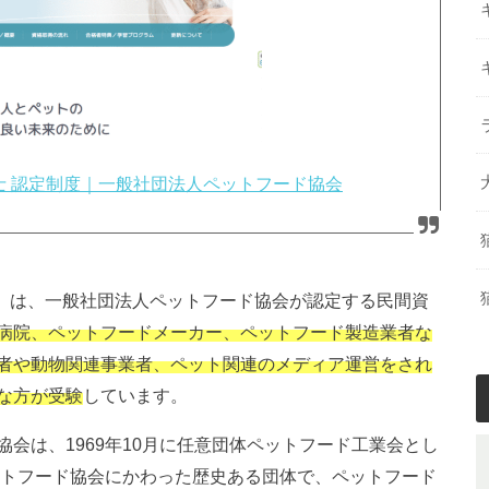
士 認定制度｜一般社団法人ペットフード協会
dviser）は、一般社団法人ペットフード協会が認定する民間資
病院、ペットフードメーカー、ペットフード製造業者な
者や動物関連事業者、ペット関連のメディア運営をされ
な方が受験
しています。
会は、1969年10月に任意団体ペットフード工業会とし
ットフード協会にかわった歴史ある団体で、ペットフード