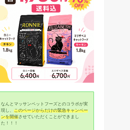
なんとマッサンペットフーズとのコラボが実
現し、
このページからだけの緊急キャンペー
ンを開催
させていただくことができまし
た！！！