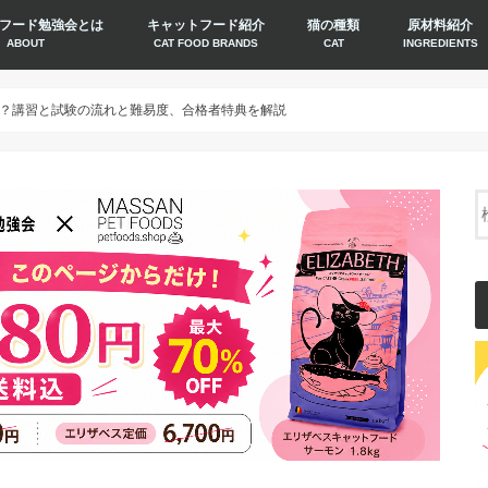
フード勉強会とは
キャットフード紹介
猫の種類
原材料紹介
ABOUT
CAT FOOD BRANDS
CAT
INGREDIENTS
？講習と試験の流れと難易度、合格者特典を解説