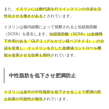
また、
イヌリンには糖代謝を行うインスリンの分泌を活
性化させる働きがある
とされています。
イヌリンは腸内細菌によって発酵されると短鎖脂肪酸
（SCFA）を産生します。
短鎖脂肪酸（SCFA）は血糖降
下作用のある「GLP-1（グルカゴン様ペプチド-1）」の分
泌を促進し、インスリンを介した血糖値コントロール機
能を改善させる効果も期待
されています。
中性脂肪を低下させ肥満防止
イヌリンは血中の中性脂肪を低下させることで肥満の防
止効果の可能性が報告
されています。