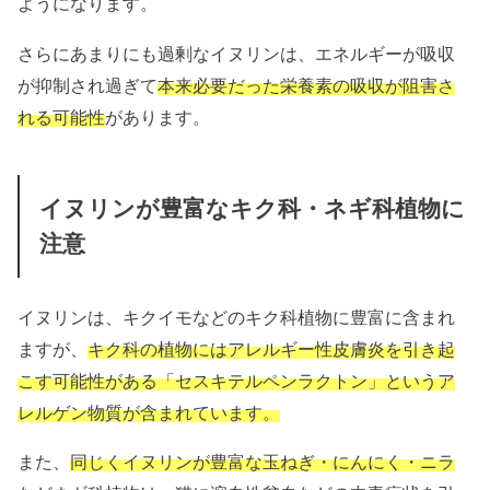
ようになります。
さらにあまりにも過剰なイヌリンは、エネルギーが吸収
が抑制され過ぎて
本来必要だった栄養素の吸収が阻害さ
れる可能性
があります。
イヌリンが豊富なキク科・ネギ科植物に
注意
イヌリンは、キクイモなどのキク科植物に豊富に含まれ
ますが、
キク科の植物にはアレルギー性皮膚炎を引き起
こす可能性がある「セスキテルペンラクトン」というア
レルゲン物質が含まれています。
また、
同じくイヌリンが豊富な玉ねぎ・にんにく・ニラ