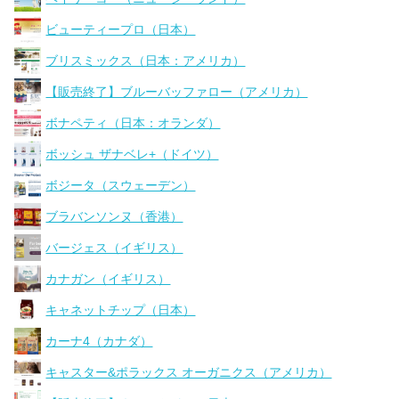
ビューティープロ（日本）
ブリスミックス（日本：アメリカ）
【販売終了】ブルーバッファロー（アメリカ）
ボナペティ（日本：オランダ）
ボッシュ ザナベレ+（ドイツ）
ボジータ（スウェーデン）
ブラバンソンヌ（香港）
バージェス（イギリス）
カナガン（イギリス）
キャネットチップ（日本）
カーナ4（カナダ）
キャスター&ポラックス オーガニクス（アメリカ）