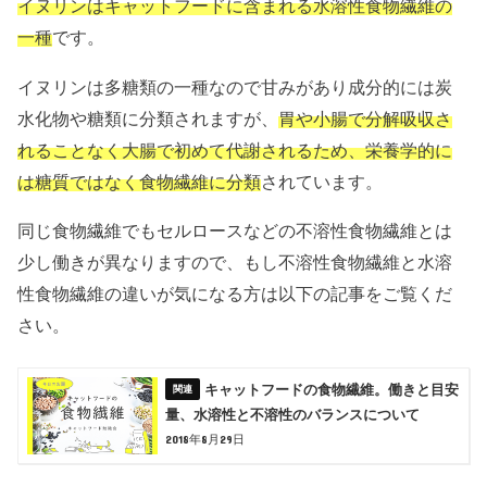
イヌリンはキャットフードに含まれる水溶性食物繊維の
一種
です。
イヌリンは多糖類の一種なので甘みがあり成分的には炭
水化物や糖類に分類されますが、
胃や小腸で分解吸収さ
れることなく大腸で初めて代謝されるため、栄養学的に
は糖質ではなく食物繊維に分類
されています。
同じ食物繊維でもセルロースなどの不溶性食物繊維とは
少し働きが異なりますので、もし不溶性食物繊維と水溶
性食物繊維の違いが気になる方は以下の記事をご覧くだ
さい。
キャットフードの食物繊維。働きと目安
量、水溶性と不溶性のバランスについて
2018年8月29日