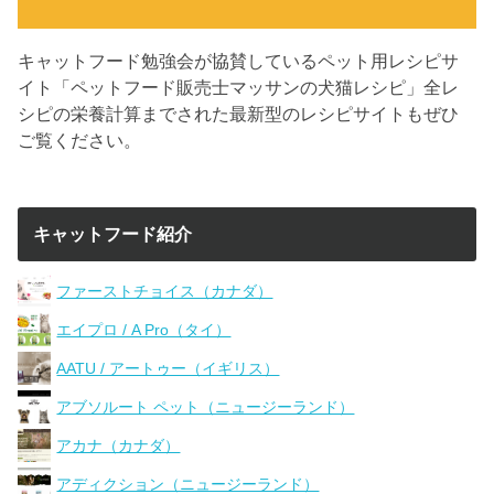
キャットフード勉強会が協賛しているペット用レシピサ
イト「ペットフード販売士マッサンの犬猫レシピ」全レ
シピの栄養計算までされた最新型のレシピサイトもぜひ
ご覧ください。
キャットフード紹介
ファーストチョイス（カナダ）
エイプロ / A Pro（タイ）
AATU / アートゥー（イギリス）
アブソルート ペット（ニュージーランド）
アカナ（カナダ）
アディクション（ニュージーランド）