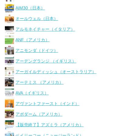
AIM30（日本）
オールウェル（日本）
アルモネイチャー（イタリア）
ANF（アメリカ）
アニモンダ（ドイツ）
アーデングランジ （イギリス）
アーガイルディッシュ（オーストラリア）
アーテミス （アメリカ）
AVA（イギリス）
アヴァントファースト（インド）
アボダーム（アメリカ）
【販売終了】アズミラ（アメリカ）
ベイリーコー（ニュージーランド）