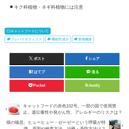
キク科植物・ネギ科植物には注意
キャットフードについて
プレバイオティクス
機能性成分
食物繊維
ポスト
シェア
はてブ
送る
Pocket
feedly
キャットフードの赤色102号。一部の国で使用禁
止。遺伝毒性や発がん性、アレルギーのリスクは？
猫の喘息。ヒューヒュー・ゼーゼーという呼吸が特
徴。原因や検査方法、治療・予防方法は？