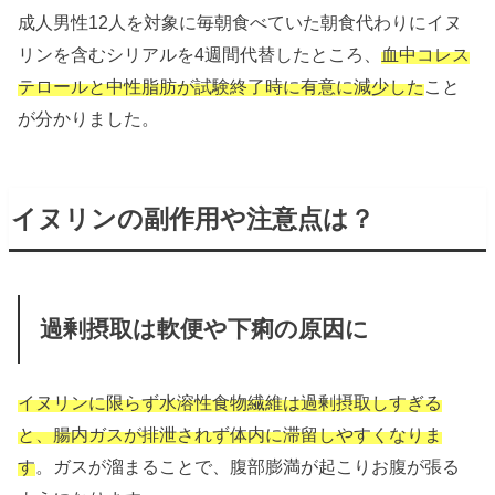
成人男性12人を対象に毎朝食べていた朝食代わりにイヌ
リンを含むシリアルを4週間代替したところ、
血中コレス
テロールと中性脂肪が試験終了時に有意に減少した
こと
が分かりました。
イヌリンの副作用や注意点は？
過剰摂取は軟便や下痢の原因に
イヌリンに限らず水溶性食物繊維は過剰摂取しすぎる
と、腸内ガスが排泄されず体内に滞留しやすくなりま
す
。ガスが溜まることで、腹部膨満が起こりお腹が張る