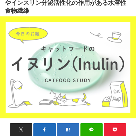
やインスリン分泌活性化の作用がある水溶性
食物繊維