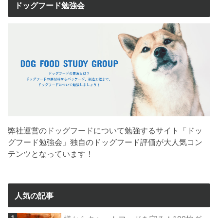
ドッグフード勉強会
弊社運営のドッグフードについて勉強するサイト「ドッ
グフード勉強会」独自のドッグフード評価が大人気コン
テンツとなっています！
人気の記事