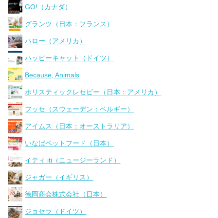
GO!（カナダ）
グランツ（日本：フランス）
ハロー（アメリカ）
ハッピーキャット（ドイツ）
Because, Animals
ホリスティックレセピー（日本：アメリカ）
フッセ（スウェーデン：ベルギー）
アイムス（日本：オーストラリア）
いなばペットフード（日本）
イティ iti（ニュージーランド）
ジャガー（イギリス）
徳岡商会株式会社（日本）
ジョセラ（ドイツ）