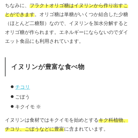
ちなみに、
フラクトオリゴ糖はイヌリンから作り出すこ
とができます
。オリゴ糖は単糖がいくつか結合した少糖
（ほとんど二糖類）なので、イヌリンを加水分解すると
オリゴ糖が作られます。エネルギーにならないのでダイ
エット食品にも利用されています。
イヌリンが豊富な食べ物
チコリ
ごぼう
キクイモ ※
イヌリンは食材ではキクイモを始めとする
キク科植物、
チコリ、ごぼうなどに豊富
に含まれています。