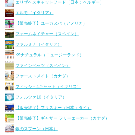
エリザベスキャットフード（日本：ベルギー）
エルモ（イタリア）
【販売終了】ユーカヌバ（アメリカ）
ファームネイチャー（スペイン）
ファルミナ（イタリア）
K9ナチュラル（ニュージーランド）
ファインペッツ（スペイン）
ファーストメイト（カナダ）
フィッシュ4キャット（イギリス）
フォルツァ10（イタリア）
【販売終了】フリスキー（日本：タイ）
【販売終了】ギャザー フリーエーカー（カナダ）
銀のスプーン（日本）