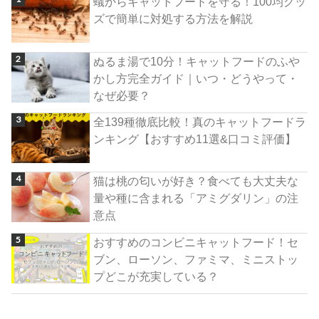
蟻からキャットフードを守る！100均グッ
ズで簡単に対処する方法を解説
ぬるま湯で10分！キャットフードのふや
かし方完全ガイド｜いつ・どうやって・
なぜ必要？
全139種徹底比較！真のキャットフードラ
ンキング【おすすめ11選&口コミ評価】
猫は桃の匂いが好き？食べても大丈夫な
量や種に含まれる「アミグダリン」の注
意点
おすすめのコンビニキャットフード！セ
ブン、ローソン、ファミマ、ミニストッ
プどこが充実している？