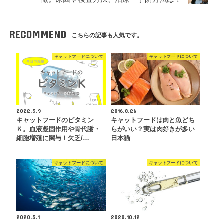
RECOMMEND
こちらの記事も人気です。
キャットフードについて
キャットフードについて
2022.5.9
2016.8.26
キャットフードのビタミン
キャットフードは肉と魚どち
Ｋ。血液凝固作用や骨代謝・
らがいい？実は肉好きが多い
細胞増殖に関与！欠乏/…
日本猫
キャットフードについて
キャットフードについて
2020.5.1
2020.10.12