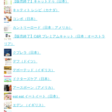
【販売終了】キャットドゥ（日本）
キャティト レシピ（カナダ）
コンボ（日本）
カントリーロード（日本：アメリカ）
【販売終了】C&R プレミアムキャット（日本：オーストラ
リア）
クプレラ（日本）
デフ（ドイツ）
デボーテッド（イギリス）
ドクターズケア（日本）
アースボーン（アメリカ）
eat eat イートイート（日本）
エデン （イギリス）