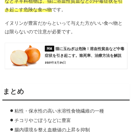
などネギ科植物は、猫に溶血性貧血などの中毒症状を引
き起こす危険な食べ物
です。
イヌリンが豊富だからといって与えた方がいい食べ物と
は限らないので注意が必要です。
猫に玉ねぎは危険！溶血性貧血など中毒
症状を引き起こす。致死率、治療方法を解説
2021年2月24日
まとめ
粘性・保水性の高い水溶性食物繊維の一種
チコリやごぼうなどに豊富
腸内環境を整え血糖値の上昇を抑制