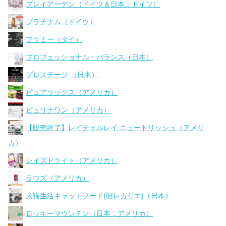
プレイアーデン（ドイツ＆日本：ドイツ）
プラチナム（ドイツ）
プラミー（タイ）
プロフェッショナル・バランス（日本）
プロステージ （日本）
ピュアラックス（アメリカ）
ピュリナワン（アメリカ）
【販売終了】レイチェルレイ ニュートリッシュ（アメリ
カ）
レイズドライト（アメリカ）
ラウズ（アメリカ）
犬猫生活キャットフード(旧レガリエ)（日本）
ロッキーマウンテン（日本：アメリカ）