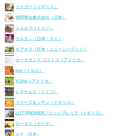
ジャガー（イギリス）
徳岡商会株式会社（日本）
ジョセラ（ドイツ）
カルカン（日本：タイ）
キアオラ（日本：ニュージーランド）
カークランド コストコ（アメリカ）
kito（トルコ）
KOHA（アメリカ）
レオナルド（ドイツ）
リリーズキッチン（イギリス）
LOT PREMIER／ロットプレミア（イギリス）
ロータス（カナダ）
ルナ（日本）