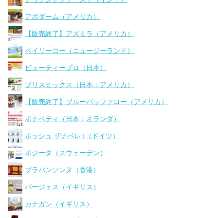
アボダーム（アメリカ）
【販売終了】アズミラ（アメリカ）
ベイリーコー（ニュージーランド）
ビューティープロ（日本）
ブリスミックス（日本：アメリカ）
【販売終了】ブルーバッファロー（アメリカ）
ボナペティ（日本：オランダ）
ボッシュ ザナベレ+（ドイツ）
ボジータ（スウェーデン）
ブラバンソンヌ（香港）
バージェス（イギリス）
カナガン（イギリス）