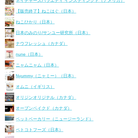
ネイチャーズバラエティ インスティンクト（アメリカ）
【販売終了】ねこはぐ（日本）
ねこひかり（日本）
日本のみのり/サンユー研究所（日本）
ナウフレッシュ（カナダ）
nune（日本）
ニャムニャム（日本）
Nyummy（ニャミー）（日本）
オムニ（イギリス）
オリジンオリジナル（カナダ）
オーブンベイクド（カナダ）
ペットベーカリー（ニュージーランド）
ペトコトフーズ（日本）