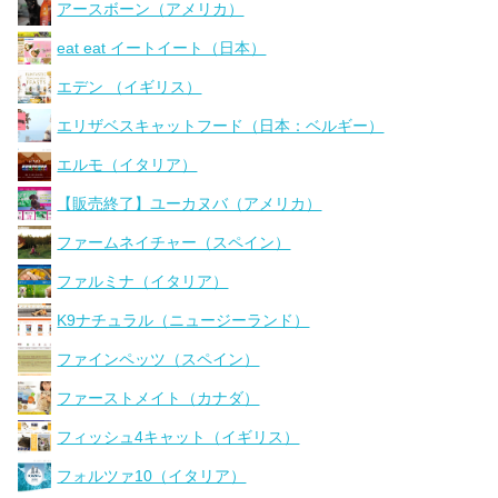
アースボーン（アメリカ）
eat eat イートイート（日本）
エデン （イギリス）
エリザベスキャットフード（日本：ベルギー）
エルモ（イタリア）
【販売終了】ユーカヌバ（アメリカ）
ファームネイチャー（スペイン）
ファルミナ（イタリア）
K9ナチュラル（ニュージーランド）
ファインペッツ（スペイン）
ファーストメイト（カナダ）
フィッシュ4キャット（イギリス）
フォルツァ10（イタリア）