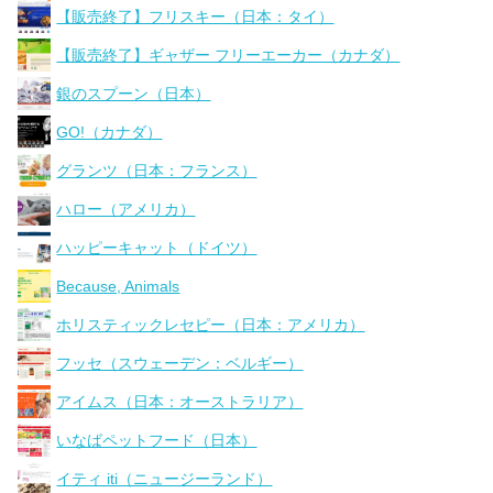
【販売終了】フリスキー（日本：タイ）
【販売終了】ギャザー フリーエーカー（カナダ）
銀のスプーン（日本）
GO!（カナダ）
グランツ（日本：フランス）
ハロー（アメリカ）
ハッピーキャット（ドイツ）
Because, Animals
ホリスティックレセピー（日本：アメリカ）
フッセ（スウェーデン：ベルギー）
アイムス（日本：オーストラリア）
いなばペットフード（日本）
イティ iti（ニュージーランド）