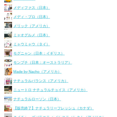
メディファス（日本）
メディ・プロ（日本）
メリック（アメリカ）
ミャオグルメ（日本）
ミャウミャウ（タイ）
モグニャン（日本：イギリス）
モンプチ（日本：オーストラリア）
Made by Nacho（アメリカ）
ナチュラルバランス（アメリカ）
ニュートロ ナチュラルチョイス（アメリカ）
ナチュラルローソン（日本）
【販売終了】ナチュラリーフレッシュ（カナダ）