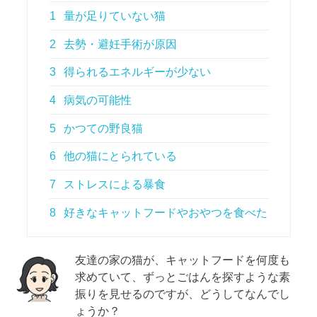
1
量が足りていない猫
2
去勢・避妊手術が原因
3
得られるエネルギーが少ない
4
病気の可能性
5
かつての野良猫
6
他の猫にとられている
7
ストレスによる暴食
8
好きなキャットフードやおやつを食べた
友達の家の猫が、キャットフードを何度も
求めていて、ずっとごはんを探すような素
振りを見せるのですが、どうしてなんでし
ょうか？