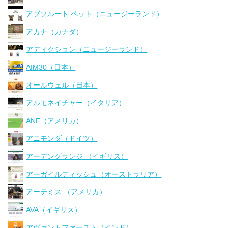
アブソルート ペット（ニュージーランド）
アカナ（カナダ）
アディクション（ニュージーランド）
AIM30（日本）
オールウェル（日本）
アルモネイチャー（イタリア）
ANF（アメリカ）
アニモンダ（ドイツ）
アーデングランジ （イギリス）
アーガイルディッシュ（オーストラリア）
アーテミス （アメリカ）
AVA（イギリス）
アヴァントファースト（インド）