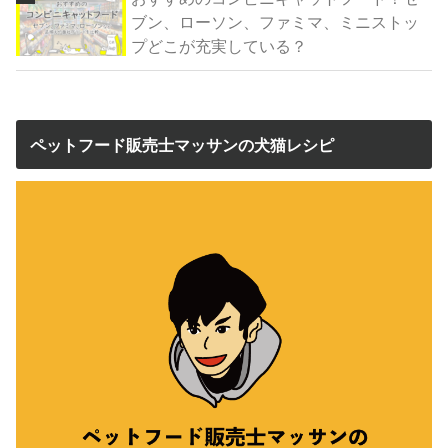
ブン、ローソン、ファミマ、ミニストッ
プどこが充実している？
ペットフード販売士マッサンの犬猫レシピ