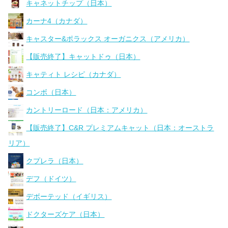
キャネットチップ（日本）
カーナ4（カナダ）
キャスター&ポラックス オーガニクス（アメリカ）
【販売終了】キャットドゥ（日本）
キャティト レシピ（カナダ）
コンボ（日本）
カントリーロード（日本：アメリカ）
【販売終了】C&R プレミアムキャット（日本：オーストラ
リア）
クプレラ（日本）
デフ（ドイツ）
デボーテッド（イギリス）
ドクターズケア（日本）