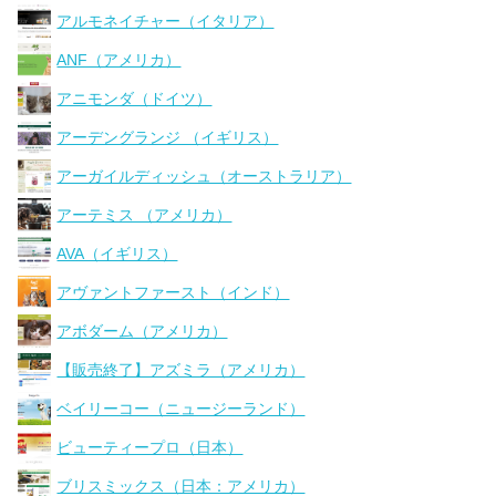
アルモネイチャー（イタリア）
ANF（アメリカ）
アニモンダ（ドイツ）
アーデングランジ （イギリス）
アーガイルディッシュ（オーストラリア）
アーテミス （アメリカ）
AVA（イギリス）
アヴァントファースト（インド）
アボダーム（アメリカ）
【販売終了】アズミラ（アメリカ）
ベイリーコー（ニュージーランド）
ビューティープロ（日本）
ブリスミックス（日本：アメリカ）