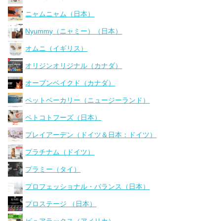
ニャムニャム（日本）
Nyummy（ニャミー）（日本）
オムニ（イギリス）
オリジンオリジナル（カナダ）
オーブンベイクド（カナダ）
ペットベーカリー（ニュージーランド）
ペトコトフーズ（日本）
プレイアーデン（ドイツ＆日本：ドイツ）
プラチナム（ドイツ）
プラミー（タイ）
プロフェッショナル・バランス（日本）
プロステージ （日本）
ピュアラックス（アメリカ）