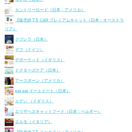
カントリーロード（日本：アメリカ）
【販売終了】C&R プレミアムキャット（日本：オーストラ
リア）
クプレラ（日本）
デフ（ドイツ）
デボーテッド（イギリス）
ドクターズケア（日本）
アースボーン（アメリカ）
eat eat イートイート（日本）
エデン （イギリス）
エリザベスキャットフード（日本：ベルギー）
エルモ（イタリア）
【販売終了】ユーカヌバ（アメリカ）