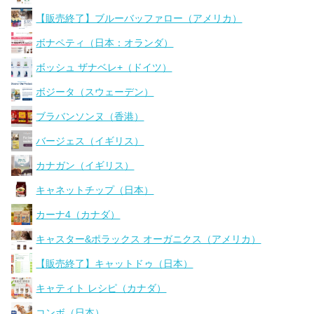
【販売終了】ブルーバッファロー（アメリカ）
ボナペティ（日本：オランダ）
ボッシュ ザナベレ+（ドイツ）
ボジータ（スウェーデン）
ブラバンソンヌ（香港）
バージェス（イギリス）
カナガン（イギリス）
キャネットチップ（日本）
カーナ4（カナダ）
キャスター&ポラックス オーガニクス（アメリカ）
【販売終了】キャットドゥ（日本）
キャティト レシピ（カナダ）
コンボ（日本）