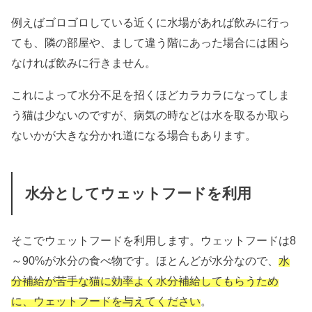
例えばゴロゴロしている近くに水場があれば飲みに行っ
ても、隣の部屋や、まして違う階にあった場合には困ら
なければ飲みに行きません。
これによって水分不足を招くほどカラカラになってしま
う猫は少ないのですが、病気の時などは水を取るか取ら
ないかが大きな分かれ道になる場合もあります。
水分としてウェットフードを利用
そこでウェットフードを利用します。ウェットフードは8
～90%が水分の食べ物です。ほとんどが水分なので、
水
分補給が苦手な猫に効率よく水分補給してもらうため
に、ウェットフードを与えてください
。