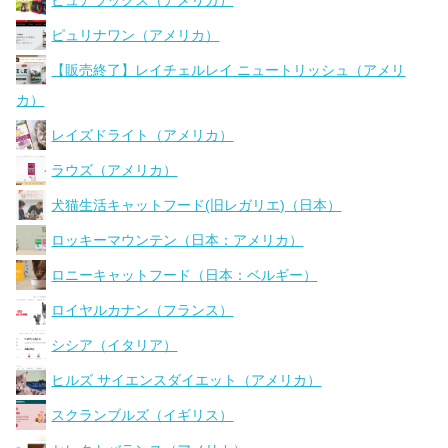
ピュリナワン（アメリカ）
【販売終了】レイチェルレイ ニュートリッシュ（アメリ
カ）
レイズドライト（アメリカ）
ラウズ（アメリカ）
犬猫生活キャットフード(旧レガリエ)（日本）
ロッキーマウンテン（日本：アメリカ）
ロニーキャットフード（日本：ベルギー）
ロイヤルカナン（フランス）
シシア（イタリア）
ヒルズ サイエンスダイエット（アメリカ）
スクランブルズ（イギリス）