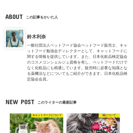
ABOUT
この記事をかいた人
鈴木利奈
一般社団法人ペットフード協会ペットフード販売士、キャ
ットフード勉強会ディレクターとして、キャットフードに
関する情報を提供しています。また、日本化粧品検定協会
のコスメコンシェルジュ資格を有し、ペットフードだけで
なく化粧品にも精通しています。販売時に必要な知識とな
る薬機法などについてもご紹介ができます。日本化粧品検
定協会会員。
NEW POST
このライターの最新記事
キャットフードについて
猫について