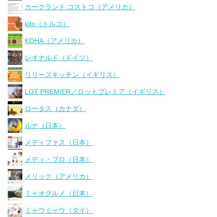
カークランド コストコ（アメリカ）
kito（トルコ）
KOHA（アメリカ）
レオナルド（ドイツ）
リリーズキッチン（イギリス）
LOT PREMIER／ロットプレミア（イギリス）
ロータス（カナダ）
ルナ（日本）
メディファス（日本）
メディ・プロ（日本）
メリック（アメリカ）
ミャオグルメ（日本）
ミャウミャウ（タイ）