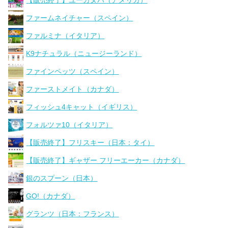
ファームネイチャー（スペイン）
ファルミナ（イタリア）
K9ナチュラル（ニュージーランド）
ファインペッツ（スペイン）
ファーストメイト（カナダ）
フィッシュ4キャット（イギリス）
フォルツァ10（イタリア）
【販売終了】フリスキー（日本：タイ）
【販売終了】ギャザー フリーエーカー（カナダ）
銀のスプーン（日本）
GO!（カナダ）
グランツ（日本：フランス）