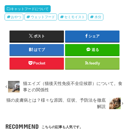
キャットフードについて
おやつ
ウェットフード
セミモイスト
水分
ポスト
シェア
はてブ
送る
Pocket
feedly
猫エイズ（猫後天性免疫不全症候群）について。食
事との関係性
猫の皮膚病とは？様々な原因、症状、予防法を徹底
解説
RECOMMEND
こちらの記事も人気です。