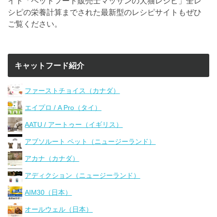
イト「ペットフード販売士マッサンの犬猫レシピ」全レ
シピの栄養計算までされた最新型のレシピサイトもぜひ
ご覧ください。
キャットフード紹介
ファーストチョイス（カナダ）
エイプロ / A Pro（タイ）
AATU / アートゥー（イギリス）
アブソルート ペット（ニュージーランド）
アカナ（カナダ）
アディクション（ニュージーランド）
AIM30（日本）
オールウェル（日本）