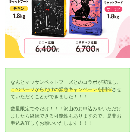
なんとマッサンペットフーズとのコラボが実現し、
このページからだけの緊急キャンペーンを開催
させ
ていただくことができました！！！
数量限定で今だけ！！！沢山のお申込みをいただけ
ましたら継続できる可能性もありますので、是非お
申込み宜しくお願いいたします！！！