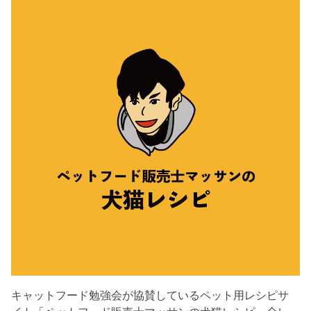
キャットフード勉強会が協賛しているペット用レシピサ