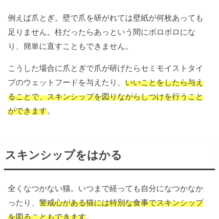
例えば爪とぎ。壁で爪を研がれては壁紙が何枚あっても
足りません。柱だったらあっという間にボロボロにな
り、簡単に直すこともできません。
こうした場合に爪とぎで爪が研げたらセミモイストタイ
プのウェットフードを与えたり、
いいことをしたら与え
ることで、スキンシップを図りながらしつけを行うこと
ができます
。
スキンシップをはかる
全くなつかない猫。いつまで経っても自分になつかなか
ったり、
警戒心がある猫には特別な食事でスキンシップ
を図ることもできます
。