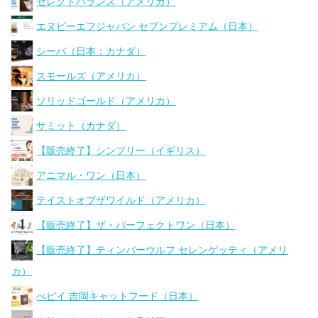
セレクトバランス（アメリカ）
エヌピーエフジャパン セブンプレミアム（日本）
シーバ（日本：カナダ）
スモールズ（アメリカ）
ソリッドゴールド（アメリカ）
サミット（カナダ）
【販売終了】シンプリー（イギリス）
アニマル・ワン（日本）
テイストオブザワイルド（アメリカ）
【販売終了】ザ・パーフェクトワン（日本）
【販売終了】ティンバーウルフ セレンゲッティ（アメリ
カ）
ぺピイ 吉岡キャットフード（日本）