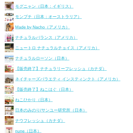
モグニャン（日本：イギリス）
モンプチ（日本：オーストラリア）
Made by Nacho（アメリカ）
ナチュラルバランス（アメリカ）
ニュートロ ナチュラルチョイス（アメリカ）
ナチュラルローソン（日本）
【販売終了】ナチュラリーフレッシュ（カナダ）
ネイチャーズバラエティ インスティンクト（アメリカ）
【販売終了】ねこはぐ（日本）
ねこひかり（日本）
日本のみのり/サンユー研究所（日本）
ナウフレッシュ（カナダ）
nune（日本）