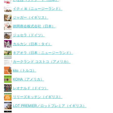
イティ iti（ニュージーランド）
ジャガー（イギリス）
徳岡商会株式会社（日本）
ジョセラ（ドイツ）
カルカン（日本：タイ）
キアオラ（日本：ニュージーランド）
カークランド コストコ（アメリカ）
kito（トルコ）
KOHA（アメリカ）
レオナルド（ドイツ）
リリーズキッチン（イギリス）
LOT PREMIER／ロットプレミア（イギリス）