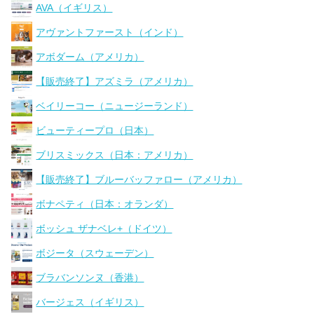
AVA（イギリス）
アヴァントファースト（インド）
アボダーム（アメリカ）
【販売終了】アズミラ（アメリカ）
ベイリーコー（ニュージーランド）
ビューティープロ（日本）
ブリスミックス（日本：アメリカ）
【販売終了】ブルーバッファロー（アメリカ）
ボナペティ（日本：オランダ）
ボッシュ ザナベレ+（ドイツ）
ボジータ（スウェーデン）
ブラバンソンヌ（香港）
バージェス（イギリス）