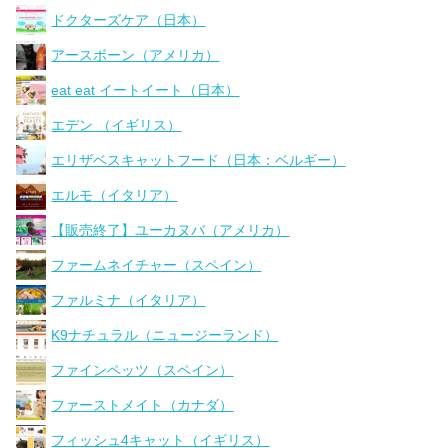
ドクターズケア（日本）
アースボーン（アメリカ）
eat eat イートイート（日本）
エデン （イギリス）
エリザベスキャットフード（日本：ベルギー）
エルモ（イタリア）
【販売終了】ユーカヌバ（アメリカ）
ファームネイチャー（スペイン）
ファルミナ（イタリア）
K9ナチュラル（ニュージーランド）
ファインペッツ（スペイン）
ファーストメイト（カナダ）
フィッシュ4キャット（イギリス）