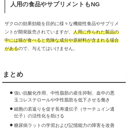
人用の食品やサプリメントもNG
ザクロの効果効能を目的に様々な機能性食品やサプリメ
ントが開発販売されていますが、
人用に作られた製品の
中には猫が食べると危険な成分や原材料が含まれる場合
がある
ので、与えてはいけません。
まとめ
強い抗酸化作用、中性脂肪の産生抑制、血中の悪
玉コレステロールや中性脂肪を低下させる働き
細胞の若返りを促す長寿遺伝子（サーチュイン遺
伝子）の活性化を助ける
糖尿病ラットの学習および記憶能力の障害を改善