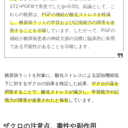
STZ+PGFIIIで有意でした(p<0.05)。結論として、こ
れらの観察は、
PGFの補給が酸化ストレスを軽減
し、糖尿病ラットの学習および記憶能力の障害を改
善することを示唆
しています。したがって、PGFの
補給が糖尿病患者の神経欠損の治療に臨床的に有用
である可能性があることを示唆します。
糖尿病ラットを対象に、酸化ストレスによる認知機能低
下に対するザクロの効果を検証した結果、
ザクロの花を
摂取することで、酸化ストレスが減少し、学習能力や記
憶力の障害が改善されたと報告
しています。
ザクロの注意点、毒性や副作用