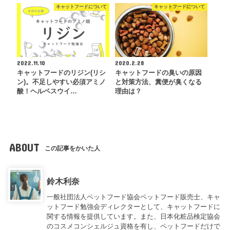
キャットフードについて
キャットフードについて
2022.11.10
2020.2.28
キャットフードのリジン(リシ
キャットフードの臭いの原因
ン)。不足しやすい必須アミノ
と対策方法、糞便が臭くなる
酸！ヘルペスウイ…
理由は？
ABOUT
この記事をかいた人
鈴木利奈
一般社団法人ペットフード協会ペットフード販売士、キャ
ットフード勉強会ディレクターとして、キャットフードに
関する情報を提供しています。また、日本化粧品検定協会
のコスメコンシェルジュ資格を有し、ペットフードだけで