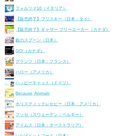
フォルツァ10（イタリア）
【販売終了】フリスキー（日本：タイ）
【販売終了】ギャザー フリーエーカー（カナダ）
銀のスプーン（日本）
GO!（カナダ）
グランツ（日本：フランス）
ハロー（アメリカ）
ハッピーキャット（ドイツ）
Because, Animals
ホリスティックレセピー（日本：アメリカ）
フッセ（スウェーデン：ベルギー）
アイムス（日本：オーストラリア）
いなばペットフード（日本）