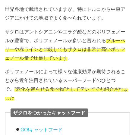
世界各地で栽培されていますが、特にトルコから中東ア
ジアにかけての地域でよく食べられています。
ザクロはアントシアニンやエラグ酸などのポリフェノー
ルが豊富で、ポリフェノールが多いと言われる
ブルーベ
リーや赤ワインと比較してもザクロは非常に高いポリフ
ェノール量で圧倒しています
。
ポリフェノールによって様々な健康効果が期待されるこ
とから近年注目されているスーパーフードのひとつ
で、
“老化を遅らせる食べ物”としてテレビでも紹介されま
した
。
ザクロをつかったキャットフード
GO!キャットフード