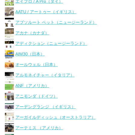
エイプロ / A Pro（タイ）
AATU / アートゥー（イギリス）
アブソルート ペット（ニュージーランド）
アカナ（カナダ）
アディクション（ニュージーランド）
AIM30（日本）
オールウェル（日本）
アルモネイチャー（イタリア）
ANF（アメリカ）
アニモンダ（ドイツ）
アーデングランジ （イギリス）
アーガイルディッシュ（オーストラリア）
アーテミス （アメリカ）