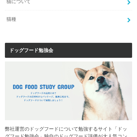
猫について
猫種
ドッグフード勉強会
弊社運営のドッグフードについて勉強するサイト「ドッ
グフード勉強会」独自のドッグフード評価が大人気コン