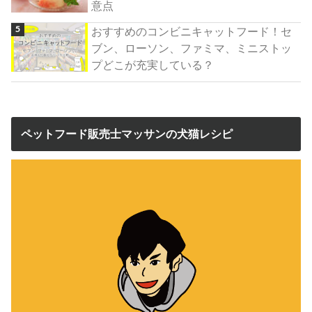
意点
おすすめのコンビニキャットフード！セ
ブン、ローソン、ファミマ、ミニストッ
プどこが充実している？
ペットフード販売士マッサンの犬猫レシピ