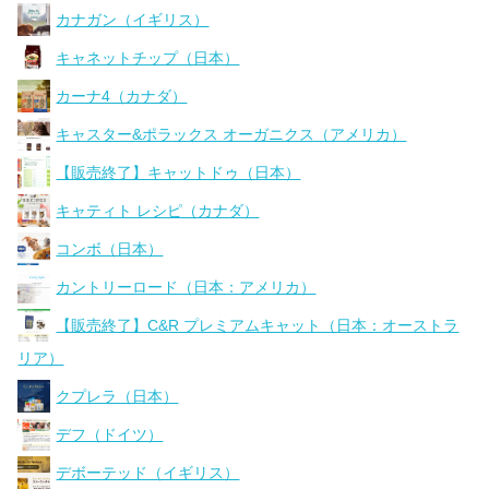
カナガン（イギリス）
キャネットチップ（日本）
カーナ4（カナダ）
キャスター&ポラックス オーガニクス（アメリカ）
【販売終了】キャットドゥ（日本）
キャティト レシピ（カナダ）
コンボ（日本）
カントリーロード（日本：アメリカ）
【販売終了】C&R プレミアムキャット（日本：オーストラ
リア）
クプレラ（日本）
デフ（ドイツ）
デボーテッド（イギリス）